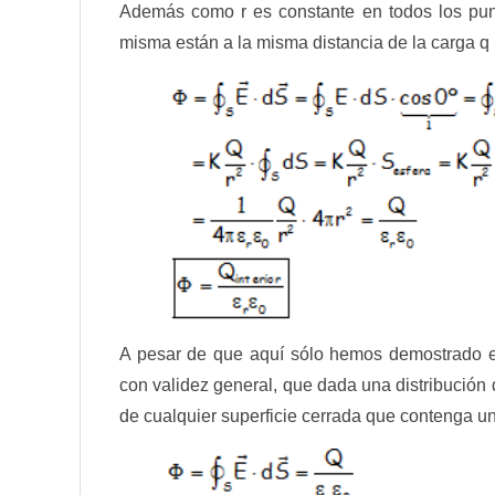
Además como r es constante en todos los punt
misma están a la misma distancia de la carga q (p
A pesar de que aquí sólo hemos demostrado es
con validez general, que dada una distribución d
de cualquier superficie cerrada que contenga un