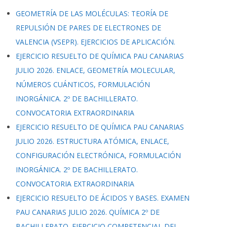
GEOMETRÍA DE LAS MOLÉCULAS: TEORÍA DE
REPULSIÓN DE PARES DE ELECTRONES DE
VALENCIA (VSEPR). EJERCICIOS DE APLICACIÓN.
EJERCICIO RESUELTO DE QUÍMICA PAU CANARIAS
JULIO 2026. ENLACE, GEOMETRÍA MOLECULAR,
NÚMEROS CUÁNTICOS, FORMULACIÓN
INORGÁNICA. 2º DE BACHILLERATO.
CONVOCATORIA EXTRAORDINARIA
EJERCICIO RESUELTO DE QUÍMICA PAU CANARIAS
JULIO 2026. ESTRUCTURA ATÓMICA, ENLACE,
CONFIGURACIÓN ELECTRÓNICA, FORMULACIÓN
INORGÁNICA. 2º DE BACHILLERATO.
CONVOCATORIA EXTRAORDINARIA
EJERCICIO RESUELTO DE ÁCIDOS Y BASES. EXAMEN
PAU CANARIAS JULIO 2026. QUÍMICA 2º DE
BACHILLERATO. EJERCICIO COMPETENCIAL DEL