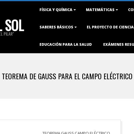
Primary
FÍSICA Y QUÍMICA
MATEMÁTICAS
CO
Navigation
L SOL
Menu
SABERES BÁSICOS
EL PROYECTO DE CIENCI
L PILAR"
EDUCACIÓN PARA LA SALUD
EXÁMENES RES
TEOREMA DE GAUSS PARA EL CAMPO ELÉCTRICO
TEOREMA GAUSS CAMPO ELÉCTRICO