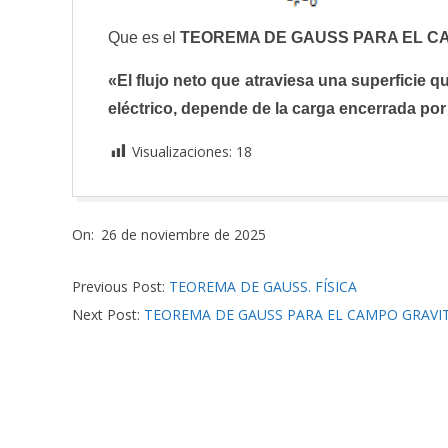
Que es el
TEOREMA DE GAUSS PARA EL C
«El flujo neto que atraviesa una superficie
eléctrico, depende de la carga encerrada por
Visualizaciones:
18
2025-
On:
26 de noviembre de 2025
11-
26
Previous Post:
TEOREMA DE GAUSS. FÍSICA
Next Post:
TEOREMA DE GAUSS PARA EL CAMPO GRAVI