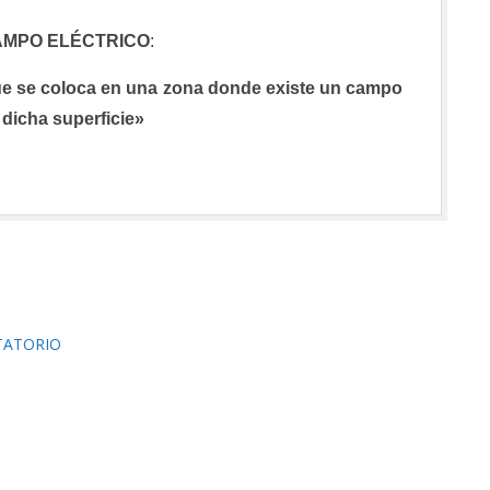
AMPO ELÉCTRICO
:
 que se coloca en una zona donde existe un campo
 dicha superficie»
TATORIO