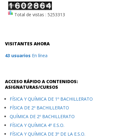
Total de vistas : 5253313
VISITANTES AHORA
43 usuarios
En línea
ACCESO RÁPIDO A CONTENIDOS:
ASIGNATURAS/CURSOS
FÍSICA Y QUÍMICA DE 1º BACHILLERATO
FÍSICA DE 2º BACHILLERATO
QUÍMICA DE 2º BACHILLERATO
FÍSICA Y QUÍMICA 4º E.S.O.
FÍSICA Y QUÍMICA DE 3º DE LA E.S.O.