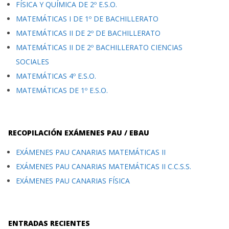
FÍSICA Y QUÍMICA DE 2º E.S.O.
MATEMÁTICAS I DE 1º DE BACHILLERATO
MATEMÁTICAS II DE 2º DE BACHILLERATO
MATEMÁTICAS II DE 2º BACHILLERATO CIENCIAS
SOCIALES
MATEMÁTICAS 4º E.S.O.
MATEMÁTICAS DE 1º E.S.O.
RECOPILACIÓN EXÁMENES PAU / EBAU
EXÁMENES PAU CANARIAS MATEMÁTICAS II
EXÁMENES PAU CANARIAS MATEMÁTICAS II C.C.S.S.
EXÁMENES PAU CANARIAS FÍSICA
ENTRADAS RECIENTES