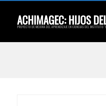
Skip
to
ACHIMAGEC: HIJOS DE
content
PROYECTO DE MEJORA DEL APRENDIZAJE EN CIENCIAS DEL INSTITUTO "E