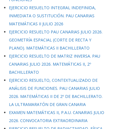
EJERCICIO RESUELTO INTEGRAL INDEFINIDA,
INMEDIATA O SUSTITUCIÓN. PAU CANARIAS
MATEMÁTICAS II JULIO 2026
EJERCICIO RESUELTO PAU CANARIAS JULIO 2026.
GEOMETRÍA ESPACIAL (CORTE DE RECTA Y
PLANO). MATEMÁTICAS II BACHILLERATO
EJERCICIO RESUELTO DE MATRIZ INVERSA. PAU
CANARIAS JULIO 2026. MATEMÁTICAS II, 2º
BACHILLERATO
EJERCICIO RESUELTO, CONTEXTUALIZADO DE
ANÁLISIS DE FUNCIONES. PAU CANARIAS JULIO
2026. MATEMÁTICAS II DE 2º DE BACHILLERATO.
LA ULTRAMARATÓN DE GRAN CANARIA
EXAMEN MATEMÁTICAS II, P.A.U. CANARIAS JULIO
2026. CONVOCATORIA EXTRAORDINARIA
EJERCICIO RESUELTO DE RADIACTIVIDAD, FÍSICA