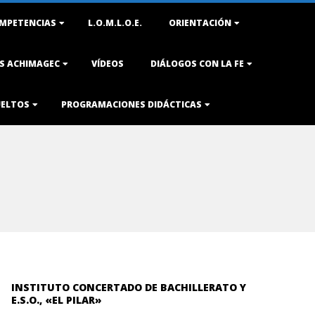
MPETENCIAS
L.O.M.L.O.E.
ORIENTACIÓN
AS ACHIMAGEC
VÍDEOS
DIÁLOGOS CON LA FE
UELTOS
PROGRAMACIONES DIDÁCTICAS
INSTITUTO CONCERTADO DE BACHILLERATO Y
E.S.O., «EL PILAR»