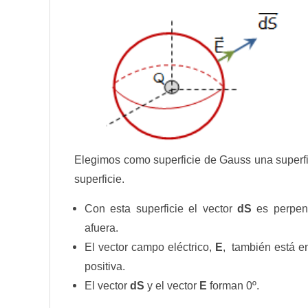
Elegimos como superficie de Gauss una superfici
superficie.
Con esta superficie el vector
dS
es perpend
afuera.
El vector campo eléctrico,
E
, también está en
positiva.
El vector
dS
y el vector
E
forman 0º.