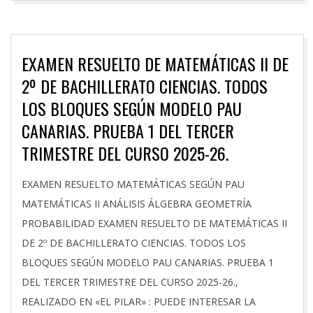
EXAMEN RESUELTO DE MATEMÁTICAS II DE
2º DE BACHILLERATO CIENCIAS. TODOS
LOS BLOQUES SEGÚN MODELO PAU
CANARIAS. PRUEBA 1 DEL TERCER
TRIMESTRE DEL CURSO 2025-26.
2026-
EXAMEN RESUELTO MATEMÁTICAS SEGÚN PAU
03-
MATEMÁTICAS II ANÁLISIS ÁLGEBRA GEOMETRÍA
26
PROBABILIDAD EXAMEN RESUELTO DE MATEMÁTICAS II
DE 2º DE BACHILLERATO CIENCIAS. TODOS LOS
BLOQUES SEGÚN MODELO PAU CANARIAS. PRUEBA 1
DEL TERCER TRIMESTRE DEL CURSO 2025-26.,
REALIZADO EN «EL PILAR» : PUEDE INTERESAR LA