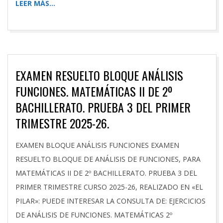
LEER MÁS…
EXAMEN RESUELTO BLOQUE ANÁLISIS
FUNCIONES. MATEMÁTICAS II DE 2º
BACHILLERATO. PRUEBA 3 DEL PRIMER
TRIMESTRE 2025-26.
2025-
EXAMEN BLOQUE ANÁLISIS FUNCIONES EXAMEN
11-
RESUELTO BLOQUE DE ANÁLISIS DE FUNCIONES, PARA
19
MATEMÁTICAS II DE 2º BACHILLERATO. PRUEBA 3 DEL
PRIMER TRIMESTRE CURSO 2025-26, REALIZADO EN «EL
PILAR»: PUEDE INTERESAR LA CONSULTA DE: EJERCICIOS
DE ANÁLISIS DE FUNCIONES. MATEMÁTICAS 2º