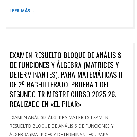
LEER MÁS…
EXAMEN RESUELTO BLOQUE DE ANÁLISIS
DE FUNCIONES Y ÁLGEBRA (MATRICES Y
DETERMINANTES), PARA MATEMÁTICAS II
DE 2º BACHILLERATO. PRUEBA 1 DEL
SEGUNDO TRIMESTRE CURSO 2025-26,
REALIZADO EN «EL PILAR»
2026-
EXAMEN ANÁLISIS ÁLGEBRA MATRICES EXAMEN
01-
RESUELTO BLOQUE DE ANÁLISIS DE FUNCIONES Y
15
ÁLGEBRA (MATRICES Y DETERMINANTES), PARA