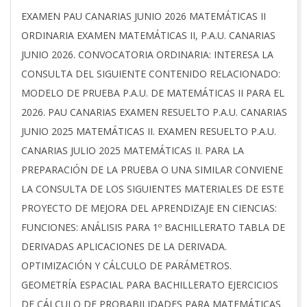
2026-
EXAMEN PAU CANARIAS JUNIO 2026 MATEMÁTICAS II
06-
ORDINARIA EXAMEN MATEMÁTICAS II, P.A.U. CANARIAS
07
JUNIO 2026. CONVOCATORIA ORDINARIA: INTERESA LA
CONSULTA DEL SIGUIENTE CONTENIDO RELACIONADO:
MODELO DE PRUEBA P.A.U. DE MATEMÁTICAS II PARA EL
2026. PAU CANARIAS EXAMEN RESUELTO P.A.U. CANARIAS
JUNIO 2025 MATEMÁTICAS II. EXAMEN RESUELTO P.A.U.
CANARIAS JULIO 2025 MATEMÁTICAS II. PARA LA
PREPARACIÓN DE LA PRUEBA O UNA SIMILAR CONVIENE
LA CONSULTA DE LOS SIGUIENTES MATERIALES DE ESTE
PROYECTO DE MEJORA DEL APRENDIZAJE EN CIENCIAS:
FUNCIONES: ANÁLISIS PARA 1º BACHILLERATO TABLA DE
DERIVADAS APLICACIONES DE LA DERIVADA.
OPTIMIZACIÓN Y CÁLCULO DE PARÁMETROS.
GEOMETRÍA ESPACIAL PARA BACHILLERATO EJERCICIOS
DE CÁLCULO DE PROBABILIDADES PARA MATEMÁTICAS