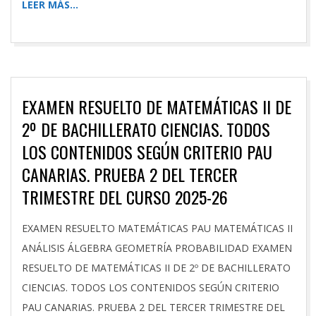
LEER MÁS…
EXAMEN RESUELTO DE MATEMÁTICAS II DE
2º DE BACHILLERATO CIENCIAS. TODOS
LOS CONTENIDOS SEGÚN CRITERIO PAU
CANARIAS. PRUEBA 2 DEL TERCER
TRIMESTRE DEL CURSO 2025-26
2026-
EXAMEN RESUELTO MATEMÁTICAS PAU MATEMÁTICAS II
04-
ANÁLISIS ÁLGEBRA GEOMETRÍA PROBABILIDAD EXAMEN
21
RESUELTO DE MATEMÁTICAS II DE 2º DE BACHILLERATO
CIENCIAS. TODOS LOS CONTENIDOS SEGÚN CRITERIO
PAU CANARIAS. PRUEBA 2 DEL TERCER TRIMESTRE DEL