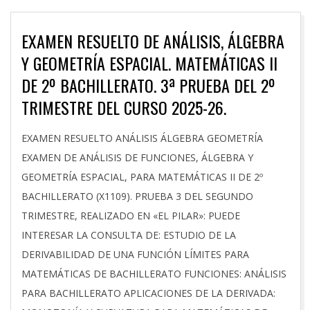
EXAMEN RESUELTO DE ANÁLISIS, ÁLGEBRA
Y GEOMETRÍA ESPACIAL. MATEMÁTICAS II
DE 2º BACHILLERATO. 3ª PRUEBA DEL 2º
TRIMESTRE DEL CURSO 2025-26.
2026-
EXAMEN RESUELTO ANÁLISIS ÁLGEBRA GEOMETRÍA
02-
EXAMEN DE ANÁLISIS DE FUNCIONES, ÁLGEBRA Y
25
GEOMETRÍA ESPACIAL, PARA MATEMÁTICAS II DE 2º
BACHILLERATO (X1109). PRUEBA 3 DEL SEGUNDO
TRIMESTRE, REALIZADO EN «EL PILAR»: PUEDE
INTERESAR LA CONSULTA DE: ESTUDIO DE LA
DERIVABILIDAD DE UNA FUNCIÓN LÍMITES PARA
MATEMÁTICAS DE BACHILLERATO FUNCIONES: ANÁLISIS
PARA BACHILLERATO APLICACIONES DE LA DERIVADA: