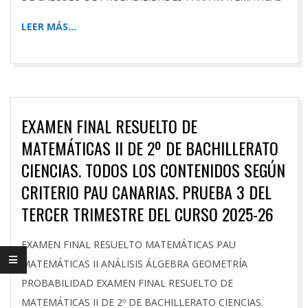
LEER MÁS…
EXAMEN FINAL RESUELTO DE
MATEMÁTICAS II DE 2º DE BACHILLERATO
CIENCIAS. TODOS LOS CONTENIDOS SEGÚN
CRITERIO PAU CANARIAS. PRUEBA 3 DEL
TERCER TRIMESTRE DEL CURSO 2025-26
2026-
EXAMEN FINAL RESUELTO MATEMÁTICAS PAU
05-
MATEMÁTICAS II ANÁLISIS ÁLGEBRA GEOMETRÍA
06
PROBABILIDAD EXAMEN FINAL RESUELTO DE
MATEMÁTICAS II DE 2º DE BACHILLERATO CIENCIAS.