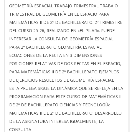
2026-
GEOMETRÍA ESPACIAL TRABAJO TRIMESTRAL TRABAJO
02-
TRIMESTRAL DE GEOMETRÍA EN EL ESPACIO PARA
03
MATEMÁTICAS II DE 2º DE BACHILLERATO. 2º TRIMESTRE
DEL CURSO 25-26, REALIZADO EN «EL PILAR»: PUEDE
INTERESAR LA CONSULTA DE: GEOMETRÍA ESPACIAL
PARA 2º BACHILLERATO GEOMETRÍA ESPACIAL.
ECUACIONES DE LA RECTA EN 3 DIMENSIONES
POSICIONES RELATIVAS DE DOS RECTAS EN EL ESPACIO,
PARA MATEMÁTICAS II DE 2º BACHILLERATO EJEMPLOS
DE EJERCICIOS RESUELTOS DE GEOMETRÍA ESPACIAL
ESTA PRUEBA SIGUE LA DINÁMICA QUE SE REFLEJA EN LA
PROGRAMACIÓN PARA ESTE CURSO DE MATEMÁTICAS II
DE 2º DE BACHILLERATO CIENCIAS Y TECNOLOGÍA:
MATEMÁTICAS II DE 2º DE BACHILLERATO: DESARROLLO
DE LA ASIGNATURA INTERESA IGUALMENTE, LA
CONSULTA