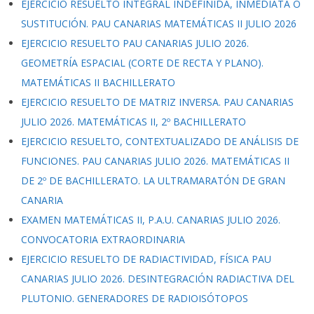
EJERCICIO RESUELTO INTEGRAL INDEFINIDA, INMEDIATA O
SUSTITUCIÓN. PAU CANARIAS MATEMÁTICAS II JULIO 2026
EJERCICIO RESUELTO PAU CANARIAS JULIO 2026.
GEOMETRÍA ESPACIAL (CORTE DE RECTA Y PLANO).
MATEMÁTICAS II BACHILLERATO
EJERCICIO RESUELTO DE MATRIZ INVERSA. PAU CANARIAS
JULIO 2026. MATEMÁTICAS II, 2º BACHILLERATO
EJERCICIO RESUELTO, CONTEXTUALIZADO DE ANÁLISIS DE
FUNCIONES. PAU CANARIAS JULIO 2026. MATEMÁTICAS II
DE 2º DE BACHILLERATO. LA ULTRAMARATÓN DE GRAN
CANARIA
EXAMEN MATEMÁTICAS II, P.A.U. CANARIAS JULIO 2026.
CONVOCATORIA EXTRAORDINARIA
EJERCICIO RESUELTO DE RADIACTIVIDAD, FÍSICA PAU
CANARIAS JULIO 2026. DESINTEGRACIÓN RADIACTIVA DEL
PLUTONIO. GENERADORES DE RADIOISÓTOPOS