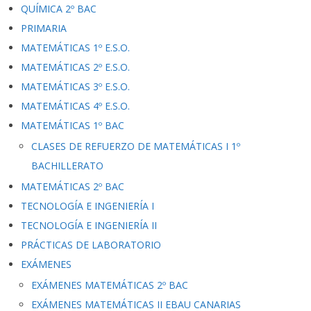
QUÍMICA 2º BAC
PRIMARIA
MATEMÁTICAS 1º E.S.O.
MATEMÁTICAS 2º E.S.O.
MATEMÁTICAS 3º E.S.O.
MATEMÁTICAS 4º E.S.O.
MATEMÁTICAS 1º BAC
CLASES DE REFUERZO DE MATEMÁTICAS I 1º
BACHILLERATO
MATEMÁTICAS 2º BAC
TECNOLOGÍA E INGENIERÍA I
TECNOLOGÍA E INGENIERÍA II
PRÁCTICAS DE LABORATORIO
EXÁMENES
EXÁMENES MATEMÁTICAS 2º BAC
EXÁMENES MATEMÁTICAS II EBAU CANARIAS