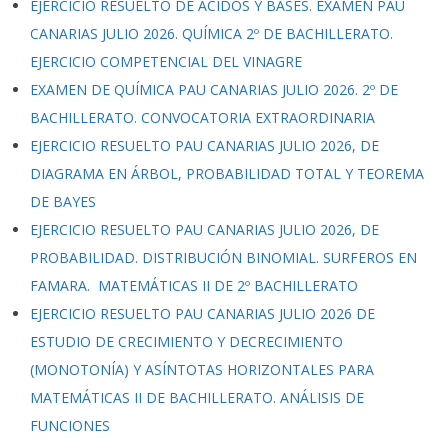
EJERCICIO RESUELTO DE ÁCIDOS Y BASES. EXAMEN PAU
CANARIAS JULIO 2026. QUÍMICA 2º DE BACHILLERATO.
EJERCICIO COMPETENCIAL DEL VINAGRE
EXAMEN DE QUÍMICA PAU CANARIAS JULIO 2026. 2º DE
BACHILLERATO. CONVOCATORIA EXTRAORDINARIA
EJERCICIO RESUELTO PAU CANARIAS JULIO 2026, DE
DIAGRAMA EN ÁRBOL, PROBABILIDAD TOTAL Y TEOREMA
DE BAYES
EJERCICIO RESUELTO PAU CANARIAS JULIO 2026, DE
PROBABILIDAD. DISTRIBUCIÓN BINOMIAL. SURFEROS EN
FAMARA. MATEMÁTICAS II DE 2º BACHILLERATO
EJERCICIO RESUELTO PAU CANARIAS JULIO 2026 DE
ESTUDIO DE CRECIMIENTO Y DECRECIMIENTO
(MONOTONÍA) Y ASÍNTOTAS HORIZONTALES PARA
MATEMÁTICAS II DE BACHILLERATO. ANÁLISIS DE
FUNCIONES