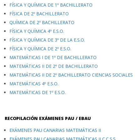
FÍSICA Y QUÍMICA DE 1º BACHILLERATO
FÍSICA DE 2º BACHILLERATO
QUÍMICA DE 2º BACHILLERATO
FÍSICA Y QUÍMICA 4º E.S.O.
FÍSICA Y QUÍMICA DE 3º DE LA E.S.O.
FÍSICA Y QUÍMICA DE 2º E.S.O.
MATEMÁTICAS I DE 1º DE BACHILLERATO
MATEMÁTICAS II DE 2º DE BACHILLERATO
MATEMÁTICAS II DE 2º BACHILLERATO CIENCIAS SOCIALES
MATEMÁTICAS 4º E.S.O.
MATEMÁTICAS DE 1º E.S.O.
RECOPILACIÓN EXÁMENES PAU / EBAU
EXÁMENES PAU CANARIAS MATEMÁTICAS II
EXÁMENES PAU CANARIAS MATEMÁTICAS II C.C.S.S.