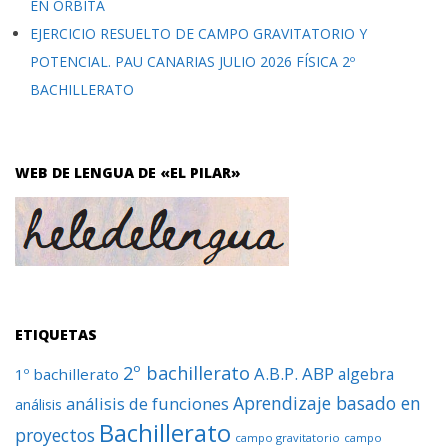
EN ÓRBITA
EJERCICIO RESUELTO DE CAMPO GRAVITATORIO Y
POTENCIAL. PAU CANARIAS JULIO 2026 FÍSICA 2º
BACHILLERATO
WEB DE LENGUA DE «EL PILAR»
ETIQUETAS
2º bachillerato
A.B.P.
ABP
algebra
1º bachillerato
Aprendizaje basado en
análisis de funciones
análisis
Bachillerato
proyectos
campo gravitatorio
campo