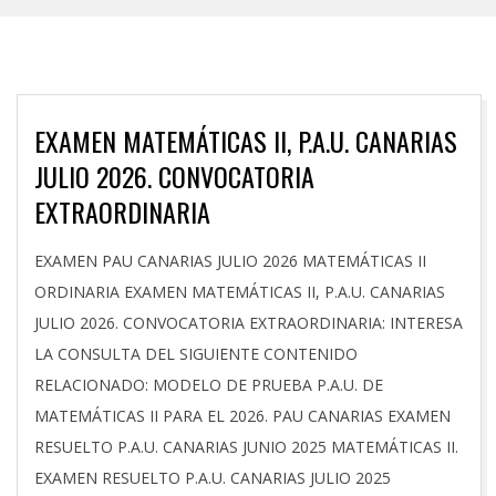
EXAMEN MATEMÁTICAS II, P.A.U. CANARIAS
JULIO 2026. CONVOCATORIA
EXTRAORDINARIA
2026-
EXAMEN PAU CANARIAS JULIO 2026 MATEMÁTICAS II
07-
ORDINARIA EXAMEN MATEMÁTICAS II, P.A.U. CANARIAS
08
JULIO 2026. CONVOCATORIA EXTRAORDINARIA: INTERESA
LA CONSULTA DEL SIGUIENTE CONTENIDO
RELACIONADO: MODELO DE PRUEBA P.A.U. DE
MATEMÁTICAS II PARA EL 2026. PAU CANARIAS EXAMEN
RESUELTO P.A.U. CANARIAS JUNIO 2025 MATEMÁTICAS II.
EXAMEN RESUELTO P.A.U. CANARIAS JULIO 2025