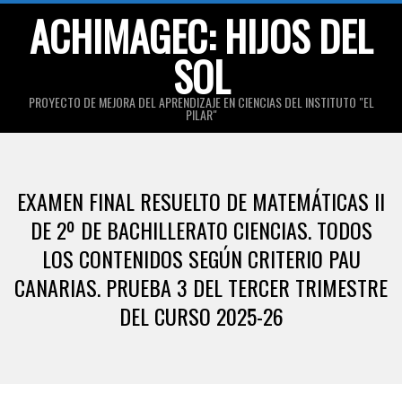
Skip
ACHIMAGEC: HIJOS DEL
to
SOL
content
PROYECTO DE MEJORA DEL APRENDIZAJE EN CIENCIAS DEL INSTITUTO "EL
PILAR"
Primary
Navigation
EXAMEN FINAL RESUELTO DE MATEMÁTICAS II
Menu
DE 2º DE BACHILLERATO CIENCIAS. TODOS
LOS CONTENIDOS SEGÚN CRITERIO PAU
CANARIAS. PRUEBA 3 DEL TERCER TRIMESTRE
DEL CURSO 2025-26