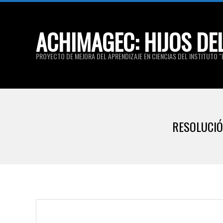
Skip
to
ACHIMAGEC: HIJOS DE
content
PROYECTO DE MEJORA DEL APRENDIZAJE EN CIENCIAS DEL INSTITUTO "E
RESOLUCIÓ