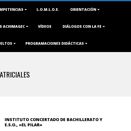
MPETENCIAS
L.O.M.L.O.E.
ORIENTACIÓN
AS ACHIMAGEC
VÍDEOS
DIÁLOGOS CON LA FE
UELTOS
PROGRAMACIONES DIDÁCTICAS
ATRICIALES
INSTITUTO CONCERTADO DE BACHILLERATO Y
E.S.O., «EL PILAR»