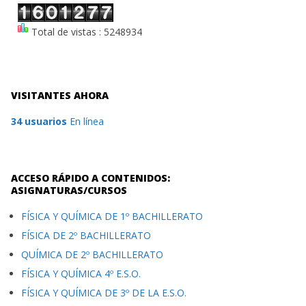
Total de vistas : 5248934
VISITANTES AHORA
34 usuarios
En línea
ACCESO RÁPIDO A CONTENIDOS:
ASIGNATURAS/CURSOS
FÍSICA Y QUÍMICA DE 1º BACHILLERATO
FÍSICA DE 2º BACHILLERATO
QUÍMICA DE 2º BACHILLERATO
FÍSICA Y QUÍMICA 4º E.S.O.
FÍSICA Y QUÍMICA DE 3º DE LA E.S.O.