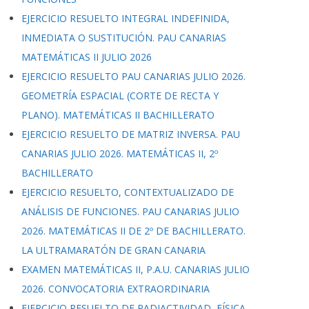
EJERCICIO RESUELTO INTEGRAL INDEFINIDA,
INMEDIATA O SUSTITUCIÓN. PAU CANARIAS
MATEMÁTICAS II JULIO 2026
EJERCICIO RESUELTO PAU CANARIAS JULIO 2026.
GEOMETRÍA ESPACIAL (CORTE DE RECTA Y
PLANO). MATEMÁTICAS II BACHILLERATO
EJERCICIO RESUELTO DE MATRIZ INVERSA. PAU
CANARIAS JULIO 2026. MATEMÁTICAS II, 2º
BACHILLERATO
EJERCICIO RESUELTO, CONTEXTUALIZADO DE
ANÁLISIS DE FUNCIONES. PAU CANARIAS JULIO
2026. MATEMÁTICAS II DE 2º DE BACHILLERATO.
LA ULTRAMARATÓN DE GRAN CANARIA
EXAMEN MATEMÁTICAS II, P.A.U. CANARIAS JULIO
2026. CONVOCATORIA EXTRAORDINARIA
EJERCICIO RESUELTO DE RADIACTIVIDAD, FÍSICA