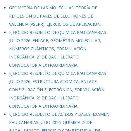
GEOMETRÍA DE LAS MOLÉCULAS: TEORÍA DE
REPULSIÓN DE PARES DE ELECTRONES DE
VALENCIA (VSEPR). EJERCICIOS DE APLICACIÓN.
EJERCICIO RESUELTO DE QUÍMICA PAU CANARIAS
JULIO 2026. ENLACE, GEOMETRÍA MOLECULAR,
NÚMEROS CUÁNTICOS, FORMULACIÓN
INORGÁNICA. 2º DE BACHILLERATO.
CONVOCATORIA EXTRAORDINARIA
EJERCICIO RESUELTO DE QUÍMICA PAU CANARIAS
JULIO 2026. ESTRUCTURA ATÓMICA, ENLACE,
CONFIGURACIÓN ELECTRÓNICA, FORMULACIÓN
INORGÁNICA. 2º DE BACHILLERATO.
CONVOCATORIA EXTRAORDINARIA
EJERCICIO RESUELTO DE ÁCIDOS Y BASES. EXAMEN
PAU CANARIAS JULIO 2026. QUÍMICA 2º DE
BACHILLERATO. EJERCICIO COMPETENCIAL DEL