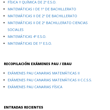
FÍSICA Y QUÍMICA DE 2º E.S.O.
MATEMÁTICAS I DE 1º DE BACHILLERATO
MATEMÁTICAS II DE 2º DE BACHILLERATO
MATEMÁTICAS II DE 2º BACHILLERATO CIENCIAS
SOCIALES
MATEMÁTICAS 4º E.S.O.
MATEMÁTICAS DE 1º E.S.O.
RECOPILACIÓN EXÁMENES PAU / EBAU
EXÁMENES PAU CANARIAS MATEMÁTICAS II
EXÁMENES PAU CANARIAS MATEMÁTICAS II C.C.S.S.
EXÁMENES PAU CANARIAS FÍSICA
ENTRADAS RECIENTES