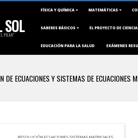
Primary
FÍSICA Y QUÍMICA
MATEMÁTICAS
CO
Navigation
L SOL
Menu
SABERES BÁSICOS
EL PROYECTO DE CIENCI
L PILAR"
EDUCACIÓN PARA LA SALUD
EXÁMENES RES
N DE ECUACIONES Y SISTEMAS DE ECUACIONES M
RESOLUCIÓN ECUACIONES SISTEMAS MATRICIALES