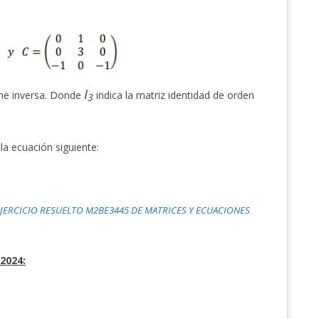
I
ne inversa. Donde
indica la matriz identidad de orden
3
 la ecuación siguiente:
JERCICIO RESUELTO M2BE3445 DE MATRICES Y ECUACIONES
2024: