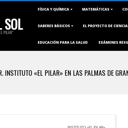
Primary
FÍSICA Y QUÍMICA
MATEMÁTICAS
CO
Navigation
L SOL
Menu
SABERES BÁSICOS
EL PROYECTO DE CIENCI
L PILAR"
EDUCACIÓN PARA LA SALUD
EXÁMENES RES
. INSTITUTO «EL PILAR» EN LAS PALMAS DE GR
INSTITUTO «EL PILAR»