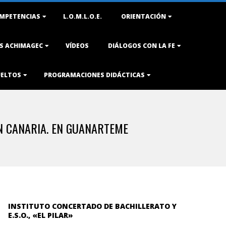
MPETENCIAS
L.O.M.L.O.E.
ORIENTACIÓN
AS ACHIMAGEC
VÍDEOS
DIÁLOGOS CON LA FE
UELTOS
PROGRAMACIONES DIDÁCTICAS
AN CANARIA. EN GUANARTEME
INSTITUTO CONCERTADO DE BACHILLERATO Y
E.S.O., «EL PILAR»