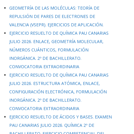
GEOMETRÍA DE LAS MOLÉCULAS: TEORÍA DE
REPULSIÓN DE PARES DE ELECTRONES DE
VALENCIA (VSEPR). EJERCICIOS DE APLICACIÓN.
EJERCICIO RESUELTO DE QUÍMICA PAU CANARIAS
JULIO 2026. ENLACE, GEOMETRÍA MOLECULAR,
NÚMEROS CUÁNTICOS, FORMULACIÓN
INORGÁNICA. 2º DE BACHILLERATO.
CONVOCATORIA EXTRAORDINARIA
EJERCICIO RESUELTO DE QUÍMICA PAU CANARIAS
JULIO 2026. ESTRUCTURA ATÓMICA, ENLACE,
CONFIGURACIÓN ELECTRÓNICA, FORMULACIÓN
INORGÁNICA. 2º DE BACHILLERATO.
CONVOCATORIA EXTRAORDINARIA
EJERCICIO RESUELTO DE ÁCIDOS Y BASES. EXAMEN
PAU CANARIAS JULIO 2026. QUÍMICA 2º DE
BACHILLERATO. EJERCICIO COMPETENCIAL DEL