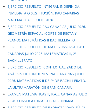
EJERCICIO RESUELTO INTEGRAL INDEFINIDA,
INMEDIATA O SUSTITUCIÓN. PAU CANARIAS
MATEMÁTICAS II JULIO 2026
EJERCICIO RESUELTO PAU CANARIAS JULIO 2026.
GEOMETRÍA ESPACIAL (CORTE DE RECTA Y
PLANO). MATEMÁTICAS II BACHILLERATO
EJERCICIO RESUELTO DE MATRIZ INVERSA. PAU
CANARIAS JULIO 2026. MATEMÁTICAS II, 2º
BACHILLERATO
EJERCICIO RESUELTO, CONTEXTUALIZADO DE
ANÁLISIS DE FUNCIONES. PAU CANARIAS JULIO
2026. MATEMÁTICAS II DE 2º DE BACHILLERATO.
LA ULTRAMARATÓN DE GRAN CANARIA
EXAMEN MATEMÁTICAS II, P.A.U. CANARIAS JULIO
2026. CONVOCATORIA EXTRAORDINARIA
EJERCICIO RESUELTO DE RADIACTIVIDAD, FÍSICA