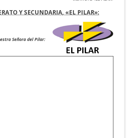
ATO Y SECUNDARIA, «EL PILAR»:
estra Señora del Pilar: