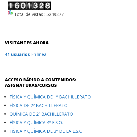
Total de vistas : 5249277
VISITANTES AHORA
41 usuarios
En línea
ACCESO RÁPIDO A CONTENIDOS:
ASIGNATURAS/CURSOS
FÍSICA Y QUÍMICA DE 1º BACHILLERATO
FÍSICA DE 2º BACHILLERATO
QUÍMICA DE 2º BACHILLERATO
FÍSICA Y QUÍMICA 4º E.S.O.
FÍSICA Y QUÍMICA DE 3º DE LA E.S.O.