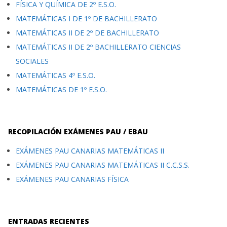
FÍSICA Y QUÍMICA DE 2º E.S.O.
MATEMÁTICAS I DE 1º DE BACHILLERATO
MATEMÁTICAS II DE 2º DE BACHILLERATO
MATEMÁTICAS II DE 2º BACHILLERATO CIENCIAS
SOCIALES
MATEMÁTICAS 4º E.S.O.
MATEMÁTICAS DE 1º E.S.O.
RECOPILACIÓN EXÁMENES PAU / EBAU
EXÁMENES PAU CANARIAS MATEMÁTICAS II
EXÁMENES PAU CANARIAS MATEMÁTICAS II C.C.S.S.
EXÁMENES PAU CANARIAS FÍSICA
ENTRADAS RECIENTES