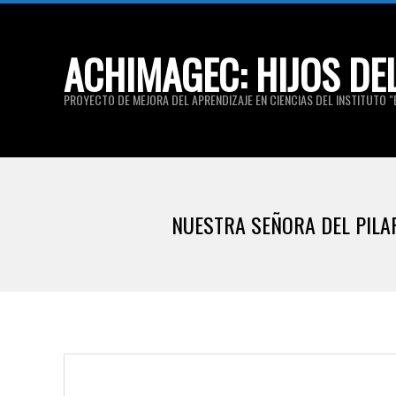
Skip
to
ACHIMAGEC: HIJOS DE
content
PROYECTO DE MEJORA DEL APRENDIZAJE EN CIENCIAS DEL INSTITUTO "E
NUESTRA SEÑORA DEL PILAR