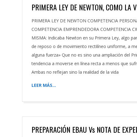
PRIMERA LEY DE NEWTON, COMO LA 
2023-
PRIMERA LEY DE NEWTON COMPETENCIA PERSONA
08-
COMPETENCIA EMPRENDEDORA COMPETENCIA CIU
30
MISMA: Indicaba Newton en su Primera Ley, algo par
de reposo o de movimiento rectilíneo uniforme, a men
alguna fuerza» Que no es sino una ampliación del Prin
tendencia a moverse en línea recta a menos que sufra
Ambas no reflejan sino la realidad de la vida
LEER MÁS…
PREPARACIÓN EBAU Vs NOTA DE EXPE