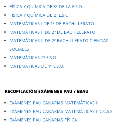
FÍSICA Y QUÍMICA DE 3º DE LA E.S.O.
FÍSICA Y QUÍMICA DE 2º E.S.O.
MATEMÁTICAS I DE 1º DE BACHILLERATO
MATEMÁTICAS II DE 2º DE BACHILLERATO
MATEMÁTICAS II DE 2º BACHILLERATO CIENCIAS
SOCIALES
MATEMÁTICAS 4º E.S.O.
MATEMÁTICAS DE 1º E.S.O.
RECOPILACIÓN EXÁMENES PAU / EBAU
EXÁMENES PAU CANARIAS MATEMÁTICAS II
EXÁMENES PAU CANARIAS MATEMÁTICAS II C.C.S.S.
EXÁMENES PAU CANARIAS FÍSICA