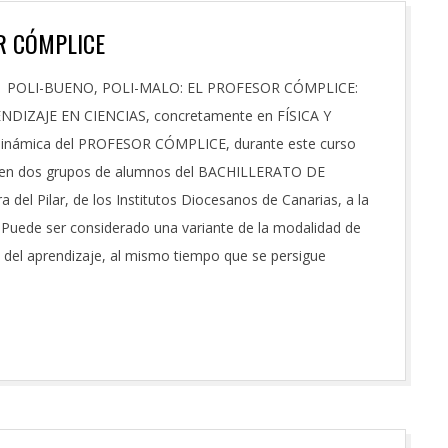
OR CÓMPLICE
POLI-BUENO, POLI-MALO: EL PROFESOR CÓMPLICE:
NDIZAJE EN CIENCIAS, concretamente en FÍSICA Y
inámica del PROFESOR CÓMPLICE, durante este curso
cará en dos grupos de alumnos del BACHILLERATO DE
el Pilar, de los Institutos Diocesanos de Canarias, a la
de ser considerado una variante de la modalidad de
l aprendizaje, al mismo tiempo que se persigue