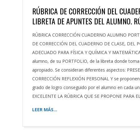
RÚBRICA DE CORRECCIÓN DEL CUADER
LIBRETA DE APUNTES DEL ALUMNO. 
2024-
RÚBRICA CORRECCIÓN CUADERNO ALUMNO PORT
11-
DE CORRECCIÓN DEL CUADERNO DE CLASE, DEL P
20
ADECUADO PARA FÍSICA Y QUÍMICA Y MATEMÁTICAS: P
alumno, de su PORTFOLIO, de la libreta donde toma 
apropiado. Se consideran diferentes aspectos:
CORRECCIÓN REFLEXIÓN PERSONAL Y se proponen dif
grado de logro conseguido por el alumno en cada 
EXCELENTE LA RÚBRICA QUE SE PROPONE PARA E
LEER MÁS…