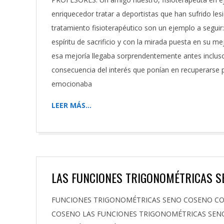
06
enriquecedor tratar a deportistas que han sufrido les
tratamiento fisioterapéutico son un ejemplo a segui
espíritu de sacrificio y con la mirada puesta en su me
esa mejoría llegaba sorprendentemente antes incluso
consecuencia del interés que ponían en recuperarse p
emocionaba
LEER MÁS…
LAS FUNCIONES TRIGONOMÉTRICAS S
2023-
FUNCIONES TRIGONOMÉTRICAS SENO COSENO COM
02-
COSENO LAS FUNCIONES TRIGONOMÉTRICAS SENO