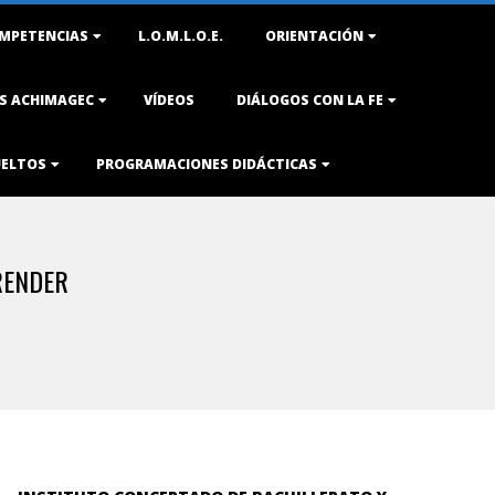
MPETENCIAS
L.O.M.L.O.E.
ORIENTACIÓN
AS ACHIMAGEC
VÍDEOS
DIÁLOGOS CON LA FE
UELTOS
PROGRAMACIONES DIDÁCTICAS
RENDER