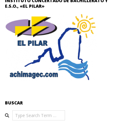
INSTITUTO CONCERTADO DE BACHILLERATO Y
E.S.O., «EL PILAR»
BUSCAR
Search