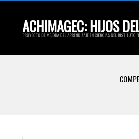
Skip
to
ACHIMAGEC: HIJOS DE
content
PROYECTO DE MEJORA DEL APRENDIZAJE EN CIENCIAS DEL INSTITUTO "E
COMPE