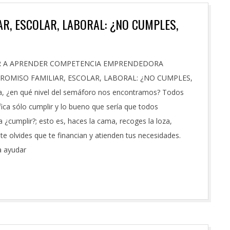
R, ESCOLAR, LABORAL: ¿NO CUMPLES,
ER A APRENDER COMPETENCIA EMPRENDEDORA
MISO FAMILIAR, ESCOLAR, LABORAL: ¿NO CUMPLES,
a, ¿en qué nivel del semáforo nos encontramos? Todos
fica sólo cumplir y lo bueno que sería que todos
 ¿cumplir?; esto es, haces la cama, recoges la loza,
 te olvides que te financian y atienden tus necesidades.
a ayudar