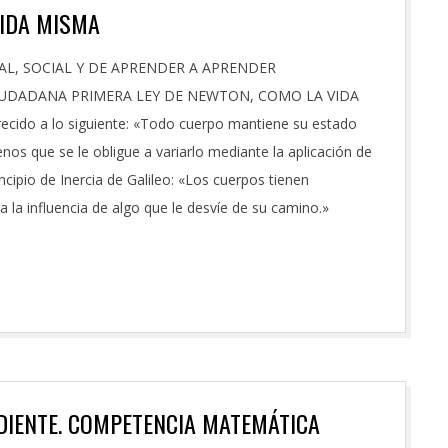
VIDA MISMA
L, SOCIAL Y DE APRENDER A APRENDER
DADANA PRIMERA LEY DE NEWTON, COMO LA VIDA
ecido a lo siguiente: «Todo cuerpo mantiene su estado
os que se le obligue a variarlo mediante la aplicación de
cipio de Inercia de Galileo: «Los cuerpos tienen
 la influencia de algo que le desvíe de su camino.»
DIENTE. COMPETENCIA MATEMÁTICA