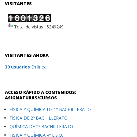
VISITANTES
Total de vistas : 5249249
VISITANTES AHORA
39 usuarios
En línea
ACCESO RÁPIDO A CONTENIDOS:
ASIGNATURAS/CURSOS
FÍSICA Y QUÍMICA DE 1º BACHILLERATO
FÍSICA DE 2º BACHILLERATO
QUÍMICA DE 2º BACHILLERATO
FÍSICA Y QUÍMICA 4º E.S.O.