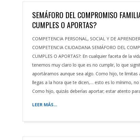
SEMÁFORO DEL COMPROMISO FAMILIA
CUMPLES O APORTAS?
2023-
COMPETENCIA PERSONAL, SOCIAL Y DE APREND
10-
COMPETENCIA CIUDADANA SEMÁFORO DEL COMPRO
27
CUMPLES O APORTAS?: En cualquier faceta de la vid
tenemos muy claro lo que es no cumplir, lo que signi
aportáramos aunque sea algo. Como hijo, te limitas a
llegas a la hora que te dicen,… esto es lo mínimo, no
Como hijo, quizás deberías aportar; estar atento par
LEER MÁS…