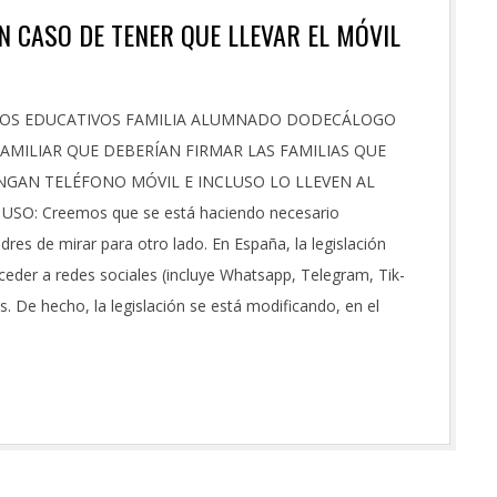
 CASO DE TENER QUE LLEVAR EL MÓVIL
ROS EDUCATIVOS FAMILIA ALUMNADO DODECÁLOGO
MILIAR QUE DEBERÍAN FIRMAR LAS FAMILIAS QUE
ENGAN TELÉFONO MÓVIL E INCLUSO LO LLEVEN AL
: Creemos que se está haciendo necesario
res de mirar para otro lado. En España, la legislación
der a redes sociales (incluye Whatsapp, Telegram, Tik-
. De hecho, la legislación se está modificando, en el