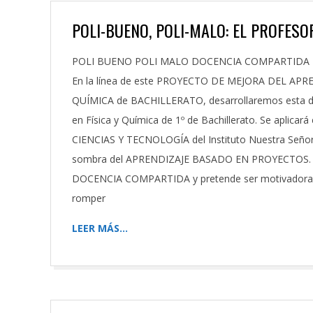
POLI-BUENO, POLI-MALO: EL PROFES
2023-
POLI BUENO POLI MALO DOCENCIA COMPARTIDA 
09-
En la línea de este PROYECTO DE MEJORA DEL APRE
13
QUÍMICA de BACHILLERATO, desarrollaremos esta d
en Física y Química de 1º de Bachillerato. Se apli
CIENCIAS Y TECNOLOGÍA del Instituto Nuestra Señora d
sombra del APRENDIZAJE BASADO EN PROYECTOS. Pue
DOCENCIA COMPARTIDA y pretende ser motivadora de
romper
LEER MÁS…