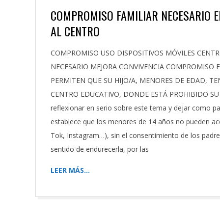
COMPROMISO FAMILIAR NECESARIO EN
AL CENTRO
2023-
COMPROMISO USO DISPOSITIVOS MÓVILES CENT
10-
NECESARIO MEJORA CONVIVENCIA COMPROMISO FA
21
PERMITEN QUE SU HIJO/A, MENORES DE EDAD, T
CENTRO EDUCATIVO, DONDE ESTÁ PROHIBIDO SU USO
reflexionar en serio sobre este tema y dejar como pad
establece que los menores de 14 años no pueden acce
Tok, Instagram…), sin el consentimiento de los padres
sentido de endurecerla, por las
LEER MÁS…