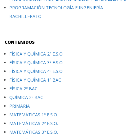
PROGRAMACIÓN TECNOLOGÍA E INGENIERÍA
BACHILLERATO
CONTENIDOS
FÍSICA Y QUÍMICA 2º E.S.O.
FÍSICA Y QUÍMICA 3º E.S.O.
FÍSICA Y QUÍMICA 4º E.S.O.
FÍSICA Y QUÍMICA 1º BAC
FÍSICA 2º BAC.
QUÍMICA 2º BAC
PRIMARIA
MATEMÁTICAS 1º E.S.O.
MATEMÁTICAS 2º E.S.O.
MATEMÁTICAS 3º E.S.O.