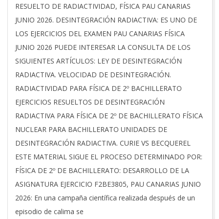
06-
RESUELTO DE RADIACTIVIDAD, FÍSICA PAU CANARIAS
05
JUNIO 2026. DESINTEGRACIÓN RADIACTIVA: ES UNO DE
LOS EJERCICIOS DEL EXAMEN PAU CANARIAS FÍSICA
JUNIO 2026 PUEDE INTERESAR LA CONSULTA DE LOS
SIGUIENTES ARTÍCULOS: LEY DE DESINTEGRACIÓN
RADIACTIVA. VELOCIDAD DE DESINTEGRACIÓN.
RADIACTIVIDAD PARA FÍSICA DE 2º BACHILLERATO
EJERCICIOS RESUELTOS DE DESINTEGRACIÓN
RADIACTIVA PARA FÍSICA DE 2º DE BACHILLERATO FÍSICA
NUCLEAR PARA BACHILLERATO UNIDADES DE
DESINTEGRACIÓN RADIACTIVA. CURIE VS BECQUEREL
ESTE MATERIAL SIGUE EL PROCESO DETERMINADO POR:
FÍSICA DE 2º DE BACHILLERATO: DESARROLLO DE LA
ASIGNATURA EJERCICIO F2BE3805, PAU CANARIAS JUNIO
2026: En una campaña científica realizada después de un
episodio de calima se