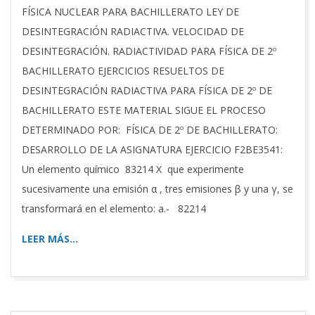
FÍSICA NUCLEAR PARA BACHILLERATO LEY DE
DESINTEGRACIÓN RADIACTIVA. VELOCIDAD DE
DESINTEGRACIÓN. RADIACTIVIDAD PARA FÍSICA DE 2º
BACHILLERATO EJERCICIOS RESUELTOS DE
DESINTEGRACIÓN RADIACTIVA PARA FÍSICA DE 2º DE
BACHILLERATO ESTE MATERIAL SIGUE EL PROCESO
DETERMINADO POR: FÍSICA DE 2º DE BACHILLERATO:
DESARROLLO DE LA ASIGNATURA EJERCICIO F2BE3541:
Un elemento químico 83214 X que experimente
sucesivamente una emisión α , tres emisiones β y una γ, se
transformará en el elemento: a.- 82214
LEER MÁS…