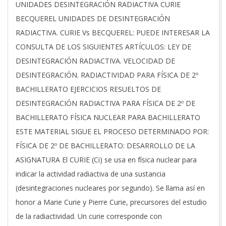
2026-
UNIDADES DESINTEGRACIÓN RADIACTIVA CURIE
03-
BECQUEREL UNIDADES DE DESINTEGRACIÓN
20
RADIACTIVA. CURIE Vs BECQUEREL: PUEDE INTERESAR LA
CONSULTA DE LOS SIGUIENTES ARTÍCULOS: LEY DE
DESINTEGRACIÓN RADIACTIVA. VELOCIDAD DE
DESINTEGRACIÓN. RADIACTIVIDAD PARA FÍSICA DE 2º
BACHILLERATO EJERCICIOS RESUELTOS DE
DESINTEGRACIÓN RADIACTIVA PARA FÍSICA DE 2º DE
BACHILLERATO FÍSICA NUCLEAR PARA BACHILLERATO
ESTE MATERIAL SIGUE EL PROCESO DETERMINADO POR:
FÍSICA DE 2º DE BACHILLERATO: DESARROLLO DE LA
ASIGNATURA El CURIE (Ci) se usa en física nuclear para
indicar la actividad radiactiva de una sustancia
(desintegraciones nucleares por segundo). Se llama así en
honor a Marie Curie y Pierre Curie, precursores del estudio
de la radiactividad. Un curie corresponde con