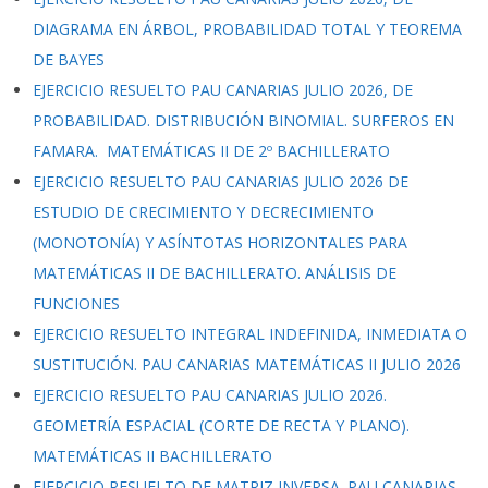
DIAGRAMA EN ÁRBOL, PROBABILIDAD TOTAL Y TEOREMA
DE BAYES
EJERCICIO RESUELTO PAU CANARIAS JULIO 2026, DE
PROBABILIDAD. DISTRIBUCIÓN BINOMIAL. SURFEROS EN
FAMARA. MATEMÁTICAS II DE 2º BACHILLERATO
EJERCICIO RESUELTO PAU CANARIAS JULIO 2026 DE
ESTUDIO DE CRECIMIENTO Y DECRECIMIENTO
(MONOTONÍA) Y ASÍNTOTAS HORIZONTALES PARA
MATEMÁTICAS II DE BACHILLERATO. ANÁLISIS DE
FUNCIONES
EJERCICIO RESUELTO INTEGRAL INDEFINIDA, INMEDIATA O
SUSTITUCIÓN. PAU CANARIAS MATEMÁTICAS II JULIO 2026
EJERCICIO RESUELTO PAU CANARIAS JULIO 2026.
GEOMETRÍA ESPACIAL (CORTE DE RECTA Y PLANO).
MATEMÁTICAS II BACHILLERATO
EJERCICIO RESUELTO DE MATRIZ INVERSA. PAU CANARIAS