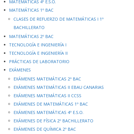
MATEMÁTICAS 4º E.S.O.
MATEMÁTICAS 1º BAC
CLASES DE REFUERZO DE MATEMÁTICAS I 1º
BACHILLERATO
MATEMÁTICAS 2º BAC
TECNOLOGÍA E INGENIERÍA I
TECNOLOGÍA E INGENIERÍA II
PRÁCTICAS DE LABORATORIO
EXÁMENES
EXÁMENES MATEMÁTICAS 2º BAC
EXÁMENES MATEMÁTICAS II EBAU CANARIAS
EXÁMENES MATEMÁTICAS II CCSS
EXÁMENES DE MATEMÁTICAS 1º BAC
EXÁMENES MATEMÁTICAS 4º E.S.O.
EXÁMENES DE FÍSICA 2º BACHILLERATO
EXÁMENES DE QUÍMICA 2º BAC