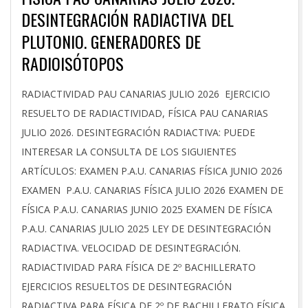
DESINTEGRACIÓN RADIACTIVA DEL
PLUTONIO. GENERADORES DE
RADIOISÓTOPOS
2026-
RADIACTIVIDAD PAU CANARIAS JULIO 2026 EJERCICIO
07-
RESUELTO DE RADIACTIVIDAD, FÍSICA PAU CANARIAS
08
JULIO 2026. DESINTEGRACIÓN RADIACTIVA: PUEDE
INTERESAR LA CONSULTA DE LOS SIGUIENTES
ARTÍCULOS: EXAMEN P.A.U. CANARIAS FÍSICA JUNIO 2026
EXAMEN P.A.U. CANARIAS FÍSICA JULIO 2026 EXAMEN DE
FÍSICA P.A.U. CANARIAS JUNIO 2025 EXAMEN DE FÍSICA
P.A.U. CANARIAS JULIO 2025 LEY DE DESINTEGRACIÓN
RADIACTIVA. VELOCIDAD DE DESINTEGRACIÓN.
RADIACTIVIDAD PARA FÍSICA DE 2º BACHILLERATO
EJERCICIOS RESUELTOS DE DESINTEGRACIÓN
RADIACTIVA PARA FÍSICA DE 2º DE BACHILLERATO FÍSICA