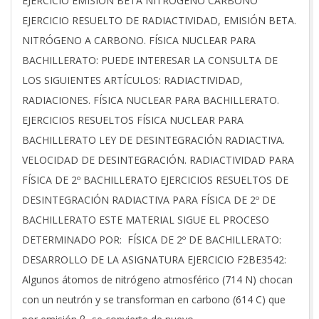
EJERCICIO EMISIÓN BETA NITRÓGENO CARBONO
03-
EJERCICIO RESUELTO DE RADIACTIVIDAD, EMISIÓN BETA.
15
NITRÓGENO A CARBONO. FÍSICA NUCLEAR PARA
BACHILLERATO: PUEDE INTERESAR LA CONSULTA DE
LOS SIGUIENTES ARTÍCULOS: RADIACTIVIDAD,
RADIACIONES. FÍSICA NUCLEAR PARA BACHILLERATO.
EJERCICIOS RESUELTOS FÍSICA NUCLEAR PARA
BACHILLERATO LEY DE DESINTEGRACIÓN RADIACTIVA.
VELOCIDAD DE DESINTEGRACIÓN. RADIACTIVIDAD PARA
FÍSICA DE 2º BACHILLERATO EJERCICIOS RESUELTOS DE
DESINTEGRACIÓN RADIACTIVA PARA FÍSICA DE 2º DE
BACHILLERATO ESTE MATERIAL SIGUE EL PROCESO
DETERMINADO POR: FÍSICA DE 2º DE BACHILLERATO:
DESARROLLO DE LA ASIGNATURA EJERCICIO F2BE3542:
Algunos átomos de nitrógeno atmosférico (714 N) chocan
con un neutrón y se transforman en carbono (614 C) que