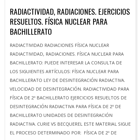
RADIACTIVIDAD, RADIACIONES. EJERCICIOS
RESUELTOS. FÍSICA NUCLEAR PARA
BACHILLERATO
2026-
RADIACTIVIDAD RADIACIONES FÍSICA NUCLEAR
03-
RADIACTIVIDAD, RADIACIONES. FÍSICA NUCLEAR PARA
14
BACHILLERATO: PUEDE INTERESAR LA CONSULTA DE
LOS SIGUIENTES ARTÍCULOS: FÍSICA NUCLEAR PARA
BACHILLERATO LEY DE DESINTEGRACIÓN RADIACTIVA.
VELOCIDAD DE DESINTEGRACIÓN. RADIACTIVIDAD PARA
FÍSICA DE 2º BACHILLERATO EJERCICIOS RESUELTOS DE
DESINTEGRACIÓN RADIACTIVA PARA FÍSICA DE 2º DE
BACHILLERATO UNIDADES DE DESINTEGRACIÓN
RADIACTIVA. CURIE VS BECQUEREL ESTE MATERIAL SIGUE
EL PROCESO DETERMINADO POR: FÍSICA DE 2º DE