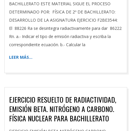
BACHILLERATO ESTE MATERIAL SIGUE EL PROCESO
DETERMINADO POR: FÍSICA DE 2º DE BACHILLERATO:
DESARROLLO DE LA ASIGNATURA EJERCICIO F2BE3544:
El 88226 Ra se desintegra radiactivamente para dar 86222
Rn. a.- Indicar el tipo de emisión radiactiva y escriba la
correspondiente ecuación. b.- Calcular la
LEER MÁS…
EJERCICIO RESUELTO DE RADIACTIVIDAD,
EMISIÓN BETA. NITRÓGENO A CARBONO.
FÍSICA NUCLEAR PARA BACHILLERATO
2026-