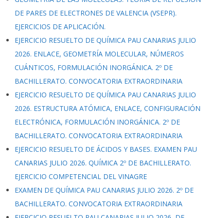
DE PARES DE ELECTRONES DE VALENCIA (VSEPR).
EJERCICIOS DE APLICACIÓN.
EJERCICIO RESUELTO DE QUÍMICA PAU CANARIAS JULIO
2026. ENLACE, GEOMETRÍA MOLECULAR, NÚMEROS
CUÁNTICOS, FORMULACIÓN INORGÁNICA. 2º DE
BACHILLERATO. CONVOCATORIA EXTRAORDINARIA
EJERCICIO RESUELTO DE QUÍMICA PAU CANARIAS JULIO
2026. ESTRUCTURA ATÓMICA, ENLACE, CONFIGURACIÓN
ELECTRÓNICA, FORMULACIÓN INORGÁNICA. 2º DE
BACHILLERATO. CONVOCATORIA EXTRAORDINARIA
EJERCICIO RESUELTO DE ÁCIDOS Y BASES. EXAMEN PAU
CANARIAS JULIO 2026. QUÍMICA 2º DE BACHILLERATO.
EJERCICIO COMPETENCIAL DEL VINAGRE
EXAMEN DE QUÍMICA PAU CANARIAS JULIO 2026. 2º DE
BACHILLERATO. CONVOCATORIA EXTRAORDINARIA
EJERCICIO RESUELTO PAU CANARIAS JULIO 2026, DE