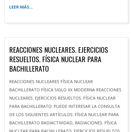
LEER MÁS…
REACCIONES NUCLEARES. EJERCICIOS
RESUELTOS. FÍSICA NUCLEAR PARA
BACHILLERATO
2026-
REACCIONES NUCLEARES FÍSICA NUCLEAR
03-
BACHILLERATO FÍSICA SIGLO XX MODERNA REACCIONES
15
NUCLEARES. EJERCICIOS RESUELTOS. FÍSICA NUCLEAR
PARA BACHILLERATO: PUEDE INTERESAR LA CONSULTA
DE LOS SIGUIENTES ARTÍCULOS: FÍSICA NUCLEAR PARA
BACHILLERATO RADIACTIVIDAD, RADIACIONES. FÍSICA
NUCLEAR PARA BACHILLERATO. EJERCICIOS RESUELTOS