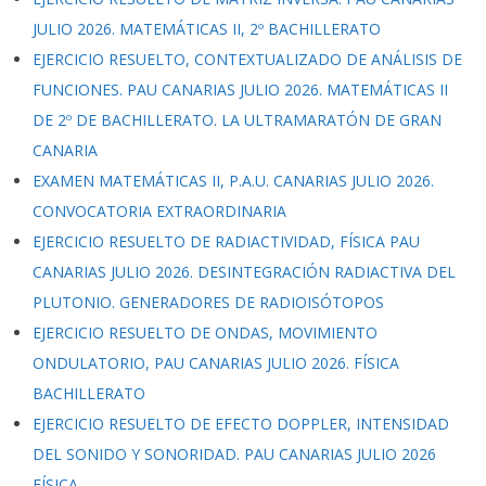
JULIO 2026. MATEMÁTICAS II, 2º BACHILLERATO
EJERCICIO RESUELTO, CONTEXTUALIZADO DE ANÁLISIS DE
FUNCIONES. PAU CANARIAS JULIO 2026. MATEMÁTICAS II
DE 2º DE BACHILLERATO. LA ULTRAMARATÓN DE GRAN
CANARIA
EXAMEN MATEMÁTICAS II, P.A.U. CANARIAS JULIO 2026.
CONVOCATORIA EXTRAORDINARIA
EJERCICIO RESUELTO DE RADIACTIVIDAD, FÍSICA PAU
CANARIAS JULIO 2026. DESINTEGRACIÓN RADIACTIVA DEL
PLUTONIO. GENERADORES DE RADIOISÓTOPOS
EJERCICIO RESUELTO DE ONDAS, MOVIMIENTO
ONDULATORIO, PAU CANARIAS JULIO 2026. FÍSICA
BACHILLERATO
EJERCICIO RESUELTO DE EFECTO DOPPLER, INTENSIDAD
DEL SONIDO Y SONORIDAD. PAU CANARIAS JULIO 2026
FÍSICA