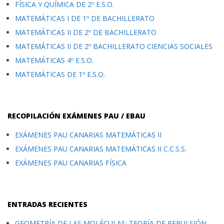
FÍSICA Y QUÍMICA DE 2º E.S.O.
MATEMÁTICAS I DE 1º DE BACHILLERATO
MATEMÁTICAS II DE 2º DE BACHILLERATO
MATEMÁTICAS II DE 2º BACHILLERATO CIENCIAS SOCIALES
MATEMÁTICAS 4º E.S.O.
MATEMÁTICAS DE 1º E.S.O.
RECOPILACIÓN EXÁMENES PAU / EBAU
EXÁMENES PAU CANARIAS MATEMÁTICAS II
EXÁMENES PAU CANARIAS MATEMÁTICAS II C.C.S.S.
EXÁMENES PAU CANARIAS FÍSICA
ENTRADAS RECIENTES
GEOMETRÍA DE LAS MOLÉCULAS: TEORÍA DE REPULSIÓN