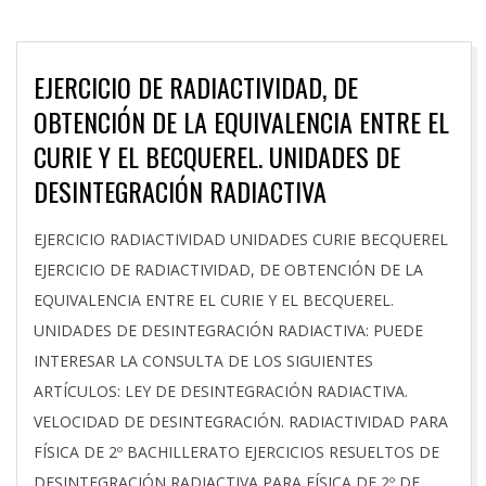
EJERCICIO DE RADIACTIVIDAD, DE
OBTENCIÓN DE LA EQUIVALENCIA ENTRE EL
CURIE Y EL BECQUEREL. UNIDADES DE
DESINTEGRACIÓN RADIACTIVA
2026-
EJERCICIO RADIACTIVIDAD UNIDADES CURIE BECQUEREL
03-
EJERCICIO DE RADIACTIVIDAD, DE OBTENCIÓN DE LA
21
EQUIVALENCIA ENTRE EL CURIE Y EL BECQUEREL.
UNIDADES DE DESINTEGRACIÓN RADIACTIVA: PUEDE
INTERESAR LA CONSULTA DE LOS SIGUIENTES
ARTÍCULOS: LEY DE DESINTEGRACIÓN RADIACTIVA.
VELOCIDAD DE DESINTEGRACIÓN. RADIACTIVIDAD PARA
FÍSICA DE 2º BACHILLERATO EJERCICIOS RESUELTOS DE
DESINTEGRACIÓN RADIACTIVA PARA FÍSICA DE 2º DE