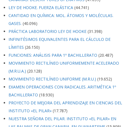
LEY DE HOOKE. FUERZA ELÁSTICA
(44.741)
CANTIDAD EN QUÍMICA: MOL. ÁTOMOS Y MOLÉCULAS.
GASES.
(40.096)
PRÁCTICA LABORATORIO LEY DE HOOKE
(31.398)
INFINITÉSIMOS EQUIVALENTES PARA EL CÁLCULO DE
LÍMITES
(26.150)
FUNCIONES: ANÁLISIS PARA 1º BACHILLERATO
(20.487)
MOVIMIENTO RECTILÍNEO UNIFORMEMENTE ACELERADO
(M.R.U.A.)
(20.128)
MOVIMIENTO RECTILÍNEO UNIFORME (M.R.U.)
(19.652)
EXAMEN OPERACIONES CON RADICALES. ARITMÉTICA 1º
BACHILLERATO
(18.930)
PROYECTO DE MEJORA DEL APRENDIZAJE EN CIENCIAS DEL
INSTITUTO «EL PILAR»
(17.787)
NUESTRA SEÑORA DEL PILAR. INSTITUTO «EL PILAR» EN
LAS PALMAS DE GRAN CANARIA. EN GUANARTEME
(15.909)