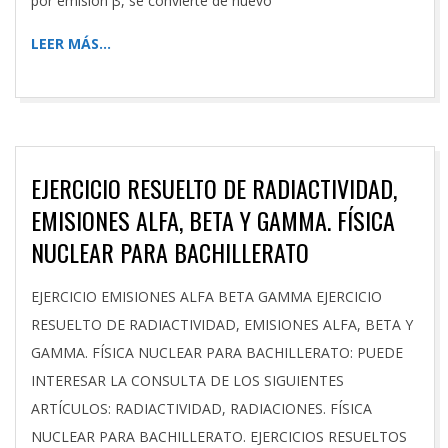
por emisión β, se convierte de nuevo
LEER MÁS…
EJERCICIO RESUELTO DE RADIACTIVIDAD,
EMISIONES ALFA, BETA Y GAMMA. FÍSICA
NUCLEAR PARA BACHILLERATO
2026-
EJERCICIO EMISIONES ALFA BETA GAMMA EJERCICIO
03-
RESUELTO DE RADIACTIVIDAD, EMISIONES ALFA, BETA Y
15
GAMMA. FÍSICA NUCLEAR PARA BACHILLERATO: PUEDE
INTERESAR LA CONSULTA DE LOS SIGUIENTES
ARTÍCULOS: RADIACTIVIDAD, RADIACIONES. FÍSICA
NUCLEAR PARA BACHILLERATO. EJERCICIOS RESUELTOS