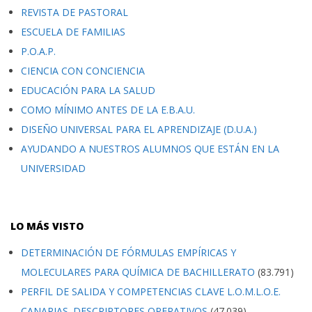
REVISTA DE PASTORAL
ESCUELA DE FAMILIAS
P.O.A.P.
CIENCIA CON CONCIENCIA
EDUCACIÓN PARA LA SALUD
COMO MÍNIMO ANTES DE LA E.B.A.U.
DISEÑO UNIVERSAL PARA EL APRENDIZAJE (D.U.A.)
AYUDANDO A NUESTROS ALUMNOS QUE ESTÁN EN LA
UNIVERSIDAD
LO MÁS VISTO
DETERMINACIÓN DE FÓRMULAS EMPÍRICAS Y
MOLECULARES PARA QUÍMICA DE BACHILLERATO
(83.791)
PERFIL DE SALIDA Y COMPETENCIAS CLAVE L.O.M.L.O.E.
CANARIAS. DESCRIPTORES OPERATIVOS
(47.039)