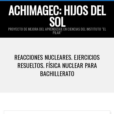
Skip
ACHIMAGEC: HIJOS DEL
to
SOL
content
PROYECTO DE MEJORA DEL APRENDIZAJE EN CIENCIAS DEL INSTITUTO "EL
PILAR"
Primary
Navigation
REACCIONES NUCLEARES. EJERCICIOS
Menu
RESUELTOS. FÍSICA NUCLEAR PARA
BACHILLERATO