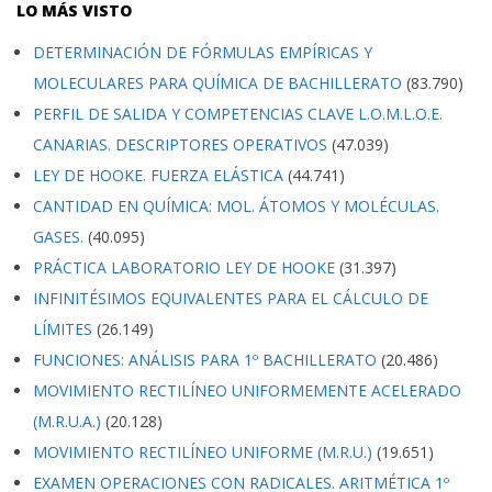
LO MÁS VISTO
DETERMINACIÓN DE FÓRMULAS EMPÍRICAS Y
MOLECULARES PARA QUÍMICA DE BACHILLERATO
(83.790)
PERFIL DE SALIDA Y COMPETENCIAS CLAVE L.O.M.L.O.E.
CANARIAS. DESCRIPTORES OPERATIVOS
(47.039)
LEY DE HOOKE. FUERZA ELÁSTICA
(44.741)
CANTIDAD EN QUÍMICA: MOL. ÁTOMOS Y MOLÉCULAS.
GASES.
(40.095)
PRÁCTICA LABORATORIO LEY DE HOOKE
(31.397)
INFINITÉSIMOS EQUIVALENTES PARA EL CÁLCULO DE
LÍMITES
(26.149)
FUNCIONES: ANÁLISIS PARA 1º BACHILLERATO
(20.486)
MOVIMIENTO RECTILÍNEO UNIFORMEMENTE ACELERADO
(M.R.U.A.)
(20.128)
MOVIMIENTO RECTILÍNEO UNIFORME (M.R.U.)
(19.651)
EXAMEN OPERACIONES CON RADICALES. ARITMÉTICA 1º