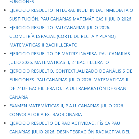
FUNCIONES
EJERCICIO RESUELTO INTEGRAL INDEFINIDA, INMEDIATA O
SUSTITUCIÓN. PAU CANARIAS MATEMÁTICAS II JULIO 2026
EJERCICIO RESUELTO PAU CANARIAS JULIO 2026.
GEOMETRÍA ESPACIAL (CORTE DE RECTA Y PLANO).
MATEMÁTICAS II BACHILLERATO
EJERCICIO RESUELTO DE MATRIZ INVERSA. PAU CANARIAS
JULIO 2026. MATEMÁTICAS II, 2º BACHILLERATO
EJERCICIO RESUELTO, CONTEXTUALIZADO DE ANÁLISIS DE
FUNCIONES. PAU CANARIAS JULIO 2026. MATEMÁTICAS II
DE 2º DE BACHILLERATO. LA ULTRAMARATÓN DE GRAN
CANARIA
EXAMEN MATEMÁTICAS II, P.A.U. CANARIAS JULIO 2026.
CONVOCATORIA EXTRAORDINARIA
EJERCICIO RESUELTO DE RADIACTIVIDAD, FÍSICA PAU
CANARIAS JULIO 2026. DESINTEGRACIÓN RADIACTIVA DEL