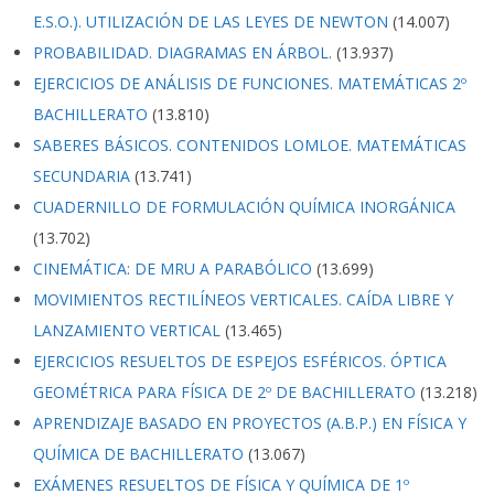
E.S.O.). UTILIZACIÓN DE LAS LEYES DE NEWTON
(14.007)
PROBABILIDAD. DIAGRAMAS EN ÁRBOL.
(13.937)
EJERCICIOS DE ANÁLISIS DE FUNCIONES. MATEMÁTICAS 2º
BACHILLERATO
(13.810)
SABERES BÁSICOS. CONTENIDOS LOMLOE. MATEMÁTICAS
SECUNDARIA
(13.741)
CUADERNILLO DE FORMULACIÓN QUÍMICA INORGÁNICA
(13.702)
CINEMÁTICA: DE MRU A PARABÓLICO
(13.699)
MOVIMIENTOS RECTILÍNEOS VERTICALES. CAÍDA LIBRE Y
LANZAMIENTO VERTICAL
(13.465)
EJERCICIOS RESUELTOS DE ESPEJOS ESFÉRICOS. ÓPTICA
GEOMÉTRICA PARA FÍSICA DE 2º DE BACHILLERATO
(13.218)
APRENDIZAJE BASADO EN PROYECTOS (A.B.P.) EN FÍSICA Y
QUÍMICA DE BACHILLERATO
(13.067)
EXÁMENES RESUELTOS DE FÍSICA Y QUÍMICA DE 1º