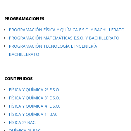
PROGRAMACIONES
PROGRAMACIÓN FÍSICA Y QUÍMICA E.S.O. Y BACHILLERATO
PROGRAMACIÓN MATEMÁTICAS E.S.O. Y BACHILLERATO
PROGRAMACIÓN TECNOLOGÍA E INGENIERÍA
BACHILLERATO
CONTENIDOS
FÍSICA Y QUÍMICA 2º E.S.O.
FÍSICA Y QUÍMICA 3º E.S.O.
FÍSICA Y QUÍMICA 4º E.S.O.
FÍSICA Y QUÍMICA 1º BAC
FÍSICA 2º BAC.
QUÍMICA 2º BAC