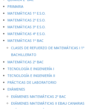
PRIMARIA
MATEMÁTICAS 1º E.S.O.
MATEMÁTICAS 2º E.S.O.
MATEMÁTICAS 3º E.S.O.
MATEMÁTICAS 4º E.S.O.
MATEMÁTICAS 1º BAC
CLASES DE REFUERZO DE MATEMÁTICAS I 1º
BACHILLERATO
MATEMÁTICAS 2º BAC
TECNOLOGÍA E INGENIERÍA I
TECNOLOGÍA E INGENIERÍA II
PRÁCTICAS DE LABORATORIO
EXÁMENES
EXÁMENES MATEMÁTICAS 2º BAC
EXÁMENES MATEMÁTICAS II EBAU CANARIAS