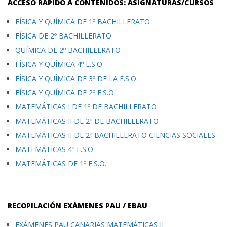
ACCESO RÁPIDO A CONTENIDOS: ASIGNATURAS/CURSOS
FÍSICA Y QUÍMICA DE 1º BACHILLERATO
FÍSICA DE 2º BACHILLERATO
QUÍMICA DE 2º BACHILLERATO
FÍSICA Y QUÍMICA 4º E.S.O.
FÍSICA Y QUÍMICA DE 3º DE LA E.S.O.
FÍSICA Y QUÍMICA DE 2º E.S.O.
MATEMÁTICAS I DE 1º DE BACHILLERATO
MATEMÁTICAS II DE 2º DE BACHILLERATO
MATEMÁTICAS II DE 2º BACHILLERATO CIENCIAS SOCIALES
MATEMÁTICAS 4º E.S.O.
MATEMÁTICAS DE 1º E.S.O.
RECOPILACIÓN EXÁMENES PAU / EBAU
EXÁMENES PAU CANARIAS MATEMÁTICAS II