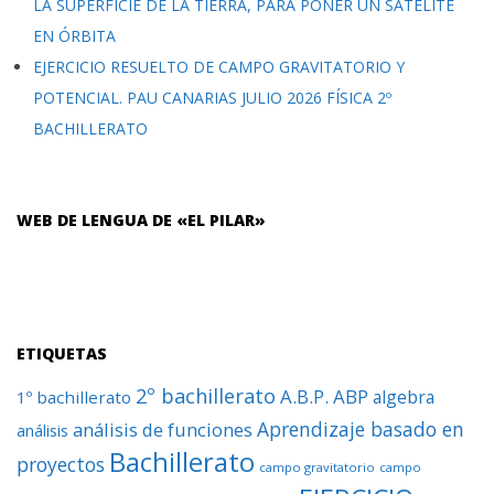
LA SUPERFICIE DE LA TIERRA, PARA PONER UN SATÉLITE
EN ÓRBITA
EJERCICIO RESUELTO DE CAMPO GRAVITATORIO Y
POTENCIAL. PAU CANARIAS JULIO 2026 FÍSICA 2º
BACHILLERATO
WEB DE LENGUA DE «EL PILAR»
ETIQUETAS
2º bachillerato
A.B.P.
ABP
algebra
1º bachillerato
Aprendizaje basado en
análisis de funciones
análisis
Bachillerato
proyectos
campo gravitatorio
campo