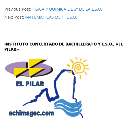
03
Previous Post:
FÍSICA Y QUÍMICA DE 3º DE LA E.S.O.
Next Post:
MATEMÁTICAS DE 1º E.S.O.
INSTITUTO CONCERTADO DE BACHILLERATO Y E.S.O., «EL
PILAR»