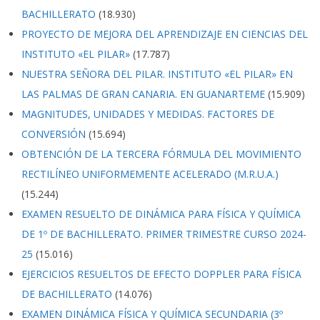
BACHILLERATO
(18.930)
PROYECTO DE MEJORA DEL APRENDIZAJE EN CIENCIAS DEL
INSTITUTO «EL PILAR»
(17.787)
NUESTRA SEÑORA DEL PILAR. INSTITUTO «EL PILAR» EN
LAS PALMAS DE GRAN CANARIA. EN GUANARTEME
(15.909)
MAGNITUDES, UNIDADES Y MEDIDAS. FACTORES DE
CONVERSIÓN
(15.694)
OBTENCIÓN DE LA TERCERA FÓRMULA DEL MOVIMIENTO
RECTILÍNEO UNIFORMEMENTE ACELERADO (M.R.U.A.)
(15.244)
EXAMEN RESUELTO DE DINÁMICA PARA FÍSICA Y QUÍMICA
DE 1º DE BACHILLERATO. PRIMER TRIMESTRE CURSO 2024-
25
(15.016)
EJERCICIOS RESUELTOS DE EFECTO DOPPLER PARA FÍSICA
DE BACHILLERATO
(14.076)
EXAMEN DINÁMICA FÍSICA Y QUÍMICA SECUNDARIA (3º