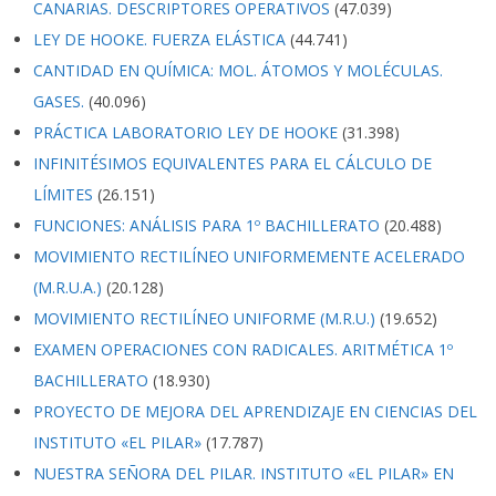
CANARIAS. DESCRIPTORES OPERATIVOS
(47.039)
LEY DE HOOKE. FUERZA ELÁSTICA
(44.741)
CANTIDAD EN QUÍMICA: MOL. ÁTOMOS Y MOLÉCULAS.
GASES.
(40.096)
PRÁCTICA LABORATORIO LEY DE HOOKE
(31.398)
INFINITÉSIMOS EQUIVALENTES PARA EL CÁLCULO DE
LÍMITES
(26.151)
FUNCIONES: ANÁLISIS PARA 1º BACHILLERATO
(20.488)
MOVIMIENTO RECTILÍNEO UNIFORMEMENTE ACELERADO
(M.R.U.A.)
(20.128)
MOVIMIENTO RECTILÍNEO UNIFORME (M.R.U.)
(19.652)
EXAMEN OPERACIONES CON RADICALES. ARITMÉTICA 1º
BACHILLERATO
(18.930)
PROYECTO DE MEJORA DEL APRENDIZAJE EN CIENCIAS DEL
INSTITUTO «EL PILAR»
(17.787)
NUESTRA SEÑORA DEL PILAR. INSTITUTO «EL PILAR» EN