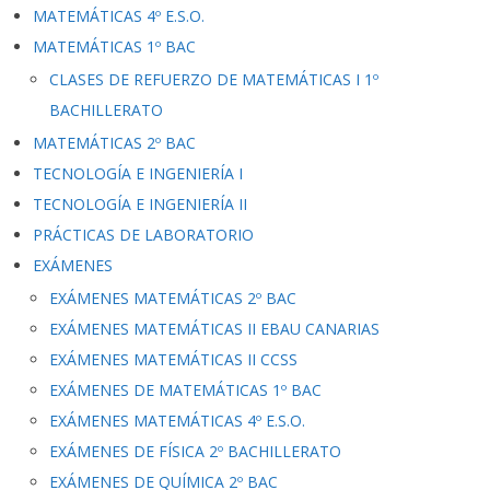
MATEMÁTICAS 4º E.S.O.
MATEMÁTICAS 1º BAC
CLASES DE REFUERZO DE MATEMÁTICAS I 1º
BACHILLERATO
MATEMÁTICAS 2º BAC
TECNOLOGÍA E INGENIERÍA I
TECNOLOGÍA E INGENIERÍA II
PRÁCTICAS DE LABORATORIO
EXÁMENES
EXÁMENES MATEMÁTICAS 2º BAC
EXÁMENES MATEMÁTICAS II EBAU CANARIAS
EXÁMENES MATEMÁTICAS II CCSS
EXÁMENES DE MATEMÁTICAS 1º BAC
EXÁMENES MATEMÁTICAS 4º E.S.O.
EXÁMENES DE FÍSICA 2º BACHILLERATO
EXÁMENES DE QUÍMICA 2º BAC