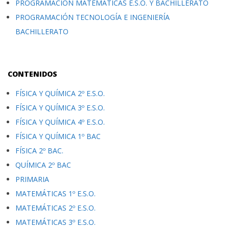
PROGRAMACIÓN MATEMÁTICAS E.S.O. Y BACHILLERATO
PROGRAMACIÓN TECNOLOGÍA E INGENIERÍA
BACHILLERATO
CONTENIDOS
FÍSICA Y QUÍMICA 2º E.S.O.
FÍSICA Y QUÍMICA 3º E.S.O.
FÍSICA Y QUÍMICA 4º E.S.O.
FÍSICA Y QUÍMICA 1º BAC
FÍSICA 2º BAC.
QUÍMICA 2º BAC
PRIMARIA
MATEMÁTICAS 1º E.S.O.
MATEMÁTICAS 2º E.S.O.
MATEMÁTICAS 3º E.S.O.