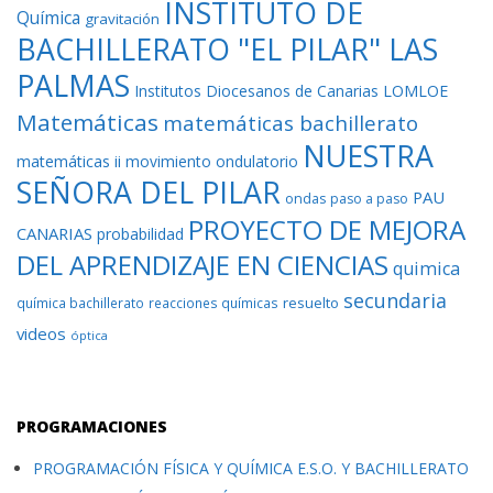
INSTITUTO DE
Química
gravitación
BACHILLERATO "EL PILAR" LAS
PALMAS
Institutos Diocesanos de Canarias
LOMLOE
Matemáticas
matemáticas bachillerato
NUESTRA
matemáticas ii
movimiento ondulatorio
SEÑORA DEL PILAR
PAU
ondas
paso a paso
PROYECTO DE MEJORA
CANARIAS
probabilidad
DEL APRENDIZAJE EN CIENCIAS
quimica
secundaria
resuelto
química bachillerato
reacciones químicas
videos
óptica
PROGRAMACIONES
PROGRAMACIÓN FÍSICA Y QUÍMICA E.S.O. Y BACHILLERATO