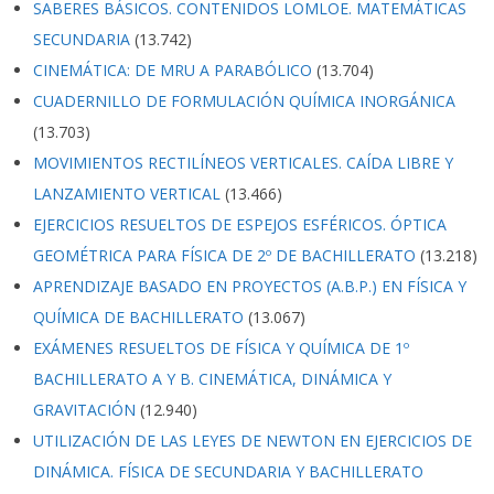
SABERES BÁSICOS. CONTENIDOS LOMLOE. MATEMÁTICAS
SECUNDARIA
(13.742)
CINEMÁTICA: DE MRU A PARABÓLICO
(13.704)
CUADERNILLO DE FORMULACIÓN QUÍMICA INORGÁNICA
(13.703)
MOVIMIENTOS RECTILÍNEOS VERTICALES. CAÍDA LIBRE Y
LANZAMIENTO VERTICAL
(13.466)
EJERCICIOS RESUELTOS DE ESPEJOS ESFÉRICOS. ÓPTICA
GEOMÉTRICA PARA FÍSICA DE 2º DE BACHILLERATO
(13.218)
APRENDIZAJE BASADO EN PROYECTOS (A.B.P.) EN FÍSICA Y
QUÍMICA DE BACHILLERATO
(13.067)
EXÁMENES RESUELTOS DE FÍSICA Y QUÍMICA DE 1º
BACHILLERATO A Y B. CINEMÁTICA, DINÁMICA Y
GRAVITACIÓN
(12.940)
UTILIZACIÓN DE LAS LEYES DE NEWTON EN EJERCICIOS DE
DINÁMICA. FÍSICA DE SECUNDARIA Y BACHILLERATO