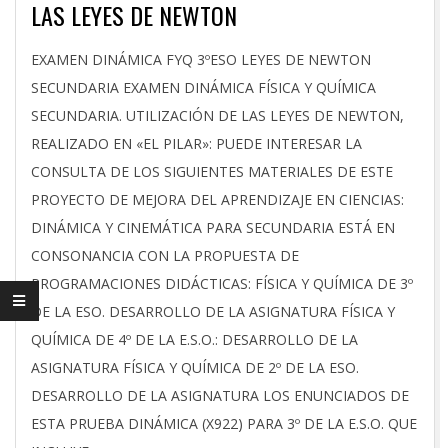
LAS LEYES DE NEWTON
2023-
EXAMEN DINÁMICA FYQ 3ºESO LEYES DE NEWTON
05-
SECUNDARIA EXAMEN DINÁMICA FÍSICA Y QUÍMICA
23
SECUNDARIA. UTILIZACIÓN DE LAS LEYES DE NEWTON,
REALIZADO EN «EL PILAR»: PUEDE INTERESAR LA
CONSULTA DE LOS SIGUIENTES MATERIALES DE ESTE
PROYECTO DE MEJORA DEL APRENDIZAJE EN CIENCIAS:
DINÁMICA Y CINEMÁTICA PARA SECUNDARIA ESTÁ EN
CONSONANCIA CON LA PROPUESTA DE
PROGRAMACIONES DIDÁCTICAS: FÍSICA Y QUÍMICA DE 3º
DE LA ESO. DESARROLLO DE LA ASIGNATURA FÍSICA Y
QUÍMICA DE 4º DE LA E.S.O.: DESARROLLO DE LA
ASIGNATURA FÍSICA Y QUÍMICA DE 2º DE LA ESO.
DESARROLLO DE LA ASIGNATURA LOS ENUNCIADOS DE
ESTA PRUEBA DINÁMICA (X922) PARA 3º DE LA E.S.O. QUE