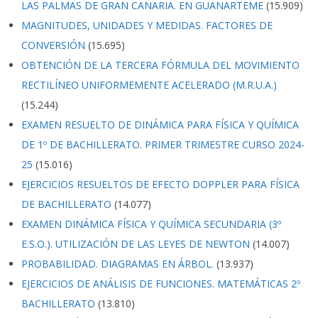
LAS PALMAS DE GRAN CANARIA. EN GUANARTEME
(15.909)
MAGNITUDES, UNIDADES Y MEDIDAS. FACTORES DE
CONVERSIÓN
(15.695)
OBTENCIÓN DE LA TERCERA FÓRMULA DEL MOVIMIENTO
RECTILÍNEO UNIFORMEMENTE ACELERADO (M.R.U.A.)
(15.244)
EXAMEN RESUELTO DE DINÁMICA PARA FÍSICA Y QUÍMICA
DE 1º DE BACHILLERATO. PRIMER TRIMESTRE CURSO 2024-
25
(15.016)
EJERCICIOS RESUELTOS DE EFECTO DOPPLER PARA FÍSICA
DE BACHILLERATO
(14.077)
EXAMEN DINÁMICA FÍSICA Y QUÍMICA SECUNDARIA (3º
E.S.O.). UTILIZACIÓN DE LAS LEYES DE NEWTON
(14.007)
PROBABILIDAD. DIAGRAMAS EN ÁRBOL.
(13.937)
EJERCICIOS DE ANÁLISIS DE FUNCIONES. MATEMÁTICAS 2º
BACHILLERATO
(13.810)