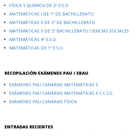
FÍSICA Y QUÍMICA DE 2º E.S.O.
MATEMÁTICAS I DE 1º DE BACHILLERATO
MATEMÁTICAS II DE 2º DE BACHILLERATO
MATEMÁTICAS II DE 2º BACHILLERATO CIENCIAS SOCIALES
MATEMÁTICAS 4º E.S.O.
MATEMÁTICAS DE 1º E.S.O.
RECOPILACIÓN EXÁMENES PAU / EBAU
EXÁMENES PAU CANARIAS MATEMÁTICAS II
EXÁMENES PAU CANARIAS MATEMÁTICAS II C.C.S.S.
EXÁMENES PAU CANARIAS FÍSICA
ENTRADAS RECIENTES