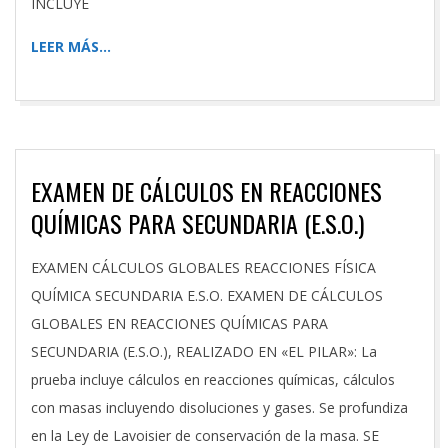
INCLUYE
LEER MÁS…
EXAMEN DE CÁLCULOS EN REACCIONES
QUÍMICAS PARA SECUNDARIA (E.S.O.)
2023-
EXAMEN CÁLCULOS GLOBALES REACCIONES FÍSICA
04-
QUÍMICA SECUNDARIA E.S.O. EXAMEN DE CÁLCULOS
23
GLOBALES EN REACCIONES QUÍMICAS PARA
SECUNDARIA (E.S.O.), REALIZADO EN «EL PILAR»: La
prueba incluye cálculos en reacciones químicas, cálculos
con masas incluyendo disoluciones y gases. Se profundiza
en la Ley de Lavoisier de conservación de la masa. SE