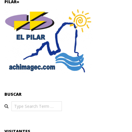
PILAR»
BUSCAR
Search
VISITANTES