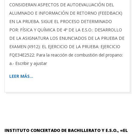
CONSIDERAN ASPECTOS DE AUTOEVALUACIÓN DEL
ALUMNADO E INFORMACIÓN DE RETORNO (FEEDBACK)
EN LA PRUEBA. SIGUE EL PROCESO DETERMINADO
POR: FÍSICA Y QUÍMICA DE 4º DE LA E.S.O.: DESARROLLO
DE LA ASIGNATURA LOS ENUNCIADOS DE LA PRUEBA DE
EXAMEN (X912): EL EJERCICIO DE LA PRUEBA: EJERCICIO
FQE34E2522: Para la reacción de combustión del propano:
a.- Escribir y ajustar
LEER MÁS…
INSTITUTO CONCERTADO DE BACHILLERATO Y E.S.O., «EL