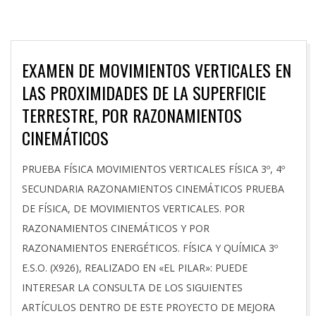
EXAMEN DE MOVIMIENTOS VERTICALES EN
LAS PROXIMIDADES DE LA SUPERFICIE
TERRESTRE, POR RAZONAMIENTOS
CINEMÁTICOS
2023-
PRUEBA FÍSICA MOVIMIENTOS VERTICALES FÍSICA 3º, 4º
06-
SECUNDARIA RAZONAMIENTOS CINEMÁTICOS PRUEBA
08
DE FÍSICA, DE MOVIMIENTOS VERTICALES. POR
RAZONAMIENTOS CINEMÁTICOS Y POR
RAZONAMIENTOS ENERGÉTICOS. FÍSICA Y QUÍMICA 3º
E.S.O. (X926), REALIZADO EN «EL PILAR»: PUEDE
INTERESAR LA CONSULTA DE LOS SIGUIENTES
ARTÍCULOS DENTRO DE ESTE PROYECTO DE MEJORA