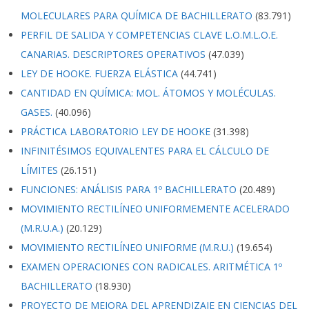
MOLECULARES PARA QUÍMICA DE BACHILLERATO
(83.791)
PERFIL DE SALIDA Y COMPETENCIAS CLAVE L.O.M.L.O.E.
CANARIAS. DESCRIPTORES OPERATIVOS
(47.039)
LEY DE HOOKE. FUERZA ELÁSTICA
(44.741)
CANTIDAD EN QUÍMICA: MOL. ÁTOMOS Y MOLÉCULAS.
GASES.
(40.096)
PRÁCTICA LABORATORIO LEY DE HOOKE
(31.398)
INFINITÉSIMOS EQUIVALENTES PARA EL CÁLCULO DE
LÍMITES
(26.151)
FUNCIONES: ANÁLISIS PARA 1º BACHILLERATO
(20.489)
MOVIMIENTO RECTILÍNEO UNIFORMEMENTE ACELERADO
(M.R.U.A.)
(20.129)
MOVIMIENTO RECTILÍNEO UNIFORME (M.R.U.)
(19.654)
EXAMEN OPERACIONES CON RADICALES. ARITMÉTICA 1º
BACHILLERATO
(18.930)
PROYECTO DE MEJORA DEL APRENDIZAJE EN CIENCIAS DEL