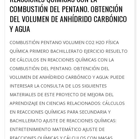
COMBUSTIÓN DEL PENTANO. OBTENCIÓN
DEL VOLUMEN DE ANHÍDRIDO CARBÓNICO
Y AGUA
2026-
COMBUSTIÓN PENTANO VOLUMEN CO2 H2O FÍSICA
03-
QUÍMICA PRIMERO BACHILLERATO EJERCICIO RESUELTO
09
DE CÁLCULOS EN REACCIONES QUÍMICAS CON LA
COMBUSTIÓN DEL PENTANO. OBTENCIÓN DEL
VOLUMEN DE ANHÍDRIDO CARBÓNICO Y AGUA: PUEDE
INTERESAR LA CONSULTA DE LOS SIGUIENTES
MATERIALES DE ESTE PROYECTO DE MEJORA DEL
APRENDIZAJE EN CIENCIAS RELACIONADOS: CÁLCULOS
EN REACCIONES QUÍMICAS PARA SECUNDARIA Y
BACHILLERATO AJUSTE DE REACCIONES QUÍMICAS:
ENTRETENIMIENTO MATEMÁTICO AJUSTE DE
REACCIONES QUÍMICAS Y CÁLCULOS CON MASAS