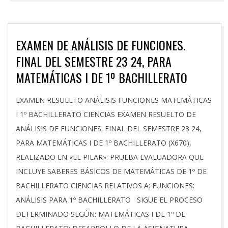
EXAMEN DE ANÁLISIS DE FUNCIONES.
FINAL DEL SEMESTRE 23 24, PARA
MATEMÁTICAS I DE 1º BACHILLERATO
2024-
EXAMEN RESUELTO ANÁLISIS FUNCIONES MATEMÁTICAS
03-
I 1º BACHILLERATO CIENCIAS EXAMEN RESUELTO DE
15
ANÁLISIS DE FUNCIONES. FINAL DEL SEMESTRE 23 24,
PARA MATEMÁTICAS I DE 1º BACHILLERATO (X670),
REALIZADO EN «EL PILAR»: PRUEBA EVALUADORA QUE
INCLUYE SABERES BÁSICOS DE MATEMÁTICAS DE 1º DE
BACHILLERATO CIENCIAS RELATIVOS A: FUNCIONES:
ANÁLISIS PARA 1º BACHILLERATO SIGUE EL PROCESO
DETERMINADO SEGÚN: MATEMÁTICAS I DE 1º DE