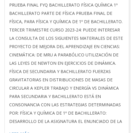
2024-
PRUEBA FINAL FYQ BACHILLERATO FÍSICA QUÍMICA 1º
06-
BACHILLERATO PARTE DE FÍSICA PRUEBA FINAL DE
22
FÍSICA, PARA FÍSICA Y QUÍMICA DE 1º DE BACHILLERATO.
TERCER TRIMESTRE CURSO 2023-24: PUEDE INTERESAR
LA CONSULTA DE LOS SIGUIENTES MATERIALES DE ESTE
PROYECTO DE MEJORA DEL APRENDIZAJE EN CIENCIAS:
CINEMÁTICA: DE MRU A PARABÓLICO UTILIZACIÓN DE
LAS LEYES DE NEWTON EN EJERCICIOS DE DINÁMICA.
FÍSICA DE SECUNDARIA Y BACHILLERATO FUERZAS
GRAVITATORIAS EN DISTRIBUCIONES DE MASAS DE
CIRCULAR A KEPLER TRABAJO Y ENERGÍA VS DINÁMICA
PARA SECUNDARIA Y BACHILLERATO ESTÁ EN
CONSONANCIA CON LAS ESTRATEGIAS DETERMINADAS
POR: FÍSICA Y QUÍMICA DE 1º DE BACHILLERATO:
DESARROLLO DE LA ASIGNATURA EL ENUNCIADO DE LA