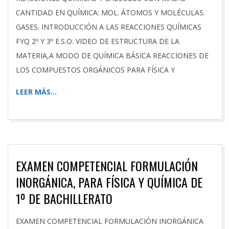
CANTIDAD EN QUÍMICA: MOL. ÁTOMOS Y MOLÉCULAS.
GASES. INTRODUCCIÓN A LAS REACCIONES QUÍMICAS
FYQ 2º Y 3º E.S.O. VIDEO DE ESTRUCTURA DE LA
MATERIA,A MODO DE QUÍMICA BÁSICA REACCIONES DE
LOS COMPUESTOS ORGÁNICOS PARA FÍSICA Y
LEER MÁS…
EXAMEN COMPETENCIAL FORMULACIÓN
INORGÁNICA, PARA FÍSICA Y QUÍMICA DE
1º DE BACHILLERATO
2025-
EXAMEN COMPETENCIAL FORMULACIÓN INORGÁNICA