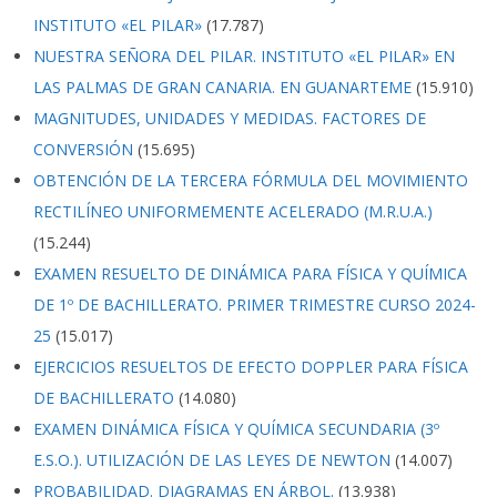
INSTITUTO «EL PILAR»
(17.787)
NUESTRA SEÑORA DEL PILAR. INSTITUTO «EL PILAR» EN
LAS PALMAS DE GRAN CANARIA. EN GUANARTEME
(15.910)
MAGNITUDES, UNIDADES Y MEDIDAS. FACTORES DE
CONVERSIÓN
(15.695)
OBTENCIÓN DE LA TERCERA FÓRMULA DEL MOVIMIENTO
RECTILÍNEO UNIFORMEMENTE ACELERADO (M.R.U.A.)
(15.244)
EXAMEN RESUELTO DE DINÁMICA PARA FÍSICA Y QUÍMICA
DE 1º DE BACHILLERATO. PRIMER TRIMESTRE CURSO 2024-
25
(15.017)
EJERCICIOS RESUELTOS DE EFECTO DOPPLER PARA FÍSICA
DE BACHILLERATO
(14.080)
EXAMEN DINÁMICA FÍSICA Y QUÍMICA SECUNDARIA (3º
E.S.O.). UTILIZACIÓN DE LAS LEYES DE NEWTON
(14.007)
PROBABILIDAD. DIAGRAMAS EN ÁRBOL.
(13.938)