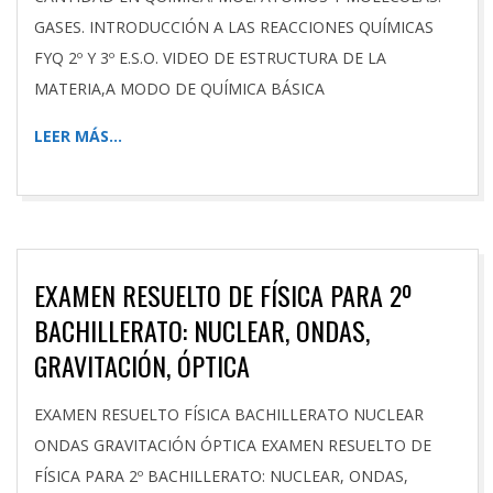
GASES. INTRODUCCIÓN A LAS REACCIONES QUÍMICAS
FYQ 2º Y 3º E.S.O. VIDEO DE ESTRUCTURA DE LA
MATERIA,A MODO DE QUÍMICA BÁSICA
LEER MÁS…
EXAMEN RESUELTO DE FÍSICA PARA 2º
BACHILLERATO: NUCLEAR, ONDAS,
GRAVITACIÓN, ÓPTICA
2024-
EXAMEN RESUELTO FÍSICA BACHILLERATO NUCLEAR
04-
ONDAS GRAVITACIÓN ÓPTICA EXAMEN RESUELTO DE
14
FÍSICA PARA 2º BACHILLERATO: NUCLEAR, ONDAS,