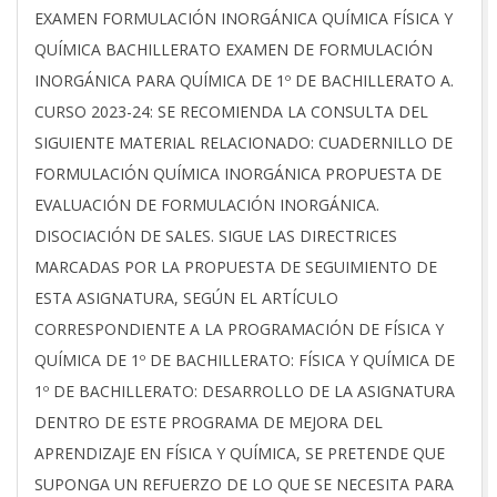
2024-
EXAMEN FORMULACIÓN INORGÁNICA QUÍMICA FÍSICA Y
03-
QUÍMICA BACHILLERATO EXAMEN DE FORMULACIÓN
06
INORGÁNICA PARA QUÍMICA DE 1º DE BACHILLERATO A.
CURSO 2023-24: SE RECOMIENDA LA CONSULTA DEL
SIGUIENTE MATERIAL RELACIONADO: CUADERNILLO DE
FORMULACIÓN QUÍMICA INORGÁNICA PROPUESTA DE
EVALUACIÓN DE FORMULACIÓN INORGÁNICA.
DISOCIACIÓN DE SALES. SIGUE LAS DIRECTRICES
MARCADAS POR LA PROPUESTA DE SEGUIMIENTO DE
ESTA ASIGNATURA, SEGÚN EL ARTÍCULO
CORRESPONDIENTE A LA PROGRAMACIÓN DE FÍSICA Y
QUÍMICA DE 1º DE BACHILLERATO: FÍSICA Y QUÍMICA DE
1º DE BACHILLERATO: DESARROLLO DE LA ASIGNATURA
DENTRO DE ESTE PROGRAMA DE MEJORA DEL
APRENDIZAJE EN FÍSICA Y QUÍMICA, SE PRETENDE QUE
SUPONGA UN REFUERZO DE LO QUE SE NECESITA PARA