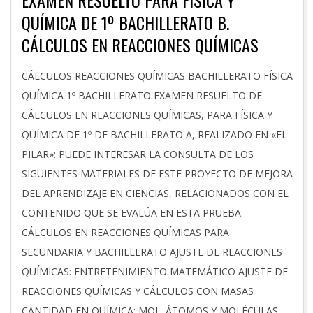
EXAMEN RESUELTO PARA FÍSICA Y
QUÍMICA DE 1º BACHILLERATO B.
CÁLCULOS EN REACCIONES QUÍMICAS
2024-
CÁLCULOS REACCIONES QUÍMICAS BACHILLERATO FÍSICA
05-
QUÍMICA 1º BACHILLERATO EXAMEN RESUELTO DE
02
CÁLCULOS EN REACCIONES QUÍMICAS, PARA FÍSICA Y
QUÍMICA DE 1º DE BACHILLERATO A, REALIZADO EN «EL
PILAR»: PUEDE INTERESAR LA CONSULTA DE LOS
SIGUIENTES MATERIALES DE ESTE PROYECTO DE MEJORA
DEL APRENDIZAJE EN CIENCIAS, RELACIONADOS CON EL
CONTENIDO QUE SE EVALÚA EN ESTA PRUEBA:
CÁLCULOS EN REACCIONES QUÍMICAS PARA
SECUNDARIA Y BACHILLERATO AJUSTE DE REACCIONES
QUÍMICAS: ENTRETENIMIENTO MATEMÁTICO AJUSTE DE
REACCIONES QUÍMICAS Y CÁLCULOS CON MASAS
CANTIDAD EN QUÍMICA: MOL. ÁTOMOS Y MOLÉCULAS.