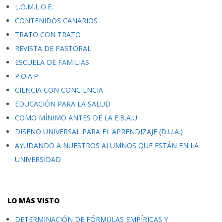
L.O.M.L.O.E.
CONTENIDOS CANARIOS
TRATO CON TRATO
REVISTA DE PASTORAL
ESCUELA DE FAMILIAS
P.O.A.P.
CIENCIA CON CONCIENCIA
EDUCACIÓN PARA LA SALUD
COMO MÍNIMO ANTES DE LA E.B.A.U.
DISEÑO UNIVERSAL PARA EL APRENDIZAJE (D.U.A.)
AYUDANDO A NUESTROS ALUMNOS QUE ESTÁN EN LA
UNIVERSIDAD
LO MÁS VISTO
DETERMINACIÓN DE FÓRMULAS EMPÍRICAS Y