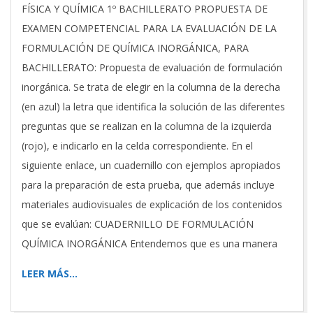
01-
FÍSICA Y QUÍMICA 1º BACHILLERATO PROPUESTA DE
29
EXAMEN COMPETENCIAL PARA LA EVALUACIÓN DE LA
FORMULACIÓN DE QUÍMICA INORGÁNICA, PARA
BACHILLERATO: Propuesta de evaluación de formulación
inorgánica. Se trata de elegir en la columna de la derecha
(en azul) la letra que identifica la solución de las diferentes
preguntas que se realizan en la columna de la izquierda
(rojo), e indicarlo en la celda correspondiente. En el
siguiente enlace, un cuadernillo con ejemplos apropiados
para la preparación de esta prueba, que además incluye
materiales audiovisuales de explicación de los contenidos
que se evalúan: CUADERNILLO DE FORMULACIÓN
QUÍMICA INORGÁNICA Entendemos que es una manera
LEER MÁS…