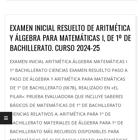
EXAMEN INICIAL RESUELTO DE ARITMÉTICA
Y ÁLGEBRA PARA MATEMÁTICAS I, DE 1º DE
BACHILLERATO. CURSO 2024-25
2024-
EXAMEN INICIAL ARITMÉTICA ÁLGEBRA MATEMÁTICAS I
10-
1º BACHILLERATO CIENCIAS EXAMEN RESUELTO PASO A
03
PASO DE ÁLGEBRA Y ARITMÉTICA PARA MATEMÁTICAS
DE 1º DE BACHILLERATO (X678), REALIZADO EN «EL
PILAR»: PRUEBA EVALUADORA QUE INCLUYE SABERES
BÁSICOS DE MATEMÁTICAS DE 1º DE BACHILLERATO
CIENCIAS RELATIVOS A: ARITMÉTICA PARA 1º DE
BACHILLERATO MATERIALES DE ÁLGEBRA PARA 1º DE
BACHILLERATO MÁS RECURSOS DISPONIBLES PARA