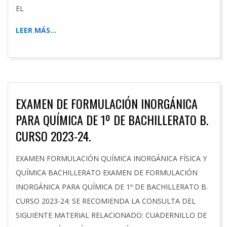
EL
LEER MÁS…
EXAMEN DE FORMULACIÓN INORGÁNICA
PARA QUÍMICA DE 1º DE BACHILLERATO B.
CURSO 2023-24.
2024-
EXAMEN FORMULACIÓN QUÍMICA INORGÁNICA FÍSICA Y
03-
QUÍMICA BACHILLERATO EXAMEN DE FORMULACIÓN
04
INORGÁNICA PARA QUÍMICA DE 1º DE BACHILLERATO B.
CURSO 2023-24: SE RECOMIENDA LA CONSULTA DEL
SIGUIENTE MATERIAL RELACIONADO: CUADERNILLO DE