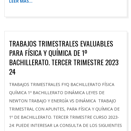
LEER MÁS…
TRABAJOS TRIMESTRALES EVALUABLES
PARA FÍSICA Y QUÍMICA DE 1º
BACHILLERATO. TERCER TRIMESTRE 2023
24
2024-
TRABAJOS TRIMESTRALES FYQ BACHILLERATO FÍSICA
06-
QUÍMICA 1º BACHILLERATO DINÁMICA LEYES DE
16
NEWTON TRABAJO Y ENERGÍA VS DINÁMICA TRABAJO
TRIMESTRAL CON APUNTES, PARA FÍSICA Y QUÍMICA DE
1º DE BACHILLERATO. TERCER TRIMESTRE CURSO 2023-
24: PUEDE INTERESAR LA CONSULTA DE LOS SIGUIENTES