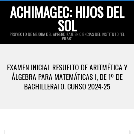
Skip
ACHIMAGEC: HIJOS DEL
to
SOL
content
PROYECTO DE MEJORA DEL APRENDIZAJE EN CIENCIAS DEL INSTITUTO "EL
PILAR"
Primary
Navigation
EXAMEN INICIAL RESUELTO DE ARITMÉTICA Y
Menu
ÁLGEBRA PARA MATEMÁTICAS I, DE 1º DE
BACHILLERATO. CURSO 2024-25