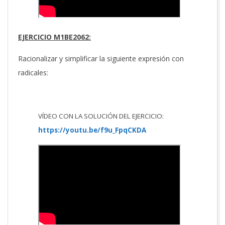
EJERCICIO M1BE2062:
Racionalizar y simplificar la siguiente expresión con
radicales:
VÍDEO CON LA SOLUCIÓN DEL EJERCICIO:
https://youtu.be/f9u_FpqCKDA