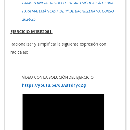
EXAMEN INICIAL RESUELTO DE ARITMÉTICA Y ÁLGEBRA
PARA MATEMÁTICAS I, DE 1º DE BACHILLERATO. CURSO
2024-25
EJERCICIO M1BE2061:
Racionalizar y simplificar la siguiente expresión con
radicales:
VÍDEO CON LA SOLUCIÓN DEL EJERCICIO:
https://youtu.be/6UA3Td1yqZg