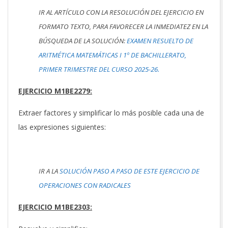
IR AL ARTÍCULO CON LA RESOLUCIÓN DEL EJERCICIO EN
FORMATO TEXTO, PARA FAVORECER LA INMEDIATEZ EN LA
BÚSQUEDA DE LA SOLUCIÓN:
EXAMEN RESUELTO DE
ARITMÉTICA MATEMÁTICAS I 1º DE BACHILLERATO,
PRIMER TRIMESTRE DEL CURSO 2025-26.
EJERCICIO M1BE2279:
Extraer factores y simplificar lo más posible cada una de
las expresiones siguientes:
IR A LA
SOLUCIÓN PASO A PASO DE ESTE EJERCICIO DE
OPERACIONES CON RADICALES
EJERCICIO M1BE2303: