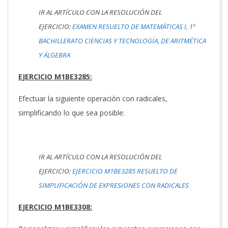
IR AL ARTÍCULO CON LA RESOLUCIÓN DEL
EJERCICIO:
EXAMEN RESUELTO DE MATEMÁTICAS I, 1º
BACHILLERATO CIENCIAS Y TECNOLOGÍA, DE ARITMÉTICA
Y ÁLGEBRA
EJERCICIO M1BE3285:
Efectuar la siguiente operación con radicales,
simplificando lo que sea posible:
IR AL ARTÍCULO CON LA RESOLUCIÓN DEL
EJERCICIO:
EJERCICIO M1BE3285 RESUELTO DE
SIMPLIFICACIÓN DE EXPRESIONES CON RADICALES
EJERCICIO M1BE3308: