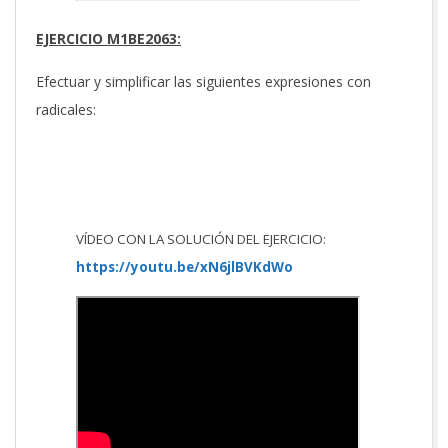
EJERCICIO M1BE2063:
Efectuar y simplificar las siguientes expresiones con
radicales:
VÍDEO CON LA SOLUCIÓN DEL EJERCICIO:
https://youtu.be/xN6jlBVKdWo