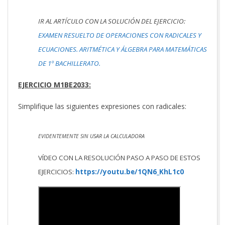
IR AL ARTÍCULO CON LA SOLUCIÓN DEL EJERCICIO:
EXAMEN RESUELTO DE OPERACIONES CON RADICALES Y
ECUACIONES. ARITMÉTICA Y ÁLGEBRA PARA MATEMÁTICAS
DE 1º BACHILLERATO.
EJERCICIO M1BE2033:
Simplifique las siguientes expresiones con radicales:
EVIDENTEMENTE SIN USAR LA CALCULADORA
VÍDEO CON LA RESOLUCIÓN PASO A PASO DE ESTOS
EJERCICIOS:
https://youtu.be/1QN6_KhL1c0