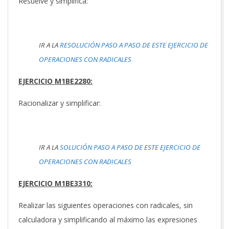
Resuelve y simplifica:
IR A LA
RESOLUCIÓN PASO A PASO DE ESTE EJERCICIO DE
OPERACIONES CON RADICALES
EJERCICIO M1BE2280:
Racionalizar y simplificar:
IR A LA
SOLUCIÓN PASO A PASO DE ESTE EJERCICIO DE
OPERACIONES CON RADICALES
EJERCICIO M1BE3310:
Realizar las siguientes operaciones con radicales, sin
calculadora y simplificando al máximo las expresiones