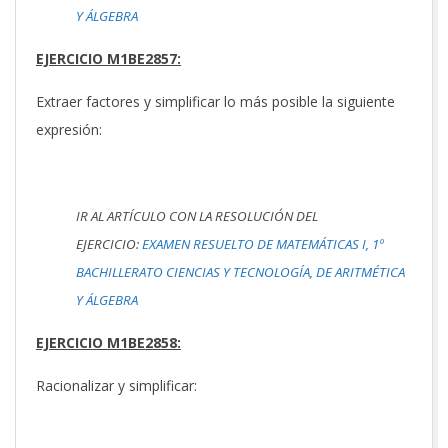
Y ÁLGEBRA
EJERCICIO M1BE2857:
Extraer factores y simplificar lo más posible la siguiente
expresión:
IR AL ARTÍCULO CON LA RESOLUCIÓN DEL
EJERCICIO:
EXAMEN RESUELTO DE MATEMÁTICAS I, 1º
BACHILLERATO CIENCIAS Y TECNOLOGÍA, DE ARITMÉTICA
Y ÁLGEBRA
EJERCICIO M1BE2858:
Racionalizar y simplificar: