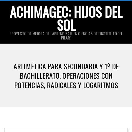
Skip
ACHIMAGEC: HIJOS DEL
to
SOL
content
PROYECTO DE MEJORA DEL APRENDIZAJE EN CIENCIAS DEL INSTITUTO "EL
PILAR"
Primary
Navigation
ARITMÉTICA PARA SECUNDARIA Y 1º DE
Menu
BACHILLERATO. OPERACIONES CON
POTENCIAS, RADICALES Y LOGARITMOS