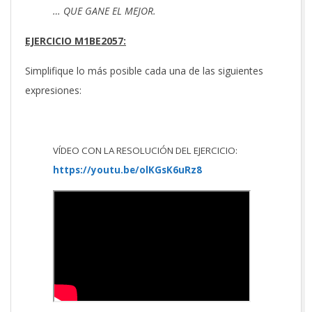
… QUE GANE EL MEJOR.
EJERCICIO M1BE2057:
Simplifique lo más posible cada una de las siguientes
expresiones:
VÍDEO CON LA RESOLUCIÓN DEL EJERCICIO:
https://youtu.be/olKGsK6uRz8