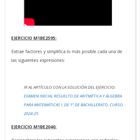
EJERCICIO M1BE2595:
Extrae factores y simplifica lo más posible cada una de
las siguientes expresiones:
IR AL ARTÍCULO CON LA SOLUCIÓN DEL EJERCICIO:
EXAMEN INICIAL RESUELTO DE ARITMÉTICA Y ÁLGEBRA
PARA MATEMÁTICAS I, DE 1º DE BACHILLERATO. CURSO
2024-25
EJERCICIO M1BE2040: