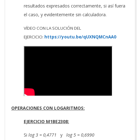
resultados expresados correctamente, si así fuera
el caso, y evidentemente sin calculadora.
VÍDEO CON LA SOLUCIÓN DEL
EJERCICIO:
https://youtu.be/qUXNQMCnAA0
OPERACIONES CON LOGARITMOS:
EJERCICIO M1BE2308:
Si
log 3 = 0,4771
y
log 5 = 0,6990