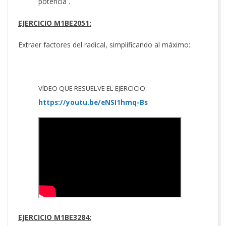
potencia .
EJERCICIO M1BE2051:
Extraer factores del radical, simplificando al máximo:
VÍDEO QUE RESUELVE EL EJERCICIO:
https://youtu.be/eNSI1hmq-Bs
EJERCICIO M1BE3284: