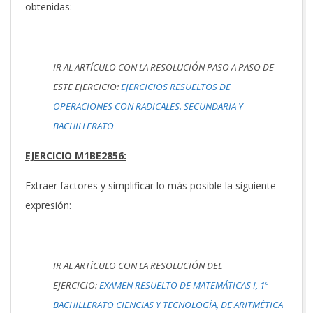
obtenidas:
IR AL ARTÍCULO CON LA RESOLUCIÓN PASO A PASO DE
ESTE EJERCICIO:
EJERCICIOS RESUELTOS DE
OPERACIONES CON RADICALES. SECUNDARIA Y
BACHILLERATO
EJERCICIO M1BE2856:
Extraer factores y simplificar lo más posible la siguiente
expresión:
IR AL ARTÍCULO CON LA RESOLUCIÓN DEL
EJERCICIO:
EXAMEN RESUELTO DE MATEMÁTICAS I, 1º
BACHILLERATO CIENCIAS Y TECNOLOGÍA, DE ARITMÉTICA