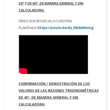
30º Y DE 60º, DE MANERA GENERAL Y SIN
CALCULADORA:
VÍDEO QUE RESUELVE LA CUESTIÓN
PLANTEADA:
https://youtu.be/Ky_NK6AWnmg
CONFIRMACIÓN / DEMOSTRACIÓN DE LOS
VALORES DE LAS RAZONES TRIGONOMÉTRICAS
DE 45º, DE MANERA GENERAL Y SIN
CALCULADORA: