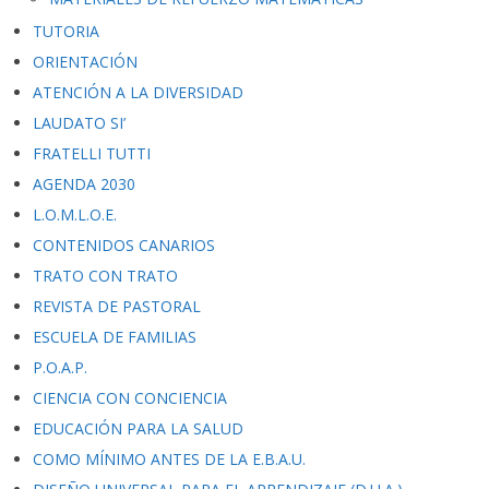
TUTORIA
ORIENTACIÓN
ATENCIÓN A LA DIVERSIDAD
LAUDATO SI’
FRATELLI TUTTI
AGENDA 2030
L.O.M.L.O.E.
CONTENIDOS CANARIOS
TRATO CON TRATO
REVISTA DE PASTORAL
ESCUELA DE FAMILIAS
P.O.A.P.
CIENCIA CON CONCIENCIA
EDUCACIÓN PARA LA SALUD
COMO MÍNIMO ANTES DE LA E.B.A.U.