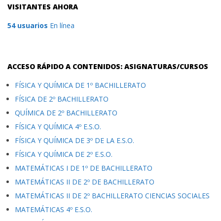
VISITANTES AHORA
54 usuarios
En línea
ACCESO RÁPIDO A CONTENIDOS: ASIGNATURAS/CURSOS
FÍSICA Y QUÍMICA DE 1º BACHILLERATO
FÍSICA DE 2º BACHILLERATO
QUÍMICA DE 2º BACHILLERATO
FÍSICA Y QUÍMICA 4º E.S.O.
FÍSICA Y QUÍMICA DE 3º DE LA E.S.O.
FÍSICA Y QUÍMICA DE 2º E.S.O.
MATEMÁTICAS I DE 1º DE BACHILLERATO
MATEMÁTICAS II DE 2º DE BACHILLERATO
MATEMÁTICAS II DE 2º BACHILLERATO CIENCIAS SOCIALES
MATEMÁTICAS 4º E.S.O.