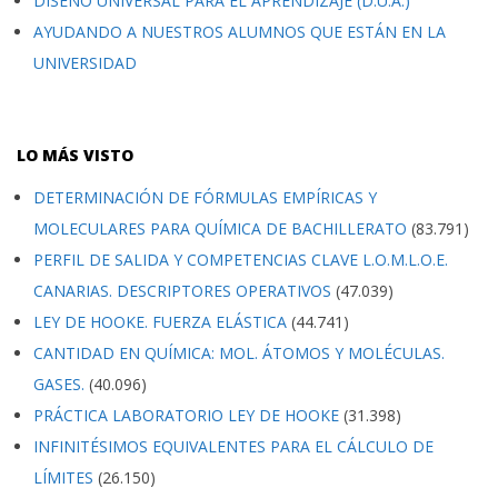
DISEÑO UNIVERSAL PARA EL APRENDIZAJE (D.U.A.)
AYUDANDO A NUESTROS ALUMNOS QUE ESTÁN EN LA
UNIVERSIDAD
LO MÁS VISTO
DETERMINACIÓN DE FÓRMULAS EMPÍRICAS Y
MOLECULARES PARA QUÍMICA DE BACHILLERATO
(83.791)
PERFIL DE SALIDA Y COMPETENCIAS CLAVE L.O.M.L.O.E.
CANARIAS. DESCRIPTORES OPERATIVOS
(47.039)
LEY DE HOOKE. FUERZA ELÁSTICA
(44.741)
CANTIDAD EN QUÍMICA: MOL. ÁTOMOS Y MOLÉCULAS.
GASES.
(40.096)
PRÁCTICA LABORATORIO LEY DE HOOKE
(31.398)
INFINITÉSIMOS EQUIVALENTES PARA EL CÁLCULO DE
LÍMITES
(26.150)