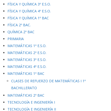
FÍSICA Y QUÍMICA 3º E.S.O.
FÍSICA Y QUÍMICA 4º E.S.O.
FÍSICA Y QUÍMICA 1º BAC
FÍSICA 2º BAC.
QUÍMICA 2º BAC
PRIMARIA
MATEMÁTICAS 1º E.S.O.
MATEMÁTICAS 2º E.S.O.
MATEMÁTICAS 3º E.S.O.
MATEMÁTICAS 4º E.S.O.
MATEMÁTICAS 1º BAC
CLASES DE REFUERZO DE MATEMÁTICAS I 1º
BACHILLERATO
MATEMÁTICAS 2º BAC
TECNOLOGÍA E INGENIERÍA I
TECNOLOGÍA E INGENIERÍA II