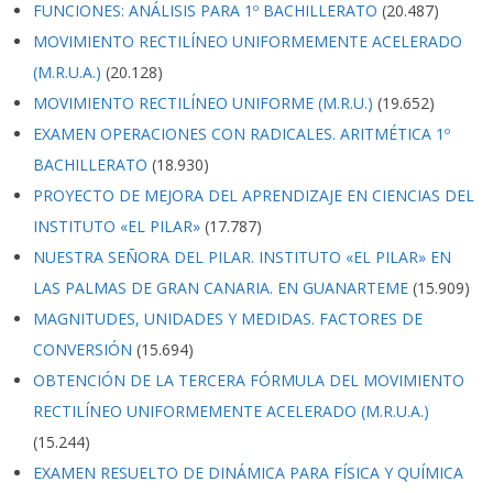
FUNCIONES: ANÁLISIS PARA 1º BACHILLERATO
(20.487)
MOVIMIENTO RECTILÍNEO UNIFORMEMENTE ACELERADO
(M.R.U.A.)
(20.128)
MOVIMIENTO RECTILÍNEO UNIFORME (M.R.U.)
(19.652)
EXAMEN OPERACIONES CON RADICALES. ARITMÉTICA 1º
BACHILLERATO
(18.930)
PROYECTO DE MEJORA DEL APRENDIZAJE EN CIENCIAS DEL
INSTITUTO «EL PILAR»
(17.787)
NUESTRA SEÑORA DEL PILAR. INSTITUTO «EL PILAR» EN
LAS PALMAS DE GRAN CANARIA. EN GUANARTEME
(15.909)
MAGNITUDES, UNIDADES Y MEDIDAS. FACTORES DE
CONVERSIÓN
(15.694)
OBTENCIÓN DE LA TERCERA FÓRMULA DEL MOVIMIENTO
RECTILÍNEO UNIFORMEMENTE ACELERADO (M.R.U.A.)
(15.244)
EXAMEN RESUELTO DE DINÁMICA PARA FÍSICA Y QUÍMICA