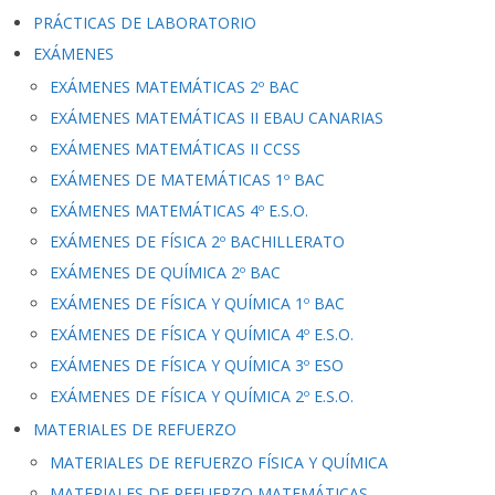
PRÁCTICAS DE LABORATORIO
EXÁMENES
EXÁMENES MATEMÁTICAS 2º BAC
EXÁMENES MATEMÁTICAS II EBAU CANARIAS
EXÁMENES MATEMÁTICAS II CCSS
EXÁMENES DE MATEMÁTICAS 1º BAC
EXÁMENES MATEMÁTICAS 4º E.S.O.
EXÁMENES DE FÍSICA 2º BACHILLERATO
EXÁMENES DE QUÍMICA 2º BAC
EXÁMENES DE FÍSICA Y QUÍMICA 1º BAC
EXÁMENES DE FÍSICA Y QUÍMICA 4º E.S.O.
EXÁMENES DE FÍSICA Y QUÍMICA 3º ESO
EXÁMENES DE FÍSICA Y QUÍMICA 2º E.S.O.
MATERIALES DE REFUERZO
MATERIALES DE REFUERZO FÍSICA Y QUÍMICA
MATERIALES DE REFUERZO MATEMÁTICAS