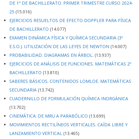
DE 1º DE BACHILLERATO. PRIMER TRIMESTRE CURSO 2024-
25
(15.016)
EJERCICIOS RESUELTOS DE EFECTO DOPPLER PARA FÍSICA
DE BACHILLERATO
(14.077)
EXAMEN DINÁMICA FÍSICA Y QUÍMICA SECUNDARIA (3º
E.S.O.). UTILIZACIÓN DE LAS LEYES DE NEWTON
(14.007)
PROBABILIDAD. DIAGRAMAS EN ÁRBOL.
(13.937)
EJERCICIOS DE ANÁLISIS DE FUNCIONES. MATEMÁTICAS 2º
BACHILLERATO
(13.810)
SABERES BÁSICOS. CONTENIDOS LOMLOE. MATEMÁTICAS
SECUNDARIA
(13.742)
CUADERNILLO DE FORMULACIÓN QUÍMICA INORGÁNICA
(13.702)
CINEMÁTICA: DE MRU A PARABÓLICO
(13.699)
MOVIMIENTOS RECTILÍNEOS VERTICALES. CAÍDA LIBRE Y
LANZAMIENTO VERTICAL
(13.465)