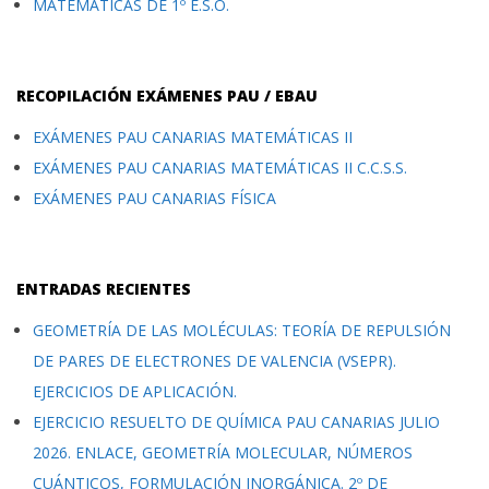
MATEMÁTICAS DE 1º E.S.O.
RECOPILACIÓN EXÁMENES PAU / EBAU
EXÁMENES PAU CANARIAS MATEMÁTICAS II
EXÁMENES PAU CANARIAS MATEMÁTICAS II C.C.S.S.
EXÁMENES PAU CANARIAS FÍSICA
ENTRADAS RECIENTES
GEOMETRÍA DE LAS MOLÉCULAS: TEORÍA DE REPULSIÓN
DE PARES DE ELECTRONES DE VALENCIA (VSEPR).
EJERCICIOS DE APLICACIÓN.
EJERCICIO RESUELTO DE QUÍMICA PAU CANARIAS JULIO
2026. ENLACE, GEOMETRÍA MOLECULAR, NÚMEROS
CUÁNTICOS, FORMULACIÓN INORGÁNICA. 2º DE