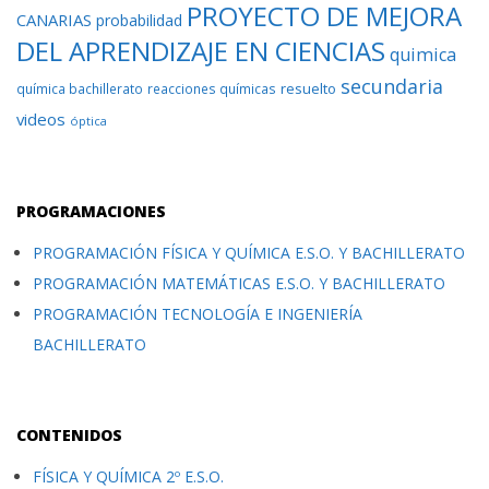
PROYECTO DE MEJORA
CANARIAS
probabilidad
DEL APRENDIZAJE EN CIENCIAS
quimica
secundaria
resuelto
química bachillerato
reacciones químicas
videos
óptica
PROGRAMACIONES
PROGRAMACIÓN FÍSICA Y QUÍMICA E.S.O. Y BACHILLERATO
PROGRAMACIÓN MATEMÁTICAS E.S.O. Y BACHILLERATO
PROGRAMACIÓN TECNOLOGÍA E INGENIERÍA
BACHILLERATO
CONTENIDOS
FÍSICA Y QUÍMICA 2º E.S.O.