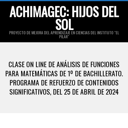
Skip
ACHIMAGEC: HIJOS DEL
to
SOL
content
PROYECTO DE MEJORA DEL APRENDIZAJE EN CIENCIAS DEL INSTITUTO "EL
PILAR"
Primary
Navigation
CLASE ON LINE DE ANÁLISIS DE FUNCIONES
Menu
PARA MATEMÁTICAS DE 1º DE BACHILLERATO.
PROGRAMA DE REFUERZO DE CONTENIDOS
SIGNIFICATIVOS, DEL 25 DE ABRIL DE 2024