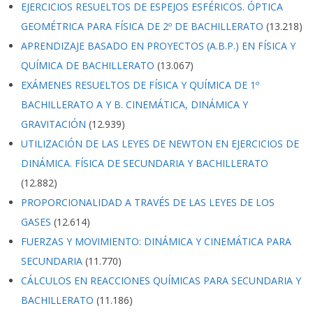
EJERCICIOS RESUELTOS DE ESPEJOS ESFÉRICOS. ÓPTICA
GEOMÉTRICA PARA FÍSICA DE 2º DE BACHILLERATO
(13.218)
APRENDIZAJE BASADO EN PROYECTOS (A.B.P.) EN FÍSICA Y
QUÍMICA DE BACHILLERATO
(13.067)
EXÁMENES RESUELTOS DE FÍSICA Y QUÍMICA DE 1º
BACHILLERATO A Y B. CINEMÁTICA, DINÁMICA Y
GRAVITACIÓN
(12.939)
UTILIZACIÓN DE LAS LEYES DE NEWTON EN EJERCICIOS DE
DINÁMICA. FÍSICA DE SECUNDARIA Y BACHILLERATO
(12.882)
PROPORCIONALIDAD A TRAVÉS DE LAS LEYES DE LOS
GASES
(12.614)
FUERZAS Y MOVIMIENTO: DINÁMICA Y CINEMÁTICA PARA
SECUNDARIA
(11.770)
CÁLCULOS EN REACCIONES QUÍMICAS PARA SECUNDARIA Y
BACHILLERATO
(11.186)