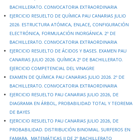
BACHILLERATO. CONVOCATORIA EXTRAORDINARIA
EJERCICIO RESUELTO DE QUÍMICA PAU CANARIAS JULIO
2026. ESTRUCTURA ATÓMICA, ENLACE, CONFIGURACIÓN
ELECTRÓNICA, FORMULACIÓN INORGÁNICA. 2º DE
BACHILLERATO. CONVOCATORIA EXTRAORDINARIA
EJERCICIO RESUELTO DE ÁCIDOS Y BASES. EXAMEN PAU
CANARIAS JULIO 2026. QUÍMICA 2º DE BACHILLERATO.
EJERCICIO COMPETENCIAL DEL VINAGRE
EXAMEN DE QUÍMICA PAU CANARIAS JULIO 2026. 2º DE
BACHILLERATO. CONVOCATORIA EXTRAORDINARIA
EJERCICIO RESUELTO PAU CANARIAS JULIO 2026, DE
DIAGRAMA EN ÁRBOL, PROBABILIDAD TOTAL Y TEOREMA
DE BAYES
EJERCICIO RESUELTO PAU CANARIAS JULIO 2026, DE
PROBABILIDAD. DISTRIBUCIÓN BINOMIAL. SURFEROS EN
FAMARA. MATEMÁTICAS II DE 2º BACHILLERATO