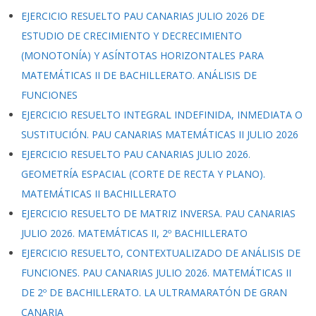
EJERCICIO RESUELTO PAU CANARIAS JULIO 2026 DE
ESTUDIO DE CRECIMIENTO Y DECRECIMIENTO
(MONOTONÍA) Y ASÍNTOTAS HORIZONTALES PARA
MATEMÁTICAS II DE BACHILLERATO. ANÁLISIS DE
FUNCIONES
EJERCICIO RESUELTO INTEGRAL INDEFINIDA, INMEDIATA O
SUSTITUCIÓN. PAU CANARIAS MATEMÁTICAS II JULIO 2026
EJERCICIO RESUELTO PAU CANARIAS JULIO 2026.
GEOMETRÍA ESPACIAL (CORTE DE RECTA Y PLANO).
MATEMÁTICAS II BACHILLERATO
EJERCICIO RESUELTO DE MATRIZ INVERSA. PAU CANARIAS
JULIO 2026. MATEMÁTICAS II, 2º BACHILLERATO
EJERCICIO RESUELTO, CONTEXTUALIZADO DE ANÁLISIS DE
FUNCIONES. PAU CANARIAS JULIO 2026. MATEMÁTICAS II
DE 2º DE BACHILLERATO. LA ULTRAMARATÓN DE GRAN
CANARIA