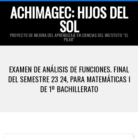
Skip
ACHIMAGEC: HIJOS DEL
to
SOL
content
PROYECTO DE MEJORA DEL APRENDIZAJE EN CIENCIAS DEL INSTITUTO "EL
PILAR"
Primary
Navigation
EXAMEN DE ANÁLISIS DE FUNCIONES. FINAL
Menu
DEL SEMESTRE 23 24, PARA MATEMÁTICAS I
DE 1º BACHILLERATO