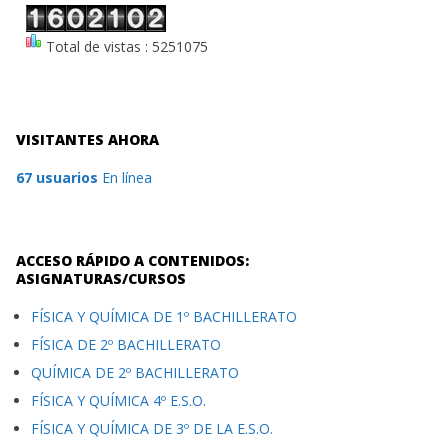
Total de vistas : 5251075
VISITANTES AHORA
67 usuarios
En línea
ACCESO RÁPIDO A CONTENIDOS:
ASIGNATURAS/CURSOS
FÍSICA Y QUÍMICA DE 1º BACHILLERATO
FÍSICA DE 2º BACHILLERATO
QUÍMICA DE 2º BACHILLERATO
FÍSICA Y QUÍMICA 4º E.S.O.
FÍSICA Y QUÍMICA DE 3º DE LA E.S.O.