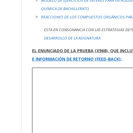
MODELO DE EJERCICIOS DE INTERÉS PARA INTRODUC
QUÍMICA DE BACHILLERATO
REACCIONES DE LOS COMPUESTOS ORGÁNICOS PARA F
ESTÁ EN CONSONANCIA CON LAS ESTRATEGIAS DE
DESARROLLO DE LA ASIGNATURA
EL ENUNCIADO DE LA PRUEBA (X968), QUE INCL
E INFORMACIÓN DE RETORNO (FEED-BACK):