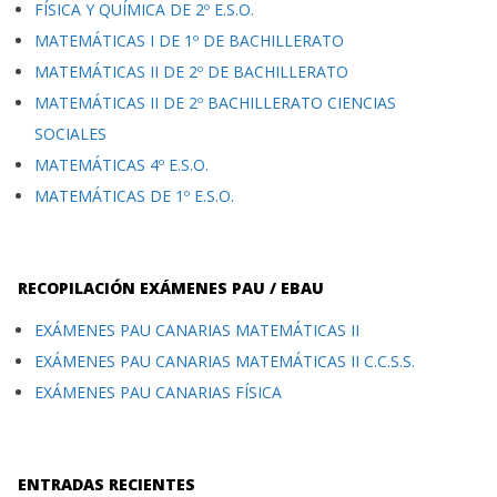
FÍSICA Y QUÍMICA DE 2º E.S.O.
MATEMÁTICAS I DE 1º DE BACHILLERATO
MATEMÁTICAS II DE 2º DE BACHILLERATO
MATEMÁTICAS II DE 2º BACHILLERATO CIENCIAS
SOCIALES
MATEMÁTICAS 4º E.S.O.
MATEMÁTICAS DE 1º E.S.O.
RECOPILACIÓN EXÁMENES PAU / EBAU
EXÁMENES PAU CANARIAS MATEMÁTICAS II
EXÁMENES PAU CANARIAS MATEMÁTICAS II C.C.S.S.
EXÁMENES PAU CANARIAS FÍSICA
ENTRADAS RECIENTES