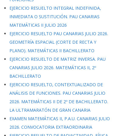
EJERCICIO RESUELTO INTEGRAL INDEFINIDA,
INMEDIATA O SUSTITUCIÓN. PAU CANARIAS
MATEMÁTICAS II JULIO 2026
EJERCICIO RESUELTO PAU CANARIAS JULIO 2026.
GEOMETRÍA ESPACIAL (CORTE DE RECTA Y
PLANO). MATEMÁTICAS II BACHILLERATO
EJERCICIO RESUELTO DE MATRIZ INVERSA. PAU
CANARIAS JULIO 2026. MATEMÁTICAS II, 2º
BACHILLERATO
EJERCICIO RESUELTO, CONTEXTUALIZADO DE
ANÁLISIS DE FUNCIONES. PAU CANARIAS JULIO
2026. MATEMÁTICAS II DE 2º DE BACHILLERATO.
LA ULTRAMARATÓN DE GRAN CANARIA
EXAMEN MATEMÁTICAS II, P.A.U. CANARIAS JULIO
2026. CONVOCATORIA EXTRAORDINARIA
EJERCICIO RESUELTO DE RADIACTIVIDAD, FÍSICA