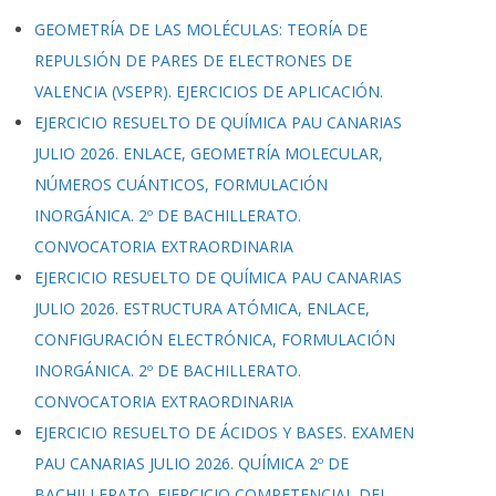
GEOMETRÍA DE LAS MOLÉCULAS: TEORÍA DE
REPULSIÓN DE PARES DE ELECTRONES DE
VALENCIA (VSEPR). EJERCICIOS DE APLICACIÓN.
EJERCICIO RESUELTO DE QUÍMICA PAU CANARIAS
JULIO 2026. ENLACE, GEOMETRÍA MOLECULAR,
NÚMEROS CUÁNTICOS, FORMULACIÓN
INORGÁNICA. 2º DE BACHILLERATO.
CONVOCATORIA EXTRAORDINARIA
EJERCICIO RESUELTO DE QUÍMICA PAU CANARIAS
JULIO 2026. ESTRUCTURA ATÓMICA, ENLACE,
CONFIGURACIÓN ELECTRÓNICA, FORMULACIÓN
INORGÁNICA. 2º DE BACHILLERATO.
CONVOCATORIA EXTRAORDINARIA
EJERCICIO RESUELTO DE ÁCIDOS Y BASES. EXAMEN
PAU CANARIAS JULIO 2026. QUÍMICA 2º DE
BACHILLERATO. EJERCICIO COMPETENCIAL DEL