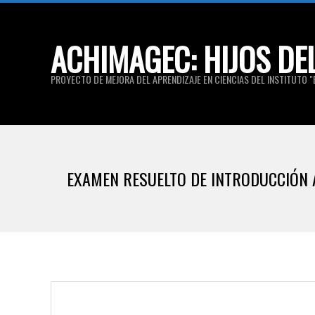
Skip
to
ACHIMAGEC: HIJOS DE
content
PROYECTO DE MEJORA DEL APRENDIZAJE EN CIENCIAS DEL INSTITUTO "E
EXAMEN RESUELTO DE INTRODUCCIÓN A