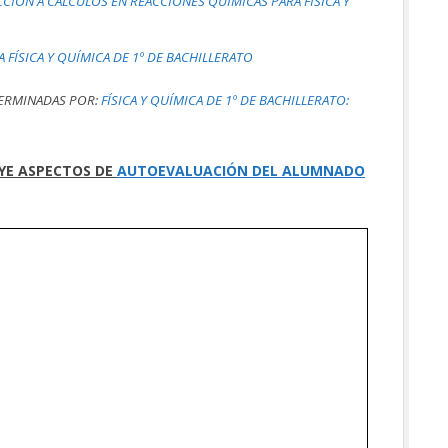
CIÓN A CÁLCULOS EN REACCIONES QUÍMICAS PARA FÍSICA Y
ÍSICA Y QUÍMICA DE 1º DE BACHILLERATO
TERMINADAS POR:
FÍSICA Y QUÍMICA DE 1º DE BACHILLERATO:
UYE ASPECTOS DE
AUTOEVALUACIÓN DEL ALUMNADO