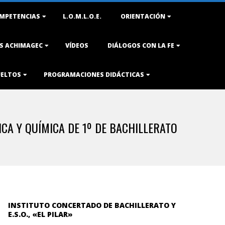
MPETENCIAS
L.O.M.L.O.E.
ORIENTACIÓN
AS ACHIMAGEC
VÍDEOS
DIÁLOGOS CON LA FE
UELTOS
PROGRAMACIONES DIDÁCTICAS
CA Y QUÍMICA DE 1º DE BACHILLERATO
INSTITUTO CONCERTADO DE BACHILLERATO Y
E.S.O., «EL PILAR»