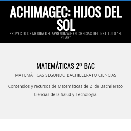
Skip
ACHIMAGEC: HIJOS DEL
to
SOL
content
PROYECTO DE MEJORA DEL APRENDIZAJE EN CIENCIAS DEL INSTITUTO "EL
PILAR"
Primary
Navigation
MATEMÁTICAS 2º BAC
Menu
MATEMÁTICAS SEGUNDO BACHILLERATO CIENCIAS
Contenidos y recursos de Matemáticas de 2º de Bachillerato
Ciencias de la Salud y Tecnología.