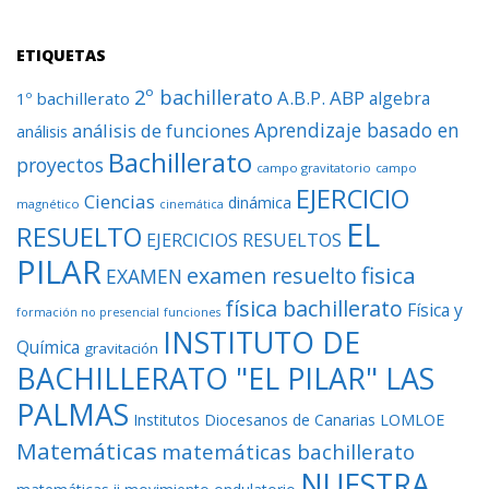
ETIQUETAS
2º bachillerato
A.B.P.
ABP
algebra
1º bachillerato
Aprendizaje basado en
análisis de funciones
análisis
Bachillerato
proyectos
campo gravitatorio
campo
EJERCICIO
Ciencias
dinámica
magnético
cinemática
EL
RESUELTO
EJERCICIOS RESUELTOS
PILAR
fisica
examen resuelto
EXAMEN
física bachillerato
Física y
formación no presencial
funciones
INSTITUTO DE
Química
gravitación
BACHILLERATO "EL PILAR" LAS
PALMAS
Institutos Diocesanos de Canarias
LOMLOE
Matemáticas
matemáticas bachillerato
NUESTRA