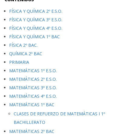
FÍSICA Y QUÍMICA 2º E.S.O.
FÍSICA Y QUÍMICA 3º E.S.O.
FÍSICA Y QUÍMICA 4º E.S.O.
FÍSICA Y QUÍMICA 1º BAC
FÍSICA 2º BAC.
QUÍMICA 2º BAC
PRIMARIA
MATEMÁTICAS 1º E.S.O.
MATEMÁTICAS 2º E.S.O.
MATEMÁTICAS 3º E.S.O.
MATEMÁTICAS 4º E.S.O.
MATEMÁTICAS 1º BAC
CLASES DE REFUERZO DE MATEMÁTICAS I 1º
BACHILLERATO
MATEMÁTICAS 2º BAC