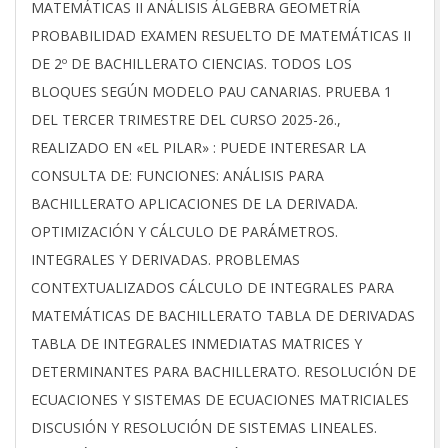
03-
MATEMÁTICAS II ANÁLISIS ÁLGEBRA GEOMETRÍA
26
PROBABILIDAD EXAMEN RESUELTO DE MATEMÁTICAS II
DE 2º DE BACHILLERATO CIENCIAS. TODOS LOS
BLOQUES SEGÚN MODELO PAU CANARIAS. PRUEBA 1
DEL TERCER TRIMESTRE DEL CURSO 2025-26.,
REALIZADO EN «EL PILAR» : PUEDE INTERESAR LA
CONSULTA DE: FUNCIONES: ANÁLISIS PARA
BACHILLERATO APLICACIONES DE LA DERIVADA.
OPTIMIZACIÓN Y CÁLCULO DE PARÁMETROS.
INTEGRALES Y DERIVADAS. PROBLEMAS
CONTEXTUALIZADOS CÁLCULO DE INTEGRALES PARA
MATEMÁTICAS DE BACHILLERATO TABLA DE DERIVADAS
TABLA DE INTEGRALES INMEDIATAS MATRICES Y
DETERMINANTES PARA BACHILLERATO. RESOLUCIÓN DE
ECUACIONES Y SISTEMAS DE ECUACIONES MATRICIALES
DISCUSIÓN Y RESOLUCIÓN DE SISTEMAS LINEALES.