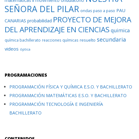
matemáticas ii
movimiento ondulatorio
SEÑORA DEL PILAR
PAU
ondas
paso a paso
PROYECTO DE MEJORA
CANARIAS
probabilidad
DEL APRENDIZAJE EN CIENCIAS
quimica
secundaria
resuelto
química bachillerato
reacciones químicas
videos
óptica
PROGRAMACIONES
PROGRAMACIÓN FÍSICA Y QUÍMICA E.S.O. Y BACHILLERATO
PROGRAMACIÓN MATEMÁTICAS E.S.O. Y BACHILLERATO
PROGRAMACIÓN TECNOLOGÍA E INGENIERÍA
BACHILLERATO
CONTENIDOS