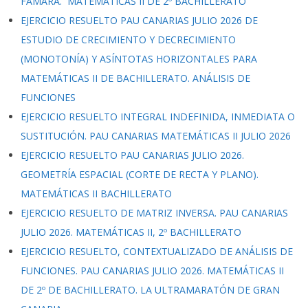
FAMARA. MATEMÁTICAS II DE 2º BACHILLERATO
EJERCICIO RESUELTO PAU CANARIAS JULIO 2026 DE
ESTUDIO DE CRECIMIENTO Y DECRECIMIENTO
(MONOTONÍA) Y ASÍNTOTAS HORIZONTALES PARA
MATEMÁTICAS II DE BACHILLERATO. ANÁLISIS DE
FUNCIONES
EJERCICIO RESUELTO INTEGRAL INDEFINIDA, INMEDIATA O
SUSTITUCIÓN. PAU CANARIAS MATEMÁTICAS II JULIO 2026
EJERCICIO RESUELTO PAU CANARIAS JULIO 2026.
GEOMETRÍA ESPACIAL (CORTE DE RECTA Y PLANO).
MATEMÁTICAS II BACHILLERATO
EJERCICIO RESUELTO DE MATRIZ INVERSA. PAU CANARIAS
JULIO 2026. MATEMÁTICAS II, 2º BACHILLERATO
EJERCICIO RESUELTO, CONTEXTUALIZADO DE ANÁLISIS DE
FUNCIONES. PAU CANARIAS JULIO 2026. MATEMÁTICAS II
DE 2º DE BACHILLERATO. LA ULTRAMARATÓN DE GRAN