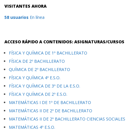
VISITANTES AHORA
58 usuarios
En línea
ACCESO RÁPIDO A CONTENIDOS: ASIGNATURAS/CURSOS
FÍSICA Y QUÍMICA DE 1º BACHILLERATO
FÍSICA DE 2º BACHILLERATO
QUÍMICA DE 2º BACHILLERATO
FÍSICA Y QUÍMICA 4º E.S.O.
FÍSICA Y QUÍMICA DE 3º DE LA E.S.O.
FÍSICA Y QUÍMICA DE 2º E.S.O.
MATEMÁTICAS I DE 1º DE BACHILLERATO
MATEMÁTICAS II DE 2º DE BACHILLERATO
MATEMÁTICAS II DE 2º BACHILLERATO CIENCIAS SOCIALES
MATEMÁTICAS 4º E.S.O.