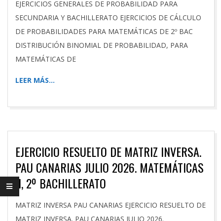
EJERCICIOS GENERALES DE PROBABILIDAD PARA
SECUNDARIA Y BACHILLERATO EJERCICIOS DE CÁLCULO
DE PROBABILIDADES PARA MATEMÁTICAS DE 2º BAC
DISTRIBUCIÓN BINOMIAL DE PROBABILIDAD, PARA
MATEMÁTICAS DE
LEER MÁS…
EJERCICIO RESUELTO DE MATRIZ INVERSA.
PAU CANARIAS JULIO 2026. MATEMÁTICAS
II, 2º BACHILLERATO
2026-
MATRIZ INVERSA PAU CANARIAS EJERCICIO RESUELTO DE
07-
MATRIZ INVERSA. PAU CANARIAS JULIO 2026.