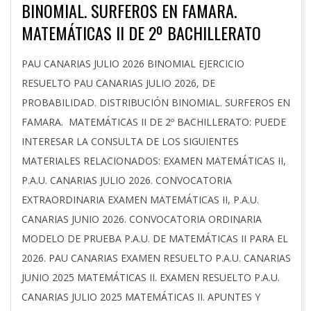
BINOMIAL. SURFEROS EN FAMARA.
MATEMÁTICAS II DE 2º BACHILLERATO
2026-
PAU CANARIAS JULIO 2026 BINOMIAL EJERCICIO
07-
RESUELTO PAU CANARIAS JULIO 2026, DE
17
PROBABILIDAD. DISTRIBUCIÓN BINOMIAL. SURFEROS EN
FAMARA. MATEMÁTICAS II DE 2º BACHILLERATO: PUEDE
INTERESAR LA CONSULTA DE LOS SIGUIENTES
MATERIALES RELACIONADOS: EXAMEN MATEMÁTICAS II,
P.A.U. CANARIAS JULIO 2026. CONVOCATORIA
EXTRAORDINARIA EXAMEN MATEMÁTICAS II, P.A.U.
CANARIAS JUNIO 2026. CONVOCATORIA ORDINARIA
MODELO DE PRUEBA P.A.U. DE MATEMÁTICAS II PARA EL
2026. PAU CANARIAS EXAMEN RESUELTO P.A.U. CANARIAS
JUNIO 2025 MATEMÁTICAS II. EXAMEN RESUELTO P.A.U.
CANARIAS JULIO 2025 MATEMÁTICAS II. APUNTES Y