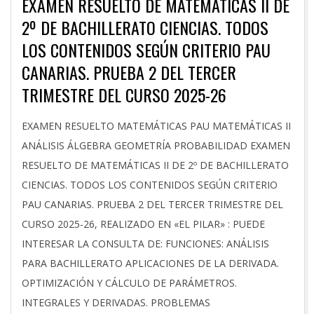
EXAMEN RESUELTO DE MATEMÁTICAS II DE
2º DE BACHILLERATO CIENCIAS. TODOS
LOS CONTENIDOS SEGÚN CRITERIO PAU
CANARIAS. PRUEBA 2 DEL TERCER
TRIMESTRE DEL CURSO 2025-26
2026-
EXAMEN RESUELTO MATEMÁTICAS PAU MATEMÁTICAS II
04-
ANÁLISIS ÁLGEBRA GEOMETRÍA PROBABILIDAD EXAMEN
21
RESUELTO DE MATEMÁTICAS II DE 2º DE BACHILLERATO
CIENCIAS. TODOS LOS CONTENIDOS SEGÚN CRITERIO
PAU CANARIAS. PRUEBA 2 DEL TERCER TRIMESTRE DEL
CURSO 2025-26, REALIZADO EN «EL PILAR» : PUEDE
INTERESAR LA CONSULTA DE: FUNCIONES: ANÁLISIS
PARA BACHILLERATO APLICACIONES DE LA DERIVADA.
OPTIMIZACIÓN Y CÁLCULO DE PARÁMETROS.
INTEGRALES Y DERIVADAS. PROBLEMAS