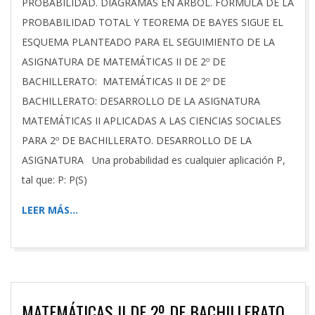
PROBABILIDAD. DIAGRAMAS EN ÁRBOL. FÓRMULA DE LA
PROBABILIDAD TOTAL Y TEOREMA DE BAYES SIGUE EL
ESQUEMA PLANTEADO PARA EL SEGUIMIENTO DE LA
ASIGNATURA DE MATEMÁTICAS II DE 2º DE
BACHILLERATO: MATEMÁTICAS II DE 2º DE
BACHILLERATO: DESARROLLO DE LA ASIGNATURA
MATEMÁTICAS II APLICADAS A LAS CIENCIAS SOCIALES
PARA 2º DE BACHILLERATO. DESARROLLO DE LA
ASIGNATURA Una probabilidad es cualquier aplicación P,
tal que: P: P(S)
LEER MÁS…
MATEMÁTICAS II DE 2º DE BACHILLERATO