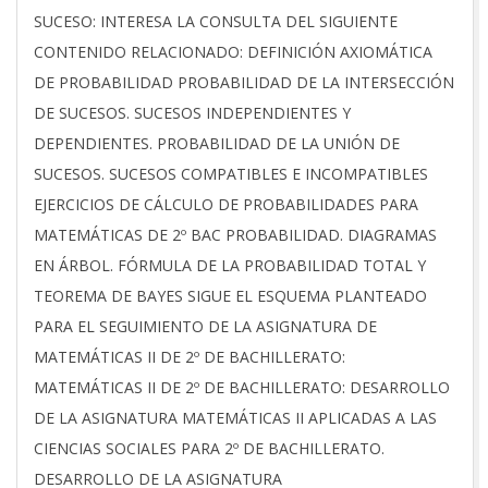
04-
SUCESO: INTERESA LA CONSULTA DEL SIGUIENTE
04
CONTENIDO RELACIONADO: DEFINICIÓN AXIOMÁTICA
DE PROBABILIDAD PROBABILIDAD DE LA INTERSECCIÓN
DE SUCESOS. SUCESOS INDEPENDIENTES Y
DEPENDIENTES. PROBABILIDAD DE LA UNIÓN DE
SUCESOS. SUCESOS COMPATIBLES E INCOMPATIBLES
EJERCICIOS DE CÁLCULO DE PROBABILIDADES PARA
MATEMÁTICAS DE 2º BAC PROBABILIDAD. DIAGRAMAS
EN ÁRBOL. FÓRMULA DE LA PROBABILIDAD TOTAL Y
TEOREMA DE BAYES SIGUE EL ESQUEMA PLANTEADO
PARA EL SEGUIMIENTO DE LA ASIGNATURA DE
MATEMÁTICAS II DE 2º DE BACHILLERATO:
MATEMÁTICAS II DE 2º DE BACHILLERATO: DESARROLLO
DE LA ASIGNATURA MATEMÁTICAS II APLICADAS A LAS
CIENCIAS SOCIALES PARA 2º DE BACHILLERATO.
DESARROLLO DE LA ASIGNATURA