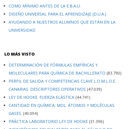
COMO MÍNIMO ANTES DE LA E.B.A.U.
DISEÑO UNIVERSAL PARA EL APRENDIZAJE (D.U.A.)
AYUDANDO A NUESTROS ALUMNOS QUE ESTÁN EN LA
UNIVERSIDAD
LO MÁS VISTO
DETERMINACIÓN DE FÓRMULAS EMPÍRICAS Y
MOLECULARES PARA QUÍMICA DE BACHILLERATO
(83.790)
PERFIL DE SALIDA Y COMPETENCIAS CLAVE L.O.M.L.O.E.
CANARIAS. DESCRIPTORES OPERATIVOS
(47.039)
LEY DE HOOKE. FUERZA ELÁSTICA
(44.741)
CANTIDAD EN QUÍMICA: MOL. ÁTOMOS Y MOLÉCULAS.
GASES.
(40.094)
PRÁCTICA LABORATORIO LEY DE HOOKE
(31.396)