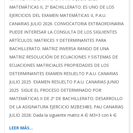
15
MATEMÁTICAS II, 2º BACHILLERATO: ES UNO DE LOS
EJERCICIOS DEL EXAMEN MATEMÁTICAS II, P.A.U.
CANARIAS JULIO 2026. CONVOCATORIA EXTRAORDINARIA
PUEDE INTERESAR LA CONSULTA DE LOS SIGUIENTES
ARTÍCULOS: MATRICES Y DETERMINANTES PARA
BACHILLERATO. MATRIZ INVERSA RANGO DE UNA
MATRIZ RESOLUCIÓN DE ECUACIONES Y SISTEMAS DE
ECUACIONES MATRICIALES PROPIEDADES DE LOS
DETERMINANTES EXAMEN RESUELTO P.A.U. CANARIAS
JULIO 2025 EXAMEN RESUELTO P.A.U. CANARIAS JUNIO
2025 SIGUE EL PROCESO DETERMINADO POR:
MATEMÁTICAS II DE 2º DE BACHILLERATO: DESARROLLO
DE LA ASIGNATURA EJERCICIO M2BE3483, PAU CANARIAS
JULIO 2026: Dada la siguiente matriz A ∈ M3×3 con k ∈
LEER MÁS…