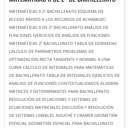
2026-
MATEMÁTICAS II 2º BACHILLERATO ESQUEMA DE
04-
ACCESO RÁPIDO A LOS RECURSOS DE ACHIMAGEC:
01
MATEMÁTICAS II DE 2º BACHILLERATO ANÁLISIS DE
FUNCIONES EJERCICIOS DE ANÁLISIS DE FUNCIONES.
MATEMÁTICAS 2º BACHILLERATO TABLA DE DERIVADAS
CÁLCULO DE PARÁMETROS PROBLEMAS DE
OPTIMIZACIÓN RECTA TANGENTE Y NORMAL A UNA
CURVA CÁLCULO DE INTEGRALES PARA MATEMÁTICAS
DE BACHILLERATO TABLA DE INTEGRALES EJERCICIOS DE
ANÁLISIS DE FUNCIONES CONTEXTUALIZADOS ÁLGEBRA
MATRICES Y DETERMINANTES PARA BACHILLERATO
RESOLUCIÓN DE ECUACIONES Y SISTEMAS DE
ECUACIONES MATRICIALES DISCUSIÓN Y RESOLUCIÓN
DE SISTEMAS LINEALES. ROUCHÉ Y CRAMER GEOMETRÍA
ESPACIAL GEOMETRÍA ESPACIAL PARA BACHILLERATO