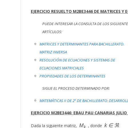
EJERCICIO RESUELTO M2BE3446 DE MATRICES Y 
PUEDE INTERESAR LA CONSULTA DE LOS SIGUIENT
ARTÍCULOS:
MATRICES Y DETERMINANTES PARA BACHILLERATO.
MATRIZ INVERSA
RESOLUCIÓN DE ECUACIONES Y SISTEMAS DE
ECUACIONES MATRICIALES
PROPIEDADES DE LOS DETERMINANTES
SIGUE EL PROCESO DETERMINADO POR:
MATEMÁTICAS II DE 2º DE BACHILLERATO: DESARROL
EJERCICIO M2BE3446; EBAU PAU CANARIAS JULIO 
M
k ∈ ℜ
Dada la siguiente matriz,
, donde
:
k