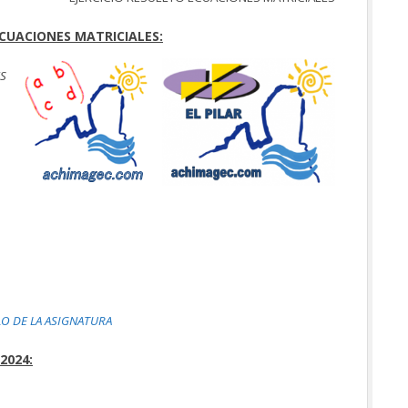
ECUACIONES MATRICIALES:
ES
LO DE LA ASIGNATURA
2024: