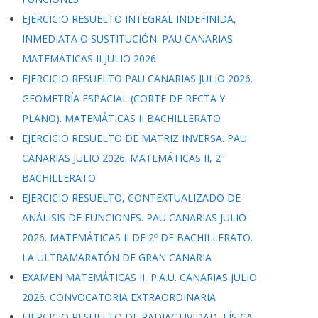
EJERCICIO RESUELTO INTEGRAL INDEFINIDA,
INMEDIATA O SUSTITUCIÓN. PAU CANARIAS
MATEMÁTICAS II JULIO 2026
EJERCICIO RESUELTO PAU CANARIAS JULIO 2026.
GEOMETRÍA ESPACIAL (CORTE DE RECTA Y
PLANO). MATEMÁTICAS II BACHILLERATO
EJERCICIO RESUELTO DE MATRIZ INVERSA. PAU
CANARIAS JULIO 2026. MATEMÁTICAS II, 2º
BACHILLERATO
EJERCICIO RESUELTO, CONTEXTUALIZADO DE
ANÁLISIS DE FUNCIONES. PAU CANARIAS JULIO
2026. MATEMÁTICAS II DE 2º DE BACHILLERATO.
LA ULTRAMARATÓN DE GRAN CANARIA
EXAMEN MATEMÁTICAS II, P.A.U. CANARIAS JULIO
2026. CONVOCATORIA EXTRAORDINARIA
EJERCICIO RESUELTO DE RADIACTIVIDAD, FÍSICA