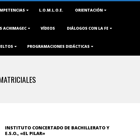
MPETENCIAS
L.O.M.L.O.E.
ORIENTACIÓN
AS ACHIMAGEC
VÍDEOS
DIÁLOGOS CON LA FE
UELTOS
PROGRAMACIONES DIDÁCTICAS
MATRICIALES
INSTITUTO CONCERTADO DE BACHILLERATO Y
E.S.O., «EL PILAR»