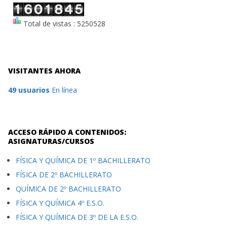
Total de vistas : 5250528
VISITANTES AHORA
49 usuarios
En línea
ACCESO RÁPIDO A CONTENIDOS:
ASIGNATURAS/CURSOS
FÍSICA Y QUÍMICA DE 1º BACHILLERATO
FÍSICA DE 2º BACHILLERATO
QUÍMICA DE 2º BACHILLERATO
FÍSICA Y QUÍMICA 4º E.S.O.
FÍSICA Y QUÍMICA DE 3º DE LA E.S.O.