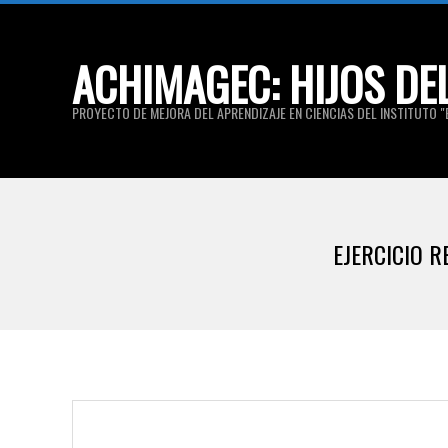
Skip
to
ACHIMAGEC: HIJOS DE
content
PROYECTO DE MEJORA DEL APRENDIZAJE EN CIENCIAS DEL INSTITUTO "E
EJERCICIO 