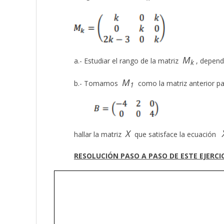
M
a.- Estudiar el rango de la matriz
, depend
k
M
b.- Tomamos
como la matriz anterior pa
1
X
hallar la matriz
que satisface la ecuación
RESOLUCIÓN PASO A PASO DE ESTE EJERCI