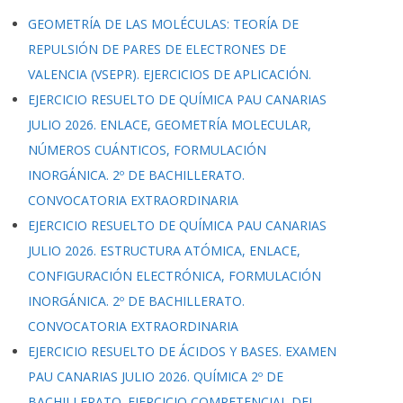
GEOMETRÍA DE LAS MOLÉCULAS: TEORÍA DE
REPULSIÓN DE PARES DE ELECTRONES DE
VALENCIA (VSEPR). EJERCICIOS DE APLICACIÓN.
EJERCICIO RESUELTO DE QUÍMICA PAU CANARIAS
JULIO 2026. ENLACE, GEOMETRÍA MOLECULAR,
NÚMEROS CUÁNTICOS, FORMULACIÓN
INORGÁNICA. 2º DE BACHILLERATO.
CONVOCATORIA EXTRAORDINARIA
EJERCICIO RESUELTO DE QUÍMICA PAU CANARIAS
JULIO 2026. ESTRUCTURA ATÓMICA, ENLACE,
CONFIGURACIÓN ELECTRÓNICA, FORMULACIÓN
INORGÁNICA. 2º DE BACHILLERATO.
CONVOCATORIA EXTRAORDINARIA
EJERCICIO RESUELTO DE ÁCIDOS Y BASES. EXAMEN
PAU CANARIAS JULIO 2026. QUÍMICA 2º DE
BACHILLERATO. EJERCICIO COMPETENCIAL DEL