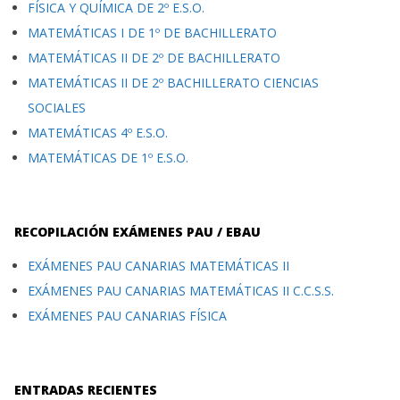
FÍSICA Y QUÍMICA DE 2º E.S.O.
MATEMÁTICAS I DE 1º DE BACHILLERATO
MATEMÁTICAS II DE 2º DE BACHILLERATO
MATEMÁTICAS II DE 2º BACHILLERATO CIENCIAS
SOCIALES
MATEMÁTICAS 4º E.S.O.
MATEMÁTICAS DE 1º E.S.O.
RECOPILACIÓN EXÁMENES PAU / EBAU
EXÁMENES PAU CANARIAS MATEMÁTICAS II
EXÁMENES PAU CANARIAS MATEMÁTICAS II C.C.S.S.
EXÁMENES PAU CANARIAS FÍSICA
ENTRADAS RECIENTES