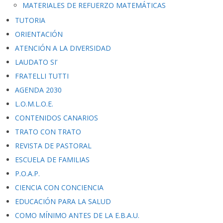
MATERIALES DE REFUERZO MATEMÁTICAS
TUTORIA
ORIENTACIÓN
ATENCIÓN A LA DIVERSIDAD
LAUDATO SI’
FRATELLI TUTTI
AGENDA 2030
L.O.M.L.O.E.
CONTENIDOS CANARIOS
TRATO CON TRATO
REVISTA DE PASTORAL
ESCUELA DE FAMILIAS
P.O.A.P.
CIENCIA CON CONCIENCIA
EDUCACIÓN PARA LA SALUD
COMO MÍNIMO ANTES DE LA E.B.A.U.