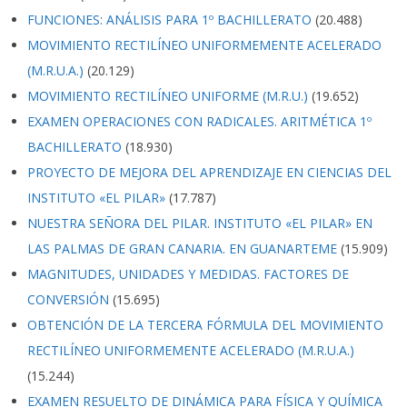
FUNCIONES: ANÁLISIS PARA 1º BACHILLERATO
(20.488)
MOVIMIENTO RECTILÍNEO UNIFORMEMENTE ACELERADO
(M.R.U.A.)
(20.129)
MOVIMIENTO RECTILÍNEO UNIFORME (M.R.U.)
(19.652)
EXAMEN OPERACIONES CON RADICALES. ARITMÉTICA 1º
BACHILLERATO
(18.930)
PROYECTO DE MEJORA DEL APRENDIZAJE EN CIENCIAS DEL
INSTITUTO «EL PILAR»
(17.787)
NUESTRA SEÑORA DEL PILAR. INSTITUTO «EL PILAR» EN
LAS PALMAS DE GRAN CANARIA. EN GUANARTEME
(15.909)
MAGNITUDES, UNIDADES Y MEDIDAS. FACTORES DE
CONVERSIÓN
(15.695)
OBTENCIÓN DE LA TERCERA FÓRMULA DEL MOVIMIENTO
RECTILÍNEO UNIFORMEMENTE ACELERADO (M.R.U.A.)
(15.244)
EXAMEN RESUELTO DE DINÁMICA PARA FÍSICA Y QUÍMICA