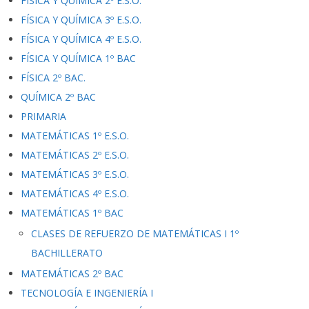
FÍSICA Y QUÍMICA 2º E.S.O.
FÍSICA Y QUÍMICA 3º E.S.O.
FÍSICA Y QUÍMICA 4º E.S.O.
FÍSICA Y QUÍMICA 1º BAC
FÍSICA 2º BAC.
QUÍMICA 2º BAC
PRIMARIA
MATEMÁTICAS 1º E.S.O.
MATEMÁTICAS 2º E.S.O.
MATEMÁTICAS 3º E.S.O.
MATEMÁTICAS 4º E.S.O.
MATEMÁTICAS 1º BAC
CLASES DE REFUERZO DE MATEMÁTICAS I 1º
BACHILLERATO
MATEMÁTICAS 2º BAC
TECNOLOGÍA E INGENIERÍA I