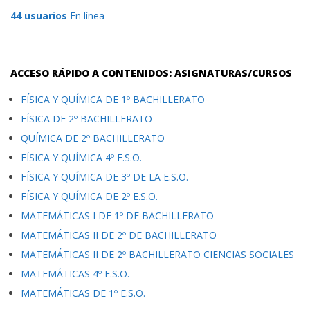
44 usuarios
En línea
ACCESO RÁPIDO A CONTENIDOS: ASIGNATURAS/CURSOS
FÍSICA Y QUÍMICA DE 1º BACHILLERATO
FÍSICA DE 2º BACHILLERATO
QUÍMICA DE 2º BACHILLERATO
FÍSICA Y QUÍMICA 4º E.S.O.
FÍSICA Y QUÍMICA DE 3º DE LA E.S.O.
FÍSICA Y QUÍMICA DE 2º E.S.O.
MATEMÁTICAS I DE 1º DE BACHILLERATO
MATEMÁTICAS II DE 2º DE BACHILLERATO
MATEMÁTICAS II DE 2º BACHILLERATO CIENCIAS SOCIALES
MATEMÁTICAS 4º E.S.O.
MATEMÁTICAS DE 1º E.S.O.