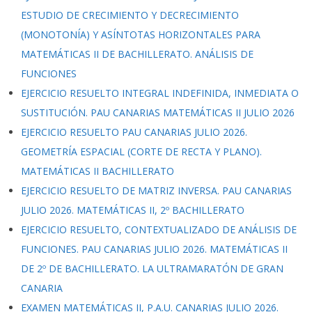
ESTUDIO DE CRECIMIENTO Y DECRECIMIENTO
(MONOTONÍA) Y ASÍNTOTAS HORIZONTALES PARA
MATEMÁTICAS II DE BACHILLERATO. ANÁLISIS DE
FUNCIONES
EJERCICIO RESUELTO INTEGRAL INDEFINIDA, INMEDIATA O
SUSTITUCIÓN. PAU CANARIAS MATEMÁTICAS II JULIO 2026
EJERCICIO RESUELTO PAU CANARIAS JULIO 2026.
GEOMETRÍA ESPACIAL (CORTE DE RECTA Y PLANO).
MATEMÁTICAS II BACHILLERATO
EJERCICIO RESUELTO DE MATRIZ INVERSA. PAU CANARIAS
JULIO 2026. MATEMÁTICAS II, 2º BACHILLERATO
EJERCICIO RESUELTO, CONTEXTUALIZADO DE ANÁLISIS DE
FUNCIONES. PAU CANARIAS JULIO 2026. MATEMÁTICAS II
DE 2º DE BACHILLERATO. LA ULTRAMARATÓN DE GRAN
CANARIA
EXAMEN MATEMÁTICAS II, P.A.U. CANARIAS JULIO 2026.