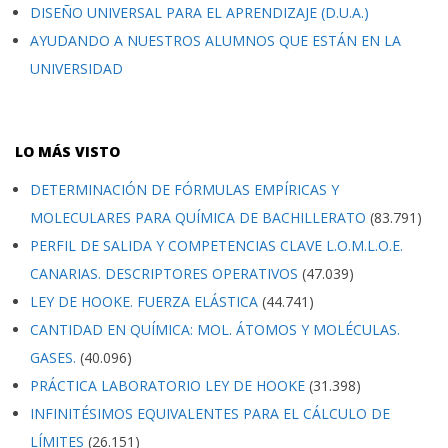
DISEÑO UNIVERSAL PARA EL APRENDIZAJE (D.U.A.)
AYUDANDO A NUESTROS ALUMNOS QUE ESTÁN EN LA
UNIVERSIDAD
LO MÁS VISTO
DETERMINACIÓN DE FÓRMULAS EMPÍRICAS Y
MOLECULARES PARA QUÍMICA DE BACHILLERATO
(83.791)
PERFIL DE SALIDA Y COMPETENCIAS CLAVE L.O.M.L.O.E.
CANARIAS. DESCRIPTORES OPERATIVOS
(47.039)
LEY DE HOOKE. FUERZA ELÁSTICA
(44.741)
CANTIDAD EN QUÍMICA: MOL. ÁTOMOS Y MOLÉCULAS.
GASES.
(40.096)
PRÁCTICA LABORATORIO LEY DE HOOKE
(31.398)
INFINITÉSIMOS EQUIVALENTES PARA EL CÁLCULO DE
LÍMITES
(26.151)