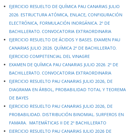
EJERCICIO RESUELTO DE QUÍMICA PAU CANARIAS JULIO
2026. ESTRUCTURA ATÓMICA, ENLACE, CONFIGURACIÓN
ELECTRÓNICA, FORMULACIÓN INORGÁNICA. 2º DE
BACHILLERATO. CONVOCATORIA EXTRAORDINARIA
EJERCICIO RESUELTO DE ÁCIDOS Y BASES. EXAMEN PAU
CANARIAS JULIO 2026. QUÍMICA 2º DE BACHILLERATO.
EJERCICIO COMPETENCIAL DEL VINAGRE
EXAMEN DE QUÍMICA PAU CANARIAS JULIO 2026. 2º DE
BACHILLERATO. CONVOCATORIA EXTRAORDINARIA
EJERCICIO RESUELTO PAU CANARIAS JULIO 2026, DE
DIAGRAMA EN ÁRBOL, PROBABILIDAD TOTAL Y TEOREMA
DE BAYES
EJERCICIO RESUELTO PAU CANARIAS JULIO 2026, DE
PROBABILIDAD. DISTRIBUCIÓN BINOMIAL. SURFEROS EN
FAMARA. MATEMÁTICAS II DE 2º BACHILLERATO
EJERCICIO RESUELTO PAU CANARIAS JULIO 2026 DE