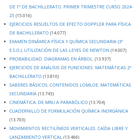
DE 1º DE BACHILLERATO. PRIMER TRIMESTRE CURSO 2024-
25
(15.016)
EJERCICIOS RESUELTOS DE EFECTO DOPPLER PARA FÍSICA
DE BACHILLERATO
(14.077)
EXAMEN DINÁMICA FÍSICA Y QUÍMICA SECUNDARIA (3º
E.S.O.). UTILIZACIÓN DE LAS LEYES DE NEWTON
(14.007)
PROBABILIDAD. DIAGRAMAS EN ÁRBOL.
(13.937)
EJERCICIOS DE ANÁLISIS DE FUNCIONES. MATEMÁTICAS 2º
BACHILLERATO
(13.810)
SABERES BÁSICOS. CONTENIDOS LOMLOE. MATEMÁTICAS
SECUNDARIA
(13.743)
CINEMÁTICA: DE MRU A PARABÓLICO
(13.704)
CUADERNILLO DE FORMULACIÓN QUÍMICA INORGÁNICA
(13.703)
MOVIMIENTOS RECTILÍNEOS VERTICALES. CAÍDA LIBRE Y
LANZAMIENTO VERTICAL
(13.466)