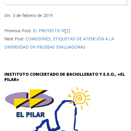
2019-
On:
3 de febrero de 2019
02-
03
Previous Post:
EL PROYECTO Ν∑∏
Next Post:
COMODINES, ETIQUETAS DE ATENCIÓN A LA
DIVERSIDAD EN PRUEBAS EVALUADORAS
INSTITUTO CONCERTADO DE BACHILLERATO Y E.S.O., «EL
PILAR»