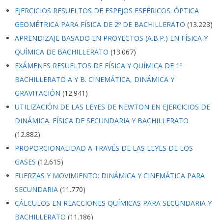
EJERCICIOS RESUELTOS DE ESPEJOS ESFÉRICOS. ÓPTICA
GEOMÉTRICA PARA FÍSICA DE 2º DE BACHILLERATO
(13.223)
APRENDIZAJE BASADO EN PROYECTOS (A.B.P.) EN FÍSICA Y
QUÍMICA DE BACHILLERATO
(13.067)
EXÁMENES RESUELTOS DE FÍSICA Y QUÍMICA DE 1º
BACHILLERATO A Y B. CINEMÁTICA, DINÁMICA Y
GRAVITACIÓN
(12.941)
UTILIZACIÓN DE LAS LEYES DE NEWTON EN EJERCICIOS DE
DINÁMICA. FÍSICA DE SECUNDARIA Y BACHILLERATO
(12.882)
PROPORCIONALIDAD A TRAVÉS DE LAS LEYES DE LOS
GASES
(12.615)
FUERZAS Y MOVIMIENTO: DINÁMICA Y CINEMÁTICA PARA
SECUNDARIA
(11.770)
CÁLCULOS EN REACCIONES QUÍMICAS PARA SECUNDARIA Y
BACHILLERATO
(11.186)