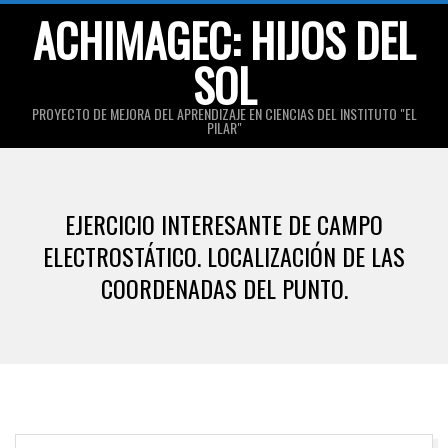
Skip
ACHIMAGEC: HIJOS DEL
to
SOL
content
PROYECTO DE MEJORA DEL APRENDIZAJE EN CIENCIAS DEL INSTITUTO "EL
PILAR"
Primary
Navigation
EJERCICIO INTERESANTE DE CAMPO
Menu
ELECTROSTÁTICO. LOCALIZACIÓN DE LAS
COORDENADAS DEL PUNTO.