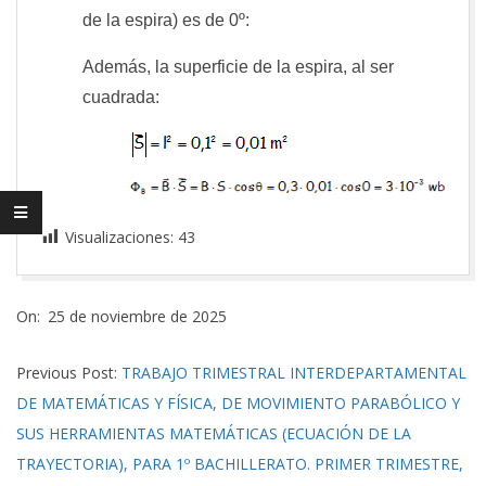
de la espira) es de 0º:
Además, la superficie de la espira, al ser
cuadrada:
Visualizaciones:
43
2025-
On:
25 de noviembre de 2025
11-
25
Previous Post:
TRABAJO TRIMESTRAL INTERDEPARTAMENTAL
DE MATEMÁTICAS Y FÍSICA, DE MOVIMIENTO PARABÓLICO Y
SUS HERRAMIENTAS MATEMÁTICAS (ECUACIÓN DE LA
TRAYECTORIA), PARA 1º BACHILLERATO. PRIMER TRIMESTRE,