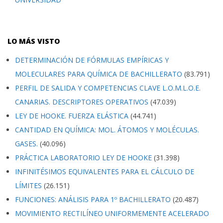
LO MÁS VISTO
DETERMINACIÓN DE FÓRMULAS EMPÍRICAS Y
MOLECULARES PARA QUÍMICA DE BACHILLERATO
(83.791)
PERFIL DE SALIDA Y COMPETENCIAS CLAVE L.O.M.L.O.E.
CANARIAS. DESCRIPTORES OPERATIVOS
(47.039)
LEY DE HOOKE. FUERZA ELÁSTICA
(44.741)
CANTIDAD EN QUÍMICA: MOL. ÁTOMOS Y MOLÉCULAS.
GASES.
(40.096)
PRÁCTICA LABORATORIO LEY DE HOOKE
(31.398)
INFINITÉSIMOS EQUIVALENTES PARA EL CÁLCULO DE
LÍMITES
(26.151)
FUNCIONES: ANÁLISIS PARA 1º BACHILLERATO
(20.487)
MOVIMIENTO RECTILÍNEO UNIFORMEMENTE ACELERADO