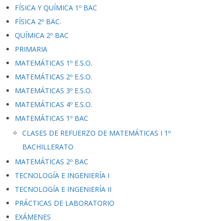
FÍSICA Y QUÍMICA 1º BAC
FÍSICA 2º BAC.
QUÍMICA 2º BAC
PRIMARIA
MATEMÁTICAS 1º E.S.O.
MATEMÁTICAS 2º E.S.O.
MATEMÁTICAS 3º E.S.O.
MATEMÁTICAS 4º E.S.O.
MATEMÁTICAS 1º BAC
CLASES DE REFUERZO DE MATEMÁTICAS I 1º
BACHILLERATO
MATEMÁTICAS 2º BAC
TECNOLOGÍA E INGENIERÍA I
TECNOLOGÍA E INGENIERÍA II
PRÁCTICAS DE LABORATORIO
EXÁMENES