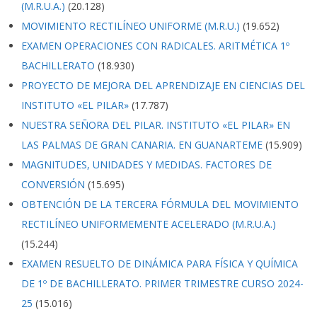
(M.R.U.A.)
(20.128)
MOVIMIENTO RECTILÍNEO UNIFORME (M.R.U.)
(19.652)
EXAMEN OPERACIONES CON RADICALES. ARITMÉTICA 1º
BACHILLERATO
(18.930)
PROYECTO DE MEJORA DEL APRENDIZAJE EN CIENCIAS DEL
INSTITUTO «EL PILAR»
(17.787)
NUESTRA SEÑORA DEL PILAR. INSTITUTO «EL PILAR» EN
LAS PALMAS DE GRAN CANARIA. EN GUANARTEME
(15.909)
MAGNITUDES, UNIDADES Y MEDIDAS. FACTORES DE
CONVERSIÓN
(15.695)
OBTENCIÓN DE LA TERCERA FÓRMULA DEL MOVIMIENTO
RECTILÍNEO UNIFORMEMENTE ACELERADO (M.R.U.A.)
(15.244)
EXAMEN RESUELTO DE DINÁMICA PARA FÍSICA Y QUÍMICA
DE 1º DE BACHILLERATO. PRIMER TRIMESTRE CURSO 2024-
25
(15.016)