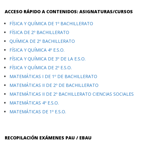
ACCESO RÁPIDO A CONTENIDOS: ASIGNATURAS/CURSOS
FÍSICA Y QUÍMICA DE 1º BACHILLERATO
FÍSICA DE 2º BACHILLERATO
QUÍMICA DE 2º BACHILLERATO
FÍSICA Y QUÍMICA 4º E.S.O.
FÍSICA Y QUÍMICA DE 3º DE LA E.S.O.
FÍSICA Y QUÍMICA DE 2º E.S.O.
MATEMÁTICAS I DE 1º DE BACHILLERATO
MATEMÁTICAS II DE 2º DE BACHILLERATO
MATEMÁTICAS II DE 2º BACHILLERATO CIENCIAS SOCIALES
MATEMÁTICAS 4º E.S.O.
MATEMÁTICAS DE 1º E.S.O.
RECOPILACIÓN EXÁMENES PAU / EBAU