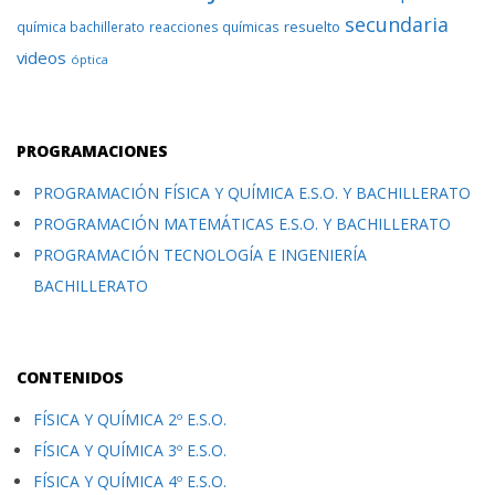
secundaria
resuelto
química bachillerato
reacciones químicas
videos
óptica
PROGRAMACIONES
PROGRAMACIÓN FÍSICA Y QUÍMICA E.S.O. Y BACHILLERATO
PROGRAMACIÓN MATEMÁTICAS E.S.O. Y BACHILLERATO
PROGRAMACIÓN TECNOLOGÍA E INGENIERÍA
BACHILLERATO
CONTENIDOS
FÍSICA Y QUÍMICA 2º E.S.O.
FÍSICA Y QUÍMICA 3º E.S.O.
FÍSICA Y QUÍMICA 4º E.S.O.