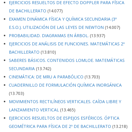
EJERCICIOS RESUELTOS DE EFECTO DOPPLER PARA FÍSICA
DE BACHILLERATO
(14.077)
EXAMEN DINÁMICA FÍSICA Y QUÍMICA SECUNDARIA (3º
E.S.O.). UTILIZACIÓN DE LAS LEYES DE NEWTON
(14.007)
PROBABILIDAD. DIAGRAMAS EN ÁRBOL.
(13.937)
EJERCICIOS DE ANÁLISIS DE FUNCIONES. MATEMÁTICAS 2º
BACHILLERATO
(13.810)
SABERES BÁSICOS. CONTENIDOS LOMLOE. MATEMÁTICAS
SECUNDARIA
(13.742)
CINEMÁTICA: DE MRU A PARABÓLICO
(13.703)
CUADERNILLO DE FORMULACIÓN QUÍMICA INORGÁNICA
(13.703)
MOVIMIENTOS RECTILÍNEOS VERTICALES. CAÍDA LIBRE Y
LANZAMIENTO VERTICAL
(13.465)
EJERCICIOS RESUELTOS DE ESPEJOS ESFÉRICOS. ÓPTICA
GEOMÉTRICA PARA FÍSICA DE 2º DE BACHILLERATO
(13.218)