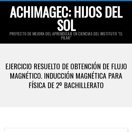
Skip
ACHIMAGEC: HIJOS DEL
to
SOL
content
PROYECTO DE MEJORA DEL APRENDIZAJE EN CIENCIAS DEL INSTITUTO "EL
PILAR"
Primary
Navigation
EJERCICIO RESUELTO DE OBTENCIÓN DE FLUJO
Menu
MAGNÉTICO. INDUCCIÓN MAGNÉTICA PARA
FÍSICA DE 2º BACHILLERATO