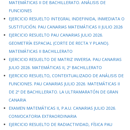
MATEMÁTICAS II DE BACHILLERATO. ANÁLISIS DE
FUNCIONES
EJERCICIO RESUELTO INTEGRAL INDEFINIDA, INMEDIATA O
SUSTITUCIÓN. PAU CANARIAS MATEMÁTICAS II JULIO 2026
EJERCICIO RESUELTO PAU CANARIAS JULIO 2026.
GEOMETRÍA ESPACIAL (CORTE DE RECTA Y PLANO).
MATEMÁTICAS II BACHILLERATO
EJERCICIO RESUELTO DE MATRIZ INVERSA. PAU CANARIAS
JULIO 2026. MATEMÁTICAS II, 2º BACHILLERATO
EJERCICIO RESUELTO, CONTEXTUALIZADO DE ANÁLISIS DE
FUNCIONES. PAU CANARIAS JULIO 2026. MATEMÁTICAS II
DE 2º DE BACHILLERATO. LA ULTRAMARATÓN DE GRAN
CANARIA
EXAMEN MATEMÁTICAS II, P.A.U. CANARIAS JULIO 2026.
CONVOCATORIA EXTRAORDINARIA
EJERCICIO RESUELTO DE RADIACTIVIDAD, FÍSICA PAU