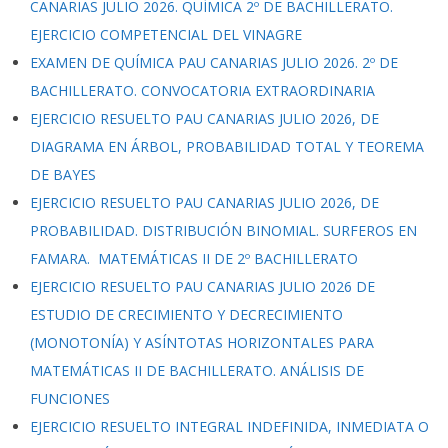
CANARIAS JULIO 2026. QUÍMICA 2º DE BACHILLERATO.
EJERCICIO COMPETENCIAL DEL VINAGRE
EXAMEN DE QUÍMICA PAU CANARIAS JULIO 2026. 2º DE
BACHILLERATO. CONVOCATORIA EXTRAORDINARIA
EJERCICIO RESUELTO PAU CANARIAS JULIO 2026, DE
DIAGRAMA EN ÁRBOL, PROBABILIDAD TOTAL Y TEOREMA
DE BAYES
EJERCICIO RESUELTO PAU CANARIAS JULIO 2026, DE
PROBABILIDAD. DISTRIBUCIÓN BINOMIAL. SURFEROS EN
FAMARA. MATEMÁTICAS II DE 2º BACHILLERATO
EJERCICIO RESUELTO PAU CANARIAS JULIO 2026 DE
ESTUDIO DE CRECIMIENTO Y DECRECIMIENTO
(MONOTONÍA) Y ASÍNTOTAS HORIZONTALES PARA
MATEMÁTICAS II DE BACHILLERATO. ANÁLISIS DE
FUNCIONES
EJERCICIO RESUELTO INTEGRAL INDEFINIDA, INMEDIATA O