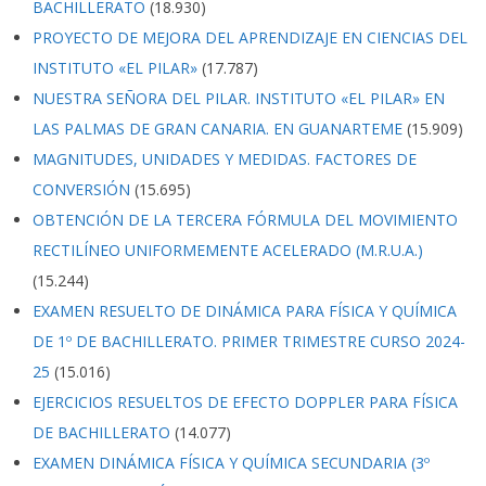
BACHILLERATO
(18.930)
PROYECTO DE MEJORA DEL APRENDIZAJE EN CIENCIAS DEL
INSTITUTO «EL PILAR»
(17.787)
NUESTRA SEÑORA DEL PILAR. INSTITUTO «EL PILAR» EN
LAS PALMAS DE GRAN CANARIA. EN GUANARTEME
(15.909)
MAGNITUDES, UNIDADES Y MEDIDAS. FACTORES DE
CONVERSIÓN
(15.695)
OBTENCIÓN DE LA TERCERA FÓRMULA DEL MOVIMIENTO
RECTILÍNEO UNIFORMEMENTE ACELERADO (M.R.U.A.)
(15.244)
EXAMEN RESUELTO DE DINÁMICA PARA FÍSICA Y QUÍMICA
DE 1º DE BACHILLERATO. PRIMER TRIMESTRE CURSO 2024-
25
(15.016)
EJERCICIOS RESUELTOS DE EFECTO DOPPLER PARA FÍSICA
DE BACHILLERATO
(14.077)
EXAMEN DINÁMICA FÍSICA Y QUÍMICA SECUNDARIA (3º