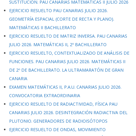
SUSTITUCIÓN. PAU CANARIAS MATEMÁTICAS II JULIO 2026
EJERCICIO RESUELTO PAU CANARIAS JULIO 2026.
GEOMETRÍA ESPACIAL (CORTE DE RECTA Y PLANO).
MATEMÁTICAS II BACHILLERATO
EJERCICIO RESUELTO DE MATRIZ INVERSA. PAU CANARIAS
JULIO 2026. MATEMÁTICAS II, 2º BACHILLERATO
EJERCICIO RESUELTO, CONTEXTUALIZADO DE ANÁLISIS DE
FUNCIONES. PAU CANARIAS JULIO 2026. MATEMÁTICAS II
DE 2º DE BACHILLERATO. LA ULTRAMARATÓN DE GRAN
CANARIA
EXAMEN MATEMÁTICAS II, P.A.U. CANARIAS JULIO 2026.
CONVOCATORIA EXTRAORDINARIA
EJERCICIO RESUELTO DE RADIACTIVIDAD, FÍSICA PAU
CANARIAS JULIO 2026. DESINTEGRACIÓN RADIACTIVA DEL
PLUTONIO. GENERADORES DE RADIOISÓTOPOS
EJERCICIO RESUELTO DE ONDAS, MOVIMIENTO