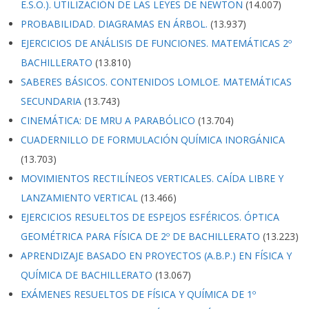
E.S.O.). UTILIZACIÓN DE LAS LEYES DE NEWTON
(14.007)
PROBABILIDAD. DIAGRAMAS EN ÁRBOL.
(13.937)
EJERCICIOS DE ANÁLISIS DE FUNCIONES. MATEMÁTICAS 2º
BACHILLERATO
(13.810)
SABERES BÁSICOS. CONTENIDOS LOMLOE. MATEMÁTICAS
SECUNDARIA
(13.743)
CINEMÁTICA: DE MRU A PARABÓLICO
(13.704)
CUADERNILLO DE FORMULACIÓN QUÍMICA INORGÁNICA
(13.703)
MOVIMIENTOS RECTILÍNEOS VERTICALES. CAÍDA LIBRE Y
LANZAMIENTO VERTICAL
(13.466)
EJERCICIOS RESUELTOS DE ESPEJOS ESFÉRICOS. ÓPTICA
GEOMÉTRICA PARA FÍSICA DE 2º DE BACHILLERATO
(13.223)
APRENDIZAJE BASADO EN PROYECTOS (A.B.P.) EN FÍSICA Y
QUÍMICA DE BACHILLERATO
(13.067)
EXÁMENES RESUELTOS DE FÍSICA Y QUÍMICA DE 1º