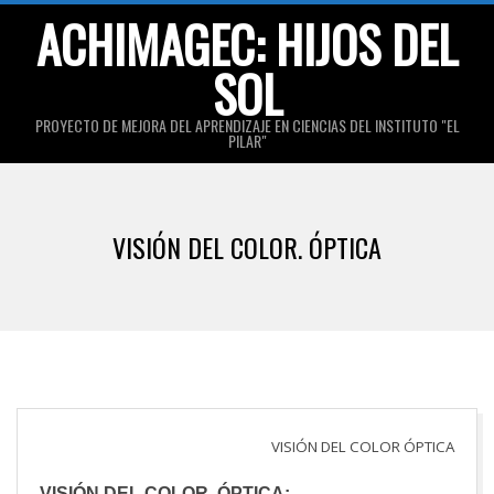
Skip
ACHIMAGEC: HIJOS DEL
to
SOL
content
PROYECTO DE MEJORA DEL APRENDIZAJE EN CIENCIAS DEL INSTITUTO "EL
PILAR"
Primary
Navigation
VISIÓN DEL COLOR. ÓPTICA
Menu
VISIÓN DEL COLOR ÓPTICA
VISIÓN DEL COLOR. ÓPTICA: