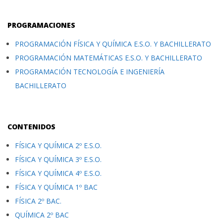
PROGRAMACIONES
PROGRAMACIÓN FÍSICA Y QUÍMICA E.S.O. Y BACHILLERATO
PROGRAMACIÓN MATEMÁTICAS E.S.O. Y BACHILLERATO
PROGRAMACIÓN TECNOLOGÍA E INGENIERÍA
BACHILLERATO
CONTENIDOS
FÍSICA Y QUÍMICA 2º E.S.O.
FÍSICA Y QUÍMICA 3º E.S.O.
FÍSICA Y QUÍMICA 4º E.S.O.
FÍSICA Y QUÍMICA 1º BAC
FÍSICA 2º BAC.
QUÍMICA 2º BAC