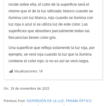
incide sobre ella, el color de la superficie será el
mismo que el de la luz utilizada: blanco cuando se
ilumina con luz blanca, rojo cuando se ilumina con
luz roja o azul si se utiliza luz de este color. Las
superficies que absorben parcialmente todas las
frecuencias tienen color gris.
Una superficie que refleja solamente la luz roja, por
ejemplo, se verá roja cuando la luz que la ilumina
contiene el color rojo; si no es así se verá negra.
Visualizaciones:
18
2025-
On:
29 de noviembre de 2025
11-
29
Previous Post:
DISPERSIÓN DE LA LUZ, PRISMA ÓPTICO