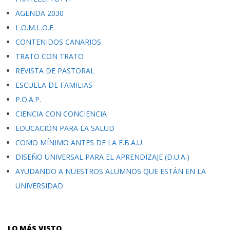
AGENDA 2030
L.O.M.L.O.E.
CONTENIDOS CANARIOS
TRATO CON TRATO
REVISTA DE PASTORAL
ESCUELA DE FAMILIAS
P.O.A.P.
CIENCIA CON CONCIENCIA
EDUCACIÓN PARA LA SALUD
COMO MÍNIMO ANTES DE LA E.B.A.U.
DISEÑO UNIVERSAL PARA EL APRENDIZAJE (D.U.A.)
AYUDANDO A NUESTROS ALUMNOS QUE ESTÁN EN LA
UNIVERSIDAD
LO MÁS VISTO