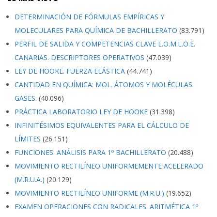
DETERMINACIÓN DE FÓRMULAS EMPÍRICAS Y
MOLECULARES PARA QUÍMICA DE BACHILLERATO
(83.791)
PERFIL DE SALIDA Y COMPETENCIAS CLAVE L.O.M.L.O.E.
CANARIAS. DESCRIPTORES OPERATIVOS
(47.039)
LEY DE HOOKE. FUERZA ELÁSTICA
(44.741)
CANTIDAD EN QUÍMICA: MOL. ÁTOMOS Y MOLÉCULAS.
GASES.
(40.096)
PRÁCTICA LABORATORIO LEY DE HOOKE
(31.398)
INFINITÉSIMOS EQUIVALENTES PARA EL CÁLCULO DE
LÍMITES
(26.151)
FUNCIONES: ANÁLISIS PARA 1º BACHILLERATO
(20.488)
MOVIMIENTO RECTILÍNEO UNIFORMEMENTE ACELERADO
(M.R.U.A.)
(20.129)
MOVIMIENTO RECTILÍNEO UNIFORME (M.R.U.)
(19.652)
EXAMEN OPERACIONES CON RADICALES. ARITMÉTICA 1º