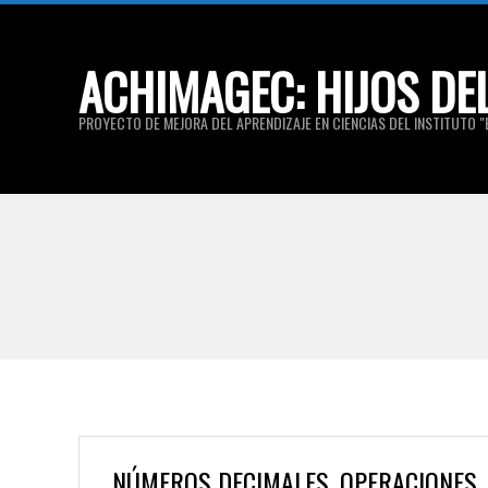
Skip
to
ACHIMAGEC: HIJOS DE
content
PROYECTO DE MEJORA DEL APRENDIZAJE EN CIENCIAS DEL INSTITUTO "E
NÚMEROS DECIMALES. OPERACIONES