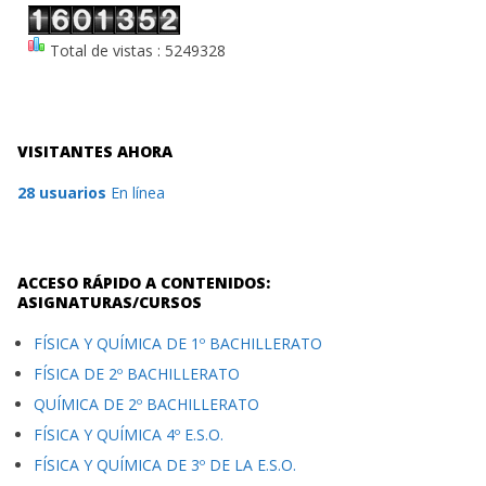
Total de vistas : 5249328
VISITANTES AHORA
28 usuarios
En línea
ACCESO RÁPIDO A CONTENIDOS:
ASIGNATURAS/CURSOS
FÍSICA Y QUÍMICA DE 1º BACHILLERATO
FÍSICA DE 2º BACHILLERATO
QUÍMICA DE 2º BACHILLERATO
FÍSICA Y QUÍMICA 4º E.S.O.
FÍSICA Y QUÍMICA DE 3º DE LA E.S.O.