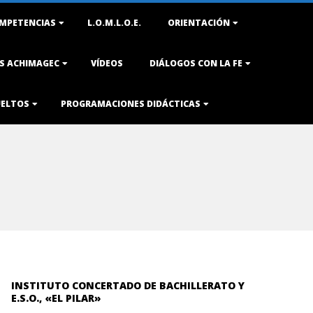
MPETENCIAS
L.O.M.L.O.E.
ORIENTACIÓN
AS ACHIMAGEC
VÍDEOS
DIÁLOGOS CON LA FE
UELTOS
PROGRAMACIONES DIDÁCTICAS
INSTITUTO CONCERTADO DE BACHILLERATO Y
E.S.O., «EL PILAR»