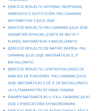
EJERCICIO RESUELTO INTEGRAL INDEFINIDA,
INMEDIATA O SUSTITUCIÓN. PAU CANARIAS
MATEMÁTICAS II JULIO 2026
EJERCICIO RESUELTO PAU CANARIAS JULIO 2026.
GEOMETRÍA ESPACIAL (CORTE DE RECTA Y
PLANO). MATEMÁTICAS II BACHILLERATO
EJERCICIO RESUELTO DE MATRIZ INVERSA. PAU
CANARIAS JULIO 2026. MATEMÁTICAS II, 2º
BACHILLERATO
EJERCICIO RESUELTO, CONTEXTUALIZADO DE
ANÁLISIS DE FUNCIONES. PAU CANARIAS JULIO
2026. MATEMÁTICAS II DE 2º DE BACHILLERATO.
LA ULTRAMARATÓN DE GRAN CANARIA
EXAMEN MATEMÁTICAS II, P.A.U. CANARIAS JULIO
2026. CONVOCATORIA EXTRAORDINARIA
EJERCICIO RESUELTO DE RADIACTIVIDAD, FÍSICA