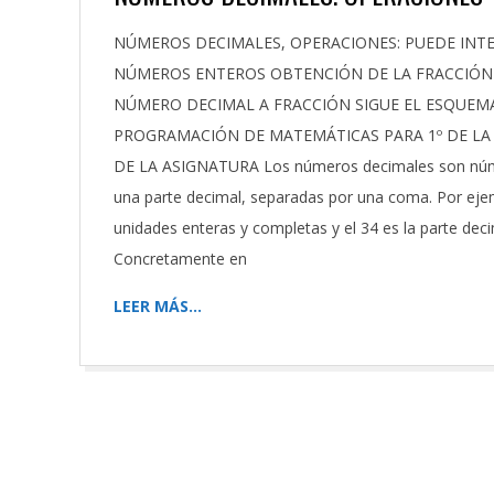
2025-
NÚMEROS DECIMALES, OPERACIONES: PUEDE INTE
03-
NÚMEROS ENTEROS OBTENCIÓN DE LA FRACCIÓN 
15
NÚMERO DECIMAL A FRACCIÓN SIGUE EL ESQUEM
PROGRAMACIÓN DE MATEMÁTICAS PARA 1º DE LA E.
DE LA ASIGNATURA Los números decimales son núme
una parte decimal, separadas por una coma. Por ejem
unidades enteras y completas y el 34 es la parte deci
Concretamente en
LEER MÁS…