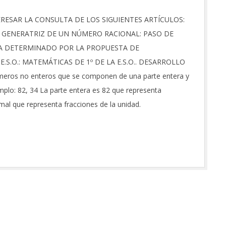
RESAR LA CONSULTA DE LOS SIGUIENTES ARTÍCULOS:
GENERATRIZ DE UN NÚMERO RACIONAL: PASO DE
A DETERMINADO POR LA PROPUESTA DE
S.O.: MATEMÁTICAS DE 1º DE LA E.S.O.. DESARROLLO
ros no enteros que se componen de una parte entera y
plo: 82, 34 La parte entera es 82 que representa
mal que representa fracciones de la unidad.