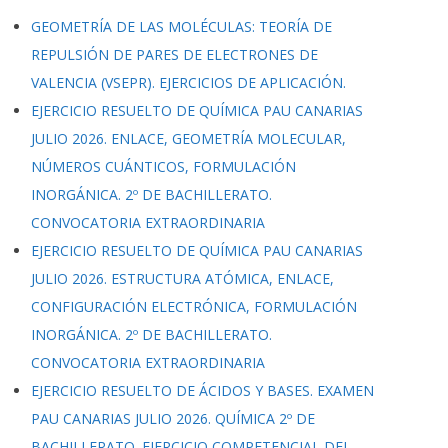
GEOMETRÍA DE LAS MOLÉCULAS: TEORÍA DE
REPULSIÓN DE PARES DE ELECTRONES DE
VALENCIA (VSEPR). EJERCICIOS DE APLICACIÓN.
EJERCICIO RESUELTO DE QUÍMICA PAU CANARIAS
JULIO 2026. ENLACE, GEOMETRÍA MOLECULAR,
NÚMEROS CUÁNTICOS, FORMULACIÓN
INORGÁNICA. 2º DE BACHILLERATO.
CONVOCATORIA EXTRAORDINARIA
EJERCICIO RESUELTO DE QUÍMICA PAU CANARIAS
JULIO 2026. ESTRUCTURA ATÓMICA, ENLACE,
CONFIGURACIÓN ELECTRÓNICA, FORMULACIÓN
INORGÁNICA. 2º DE BACHILLERATO.
CONVOCATORIA EXTRAORDINARIA
EJERCICIO RESUELTO DE ÁCIDOS Y BASES. EXAMEN
PAU CANARIAS JULIO 2026. QUÍMICA 2º DE
BACHILLERATO. EJERCICIO COMPETENCIAL DEL