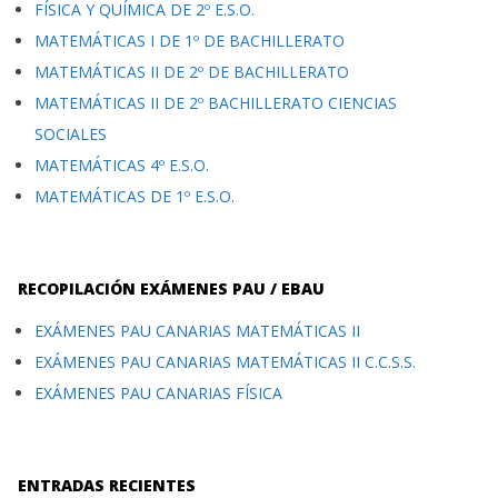
FÍSICA Y QUÍMICA DE 2º E.S.O.
MATEMÁTICAS I DE 1º DE BACHILLERATO
MATEMÁTICAS II DE 2º DE BACHILLERATO
MATEMÁTICAS II DE 2º BACHILLERATO CIENCIAS
SOCIALES
MATEMÁTICAS 4º E.S.O.
MATEMÁTICAS DE 1º E.S.O.
RECOPILACIÓN EXÁMENES PAU / EBAU
EXÁMENES PAU CANARIAS MATEMÁTICAS II
EXÁMENES PAU CANARIAS MATEMÁTICAS II C.C.S.S.
EXÁMENES PAU CANARIAS FÍSICA
ENTRADAS RECIENTES