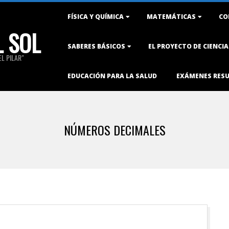
Primary
FÍSICA Y QUÍMICA
MATEMÁTICAS
CO
Navigation
L SOL
Menu
SABERES BÁSICOS
EL PROYECTO DE CIENCI
L PILAR"
EDUCACIÓN PARA LA SALUD
EXÁMENES RES
NÚMEROS DECIMALES