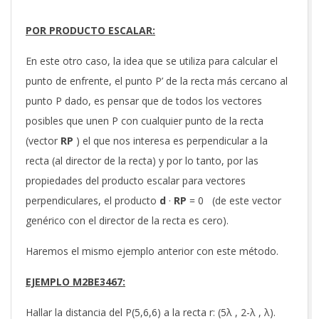
POR PRODUCTO ESCALAR:
En este otro caso, la idea que se utiliza para calcular el
punto de enfrente, el punto P’ de la recta más cercano al
punto P dado, es pensar que de todos los vectores
posibles que unen P con cualquier punto de la recta
(vector
RP
) el que nos interesa es perpendicular a la
recta (al director de la recta) y por lo tanto, por las
propiedades del producto escalar para vectores
perpendiculares, el producto
d
·
RP
= 0 (de este vector
genérico con el director de la recta es cero).
Haremos el mismo ejemplo anterior con este método.
EJEMPLO M2BE3467:
Hallar la distancia del P(5,6,6) a la recta r: (5λ , 2-λ , λ).