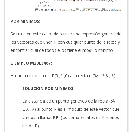
POR MINIMOS:
Se trata en este caso, de buscar una expresión general de
los vectores que unen P con cualquier punto de la recta y
encontrar cuál de todos ellos tiene el módulo mínimo.
EJEMPLO M2BE3467:
Hallar la distancia del P(5 ,6 ,6) a la recta r: (5λ , 2-λ , λ)
SOLUCIÓN POR MÍNIMOS:
La distancia de un punto genérico de la recta (5λ ,
2-λ , λ) al punto P es el módulo de este vector que
vamos a llamar
RP
(las componentes de P menos
las de R):