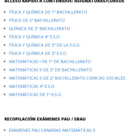
ACCESO RÁPIDO A CONTENIDOS: ASIGNATURAS/CURSOS
FÍSICA Y QUÍMICA DE 1º BACHILLERATO
FÍSICA DE 2º BACHILLERATO
QUÍMICA DE 2º BACHILLERATO
FÍSICA Y QUÍMICA 4º E.S.O.
FÍSICA Y QUÍMICA DE 3º DE LA E.S.O.
FÍSICA Y QUÍMICA DE 2º E.S.O.
MATEMÁTICAS I DE 1º DE BACHILLERATO
MATEMÁTICAS II DE 2º DE BACHILLERATO
MATEMÁTICAS II DE 2º BACHILLERATO CIENCIAS SOCIALES
MATEMÁTICAS 4º E.S.O.
MATEMÁTICAS DE 1º E.S.O.
RECOPILACIÓN EXÁMENES PAU / EBAU
EXÁMENES PAU CANARIAS MATEMÁTICAS II