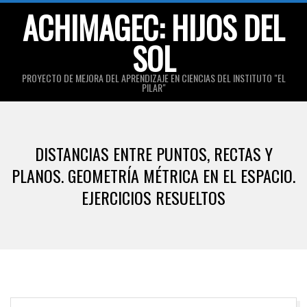
Skip
ACHIMAGEC: HIJOS DEL
to
SOL
content
PROYECTO DE MEJORA DEL APRENDIZAJE EN CIENCIAS DEL INSTITUTO "EL
PILAR"
Primary
Navigation
DISTANCIAS ENTRE PUNTOS, RECTAS Y
Menu
PLANOS. GEOMETRÍA MÉTRICA EN EL ESPACIO.
EJERCICIOS RESUELTOS