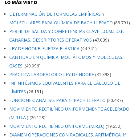
LO MÁS VISTO
DETERMINACIÓN DE FÓRMULAS EMPÍRICAS Y
MOLECULARES PARA QUÍMICA DE BACHILLERATO
(83.791)
PERFIL DE SALIDA Y COMPETENCIAS CLAVE L.O.M.L.O.E.
CANARIAS. DESCRIPTORES OPERATIVOS
(47.039)
LEY DE HOOKE. FUERZA ELÁSTICA
(44.741)
CANTIDAD EN QUÍMICA: MOL. ÁTOMOS Y MOLÉCULAS.
GASES.
(40.096)
PRÁCTICA LABORATORIO LEY DE HOOKE
(31.398)
INFINITÉSIMOS EQUIVALENTES PARA EL CÁLCULO DE
LÍMITES
(26.151)
FUNCIONES: ANÁLISIS PARA 1º BACHILLERATO
(20.487)
MOVIMIENTO RECTILÍNEO UNIFORMEMENTE ACELERADO
(M.R.U.A.)
(20.128)
MOVIMIENTO RECTILÍNEO UNIFORME (M.R.U.)
(19.652)
EXAMEN OPERACIONES CON RADICALES. ARITMÉTICA 1º