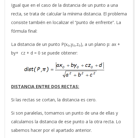
Igual que en el caso de la distancia de un punto a una
recta, se trata de calcular la mínima distancia. El problema
consiste también en localizar el “punto de enfrente”. La
fórmula final:
La distancia de un punto P(x
,y
,z
), a un plano p: ax +
o
o
o
by+ cz + d = 0 se puede obtener:
DISTANCIA ENTRE DOS RECTAS:
Si las rectas se cortan, la distancia es cero.
Si son paralelas, tomamos un punto de una de ellas y
calculamos la distancia de ese punto a la otra recta. Lo
sabemos hacer por el apartado anterior.