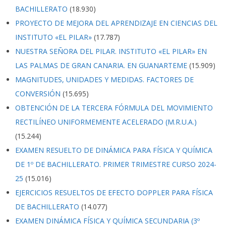
BACHILLERATO
(18.930)
PROYECTO DE MEJORA DEL APRENDIZAJE EN CIENCIAS DEL
INSTITUTO «EL PILAR»
(17.787)
NUESTRA SEÑORA DEL PILAR. INSTITUTO «EL PILAR» EN
LAS PALMAS DE GRAN CANARIA. EN GUANARTEME
(15.909)
MAGNITUDES, UNIDADES Y MEDIDAS. FACTORES DE
CONVERSIÓN
(15.695)
OBTENCIÓN DE LA TERCERA FÓRMULA DEL MOVIMIENTO
RECTILÍNEO UNIFORMEMENTE ACELERADO (M.R.U.A.)
(15.244)
EXAMEN RESUELTO DE DINÁMICA PARA FÍSICA Y QUÍMICA
DE 1º DE BACHILLERATO. PRIMER TRIMESTRE CURSO 2024-
25
(15.016)
EJERCICIOS RESUELTOS DE EFECTO DOPPLER PARA FÍSICA
DE BACHILLERATO
(14.077)
EXAMEN DINÁMICA FÍSICA Y QUÍMICA SECUNDARIA (3º