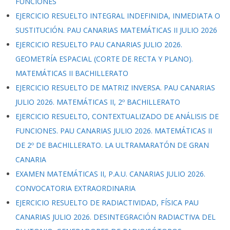
FUNCIONES
EJERCICIO RESUELTO INTEGRAL INDEFINIDA, INMEDIATA O
SUSTITUCIÓN. PAU CANARIAS MATEMÁTICAS II JULIO 2026
EJERCICIO RESUELTO PAU CANARIAS JULIO 2026.
GEOMETRÍA ESPACIAL (CORTE DE RECTA Y PLANO).
MATEMÁTICAS II BACHILLERATO
EJERCICIO RESUELTO DE MATRIZ INVERSA. PAU CANARIAS
JULIO 2026. MATEMÁTICAS II, 2º BACHILLERATO
EJERCICIO RESUELTO, CONTEXTUALIZADO DE ANÁLISIS DE
FUNCIONES. PAU CANARIAS JULIO 2026. MATEMÁTICAS II
DE 2º DE BACHILLERATO. LA ULTRAMARATÓN DE GRAN
CANARIA
EXAMEN MATEMÁTICAS II, P.A.U. CANARIAS JULIO 2026.
CONVOCATORIA EXTRAORDINARIA
EJERCICIO RESUELTO DE RADIACTIVIDAD, FÍSICA PAU
CANARIAS JULIO 2026. DESINTEGRACIÓN RADIACTIVA DEL