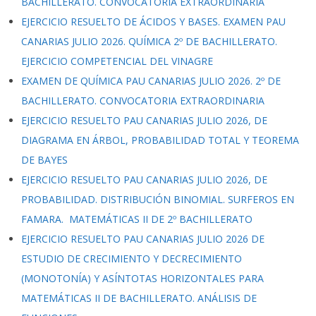
BACHILLERATO. CONVOCATORIA EXTRAORDINARIA
EJERCICIO RESUELTO DE ÁCIDOS Y BASES. EXAMEN PAU
CANARIAS JULIO 2026. QUÍMICA 2º DE BACHILLERATO.
EJERCICIO COMPETENCIAL DEL VINAGRE
EXAMEN DE QUÍMICA PAU CANARIAS JULIO 2026. 2º DE
BACHILLERATO. CONVOCATORIA EXTRAORDINARIA
EJERCICIO RESUELTO PAU CANARIAS JULIO 2026, DE
DIAGRAMA EN ÁRBOL, PROBABILIDAD TOTAL Y TEOREMA
DE BAYES
EJERCICIO RESUELTO PAU CANARIAS JULIO 2026, DE
PROBABILIDAD. DISTRIBUCIÓN BINOMIAL. SURFEROS EN
FAMARA. MATEMÁTICAS II DE 2º BACHILLERATO
EJERCICIO RESUELTO PAU CANARIAS JULIO 2026 DE
ESTUDIO DE CRECIMIENTO Y DECRECIMIENTO
(MONOTONÍA) Y ASÍNTOTAS HORIZONTALES PARA
MATEMÁTICAS II DE BACHILLERATO. ANÁLISIS DE