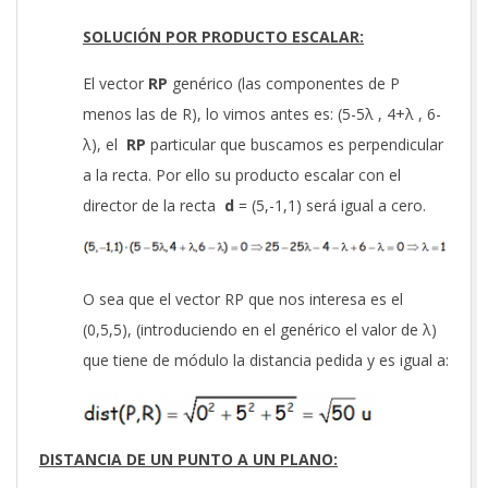
SOLUCIÓN POR PRODUCTO ESCALAR:
El vector
RP
genérico (las componentes de P
menos las de R), lo vimos antes es: (5-5λ , 4+λ , 6-
λ), el
RP
particular que buscamos es perpendicular
a la recta. Por ello su producto escalar con el
director de la recta
d
= (5,-1,1) será igual a cero.
O sea que el vector RP que nos interesa es el
(0,5,5), (introduciendo en el genérico el valor de λ)
que tiene de módulo la distancia pedida y es igual a:
DISTANCIA DE UN PUNTO A UN PLANO: