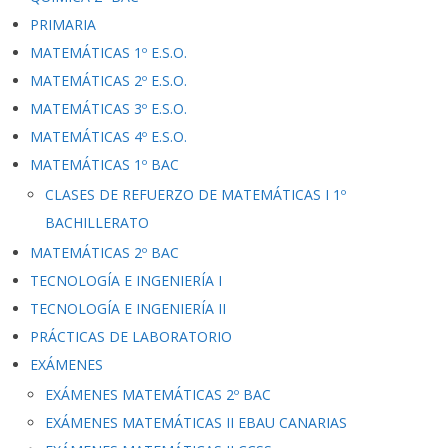
PRIMARIA
MATEMÁTICAS 1º E.S.O.
MATEMÁTICAS 2º E.S.O.
MATEMÁTICAS 3º E.S.O.
MATEMÁTICAS 4º E.S.O.
MATEMÁTICAS 1º BAC
CLASES DE REFUERZO DE MATEMÁTICAS I 1º
BACHILLERATO
MATEMÁTICAS 2º BAC
TECNOLOGÍA E INGENIERÍA I
TECNOLOGÍA E INGENIERÍA II
PRÁCTICAS DE LABORATORIO
EXÁMENES
EXÁMENES MATEMÁTICAS 2º BAC
EXÁMENES MATEMÁTICAS II EBAU CANARIAS