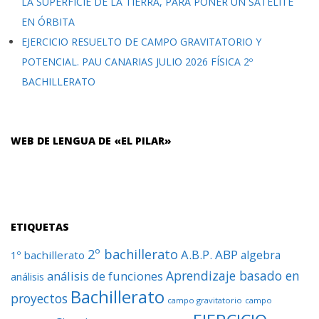
LA SUPERFICIE DE LA TIERRA, PARA PONER UN SATÉLITE
EN ÓRBITA
EJERCICIO RESUELTO DE CAMPO GRAVITATORIO Y
POTENCIAL. PAU CANARIAS JULIO 2026 FÍSICA 2º
BACHILLERATO
WEB DE LENGUA DE «EL PILAR»
ETIQUETAS
2º bachillerato
A.B.P.
ABP
algebra
1º bachillerato
Aprendizaje basado en
análisis de funciones
análisis
Bachillerato
proyectos
campo gravitatorio
campo