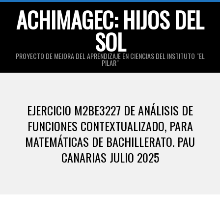
Skip
ACHIMAGEC: HIJOS DEL
to
SOL
content
PROYECTO DE MEJORA DEL APRENDIZAJE EN CIENCIAS DEL INSTITUTO "EL
PILAR"
Primary
Navigation
EJERCICIO M2BE3227 DE ANÁLISIS DE
Menu
FUNCIONES CONTEXTUALIZADO, PARA
MATEMÁTICAS DE BACHILLERATO. PAU
CANARIAS JULIO 2025