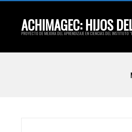
Skip
to
ACHIMAGEC: HIJOS DE
content
PROYECTO DE MEJORA DEL APRENDIZAJE EN CIENCIAS DEL INSTITUTO "E