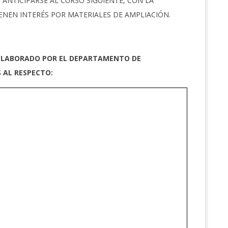
N ANTICIPARSE AL CURSO SIGUIENTE, CON LA
ENEN INTERÉS POR MATERIALES DE AMPLIACIÓN.
 ELABORADO POR EL DEPARTAMENTO DE
 AL RESPECTO: