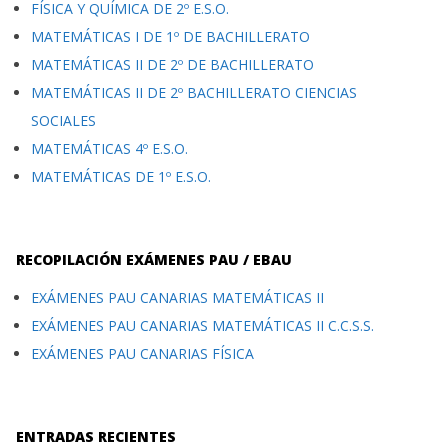
FÍSICA Y QUÍMICA DE 2º E.S.O.
MATEMÁTICAS I DE 1º DE BACHILLERATO
MATEMÁTICAS II DE 2º DE BACHILLERATO
MATEMÁTICAS II DE 2º BACHILLERATO CIENCIAS
SOCIALES
MATEMÁTICAS 4º E.S.O.
MATEMÁTICAS DE 1º E.S.O.
RECOPILACIÓN EXÁMENES PAU / EBAU
EXÁMENES PAU CANARIAS MATEMÁTICAS II
EXÁMENES PAU CANARIAS MATEMÁTICAS II C.C.S.S.
EXÁMENES PAU CANARIAS FÍSICA
ENTRADAS RECIENTES