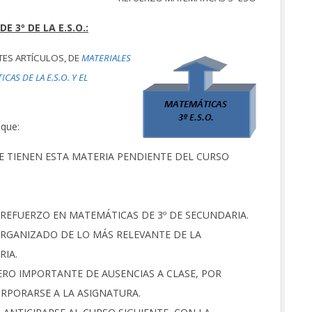
 3º DE LA E.S.O.:
TES ARTÍCULOS, DE
MATERIALES
S DE LA E.S.O. Y EL
 que:
UE TIENEN ESTA MATERIA PENDIENTE DEL CURSO
REFUERZO EN MATEMÁTICAS DE 3º DE SECUNDARIA.
ORGANIZADO DE LO MÁS RELEVANTE DE LA
RIA.
RO IMPORTANTE DE AUSENCIAS A CLASE, POR
ORPORARSE A LA ASIGNATURA.