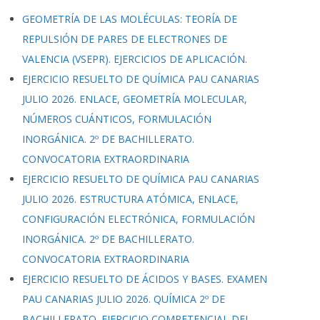
GEOMETRÍA DE LAS MOLÉCULAS: TEORÍA DE
REPULSIÓN DE PARES DE ELECTRONES DE
VALENCIA (VSEPR). EJERCICIOS DE APLICACIÓN.
EJERCICIO RESUELTO DE QUÍMICA PAU CANARIAS
JULIO 2026. ENLACE, GEOMETRÍA MOLECULAR,
NÚMEROS CUÁNTICOS, FORMULACIÓN
INORGÁNICA. 2º DE BACHILLERATO.
CONVOCATORIA EXTRAORDINARIA
EJERCICIO RESUELTO DE QUÍMICA PAU CANARIAS
JULIO 2026. ESTRUCTURA ATÓMICA, ENLACE,
CONFIGURACIÓN ELECTRÓNICA, FORMULACIÓN
INORGÁNICA. 2º DE BACHILLERATO.
CONVOCATORIA EXTRAORDINARIA
EJERCICIO RESUELTO DE ÁCIDOS Y BASES. EXAMEN
PAU CANARIAS JULIO 2026. QUÍMICA 2º DE
BACHILLERATO. EJERCICIO COMPETENCIAL DEL