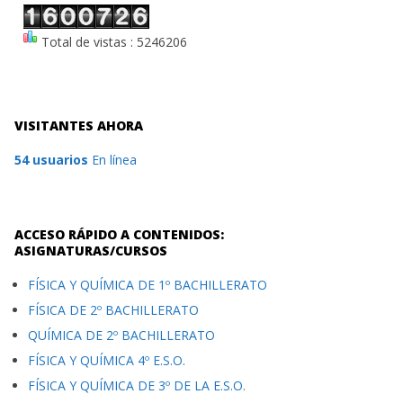
Total de vistas : 5246206
VISITANTES AHORA
54 usuarios
En línea
ACCESO RÁPIDO A CONTENIDOS:
ASIGNATURAS/CURSOS
FÍSICA Y QUÍMICA DE 1º BACHILLERATO
FÍSICA DE 2º BACHILLERATO
QUÍMICA DE 2º BACHILLERATO
FÍSICA Y QUÍMICA 4º E.S.O.
FÍSICA Y QUÍMICA DE 3º DE LA E.S.O.