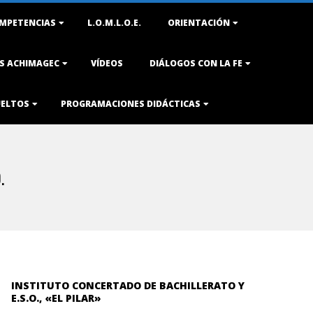
MPETENCIAS
L.O.M.L.O.E.
ORIENTACIÓN
AS ACHIMAGEC
VÍDEOS
DIÁLOGOS CON LA FE
UELTOS
PROGRAMACIONES DIDÁCTICAS
.
INSTITUTO CONCERTADO DE BACHILLERATO Y
E.S.O., «EL PILAR»