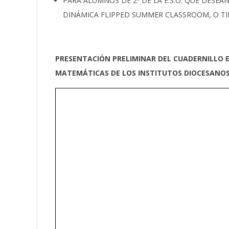
PARA ALUMNOS DE 2º DE LA E.S.O. QUE DESEA
DINÁMICA FLIPPED SUMMER CLASSROOM, O TI
PRESENTACIÓN PRELIMINAR DEL CUADERNILLO
MATEMÁTICAS DE LOS INSTITUTOS DIOCESANOS