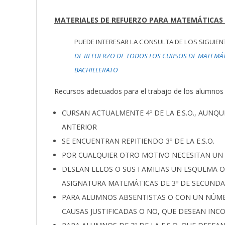
MATERIALES DE REFUERZO PARA MATEMÁTICAS DE
PUEDE INTERESAR LA CONSULTA DE LOS SIGUIEN
DE REFUERZO DE TODOS LOS CURSOS DE MATEMÁTICA
BACHILLERATO
Recursos adecuados para el trabajo de los alumnos
CURSAN ACTUALMENTE 4º DE LA E.S.O., AUNQ
ANTERIOR
SE ENCUENTRAN REPITIENDO 3º DE LA E.S.O.
POR CUALQUIER OTRO MOTIVO NECESITAN UN 
DESEAN ELLOS O SUS FAMILIAS UN ESQUEMA 
ASIGNATURA MATEMÁTICAS DE 3º DE SECUNDA
PARA ALUMNOS ABSENTISTAS O CON UN NÚME
CAUSAS JUSTIFICADAS O NO, QUE DESEAN INC