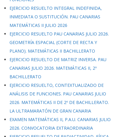
EJERCICIO RESUELTO INTEGRAL INDEFINIDA,
INMEDIATA O SUSTITUCIÓN. PAU CANARIAS
MATEMÁTICAS II JULIO 2026
EJERCICIO RESUELTO PAU CANARIAS JULIO 2026.
GEOMETRÍA ESPACIAL (CORTE DE RECTA Y
PLANO). MATEMÁTICAS II BACHILLERATO
EJERCICIO RESUELTO DE MATRIZ INVERSA. PAU
CANARIAS JULIO 2026. MATEMÁTICAS II, 2º
BACHILLERATO
EJERCICIO RESUELTO, CONTEXTUALIZADO DE
ANÁLISIS DE FUNCIONES. PAU CANARIAS JULIO
2026. MATEMÁTICAS II DE 2º DE BACHILLERATO.
LA ULTRAMARATÓN DE GRAN CANARIA
EXAMEN MATEMÁTICAS II, P.A.U. CANARIAS JULIO
2026. CONVOCATORIA EXTRAORDINARIA
EJERCICIO RESUELTO DE RADIACTIVIDAD, FÍSICA