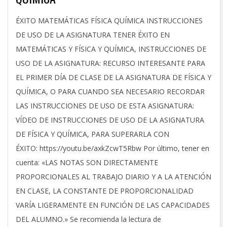
2018-
ÉXITO MATEMÁTICAS FÍSICA QUÍMICA INSTRUCCIONES
11-
DE USO DE LA ASIGNATURA TENER ÉXITO EN
29
MATEMÁTICAS Y FÍSICA Y QUÍMICA, INSTRUCCIONES DE
USO DE LA ASIGNATURA: RECURSO INTERESANTE PARA
EL PRIMER DÍA DE CLASE DE LA ASIGNATURA DE FÍSICA Y
QUÍMICA, O PARA CUANDO SEA NECESARIO RECORDAR
LAS INSTRUCCIONES DE USO DE ESTA ASIGNATURA:
VÍDEO DE INSTRUCCIONES DE USO DE LA ASIGNATURA
DE FÍSICA Y QUÍMICA, PARA SUPERARLA CON
ÉXITO: https://youtu.be/axkZcwT5Rbw Por último, tener en
cuenta: «LAS NOTAS SON DIRECTAMENTE
PROPORCIONALES AL TRABAJO DIARIO Y A LA ATENCIÓN
EN CLASE, LA CONSTANTE DE PROPORCIONALIDAD
VARÍA LIGERAMENTE EN FUNCIÓN DE LAS CAPACIDADES
DEL ALUMNO.» Se recomienda la lectura de