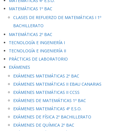
MATEMÁTICAS 4º E.S.O.
MATEMÁTICAS 1º BAC
CLASES DE REFUERZO DE MATEMÁTICAS I 1º
BACHILLERATO
MATEMÁTICAS 2º BAC
TECNOLOGÍA E INGENIERÍA I
TECNOLOGÍA E INGENIERÍA II
PRÁCTICAS DE LABORATORIO
EXÁMENES
EXÁMENES MATEMÁTICAS 2º BAC
EXÁMENES MATEMÁTICAS II EBAU CANARIAS
EXÁMENES MATEMÁTICAS II CCSS
EXÁMENES DE MATEMÁTICAS 1º BAC
EXÁMENES MATEMÁTICAS 4º E.S.O.
EXÁMENES DE FÍSICA 2º BACHILLERATO
EXÁMENES DE QUÍMICA 2º BAC