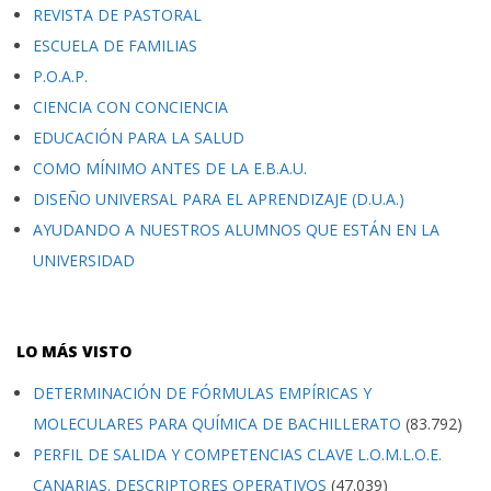
REVISTA DE PASTORAL
ESCUELA DE FAMILIAS
P.O.A.P.
CIENCIA CON CONCIENCIA
EDUCACIÓN PARA LA SALUD
COMO MÍNIMO ANTES DE LA E.B.A.U.
DISEÑO UNIVERSAL PARA EL APRENDIZAJE (D.U.A.)
AYUDANDO A NUESTROS ALUMNOS QUE ESTÁN EN LA
UNIVERSIDAD
LO MÁS VISTO
DETERMINACIÓN DE FÓRMULAS EMPÍRICAS Y
MOLECULARES PARA QUÍMICA DE BACHILLERATO
(83.792)
PERFIL DE SALIDA Y COMPETENCIAS CLAVE L.O.M.L.O.E.
CANARIAS. DESCRIPTORES OPERATIVOS
(47.039)