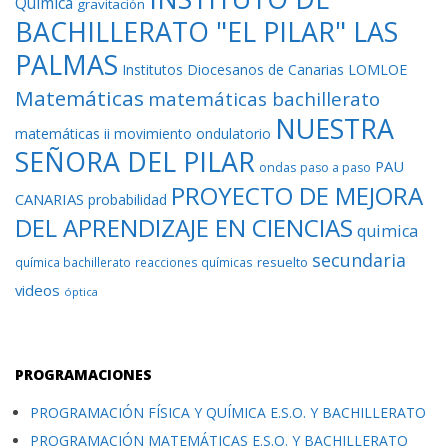
Química
gravitación
BACHILLERATO "EL PILAR" LAS
PALMAS
Institutos Diocesanos de Canarias
LOMLOE
Matemáticas
matemáticas bachillerato
NUESTRA
matemáticas ii
movimiento ondulatorio
SEÑORA DEL PILAR
PAU
ondas
paso a paso
PROYECTO DE MEJORA
CANARIAS
probabilidad
DEL APRENDIZAJE EN CIENCIAS
quimica
secundaria
resuelto
química bachillerato
reacciones químicas
videos
óptica
PROGRAMACIONES
PROGRAMACIÓN FÍSICA Y QUÍMICA E.S.O. Y BACHILLERATO
PROGRAMACIÓN MATEMÁTICAS E.S.O. Y BACHILLERATO