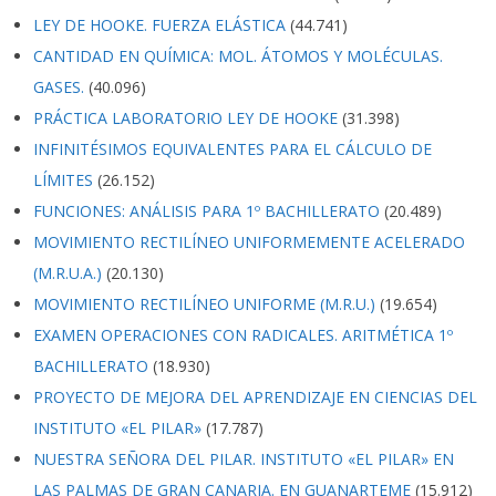
LEY DE HOOKE. FUERZA ELÁSTICA
(44.741)
CANTIDAD EN QUÍMICA: MOL. ÁTOMOS Y MOLÉCULAS.
GASES.
(40.096)
PRÁCTICA LABORATORIO LEY DE HOOKE
(31.398)
INFINITÉSIMOS EQUIVALENTES PARA EL CÁLCULO DE
LÍMITES
(26.152)
FUNCIONES: ANÁLISIS PARA 1º BACHILLERATO
(20.489)
MOVIMIENTO RECTILÍNEO UNIFORMEMENTE ACELERADO
(M.R.U.A.)
(20.130)
MOVIMIENTO RECTILÍNEO UNIFORME (M.R.U.)
(19.654)
EXAMEN OPERACIONES CON RADICALES. ARITMÉTICA 1º
BACHILLERATO
(18.930)
PROYECTO DE MEJORA DEL APRENDIZAJE EN CIENCIAS DEL
INSTITUTO «EL PILAR»
(17.787)
NUESTRA SEÑORA DEL PILAR. INSTITUTO «EL PILAR» EN
LAS PALMAS DE GRAN CANARIA. EN GUANARTEME
(15.912)