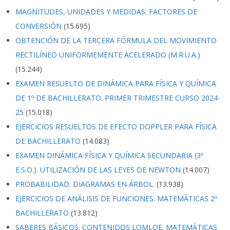
MAGNITUDES, UNIDADES Y MEDIDAS. FACTORES DE
CONVERSIÓN
(15.695)
OBTENCIÓN DE LA TERCERA FÓRMULA DEL MOVIMIENTO
RECTILÍNEO UNIFORMEMENTE ACELERADO (M.R.U.A.)
(15.244)
EXAMEN RESUELTO DE DINÁMICA PARA FÍSICA Y QUÍMICA
DE 1º DE BACHILLERATO. PRIMER TRIMESTRE CURSO 2024-
25
(15.018)
EJERCICIOS RESUELTOS DE EFECTO DOPPLER PARA FÍSICA
DE BACHILLERATO
(14.083)
EXAMEN DINÁMICA FÍSICA Y QUÍMICA SECUNDARIA (3º
E.S.O.). UTILIZACIÓN DE LAS LEYES DE NEWTON
(14.007)
PROBABILIDAD. DIAGRAMAS EN ÁRBOL.
(13.938)
EJERCICIOS DE ANÁLISIS DE FUNCIONES. MATEMÁTICAS 2º
BACHILLERATO
(13.812)
SABERES BÁSICOS. CONTENIDOS LOMLOE. MATEMÁTICAS