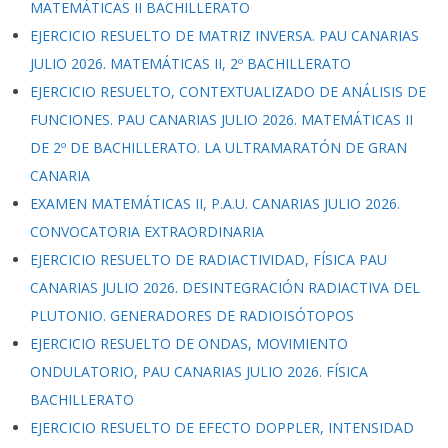
MATEMÁTICAS II BACHILLERATO
EJERCICIO RESUELTO DE MATRIZ INVERSA. PAU CANARIAS
JULIO 2026. MATEMÁTICAS II, 2º BACHILLERATO
EJERCICIO RESUELTO, CONTEXTUALIZADO DE ANÁLISIS DE
FUNCIONES. PAU CANARIAS JULIO 2026. MATEMÁTICAS II
DE 2º DE BACHILLERATO. LA ULTRAMARATÓN DE GRAN
CANARIA
EXAMEN MATEMÁTICAS II, P.A.U. CANARIAS JULIO 2026.
CONVOCATORIA EXTRAORDINARIA
EJERCICIO RESUELTO DE RADIACTIVIDAD, FÍSICA PAU
CANARIAS JULIO 2026. DESINTEGRACIÓN RADIACTIVA DEL
PLUTONIO. GENERADORES DE RADIOISÓTOPOS
EJERCICIO RESUELTO DE ONDAS, MOVIMIENTO
ONDULATORIO, PAU CANARIAS JULIO 2026. FÍSICA
BACHILLERATO
EJERCICIO RESUELTO DE EFECTO DOPPLER, INTENSIDAD