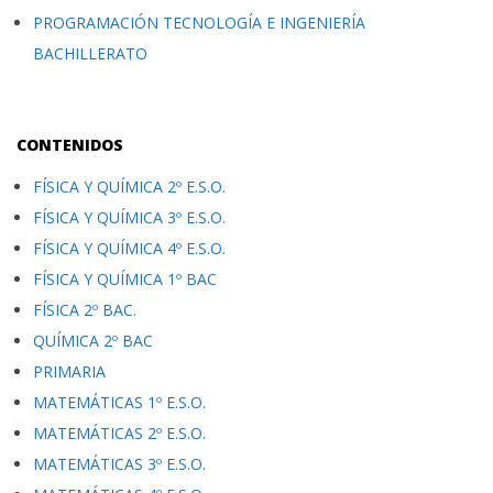
PROGRAMACIÓN TECNOLOGÍA E INGENIERÍA
BACHILLERATO
CONTENIDOS
FÍSICA Y QUÍMICA 2º E.S.O.
FÍSICA Y QUÍMICA 3º E.S.O.
FÍSICA Y QUÍMICA 4º E.S.O.
FÍSICA Y QUÍMICA 1º BAC
FÍSICA 2º BAC.
QUÍMICA 2º BAC
PRIMARIA
MATEMÁTICAS 1º E.S.O.
MATEMÁTICAS 2º E.S.O.
MATEMÁTICAS 3º E.S.O.