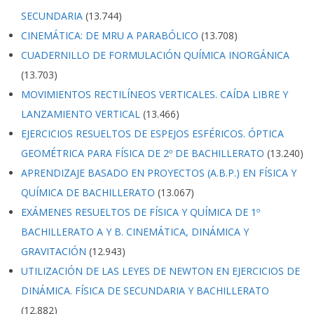
SECUNDARIA
(13.744)
CINEMÁTICA: DE MRU A PARABÓLICO
(13.708)
CUADERNILLO DE FORMULACIÓN QUÍMICA INORGÁNICA
(13.703)
MOVIMIENTOS RECTILÍNEOS VERTICALES. CAÍDA LIBRE Y
LANZAMIENTO VERTICAL
(13.466)
EJERCICIOS RESUELTOS DE ESPEJOS ESFÉRICOS. ÓPTICA
GEOMÉTRICA PARA FÍSICA DE 2º DE BACHILLERATO
(13.240)
APRENDIZAJE BASADO EN PROYECTOS (A.B.P.) EN FÍSICA Y
QUÍMICA DE BACHILLERATO
(13.067)
EXÁMENES RESUELTOS DE FÍSICA Y QUÍMICA DE 1º
BACHILLERATO A Y B. CINEMÁTICA, DINÁMICA Y
GRAVITACIÓN
(12.943)
UTILIZACIÓN DE LAS LEYES DE NEWTON EN EJERCICIOS DE
DINÁMICA. FÍSICA DE SECUNDARIA Y BACHILLERATO
(12.882)