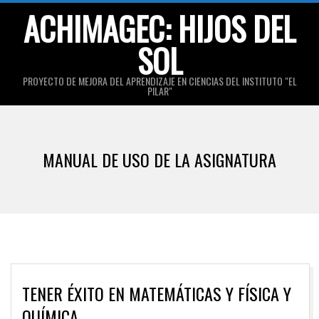
Skip
ACHIMAGEC: HIJOS DEL
to
SOL
content
PROYECTO DE MEJORA DEL APRENDIZAJE EN CIENCIAS DEL INSTITUTO "EL
PILAR"
Primary
Navigation
MANUAL DE USO DE LA ASIGNATURA
Menu
TENER ÉXITO EN MATEMÁTICAS Y FÍSICA Y
QUÍMICA