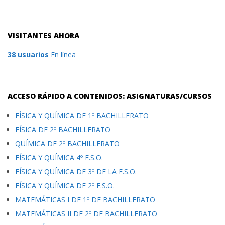
VISITANTES AHORA
38 usuarios
En línea
ACCESO RÁPIDO A CONTENIDOS: ASIGNATURAS/CURSOS
FÍSICA Y QUÍMICA DE 1º BACHILLERATO
FÍSICA DE 2º BACHILLERATO
QUÍMICA DE 2º BACHILLERATO
FÍSICA Y QUÍMICA 4º E.S.O.
FÍSICA Y QUÍMICA DE 3º DE LA E.S.O.
FÍSICA Y QUÍMICA DE 2º E.S.O.
MATEMÁTICAS I DE 1º DE BACHILLERATO
MATEMÁTICAS II DE 2º DE BACHILLERATO