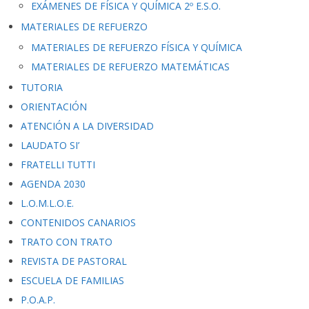
EXÁMENES DE FÍSICA Y QUÍMICA 2º E.S.O.
MATERIALES DE REFUERZO
MATERIALES DE REFUERZO FÍSICA Y QUÍMICA
MATERIALES DE REFUERZO MATEMÁTICAS
TUTORIA
ORIENTACIÓN
ATENCIÓN A LA DIVERSIDAD
LAUDATO SI’
FRATELLI TUTTI
AGENDA 2030
L.O.M.L.O.E.
CONTENIDOS CANARIOS
TRATO CON TRATO
REVISTA DE PASTORAL
ESCUELA DE FAMILIAS
P.O.A.P.