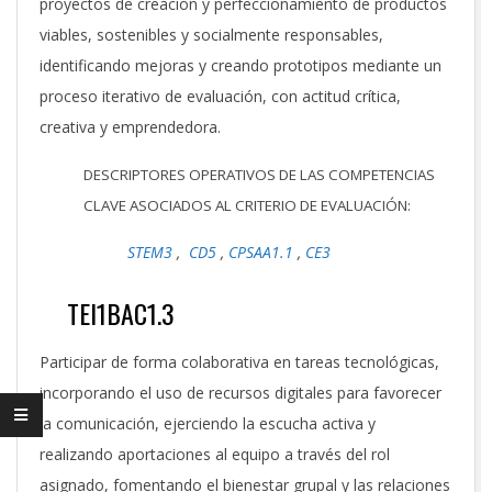
proyectos de creación y perfeccionamiento de productos
viables, sostenibles y socialmente responsables,
identificando mejoras y creando prototipos mediante un
proceso iterativo de evaluación, con actitud crítica,
creativa y emprendedora.
DESCRIPTORES OPERATIVOS DE LAS COMPETENCIAS
CLAVE ASOCIADOS AL CRITERIO DE EVALUACIÓN:
STEM3
,
CD5
,
CPSAA1.1
,
CE3
TEI1BAC1.3
Participar de forma colaborativa en tareas tecnológicas,
incorporando el uso de recursos digitales para favorecer
la comunicación, ejerciendo la escucha activa y
realizando aportaciones al equipo a través del rol
asignado, fomentando el bienestar grupal y las relaciones