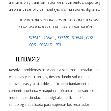
transmisión y transformación de movimientos, soporte y
unión al desarrollo de montajes o simulaciones digitales.
DESCRIPTORES OPERATIVOS DE LAS COMPETENCIAS
CLAVE ASOCIADOS AL CRITERIO DE EVALUACIÓN:
STEM1
,
STEM2
,
STEM3
,
STEM4
CD2
,
,
CD5
CPSAA5
CE3
,
,
TEI1BAC4.2
Resolver problemas asociados a sistemas e instalaciones
eléctricas y electrónicas, desarrollando soluciones
innovadoras y sostenibles, aplicando fundamentos de
corriente continua y máquinas eléctricas al desarrollo de
montajes o simulaciones digitales, utilizando la
simbología adecuada para expresar los resultados.