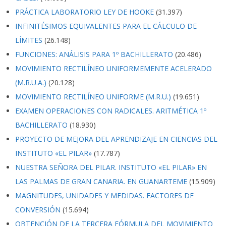
PRÁCTICA LABORATORIO LEY DE HOOKE
(31.397)
INFINITÉSIMOS EQUIVALENTES PARA EL CÁLCULO DE
LÍMITES
(26.148)
FUNCIONES: ANÁLISIS PARA 1º BACHILLERATO
(20.486)
MOVIMIENTO RECTILÍNEO UNIFORMEMENTE ACELERADO
(M.R.U.A.)
(20.128)
MOVIMIENTO RECTILÍNEO UNIFORME (M.R.U.)
(19.651)
EXAMEN OPERACIONES CON RADICALES. ARITMÉTICA 1º
BACHILLERATO
(18.930)
PROYECTO DE MEJORA DEL APRENDIZAJE EN CIENCIAS DEL
INSTITUTO «EL PILAR»
(17.787)
NUESTRA SEÑORA DEL PILAR. INSTITUTO «EL PILAR» EN
LAS PALMAS DE GRAN CANARIA. EN GUANARTEME
(15.909)
MAGNITUDES, UNIDADES Y MEDIDAS. FACTORES DE
CONVERSIÓN
(15.694)
OBTENCIÓN DE LA TERCERA FÓRMULA DEL MOVIMIENTO