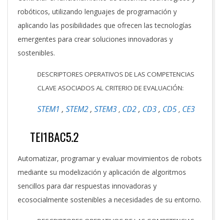
robóticos, utilizando lenguajes de programación y
aplicando las posibilidades que ofrecen las tecnologías
emergentes para crear soluciones innovadoras y
sostenibles.
DESCRIPTORES OPERATIVOS DE LAS COMPETENCIAS
CLAVE ASOCIADOS AL CRITERIO DE EVALUACIÓN:
STEM1
,
STEM2
,
STEM3
CD2
,
CD3
,
CD5
CE3
,
,
TEI1BAC5.2
Automatizar, programar y evaluar movimientos de robots
mediante su modelización y aplicación de algoritmos
sencillos para dar respuestas innovadoras y
ecosocialmente sostenibles a necesidades de su entorno.