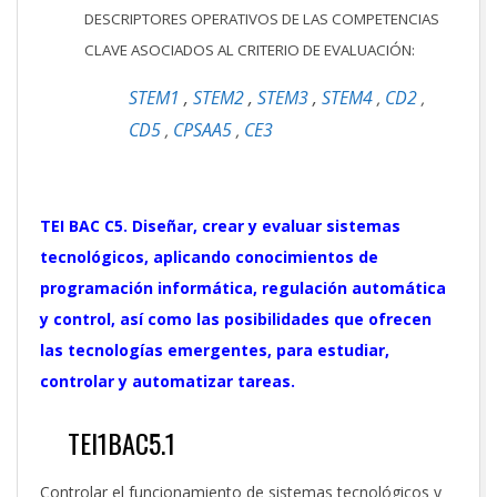
DESCRIPTORES OPERATIVOS DE LAS COMPETENCIAS
CLAVE ASOCIADOS AL CRITERIO DE EVALUACIÓN:
STEM1
,
STEM2
,
STEM3
,
STEM4
CD2
,
,
CD5
CPSAA5
CE3
,
,
TEI BAC C5. Diseñar, crear y evaluar sistemas
tecnológicos, aplicando conocimientos de
programación informática, regulación automática
y control, así como las posibilidades que ofrecen
las tecnologías emergentes, para estudiar,
controlar y automatizar tareas.
TEI1BAC5.1
Controlar el funcionamiento de sistemas tecnológicos y