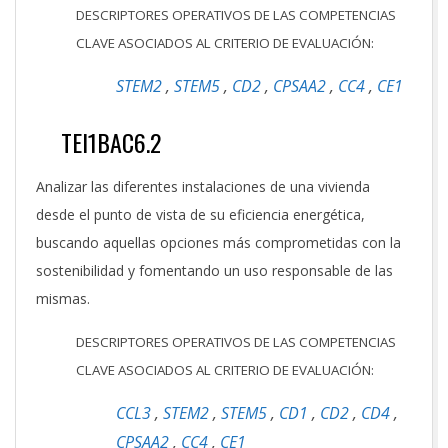
DESCRIPTORES OPERATIVOS DE LAS COMPETENCIAS
CLAVE ASOCIADOS AL CRITERIO DE EVALUACIÓN:
STEM2
,
STEM5
,
CD2
,
CPSAA2
,
CC4
,
CE1
TEI1BAC6.2
Analizar las diferentes instalaciones de una vivienda
desde el punto de vista de su eficiencia energética,
buscando aquellas opciones más comprometidas con la
sostenibilidad y fomentando un uso responsable de las
mismas.
DESCRIPTORES OPERATIVOS DE LAS COMPETENCIAS
CLAVE ASOCIADOS AL CRITERIO DE EVALUACIÓN:
CCL3
,
STEM2
,
STEM5
,
CD1
,
CD2
,
CD4
,
CPSAA2
,
CC4
,
CE1