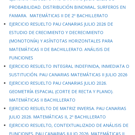
PROBABILIDAD. DISTRIBUCIÓN BINOMIAL. SURFEROS EN
FAMARA. MATEMÁTICAS II DE 2º BACHILLERATO
EJERCICIO RESUELTO PAU CANARIAS JULIO 2026 DE
ESTUDIO DE CRECIMIENTO Y DECRECIMIENTO
(MONOTONÍA) Y ASÍNTOTAS HORIZONTALES PARA
MATEMÁTICAS II DE BACHILLERATO. ANÁLISIS DE
FUNCIONES
EJERCICIO RESUELTO INTEGRAL INDEFINIDA, INMEDIATA O
SUSTITUCIÓN. PAU CANARIAS MATEMÁTICAS II JULIO 2026
EJERCICIO RESUELTO PAU CANARIAS JULIO 2026.
GEOMETRÍA ESPACIAL (CORTE DE RECTA Y PLANO).
MATEMÁTICAS II BACHILLERATO
EJERCICIO RESUELTO DE MATRIZ INVERSA. PAU CANARIAS
JULIO 2026. MATEMÁTICAS II, 2º BACHILLERATO
EJERCICIO RESUELTO, CONTEXTUALIZADO DE ANÁLISIS DE
FUNCIONES. PAU CANARIAS JULIO 2026. MATEMÁTICAS II