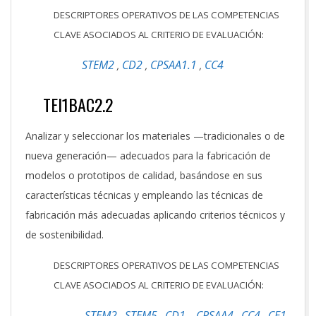
DESCRIPTORES OPERATIVOS DE LAS COMPETENCIAS
CLAVE ASOCIADOS AL CRITERIO DE EVALUACIÓN:
STEM2
CD2
CPSAA1.1
CC4
,
,
,
TEI1BAC2.2
Analizar y seleccionar los materiales —tradicionales o de
nueva generación— adecuados para la fabricación de
modelos o prototipos de calidad, basándose en sus
características técnicas y empleando las técnicas de
fabricación más adecuadas aplicando criterios técnicos y
de sostenibilidad.
DESCRIPTORES OPERATIVOS DE LAS COMPETENCIAS
CLAVE ASOCIADOS AL CRITERIO DE EVALUACIÓN:
STEM2
STEM5
CD1
CPSAA4
CC4
CE1
,
,
,
,
,