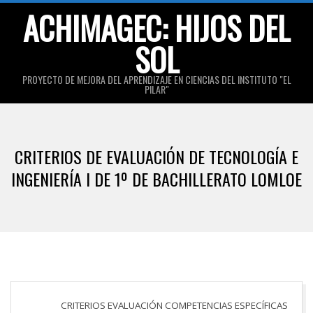
Skip
ACHIMAGEC: HIJOS DEL
to
SOL
content
PROYECTO DE MEJORA DEL APRENDIZAJE EN CIENCIAS DEL INSTITUTO "EL
PILAR"
Primary
Navigation
CRITERIOS DE EVALUACIÓN DE TECNOLOGÍA E
Menu
INGENIERÍA I DE 1º DE BACHILLERATO LOMLOE
CRITERIOS EVALUACIÓN COMPETENCIAS ESPECÍFICAS