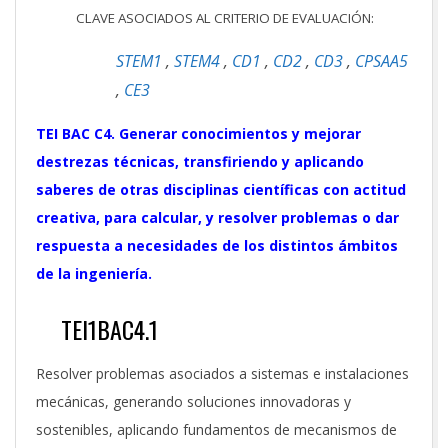
CLAVE ASOCIADOS AL CRITERIO DE EVALUACIÓN:
STEM1
,
STEM4
,
CD1
,
CD2
,
CD3
,
CPSAA5
,
CE3
TEI BAC C4. Generar conocimientos y mejorar
destrezas técnicas, transfiriendo y aplicando
saberes de otras disciplinas científicas con actitud
creativa, para calcular, y resolver problemas o dar
respuesta a necesidades de los distintos ámbitos
de la ingeniería.
TEI1BAC4.1
Resolver problemas asociados a sistemas e instalaciones
mecánicas, generando soluciones innovadoras y
sostenibles, aplicando fundamentos de mecanismos de