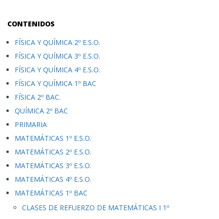
CONTENIDOS
FÍSICA Y QUÍMICA 2º E.S.O.
FÍSICA Y QUÍMICA 3º E.S.O.
FÍSICA Y QUÍMICA 4º E.S.O.
FÍSICA Y QUÍMICA 1º BAC
FÍSICA 2º BAC.
QUÍMICA 2º BAC
PRIMARIA
MATEMÁTICAS 1º E.S.O.
MATEMÁTICAS 2º E.S.O.
MATEMÁTICAS 3º E.S.O.
MATEMÁTICAS 4º E.S.O.
MATEMÁTICAS 1º BAC
CLASES DE REFUERZO DE MATEMÁTICAS I 1º