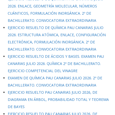
2026. ENLACE, GEOMETRÍA MOLECULAR, NÚMEROS
CUÁNTICOS, FORMULACIÓN INORGÁNICA. 2º DE
BACHILLERATO. CONVOCATORIA EXTRAORDINARIA
EJERCICIO RESUELTO DE QUÍMICA PAU CANARIAS JULIO
2026. ESTRUCTURA ATÓMICA, ENLACE, CONFIGURACIÓN
ELECTRÓNICA, FORMULACIÓN INORGÁNICA. 2º DE
BACHILLERATO. CONVOCATORIA EXTRAORDINARIA
EJERCICIO RESUELTO DE ÁCIDOS Y BASES. EXAMEN PAU
CANARIAS JULIO 2026. QUÍMICA 2º DE BACHILLERATO.
EJERCICIO COMPETENCIAL DEL VINAGRE
EXAMEN DE QUÍMICA PAU CANARIAS JULIO 2026. 2º DE
BACHILLERATO. CONVOCATORIA EXTRAORDINARIA
EJERCICIO RESUELTO PAU CANARIAS JULIO 2026, DE
DIAGRAMA EN ÁRBOL, PROBABILIDAD TOTAL Y TEOREMA
DE BAYES
EJERCICIO RESUELTO PAU CANARIAS JULIO 2026, DE