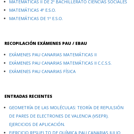
MATEMÁTICAS II DE 2º BACHILLERATO CIENCIAS SOCIALES
MATEMÁTICAS 4º E.S.O.
MATEMÁTICAS DE 1º E.S.O.
RECOPILACIÓN EXÁMENES PAU / EBAU
EXÁMENES PAU CANARIAS MATEMÁTICAS II
EXÁMENES PAU CANARIAS MATEMÁTICAS II C.C.S.S.
EXÁMENES PAU CANARIAS FÍSICA
ENTRADAS RECIENTES
GEOMETRÍA DE LAS MOLÉCULAS: TEORÍA DE REPULSIÓN
DE PARES DE ELECTRONES DE VALENCIA (VSEPR).
EJERCICIOS DE APLICACIÓN.
EJERCICIO RESUELTO DE QUÍMICA PAU CANARIAS JULIO