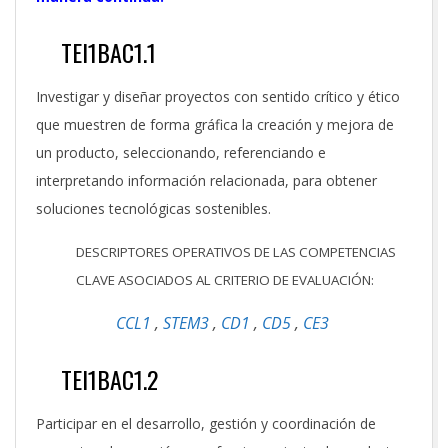
TEI1BAC1.1
Investigar y diseñar proyectos con sentido crítico y ético
que muestren de forma gráfica la creación y mejora de
un producto, seleccionando, referenciando e
interpretando información relacionada, para obtener
soluciones tecnológicas sostenibles.
DESCRIPTORES OPERATIVOS DE LAS COMPETENCIAS
CLAVE ASOCIADOS AL CRITERIO DE EVALUACIÓN:
CCL1
,
STEM3
,
CD1
,
CD5
,
CE3
TEI1BAC1.2
Participar en el desarrollo, gestión y coordinación de