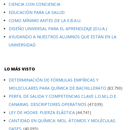
CIENCIA CON CONCIENCIA
EDUCACIÓN PARA LA SALUD
COMO MÍNIMO ANTES DE LA E.B.A.U.
DISEÑO UNIVERSAL PARA EL APRENDIZAJE (D.U.A.)
AYUDANDO A NUESTROS ALUMNOS QUE ESTÁN EN LA
UNIVERSIDAD
LO MÁS VISTO
DETERMINACIÓN DE FÓRMULAS EMPÍRICAS Y
MOLECULARES PARA QUÍMICA DE BACHILLERATO
(83.790)
PERFIL DE SALIDA Y COMPETENCIAS CLAVE L.O.M.L.O.E.
CANARIAS. DESCRIPTORES OPERATIVOS
(47.039)
LEY DE HOOKE. FUERZA ELÁSTICA
(44.741)
CANTIDAD EN QUÍMICA: MOL. ÁTOMOS Y MOLÉCULAS.
GASES.
(40.095)