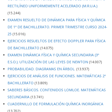
RECTILÍNEO UNIFORMEMENTE ACELERADO (M.R.U.A.)
(15.244)
EXAMEN RESUELTO DE DINÁMICA PARA FÍSICA Y QUÍMICA
DE 1º DE BACHILLERATO. PRIMER TRIMESTRE CURSO 2024-
25
(15.016)
EJERCICIOS RESUELTOS DE EFECTO DOPPLER PARA FÍSICA
DE BACHILLERATO
(14.075)
EXAMEN DINÁMICA FÍSICA Y QUÍMICA SECUNDARIA (3º
E.S.O.). UTILIZACIÓN DE LAS LEYES DE NEWTON
(14.007)
PROBABILIDAD. DIAGRAMAS EN ÁRBOL.
(13.937)
EJERCICIOS DE ANÁLISIS DE FUNCIONES. MATEMÁTICAS 2º
BACHILLERATO
(13.809)
SABERES BÁSICOS. CONTENIDOS LOMLOE. MATEMÁTICAS
SECUNDARIA
(13.741)
CUADERNILLO DE FORMULACIÓN QUÍMICA INORGÁNICA
(13.702)