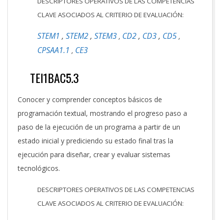
DESCRIPTORES OPERATIVOS DE LAS COMPETENCIAS
CLAVE ASOCIADOS AL CRITERIO DE EVALUACIÓN:
STEM1
,
STEM2
,
STEM3
CD2
,
CD3
,
CD5
,
,
CPSAA1.1
CE3
,
TEI1BAC5.3
Conocer y comprender conceptos básicos de
programación textual, mostrando el progreso paso a
paso de la ejecución de un programa a partir de un
estado inicial y prediciendo su estado final tras la
ejecución para diseñar, crear y evaluar sistemas
tecnológicos.
DESCRIPTORES OPERATIVOS DE LAS COMPETENCIAS
CLAVE ASOCIADOS AL CRITERIO DE EVALUACIÓN: