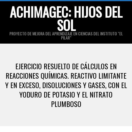
Skip
ACHIMAGEC: HIJOS DEL
to
SOL
content
PROYECTO DE MEJORA DEL APRENDIZAJE EN CIENCIAS DEL INSTITUTO "EL
PILAR"
Primary
Navigation
EJERCICIO RESUELTO DE CÁLCULOS EN
Menu
REACCIONES QUÍMICAS. REACTIVO LIMITANTE
Y EN EXCESO, DISOLUCIONES Y GASES, CON EL
YODURO DE POTASIO Y EL NITRATO
PLUMBOSO