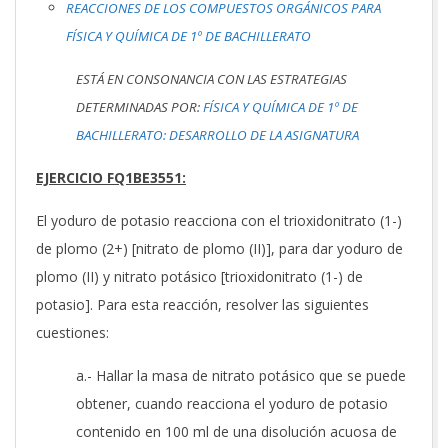
REACCIONES DE LOS COMPUESTOS ORGÁNICOS PARA
FÍSICA Y QUÍMICA DE 1º DE BACHILLERATO
ESTÁ EN CONSONANCIA CON LAS ESTRATEGIAS
DETERMINADAS POR:
FÍSICA Y QUÍMICA DE 1º DE
BACHILLERATO: DESARROLLO DE LA ASIGNATURA
EJERCICIO FQ1BE3551:
El yoduro de potasio reacciona con el trioxidonitrato (1-)
de plomo (2+) [nitrato de plomo (II)], para dar yoduro de
plomo (II) y nitrato potásico [trioxidonitrato (1-) de
potasio]. Para esta reacción, resolver las siguientes
cuestiones:
a.- Hallar la masa de nitrato potásico que se puede
obtener, cuando reacciona el yoduro de potasio
contenido en 100 ml de una disolución acuosa de