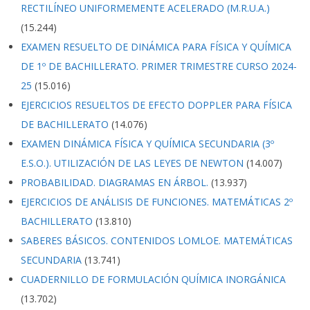
RECTILÍNEO UNIFORMEMENTE ACELERADO (M.R.U.A.)
(15.244)
EXAMEN RESUELTO DE DINÁMICA PARA FÍSICA Y QUÍMICA
DE 1º DE BACHILLERATO. PRIMER TRIMESTRE CURSO 2024-
25
(15.016)
EJERCICIOS RESUELTOS DE EFECTO DOPPLER PARA FÍSICA
DE BACHILLERATO
(14.076)
EXAMEN DINÁMICA FÍSICA Y QUÍMICA SECUNDARIA (3º
E.S.O.). UTILIZACIÓN DE LAS LEYES DE NEWTON
(14.007)
PROBABILIDAD. DIAGRAMAS EN ÁRBOL.
(13.937)
EJERCICIOS DE ANÁLISIS DE FUNCIONES. MATEMÁTICAS 2º
BACHILLERATO
(13.810)
SABERES BÁSICOS. CONTENIDOS LOMLOE. MATEMÁTICAS
SECUNDARIA
(13.741)
CUADERNILLO DE FORMULACIÓN QUÍMICA INORGÁNICA
(13.702)