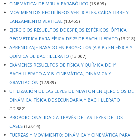
CINEMÁTICA: DE MRU A PARABÓLICO
(13.699)
MOVIMIENTOS RECTILÍNEOS VERTICALES. CAÍDA LIBRE Y
LANZAMIENTO VERTICAL
(13.465)
EJERCICIOS RESUELTOS DE ESPEJOS ESFÉRICOS. ÓPTICA
GEOMÉTRICA PARA FÍSICA DE 2º DE BACHILLERATO
(13.218)
APRENDIZAJE BASADO EN PROYECTOS (A.B.P.) EN FÍSICA Y
QUÍMICA DE BACHILLERATO
(13.067)
EXÁMENES RESUELTOS DE FÍSICA Y QUÍMICA DE 1º
BACHILLERATO A Y B. CINEMÁTICA, DINÁMICA Y
GRAVITACIÓN
(12.939)
UTILIZACIÓN DE LAS LEYES DE NEWTON EN EJERCICIOS DE
DINÁMICA. FÍSICA DE SECUNDARIA Y BACHILLERATO
(12.882)
PROPORCIONALIDAD A TRAVÉS DE LAS LEYES DE LOS
GASES
(12.614)
FUERZAS Y MOVIMIENTO: DINÁMICA Y CINEMÁTICA PARA