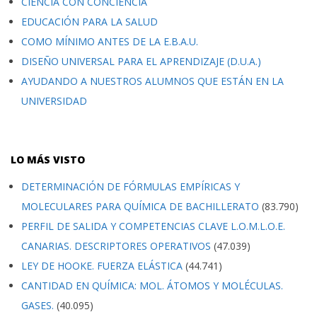
CIENCIA CON CONCIENCIA
EDUCACIÓN PARA LA SALUD
COMO MÍNIMO ANTES DE LA E.B.A.U.
DISEÑO UNIVERSAL PARA EL APRENDIZAJE (D.U.A.)
AYUDANDO A NUESTROS ALUMNOS QUE ESTÁN EN LA
UNIVERSIDAD
LO MÁS VISTO
DETERMINACIÓN DE FÓRMULAS EMPÍRICAS Y
MOLECULARES PARA QUÍMICA DE BACHILLERATO
(83.790)
PERFIL DE SALIDA Y COMPETENCIAS CLAVE L.O.M.L.O.E.
CANARIAS. DESCRIPTORES OPERATIVOS
(47.039)
LEY DE HOOKE. FUERZA ELÁSTICA
(44.741)
CANTIDAD EN QUÍMICA: MOL. ÁTOMOS Y MOLÉCULAS.
GASES.
(40.095)