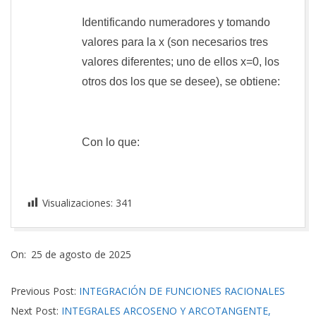
Identificando numeradores y tomando
valores para la x (son necesarios tres
valores diferentes; uno de ellos x=0, los
otros dos los que se desee), se obtiene:
Con lo que:
Visualizaciones:
341
2025-
On:
25 de agosto de 2025
08-
25
Previous Post:
INTEGRACIÓN DE FUNCIONES RACIONALES
Next Post:
INTEGRALES ARCOSENO Y ARCOTANGENTE,