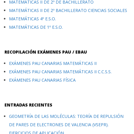
MATEMÁTICAS II DE 2º DE BACHILLERATO
MATEMÁTICAS II DE 2º BACHILLERATO CIENCIAS SOCIALES
MATEMÁTICAS 4º E.S.O.
MATEMÁTICAS DE 1º E.S.O.
RECOPILACIÓN EXÁMENES PAU / EBAU
EXÁMENES PAU CANARIAS MATEMÁTICAS II
EXÁMENES PAU CANARIAS MATEMÁTICAS II C.C.S.S.
EXÁMENES PAU CANARIAS FÍSICA
ENTRADAS RECIENTES
GEOMETRÍA DE LAS MOLÉCULAS: TEORÍA DE REPULSIÓN
DE PARES DE ELECTRONES DE VALENCIA (VSEPR).
EJERCICIOS DE APLICACIÓN.