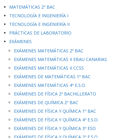
MATEMÁTICAS 2º BAC
TECNOLOGÍA E INGENIERÍA I
TECNOLOGÍA E INGENIERÍA II
PRÁCTICAS DE LABORATORIO
EXÁMENES
EXÁMENES MATEMÁTICAS 2º BAC
EXÁMENES MATEMÁTICAS II EBAU CANARIAS
EXÁMENES MATEMÁTICAS II CCSS
EXÁMENES DE MATEMÁTICAS 1º BAC
EXÁMENES MATEMÁTICAS 4º E.S.O.
EXÁMENES DE FÍSICA 2º BACHILLERATO
EXÁMENES DE QUÍMICA 2º BAC
EXÁMENES DE FÍSICA Y QUÍMICA 1º BAC
EXÁMENES DE FÍSICA Y QUÍMICA 4º E.S.O.
EXÁMENES DE FÍSICA Y QUÍMICA 3º ESO
EXÁMENES DE FÍSICA Y QUÍMICA 2º E.S.O.