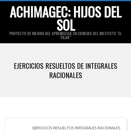
Skip
ACHIMAGEC: HIJOS DEL
to
SOL
content
PROYECTO DE MEJORA DEL APRENDIZAJE EN CIENCIAS DEL INSTITUTO "EL
PILAR"
Primary
Navigation
EJERCICIOS RESUELTOS DE INTEGRALES
Menu
RACIONALES
EJERCICIOS RESUELTOS INTEGRALES RACIONALES