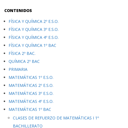
CONTENIDOS
FÍSICA Y QUÍMICA 2º E.S.O.
FÍSICA Y QUÍMICA 3º E.S.O.
FÍSICA Y QUÍMICA 4º E.S.O.
FÍSICA Y QUÍMICA 1º BAC
FÍSICA 2º BAC.
QUÍMICA 2º BAC
PRIMARIA
MATEMÁTICAS 1º E.S.O.
MATEMÁTICAS 2º E.S.O.
MATEMÁTICAS 3º E.S.O.
MATEMÁTICAS 4º E.S.O.
MATEMÁTICAS 1º BAC
CLASES DE REFUERZO DE MATEMÁTICAS I 1º
BACHILLERATO