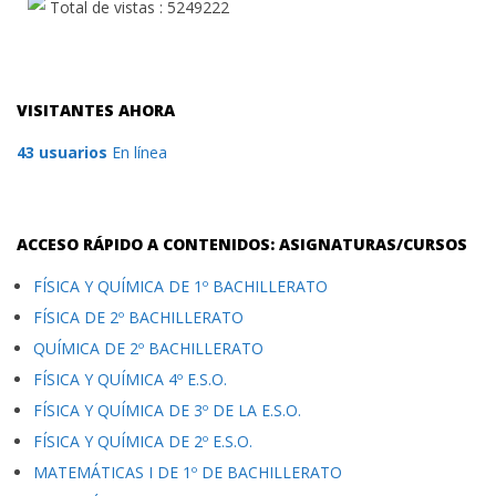
Total de vistas : 5249222
VISITANTES AHORA
43 usuarios
En línea
ACCESO RÁPIDO A CONTENIDOS: ASIGNATURAS/CURSOS
FÍSICA Y QUÍMICA DE 1º BACHILLERATO
FÍSICA DE 2º BACHILLERATO
QUÍMICA DE 2º BACHILLERATO
FÍSICA Y QUÍMICA 4º E.S.O.
FÍSICA Y QUÍMICA DE 3º DE LA E.S.O.
FÍSICA Y QUÍMICA DE 2º E.S.O.
MATEMÁTICAS I DE 1º DE BACHILLERATO