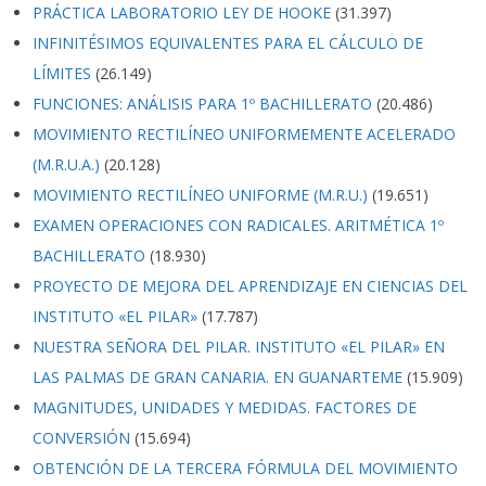
PRÁCTICA LABORATORIO LEY DE HOOKE
(31.397)
INFINITÉSIMOS EQUIVALENTES PARA EL CÁLCULO DE
LÍMITES
(26.149)
FUNCIONES: ANÁLISIS PARA 1º BACHILLERATO
(20.486)
MOVIMIENTO RECTILÍNEO UNIFORMEMENTE ACELERADO
(M.R.U.A.)
(20.128)
MOVIMIENTO RECTILÍNEO UNIFORME (M.R.U.)
(19.651)
EXAMEN OPERACIONES CON RADICALES. ARITMÉTICA 1º
BACHILLERATO
(18.930)
PROYECTO DE MEJORA DEL APRENDIZAJE EN CIENCIAS DEL
INSTITUTO «EL PILAR»
(17.787)
NUESTRA SEÑORA DEL PILAR. INSTITUTO «EL PILAR» EN
LAS PALMAS DE GRAN CANARIA. EN GUANARTEME
(15.909)
MAGNITUDES, UNIDADES Y MEDIDAS. FACTORES DE
CONVERSIÓN
(15.694)
OBTENCIÓN DE LA TERCERA FÓRMULA DEL MOVIMIENTO