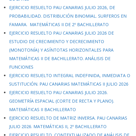
EJERCICIO RESUELTO PAU CANARIAS JULIO 2026, DE
PROBABILIDAD. DISTRIBUCIÓN BINOMIAL. SURFEROS EN
FAMARA. MATEMÁTICAS II DE 2º BACHILLERATO
EJERCICIO RESUELTO PAU CANARIAS JULIO 2026 DE
ESTUDIO DE CRECIMIENTO Y DECRECIMIENTO
(MONOTONÍA) Y ASÍNTOTAS HORIZONTALES PARA
MATEMÁTICAS II DE BACHILLERATO. ANÁLISIS DE
FUNCIONES
EJERCICIO RESUELTO INTEGRAL INDEFINIDA, INMEDIATA O
SUSTITUCIÓN. PAU CANARIAS MATEMÁTICAS II JULIO 2026
EJERCICIO RESUELTO PAU CANARIAS JULIO 2026.
GEOMETRÍA ESPACIAL (CORTE DE RECTA Y PLANO).
MATEMÁTICAS II BACHILLERATO
EJERCICIO RESUELTO DE MATRIZ INVERSA. PAU CANARIAS
JULIO 2026. MATEMÁTICAS II, 2º BACHILLERATO
EJERCICIO RESUELTO, CONTEXTUALIZADO DE ANÁLISIS DE