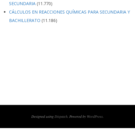
SECUNDARIA
(11.770)
CÁLCULOS EN REACCIONES QUÍMICAS PARA SECUNDARIA Y
BACHILLERATO
(11.186)
Designed using
Dispatch
. Powered by
WordPress
.