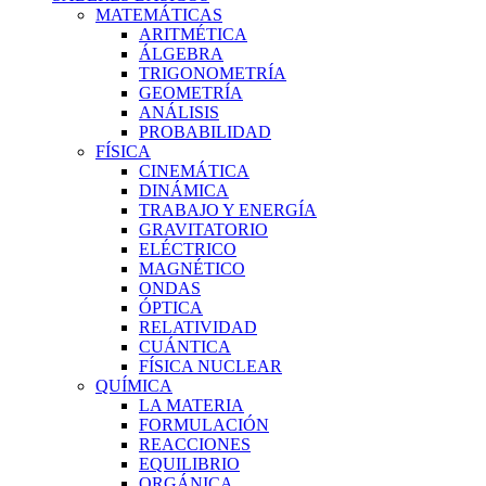
MATEMÁTICAS
ARITMÉTICA
ÁLGEBRA
TRIGONOMETRÍA
GEOMETRÍA
ANÁLISIS
PROBABILIDAD
FÍSICA
CINEMÁTICA
DINÁMICA
TRABAJO Y ENERGÍA
GRAVITATORIO
ELÉCTRICO
MAGNÉTICO
ONDAS
ÓPTICA
RELATIVIDAD
CUÁNTICA
FÍSICA NUCLEAR
QUÍMICA
LA MATERIA
FORMULACIÓN
REACCIONES
EQUILIBRIO
ORGÁNICA