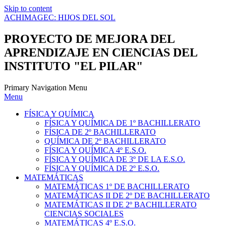
Skip to content
ACHIMAGEC: HIJOS DEL SOL
PROYECTO DE MEJORA DEL
APRENDIZAJE EN CIENCIAS DEL
INSTITUTO "EL PILAR"
Primary Navigation Menu
Menu
FÍSICA Y QUÍMICA
FÍSICA Y QUÍMICA DE 1º BACHILLERATO
FÍSICA DE 2º BACHILLERATO
QUÍMICA DE 2º BACHILLERATO
FÍSICA Y QUÍMICA 4º E.S.O.
FÍSICA Y QUÍMICA DE 3º DE LA E.S.O.
FÍSICA Y QUÍMICA DE 2º E.S.O.
MATEMÁTICAS
MATEMÁTICAS 1º DE BACHILLERATO
MATEMÁTICAS II DE 2º DE BACHILLERATO
MATEMÁTICAS II DE 2º BACHILLERATO
CIENCIAS SOCIALES
MATEMÁTICAS 4º E.S.O.