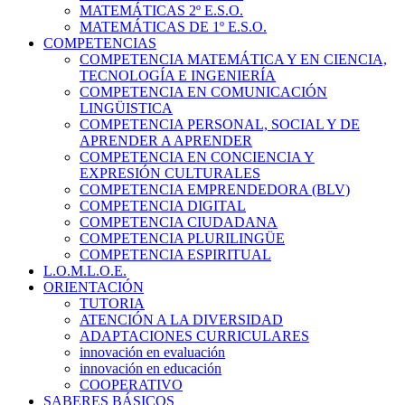
MATEMÁTICAS 2º E.S.O.
MATEMÁTICAS DE 1º E.S.O.
COMPETENCIAS
COMPETENCIA MATEMÁTICA Y EN CIENCIA,
TECNOLOGÍA E INGENIERÍA
COMPETENCIA EN COMUNICACIÓN
LINGÜISTICA
COMPETENCIA PERSONAL, SOCIAL Y DE
APRENDER A APRENDER
COMPETENCIA EN CONCIENCIA Y
EXPRESIÓN CULTURALES
COMPETENCIA EMPRENDEDORA (BLV)
COMPETENCIA DIGITAL
COMPETENCIA CIUDADANA
COMPETENCIA PLURILINGÜE
COMPETENCIA ESPIRITUAL
L.O.M.L.O.E.
ORIENTACIÓN
TUTORIA
ATENCIÓN A LA DIVERSIDAD
ADAPTACIONES CURRICULARES
innovación en evaluación
innovación en educación
COOPERATIVO
SABERES BÁSICOS