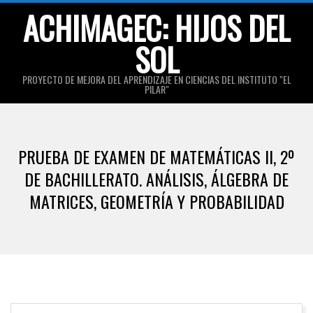
Skip
ACHIMAGEC: HIJOS DEL
to
SOL
content
PROYECTO DE MEJORA DEL APRENDIZAJE EN CIENCIAS DEL INSTITUTO "EL
PILAR"
Primary
Navigation
PRUEBA DE EXAMEN DE MATEMÁTICAS II, 2º
Menu
DE BACHILLERATO. ANÁLISIS, ÁLGEBRA DE
MATRICES, GEOMETRÍA Y PROBABILIDAD