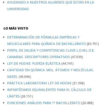
AYUDANDO A NUESTROS ALUMNOS QUE ESTÁN EN LA
UNIVERSIDAD
LO MÁS VISTO
DETERMINACIÓN DE FÓRMULAS EMPÍRICAS Y
MOLECULARES PARA QUÍMICA DE BACHILLERATO
(83.791)
PERFIL DE SALIDA Y COMPETENCIAS CLAVE L.O.M.L.O.E.
CANARIAS. DESCRIPTORES OPERATIVOS
(47.039)
LEY DE HOOKE. FUERZA ELÁSTICA
(44.741)
CANTIDAD EN QUÍMICA: MOL. ÁTOMOS Y MOLÉCULAS.
GASES.
(40.096)
PRÁCTICA LABORATORIO LEY DE HOOKE
(31.398)
INFINITÉSIMOS EQUIVALENTES PARA EL CÁLCULO DE
LÍMITES
(26.151)
FUNCIONES: ANÁLISIS PARA 1º BACHILLERATO
(20.488)