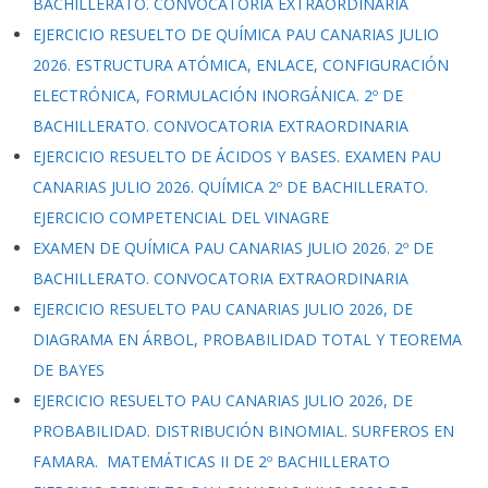
BACHILLERATO. CONVOCATORIA EXTRAORDINARIA
EJERCICIO RESUELTO DE QUÍMICA PAU CANARIAS JULIO
2026. ESTRUCTURA ATÓMICA, ENLACE, CONFIGURACIÓN
ELECTRÓNICA, FORMULACIÓN INORGÁNICA. 2º DE
BACHILLERATO. CONVOCATORIA EXTRAORDINARIA
EJERCICIO RESUELTO DE ÁCIDOS Y BASES. EXAMEN PAU
CANARIAS JULIO 2026. QUÍMICA 2º DE BACHILLERATO.
EJERCICIO COMPETENCIAL DEL VINAGRE
EXAMEN DE QUÍMICA PAU CANARIAS JULIO 2026. 2º DE
BACHILLERATO. CONVOCATORIA EXTRAORDINARIA
EJERCICIO RESUELTO PAU CANARIAS JULIO 2026, DE
DIAGRAMA EN ÁRBOL, PROBABILIDAD TOTAL Y TEOREMA
DE BAYES
EJERCICIO RESUELTO PAU CANARIAS JULIO 2026, DE
PROBABILIDAD. DISTRIBUCIÓN BINOMIAL. SURFEROS EN
FAMARA. MATEMÁTICAS II DE 2º BACHILLERATO