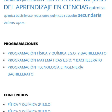
DEL APRENDIZAJE EN CIENCIAS
quimica
secundaria
resuelto
química bachillerato
reacciones químicas
videos
óptica
PROGRAMACIONES
PROGRAMACIÓN FÍSICA Y QUÍMICA E.S.O. Y BACHILLERATO
PROGRAMACIÓN MATEMÁTICAS E.S.O. Y BACHILLERATO
PROGRAMACIÓN TECNOLOGÍA E INGENIERÍA
BACHILLERATO
CONTENIDOS
FÍSICA Y QUÍMICA 2º E.S.O.
FÍSICA Y QUÍMICA 3º E.S.O.