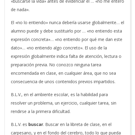
«buscarse la vida» antes de evidenciar el … «no me entero
de nada».
El «no lo entiendo» nunca debería usarse globalmente… el
alumno puede y debe sustituirlo por … «no entiendo esta
expresión concreta»… «no entiendo por qué me dan este
dato»… «no entiendo algo concreto». El uso de la
expresión globalmente indica falta de atención, lectura o
preparación previa. No conozco ninguna tarea
encomendada en clase, en cualquier área, que no sea
consecuencia de unos contenidos previos impartidos.
B.L.V., en el ambiente escolar, es la habilidad para
resolver un problema, un ejercicio, cualquier tarea, sin
rendirse a la primera dificultad.
B.L.V. es
buscar
. Buscar en la libreta de clase, en el
carpesano, y en el fondo del cerebro, todo lo que pueda