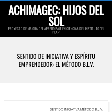
Skip
ACHIMAGEC: HIJOS DEL
to
SOL
content
PROYECTO DE MEJORA DEL APRENDIZAJE EN CIENCIAS DEL INSTITUTO "EL
PILAR"
Primary
Navigation
SENTIDO DE INICIATIVA Y ESPÍRITU
Menu
EMPRENDEDOR: EL MÉTODO B.L.V.
SENTIDO INICIATIVA MÉTODO B.L.V.