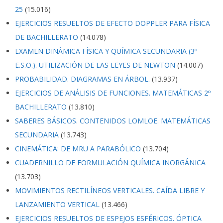
25
(15.016)
EJERCICIOS RESUELTOS DE EFECTO DOPPLER PARA FÍSICA
DE BACHILLERATO
(14.078)
EXAMEN DINÁMICA FÍSICA Y QUÍMICA SECUNDARIA (3º
E.S.O.). UTILIZACIÓN DE LAS LEYES DE NEWTON
(14.007)
PROBABILIDAD. DIAGRAMAS EN ÁRBOL.
(13.937)
EJERCICIOS DE ANÁLISIS DE FUNCIONES. MATEMÁTICAS 2º
BACHILLERATO
(13.810)
SABERES BÁSICOS. CONTENIDOS LOMLOE. MATEMÁTICAS
SECUNDARIA
(13.743)
CINEMÁTICA: DE MRU A PARABÓLICO
(13.704)
CUADERNILLO DE FORMULACIÓN QUÍMICA INORGÁNICA
(13.703)
MOVIMIENTOS RECTILÍNEOS VERTICALES. CAÍDA LIBRE Y
LANZAMIENTO VERTICAL
(13.466)
EJERCICIOS RESUELTOS DE ESPEJOS ESFÉRICOS. ÓPTICA