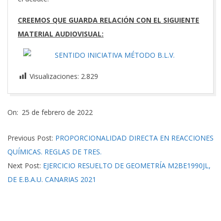
CREEMOS QUE GUARDA RELACIÓN CON EL SIGUIENTE
MATERIAL AUDIOVISUAL:
Visualizaciones:
2.829
2022-
On:
25 de febrero de 2022
02-
25
Previous Post:
PROPORCIONALIDAD DIRECTA EN REACCIONES
QUÍMICAS. REGLAS DE TRES.
Next Post:
EJERCICIO RESUELTO DE GEOMETRÍA M2BE1990JL,
DE E.B.A.U. CANARIAS 2021