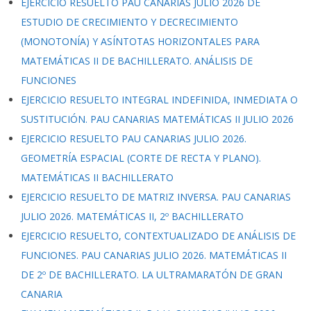
EJERCICIO RESUELTO PAU CANARIAS JULIO 2026 DE
ESTUDIO DE CRECIMIENTO Y DECRECIMIENTO
(MONOTONÍA) Y ASÍNTOTAS HORIZONTALES PARA
MATEMÁTICAS II DE BACHILLERATO. ANÁLISIS DE
FUNCIONES
EJERCICIO RESUELTO INTEGRAL INDEFINIDA, INMEDIATA O
SUSTITUCIÓN. PAU CANARIAS MATEMÁTICAS II JULIO 2026
EJERCICIO RESUELTO PAU CANARIAS JULIO 2026.
GEOMETRÍA ESPACIAL (CORTE DE RECTA Y PLANO).
MATEMÁTICAS II BACHILLERATO
EJERCICIO RESUELTO DE MATRIZ INVERSA. PAU CANARIAS
JULIO 2026. MATEMÁTICAS II, 2º BACHILLERATO
EJERCICIO RESUELTO, CONTEXTUALIZADO DE ANÁLISIS DE
FUNCIONES. PAU CANARIAS JULIO 2026. MATEMÁTICAS II
DE 2º DE BACHILLERATO. LA ULTRAMARATÓN DE GRAN
CANARIA