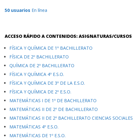
50 usuarios
En línea
ACCESO RÁPIDO A CONTENIDOS: ASIGNATURAS/CURSOS
FÍSICA Y QUÍMICA DE 1º BACHILLERATO
FÍSICA DE 2º BACHILLERATO
QUÍMICA DE 2º BACHILLERATO
FÍSICA Y QUÍMICA 4º E.S.O.
FÍSICA Y QUÍMICA DE 3º DE LA E.S.O.
FÍSICA Y QUÍMICA DE 2º E.S.O.
MATEMÁTICAS I DE 1º DE BACHILLERATO
MATEMÁTICAS II DE 2º DE BACHILLERATO
MATEMÁTICAS II DE 2º BACHILLERATO CIENCIAS SOCIALES
MATEMÁTICAS 4º E.S.O.
MATEMÁTICAS DE 1º E.S.O.