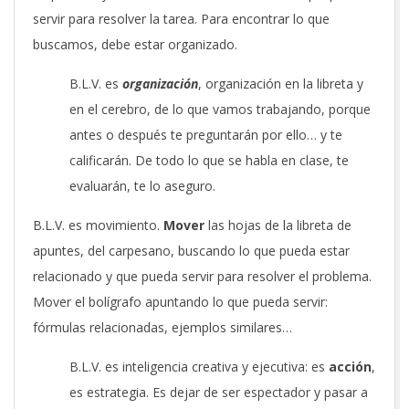
servir para resolver la tarea. Para encontrar lo que
buscamos, debe estar organizado.
B.L.V. es
organización
, organización en la libreta y
en el cerebro, de lo que vamos trabajando, porque
antes o después te preguntarán por ello… y te
calificarán. De todo lo que se habla en clase, te
evaluarán, te lo aseguro.
B.L.V. es movimiento.
Mover
las hojas de la libreta de
apuntes, del carpesano, buscando lo que pueda estar
relacionado y que pueda servir para resolver el problema.
Mover el bolígrafo apuntando lo que pueda servir:
fórmulas relacionadas, ejemplos similares…
B.L.V. es inteligencia creativa y ejecutiva: es
acción
,
es estrategia. Es dejar de ser espectador y pasar a