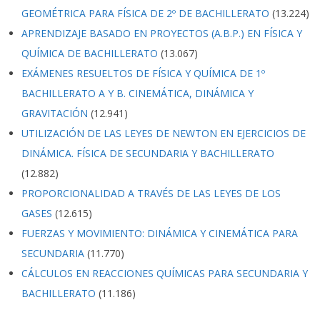
GEOMÉTRICA PARA FÍSICA DE 2º DE BACHILLERATO
(13.224)
APRENDIZAJE BASADO EN PROYECTOS (A.B.P.) EN FÍSICA Y
QUÍMICA DE BACHILLERATO
(13.067)
EXÁMENES RESUELTOS DE FÍSICA Y QUÍMICA DE 1º
BACHILLERATO A Y B. CINEMÁTICA, DINÁMICA Y
GRAVITACIÓN
(12.941)
UTILIZACIÓN DE LAS LEYES DE NEWTON EN EJERCICIOS DE
DINÁMICA. FÍSICA DE SECUNDARIA Y BACHILLERATO
(12.882)
PROPORCIONALIDAD A TRAVÉS DE LAS LEYES DE LOS
GASES
(12.615)
FUERZAS Y MOVIMIENTO: DINÁMICA Y CINEMÁTICA PARA
SECUNDARIA
(11.770)
CÁLCULOS EN REACCIONES QUÍMICAS PARA SECUNDARIA Y
BACHILLERATO
(11.186)