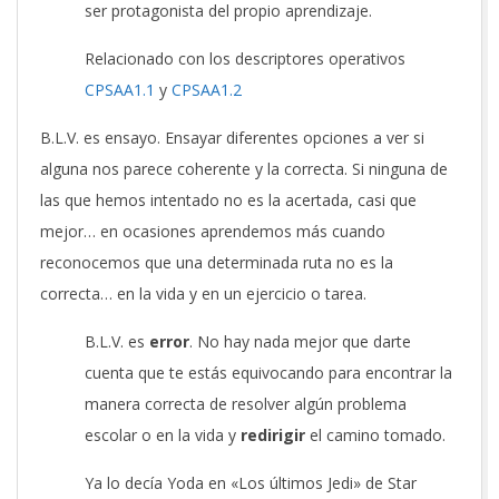
ser protagonista del propio aprendizaje.
Relacionado con los descriptores operativos
CPSAA1.1
y
CPSAA1.2
B.L.V. es ensayo. Ensayar diferentes opciones a ver si
alguna nos parece coherente y la correcta. Si ninguna de
las que hemos intentado no es la acertada, casi que
mejor… en ocasiones aprendemos más cuando
reconocemos que una determinada ruta no es la
correcta… en la vida y en un ejercicio o tarea.
B.L.V. es
error
. No hay nada mejor que darte
cuenta que te estás equivocando para encontrar la
manera correcta de resolver algún problema
escolar o en la vida y
redirigir
el camino tomado.
Ya lo decía Yoda en «Los últimos Jedi» de Star