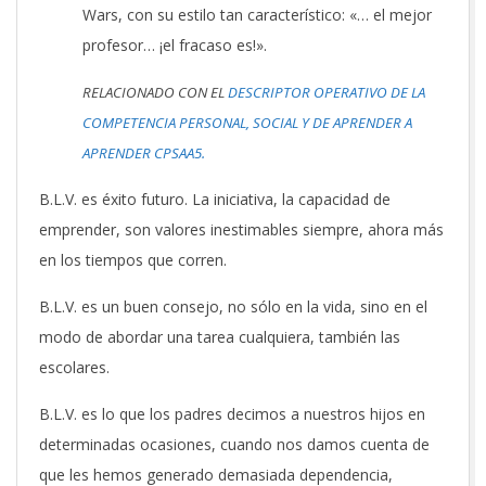
Wars, con su estilo tan característico: «… el mejor
profesor… ¡el fracaso es!».
RELACIONADO CON EL
DESCRIPTOR OPERATIVO DE LA
COMPETENCIA PERSONAL, SOCIAL Y DE APRENDER A
APRENDER CPSAA5.
B.L.V. es éxito futuro. La iniciativa, la capacidad de
emprender, son valores inestimables siempre, ahora más
en los tiempos que corren.
B.L.V. es un buen consejo, no sólo en la vida, sino en el
modo de abordar una tarea cualquiera, también las
escolares.
B.L.V. es lo que los padres decimos a nuestros hijos en
determinadas ocasiones, cuando nos damos cuenta de
que les hemos generado demasiada dependencia,