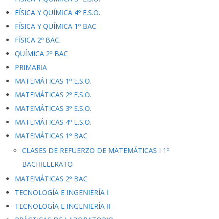
FÍSICA Y QUÍMICA 4º E.S.O.
FÍSICA Y QUÍMICA 1º BAC
FÍSICA 2º BAC.
QUÍMICA 2º BAC
PRIMARIA
MATEMÁTICAS 1º E.S.O.
MATEMÁTICAS 2º E.S.O.
MATEMÁTICAS 3º E.S.O.
MATEMÁTICAS 4º E.S.O.
MATEMÁTICAS 1º BAC
CLASES DE REFUERZO DE MATEMÁTICAS I 1º
BACHILLERATO
MATEMÁTICAS 2º BAC
TECNOLOGÍA E INGENIERÍA I
TECNOLOGÍA E INGENIERÍA II