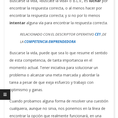
Buscarse la vida, «búscate la vida» o B.L.V., es
luchar
por
encontrar la respuesta correcta, o al menos hacer por
encontrar la respuesta correcta; y si no por lo menos
intentar
alguna vía para encontrar la respuesta correcta.
RELACIONADO CON EL DESCRIPTOR OPERATIVO
CE1
,DE
LA
COMPETENCIA EMPRENDEDORA
Buscarse la vida, puede que sea lo que resume el sentido
de esta competencia, de tanta importancia en el
momento actual. Tener iniciativa para solucionar un
problema o alcanzar una meta marcada y abordar la
tarea a pesar de que exija esfuerzo y trabajo con
optimismo y ganas.
Cuando probamos alguna forma de resolver una cuestión
cualquiera, aunque no sirva, nos ponemos en la línea de
encontrar la opción que realmente funcionará, en una