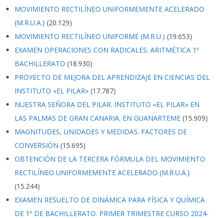
MOVIMIENTO RECTILÍNEO UNIFORMEMENTE ACELERADO
(M.R.U.A.)
(20.129)
MOVIMIENTO RECTILÍNEO UNIFORME (M.R.U.)
(19.653)
EXAMEN OPERACIONES CON RADICALES. ARITMÉTICA 1º
BACHILLERATO
(18.930)
PROYECTO DE MEJORA DEL APRENDIZAJE EN CIENCIAS DEL
INSTITUTO «EL PILAR»
(17.787)
NUESTRA SEÑORA DEL PILAR. INSTITUTO «EL PILAR» EN
LAS PALMAS DE GRAN CANARIA. EN GUANARTEME
(15.909)
MAGNITUDES, UNIDADES Y MEDIDAS. FACTORES DE
CONVERSIÓN
(15.695)
OBTENCIÓN DE LA TERCERA FÓRMULA DEL MOVIMIENTO
RECTILÍNEO UNIFORMEMENTE ACELERADO (M.R.U.A.)
(15.244)
EXAMEN RESUELTO DE DINÁMICA PARA FÍSICA Y QUÍMICA
DE 1º DE BACHILLERATO. PRIMER TRIMESTRE CURSO 2024-