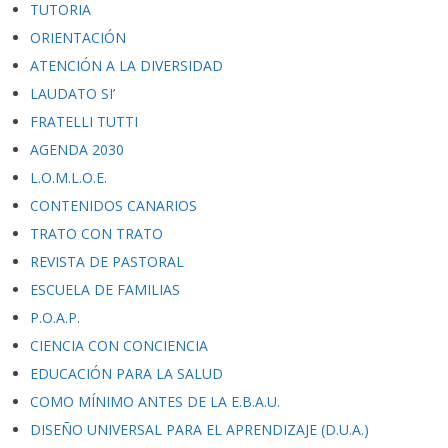
TUTORIA
ORIENTACIÓN
ATENCIÓN A LA DIVERSIDAD
LAUDATO SI’
FRATELLI TUTTI
AGENDA 2030
L.O.M.L.O.E.
CONTENIDOS CANARIOS
TRATO CON TRATO
REVISTA DE PASTORAL
ESCUELA DE FAMILIAS
P.O.A.P.
CIENCIA CON CONCIENCIA
EDUCACIÓN PARA LA SALUD
COMO MÍNIMO ANTES DE LA E.B.A.U.
DISEÑO UNIVERSAL PARA EL APRENDIZAJE (D.U.A.)