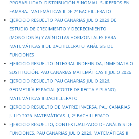
PROBABILIDAD. DISTRIBUCIÓN BINOMIAL. SURFEROS EN
FAMARA. MATEMÁTICAS II DE 2º BACHILLERATO
EJERCICIO RESUELTO PAU CANARIAS JULIO 2026 DE
ESTUDIO DE CRECIMIENTO Y DECRECIMIENTO
(MONOTONÍA) Y ASÍNTOTAS HORIZONTALES PARA
MATEMÁTICAS II DE BACHILLERATO. ANÁLISIS DE
FUNCIONES
EJERCICIO RESUELTO INTEGRAL INDEFINIDA, INMEDIATA O
SUSTITUCIÓN. PAU CANARIAS MATEMÁTICAS II JULIO 2026
EJERCICIO RESUELTO PAU CANARIAS JULIO 2026.
GEOMETRÍA ESPACIAL (CORTE DE RECTA Y PLANO).
MATEMÁTICAS II BACHILLERATO
EJERCICIO RESUELTO DE MATRIZ INVERSA. PAU CANARIAS
JULIO 2026. MATEMÁTICAS II, 2º BACHILLERATO
EJERCICIO RESUELTO, CONTEXTUALIZADO DE ANÁLISIS DE
FUNCIONES. PAU CANARIAS JULIO 2026. MATEMÁTICAS II