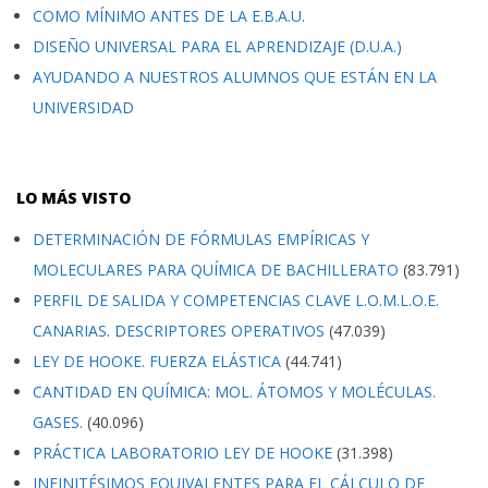
COMO MÍNIMO ANTES DE LA E.B.A.U.
DISEÑO UNIVERSAL PARA EL APRENDIZAJE (D.U.A.)
AYUDANDO A NUESTROS ALUMNOS QUE ESTÁN EN LA
UNIVERSIDAD
LO MÁS VISTO
DETERMINACIÓN DE FÓRMULAS EMPÍRICAS Y
MOLECULARES PARA QUÍMICA DE BACHILLERATO
(83.791)
PERFIL DE SALIDA Y COMPETENCIAS CLAVE L.O.M.L.O.E.
CANARIAS. DESCRIPTORES OPERATIVOS
(47.039)
LEY DE HOOKE. FUERZA ELÁSTICA
(44.741)
CANTIDAD EN QUÍMICA: MOL. ÁTOMOS Y MOLÉCULAS.
GASES.
(40.096)
PRÁCTICA LABORATORIO LEY DE HOOKE
(31.398)
INFINITÉSIMOS EQUIVALENTES PARA EL CÁLCULO DE