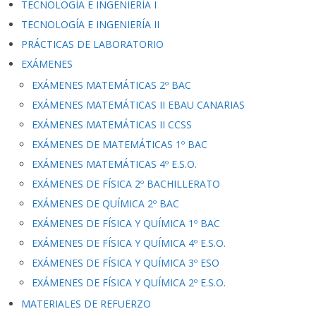
TECNOLOGÍA E INGENIERÍA I
TECNOLOGÍA E INGENIERÍA II
PRÁCTICAS DE LABORATORIO
EXÁMENES
EXÁMENES MATEMÁTICAS 2º BAC
EXÁMENES MATEMÁTICAS II EBAU CANARIAS
EXÁMENES MATEMÁTICAS II CCSS
EXÁMENES DE MATEMÁTICAS 1º BAC
EXÁMENES MATEMÁTICAS 4º E.S.O.
EXÁMENES DE FÍSICA 2º BACHILLERATO
EXÁMENES DE QUÍMICA 2º BAC
EXÁMENES DE FÍSICA Y QUÍMICA 1º BAC
EXÁMENES DE FÍSICA Y QUÍMICA 4º E.S.O.
EXÁMENES DE FÍSICA Y QUÍMICA 3º ESO
EXÁMENES DE FÍSICA Y QUÍMICA 2º E.S.O.
MATERIALES DE REFUERZO