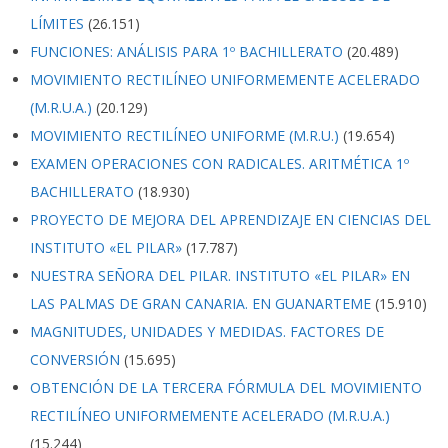
LÍMITES
(26.151)
FUNCIONES: ANÁLISIS PARA 1º BACHILLERATO
(20.489)
MOVIMIENTO RECTILÍNEO UNIFORMEMENTE ACELERADO
(M.R.U.A.)
(20.129)
MOVIMIENTO RECTILÍNEO UNIFORME (M.R.U.)
(19.654)
EXAMEN OPERACIONES CON RADICALES. ARITMÉTICA 1º
BACHILLERATO
(18.930)
PROYECTO DE MEJORA DEL APRENDIZAJE EN CIENCIAS DEL
INSTITUTO «EL PILAR»
(17.787)
NUESTRA SEÑORA DEL PILAR. INSTITUTO «EL PILAR» EN
LAS PALMAS DE GRAN CANARIA. EN GUANARTEME
(15.910)
MAGNITUDES, UNIDADES Y MEDIDAS. FACTORES DE
CONVERSIÓN
(15.695)
OBTENCIÓN DE LA TERCERA FÓRMULA DEL MOVIMIENTO
RECTILÍNEO UNIFORMEMENTE ACELERADO (M.R.U.A.)
(15.244)