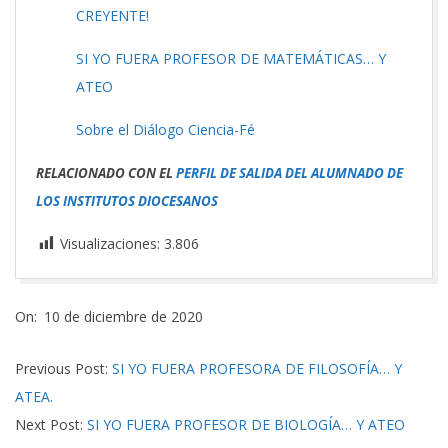
CREYENTE!
SI YO FUERA PROFESOR DE MATEMÁTICAS… Y
ATEO
Sobre el Diálogo Ciencia-Fé
RELACIONADO CON EL
PERFIL DE SALIDA DEL ALUMNADO DE
LOS INSTITUTOS DIOCESANOS
Visualizaciones:
3.806
2020-
On:
10 de diciembre de 2020
12-
10
Previous Post:
SI YO FUERA PROFESORA DE FILOSOFÍA… Y
ATEA.
Next Post:
SI YO FUERA PROFESOR DE BIOLOGÍA… Y ATEO