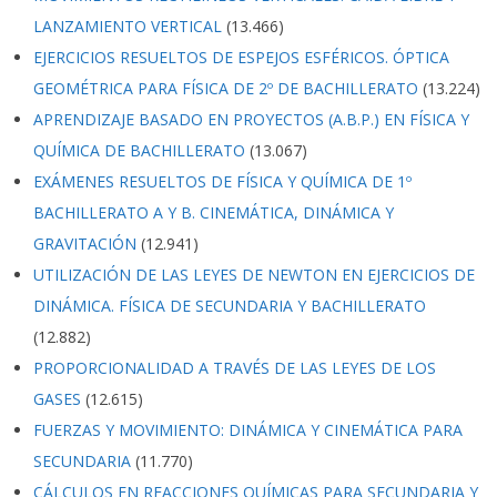
LANZAMIENTO VERTICAL
(13.466)
EJERCICIOS RESUELTOS DE ESPEJOS ESFÉRICOS. ÓPTICA
GEOMÉTRICA PARA FÍSICA DE 2º DE BACHILLERATO
(13.224)
APRENDIZAJE BASADO EN PROYECTOS (A.B.P.) EN FÍSICA Y
QUÍMICA DE BACHILLERATO
(13.067)
EXÁMENES RESUELTOS DE FÍSICA Y QUÍMICA DE 1º
BACHILLERATO A Y B. CINEMÁTICA, DINÁMICA Y
GRAVITACIÓN
(12.941)
UTILIZACIÓN DE LAS LEYES DE NEWTON EN EJERCICIOS DE
DINÁMICA. FÍSICA DE SECUNDARIA Y BACHILLERATO
(12.882)
PROPORCIONALIDAD A TRAVÉS DE LAS LEYES DE LOS
GASES
(12.615)
FUERZAS Y MOVIMIENTO: DINÁMICA Y CINEMÁTICA PARA
SECUNDARIA
(11.770)
CÁLCULOS EN REACCIONES QUÍMICAS PARA SECUNDARIA Y