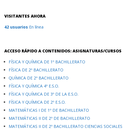
VISITANTES AHORA
42 usuarios
En línea
ACCESO RÁPIDO A CONTENIDOS: ASIGNATURAS/CURSOS
FÍSICA Y QUÍMICA DE 1º BACHILLERATO
FÍSICA DE 2º BACHILLERATO
QUÍMICA DE 2º BACHILLERATO
FÍSICA Y QUÍMICA 4º E.S.O.
FÍSICA Y QUÍMICA DE 3º DE LA E.S.O.
FÍSICA Y QUÍMICA DE 2º E.S.O.
MATEMÁTICAS I DE 1º DE BACHILLERATO
MATEMÁTICAS II DE 2º DE BACHILLERATO
MATEMÁTICAS II DE 2º BACHILLERATO CIENCIAS SOCIALES