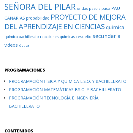
SEÑORA DEL PILAR
PAU
ondas
paso a paso
PROYECTO DE MEJORA
CANARIAS
probabilidad
DEL APRENDIZAJE EN CIENCIAS
quimica
secundaria
resuelto
química bachillerato
reacciones químicas
videos
óptica
PROGRAMACIONES
PROGRAMACIÓN FÍSICA Y QUÍMICA E.S.O. Y BACHILLERATO
PROGRAMACIÓN MATEMÁTICAS E.S.O. Y BACHILLERATO
PROGRAMACIÓN TECNOLOGÍA E INGENIERÍA
BACHILLERATO
CONTENIDOS