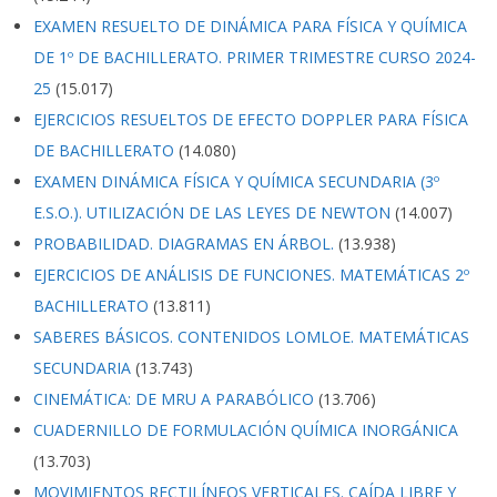
EXAMEN RESUELTO DE DINÁMICA PARA FÍSICA Y QUÍMICA
DE 1º DE BACHILLERATO. PRIMER TRIMESTRE CURSO 2024-
25
(15.017)
EJERCICIOS RESUELTOS DE EFECTO DOPPLER PARA FÍSICA
DE BACHILLERATO
(14.080)
EXAMEN DINÁMICA FÍSICA Y QUÍMICA SECUNDARIA (3º
E.S.O.). UTILIZACIÓN DE LAS LEYES DE NEWTON
(14.007)
PROBABILIDAD. DIAGRAMAS EN ÁRBOL.
(13.938)
EJERCICIOS DE ANÁLISIS DE FUNCIONES. MATEMÁTICAS 2º
BACHILLERATO
(13.811)
SABERES BÁSICOS. CONTENIDOS LOMLOE. MATEMÁTICAS
SECUNDARIA
(13.743)
CINEMÁTICA: DE MRU A PARABÓLICO
(13.706)
CUADERNILLO DE FORMULACIÓN QUÍMICA INORGÁNICA
(13.703)
MOVIMIENTOS RECTILÍNEOS VERTICALES. CAÍDA LIBRE Y