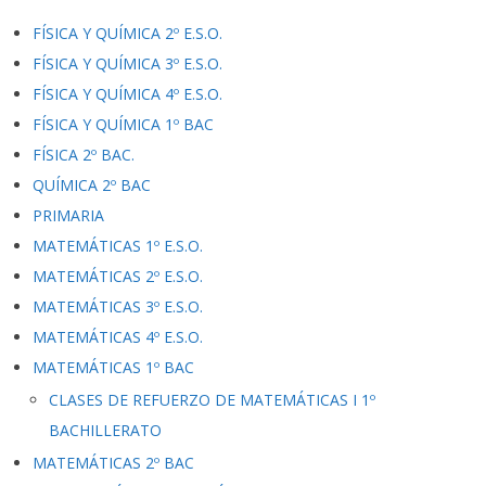
FÍSICA Y QUÍMICA 2º E.S.O.
FÍSICA Y QUÍMICA 3º E.S.O.
FÍSICA Y QUÍMICA 4º E.S.O.
FÍSICA Y QUÍMICA 1º BAC
FÍSICA 2º BAC.
QUÍMICA 2º BAC
PRIMARIA
MATEMÁTICAS 1º E.S.O.
MATEMÁTICAS 2º E.S.O.
MATEMÁTICAS 3º E.S.O.
MATEMÁTICAS 4º E.S.O.
MATEMÁTICAS 1º BAC
CLASES DE REFUERZO DE MATEMÁTICAS I 1º
BACHILLERATO
MATEMÁTICAS 2º BAC