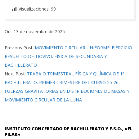
Visualizaciones:
99
2025-
On:
13 de noviembre de 2025
11-
13
Previous Post:
MOVIMIENTO CIRCULAR UNIFORME: EJERCICIO
RESUELTO DE TIOVIVO. FÍSICA DE SECUNDARIA Y
BACHILLERATO
Next Post:
TRABAJO TRIMESTRAL FÍSICA Y QUÍMICA DE 1º
BACHILLERATO. PRIMER TRIMESTRE DEL CURSO 25-26.
FUERZAS GRAVITATORIAS EN DISTRIBUCIONES DE MASAS Y
MOVIMIENTO CIRCULAR DE LA LUNA
INSTITUTO CONCERTADO DE BACHILLERATO Y E.S.O., «EL
PILAR»