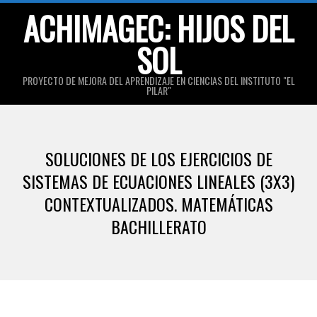
Skip
ACHIMAGEC: HIJOS DEL
to
SOL
content
PROYECTO DE MEJORA DEL APRENDIZAJE EN CIENCIAS DEL INSTITUTO "EL
PILAR"
Primary
Navigation
SOLUCIONES DE LOS EJERCICIOS DE
Menu
SISTEMAS DE ECUACIONES LINEALES (3X3)
CONTEXTUALIZADOS. MATEMÁTICAS
BACHILLERATO