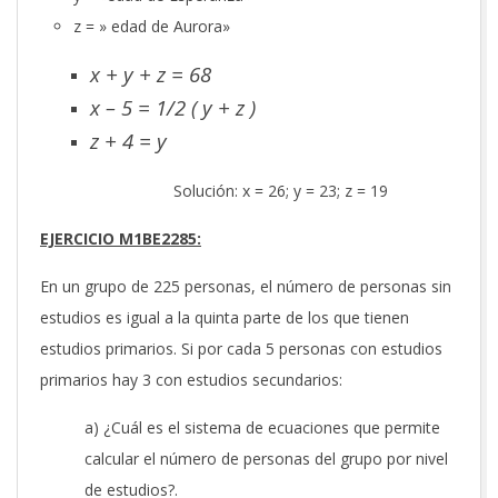
z = » edad de Aurora»
x + y + z = 68
x – 5 = 1/2 ( y + z )
z + 4 = y
Solución: x = 26; y = 23; z = 19
EJERCICIO M1BE2285:
En un grupo de 225 personas, el número de personas sin
estudios es igual a la quinta parte de los que tienen
estudios primarios. Si por cada 5 personas con estudios
primarios hay 3 con estudios secundarios:
a) ¿Cuál es el sistema de ecuaciones que permite
calcular el número de personas del grupo por nivel
de estudios?.