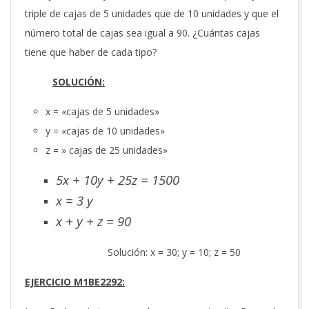
triple de cajas de 5 unidades que de 10 unidades y que el
número total de cajas sea igual a 90. ¿Cuántas cajas
tiene que haber de cada tipo?
SOLUCIÓN:
x = «cajas de 5 unidades»
y = «cajas de 10 unidades»
z = » cajas de 25 unidades»
5x + 10y + 25z = 1500
x = 3 y
x + y + z = 90
Solución: x = 30; y = 10; z = 50
EJERCICIO M1BE2292: