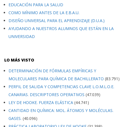
EDUCACIÓN PARA LA SALUD
COMO MÍNIMO ANTES DE LA E.B.A.U.
DISEÑO UNIVERSAL PARA EL APRENDIZAJE (D.U.A.)
AYUDANDO A NUESTROS ALUMNOS QUE ESTÁN EN LA
UNIVERSIDAD
LO MÁS VISTO
DETERMINACIÓN DE FÓRMULAS EMPÍRICAS Y
MOLECULARES PARA QUÍMICA DE BACHILLERATO
(83.791)
PERFIL DE SALIDA Y COMPETENCIAS CLAVE L.O.M.L.O.E.
CANARIAS. DESCRIPTORES OPERATIVOS
(47.039)
LEY DE HOOKE. FUERZA ELÁSTICA
(44.741)
CANTIDAD EN QUÍMICA: MOL. ÁTOMOS Y MOLÉCULAS.
GASES.
(40.096)
PRÁCTICA LABORATORIO LEY DE HOOKE
(31.398)