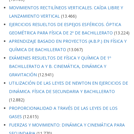
MOVIMIENTOS RECTILÍNEOS VERTICALES. CAÍDA LIBRE Y
LANZAMIENTO VERTICAL
(13.466)
EJERCICIOS RESUELTOS DE ESPEJOS ESFÉRICOS. ÓPTICA
GEOMÉTRICA PARA FÍSICA DE 2º DE BACHILLERATO
(13.224)
APRENDIZAJE BASADO EN PROYECTOS (A.B.P.) EN FÍSICA Y
QUÍMICA DE BACHILLERATO
(13.067)
EXÁMENES RESUELTOS DE FÍSICA Y QUÍMICA DE 1º
BACHILLERATO A Y B. CINEMÁTICA, DINÁMICA Y
GRAVITACIÓN
(12.941)
UTILIZACIÓN DE LAS LEYES DE NEWTON EN EJERCICIOS DE
DINÁMICA. FÍSICA DE SECUNDARIA Y BACHILLERATO
(12.882)
PROPORCIONALIDAD A TRAVÉS DE LAS LEYES DE LOS
GASES
(12.615)
FUERZAS Y MOVIMIENTO: DINÁMICA Y CINEMÁTICA PARA
SECUNDARIA
(11.770)