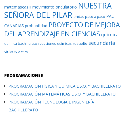
NUESTRA
matemáticas ii
movimiento ondulatorio
SEÑORA DEL PILAR
PAU
ondas
paso a paso
PROYECTO DE MEJORA
CANARIAS
probabilidad
DEL APRENDIZAJE EN CIENCIAS
quimica
secundaria
resuelto
química bachillerato
reacciones químicas
videos
óptica
PROGRAMACIONES
PROGRAMACIÓN FÍSICA Y QUÍMICA E.S.O. Y BACHILLERATO
PROGRAMACIÓN MATEMÁTICAS E.S.O. Y BACHILLERATO
PROGRAMACIÓN TECNOLOGÍA E INGENIERÍA
BACHILLERATO