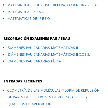
MATEMÁTICAS II DE 2º BACHILLERATO CIENCIAS SOCIALES
MATEMÁTICAS 4º E.S.O.
MATEMÁTICAS DE 1º E.S.O.
RECOPILACIÓN EXÁMENES PAU / EBAU
EXÁMENES PAU CANARIAS MATEMÁTICAS II
EXÁMENES PAU CANARIAS MATEMÁTICAS II C.C.S.S.
EXÁMENES PAU CANARIAS FÍSICA
ENTRADAS RECIENTES
GEOMETRÍA DE LAS MOLÉCULAS: TEORÍA DE REPULSIÓN
DE PARES DE ELECTRONES DE VALENCIA (VSEPR).
EJERCICIOS DE APLICACIÓN.