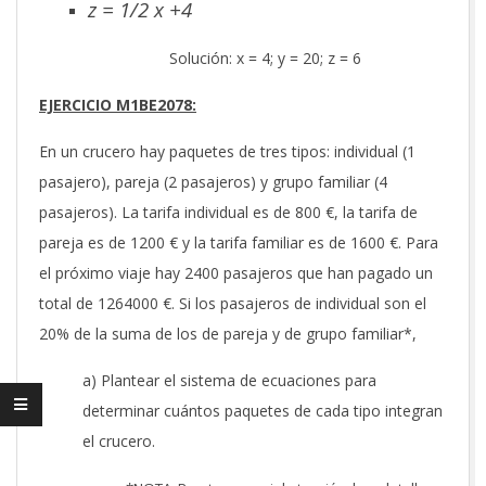
z = 1/2 x +4
Solución: x = 4; y = 20; z = 6
EJERCICIO M1BE2078:
En un crucero hay paquetes de tres tipos: individual (1
pasajero), pareja (2 pasajeros) y grupo familiar (4
pasajeros). La tarifa individual es de 800 €, la tarifa de
pareja es de 1200 € y la tarifa familiar es de 1600 €. Para
el próximo viaje hay 2400 pasajeros que han pagado un
total de 1264000 €. Si los pasajeros de individual son el
20% de la suma de los de pareja y de grupo familiar*,
a) Plantear el sistema de ecuaciones para
determinar cuántos paquetes de cada tipo integran
el crucero.