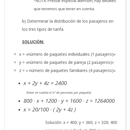
*NOTA: Prestar especial atención, hay detalles
que tenemos que tener en cuenta.
b) Determinar la distribución de los pasajeros en
los tres tipos de tarifa.
SOLUCIÓN:
x = «número de paquetes individuales (1 pasajero)»
y = «número de paquetes de pareja (2 pasajeros)»
z = » número de paquetes familiares (4 pasajeros)»
x + 2y + 4z = 2400
(tener en cuenta el nº de personas por paquete)
800 · x + 1200 · y + 1600 · z = 1264000
x = 20/100 · ( 2y + 4z )
Solución: x = 400; y = 360; z = 320; 400