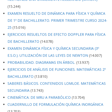
(15.244)
EXAMEN RESUELTO DE DINÁMICA PARA FÍSICA Y QUÍMICA
DE 1º DE BACHILLERATO. PRIMER TRIMESTRE CURSO 2024-
25
(15.016)
EJERCICIOS RESUELTOS DE EFECTO DOPPLER PARA FÍSICA
DE BACHILLERATO
(14.078)
EXAMEN DINÁMICA FÍSICA Y QUÍMICA SECUNDARIA (3º
E.S.O.). UTILIZACIÓN DE LAS LEYES DE NEWTON
(14.007)
PROBABILIDAD. DIAGRAMAS EN ÁRBOL.
(13.937)
EJERCICIOS DE ANÁLISIS DE FUNCIONES. MATEMÁTICAS 2º
BACHILLERATO
(13.810)
SABERES BÁSICOS. CONTENIDOS LOMLOE. MATEMÁTICAS
SECUNDARIA
(13.743)
CINEMÁTICA: DE MRU A PARABÓLICO
(13.704)
CUADERNILLO DE FORMULACIÓN QUÍMICA INORGÁNICA
(13.703)