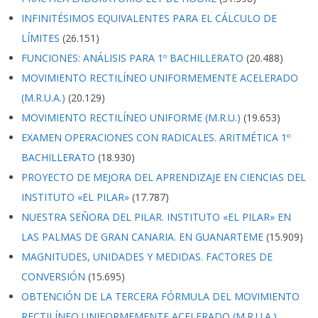
INFINITÉSIMOS EQUIVALENTES PARA EL CÁLCULO DE
LÍMITES
(26.151)
FUNCIONES: ANÁLISIS PARA 1º BACHILLERATO
(20.488)
MOVIMIENTO RECTILÍNEO UNIFORMEMENTE ACELERADO
(M.R.U.A.)
(20.129)
MOVIMIENTO RECTILÍNEO UNIFORME (M.R.U.)
(19.653)
EXAMEN OPERACIONES CON RADICALES. ARITMÉTICA 1º
BACHILLERATO
(18.930)
PROYECTO DE MEJORA DEL APRENDIZAJE EN CIENCIAS DEL
INSTITUTO «EL PILAR»
(17.787)
NUESTRA SEÑORA DEL PILAR. INSTITUTO «EL PILAR» EN
LAS PALMAS DE GRAN CANARIA. EN GUANARTEME
(15.909)
MAGNITUDES, UNIDADES Y MEDIDAS. FACTORES DE
CONVERSIÓN
(15.695)
OBTENCIÓN DE LA TERCERA FÓRMULA DEL MOVIMIENTO
RECTILÍNEO UNIFORMEMENTE ACELERADO (M.R.U.A.)