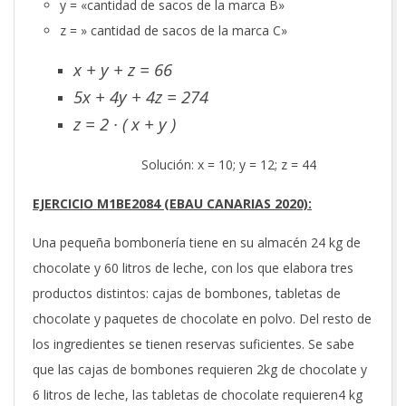
y = «cantidad de sacos de la marca B»
z = » cantidad de sacos de la marca C»
x + y + z = 66
5x + 4y + 4z = 274
z = 2 · ( x + y )
Solución: x = 10; y = 12; z = 44
EJERCICIO M1BE2084 (EBAU CANARIAS 2020):
Una pequeña bombonería tiene en su almacén 24 kg de
chocolate y 60 litros de leche, con los que elabora tres
productos distintos: cajas de bombones, tabletas de
chocolate y paquetes de chocolate en polvo. Del resto de
los ingredientes se tienen reservas suficientes. Se sabe
que las cajas de bombones requieren 2kg de chocolate y
6 litros de leche, las tabletas de chocolate requieren4 kg