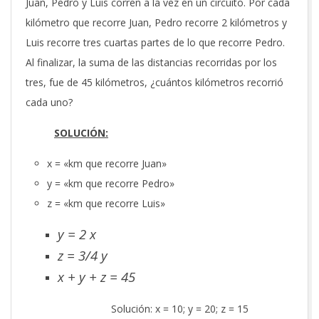
Juan, Pedro y Luis corren a la vez en un circuito. Por cada
kilómetro que recorre Juan, Pedro recorre 2 kilómetros y
Luis recorre tres cuartas partes de lo que recorre Pedro.
Al finalizar, la suma de las distancias recorridas por los
tres, fue de 45 kilómetros, ¿cuántos kilómetros recorrió
cada uno?
SOLUCIÓN:
x = «km que recorre Juan»
y = «km que recorre Pedro»
z = «km que recorre Luis»
y = 2 x
z = 3/4 y
x + y + z = 45
Solución: x = 10; y = 20; z = 15