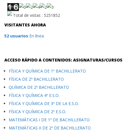
Total de vistas : 5251852
VISITANTES AHORA
52 usuarios
En línea
ACCESO RÁPIDO A CONTENIDOS: ASIGNATURAS/CURSOS
FÍSICA Y QUÍMICA DE 1º BACHILLERATO
FÍSICA DE 2º BACHILLERATO
QUÍMICA DE 2º BACHILLERATO
FÍSICA Y QUÍMICA 4º E.S.O.
FÍSICA Y QUÍMICA DE 3º DE LA E.S.O.
FÍSICA Y QUÍMICA DE 2º E.S.O.
MATEMÁTICAS I DE 1º DE BACHILLERATO
MATEMÁTICAS II DE 2º DE BACHILLERATO