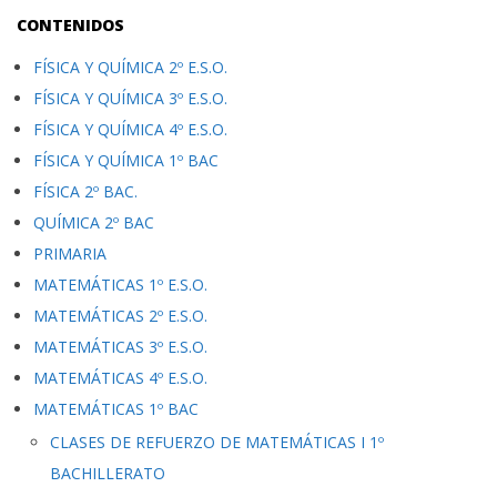
CONTENIDOS
FÍSICA Y QUÍMICA 2º E.S.O.
FÍSICA Y QUÍMICA 3º E.S.O.
FÍSICA Y QUÍMICA 4º E.S.O.
FÍSICA Y QUÍMICA 1º BAC
FÍSICA 2º BAC.
QUÍMICA 2º BAC
PRIMARIA
MATEMÁTICAS 1º E.S.O.
MATEMÁTICAS 2º E.S.O.
MATEMÁTICAS 3º E.S.O.
MATEMÁTICAS 4º E.S.O.
MATEMÁTICAS 1º BAC
CLASES DE REFUERZO DE MATEMÁTICAS I 1º
BACHILLERATO