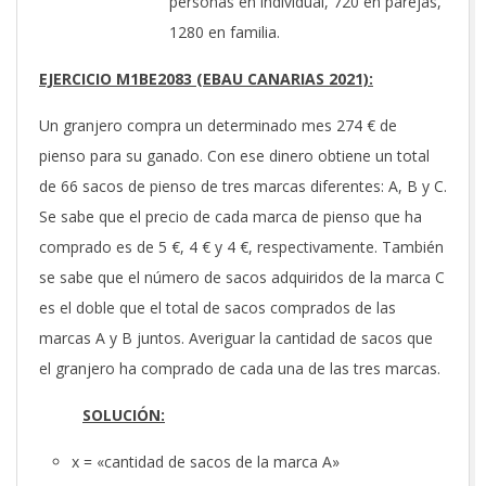
personas en individual, 720 en parejas,
1280 en familia.
EJERCICIO M1BE2083 (EBAU CANARIAS 2021):
Un granjero compra un determinado mes 274 € de
pienso para su ganado. Con ese dinero obtiene un total
de 66 sacos de pienso de tres marcas diferentes: A, B y C.
Se sabe que el precio de cada marca de pienso que ha
comprado es de 5 €, 4 € y 4 €, respectivamente. También
se sabe que el número de sacos adquiridos de la marca C
es el doble que el total de sacos comprados de las
marcas A y B juntos. Averiguar la cantidad de sacos que
el granjero ha comprado de cada una de las tres marcas.
SOLUCIÓN:
x = «cantidad de sacos de la marca A»