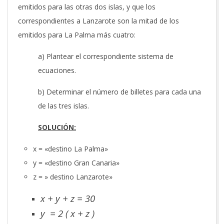
emitidos para las otras dos islas, y que los
correspondientes a Lanzarote son la mitad de los
emitidos para La Palma más cuatro:
a) Plantear el correspondiente sistema de
ecuaciones.
b) Determinar el número de billetes para cada una
de las tres islas.
SOLUCIÓN:
x = «destino La Palma»
y = «destino Gran Canaria»
z = » destino Lanzarote»
x + y + z = 30
y = 2 ( x + z )