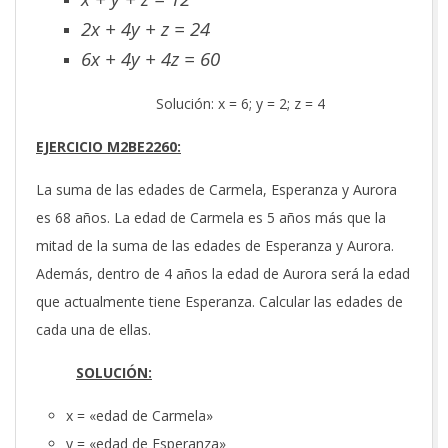
2x + 4y + z = 24
6x + 4y + 4z = 60
Solución: x = 6; y = 2; z = 4
EJERCICIO M2BE2260:
La suma de las edades de Carmela, Esperanza y Aurora
es 68 años. La edad de Carmela es 5 años más que la
mitad de la suma de las edades de Esperanza y Aurora.
Además, dentro de 4 años la edad de Aurora será la edad
que actualmente tiene Esperanza. Calcular las edades de
cada una de ellas.
SOLUCIÓN:
x = «edad de Carmela»
y = «edad de Esperanza»