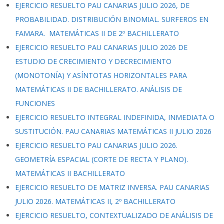
EJERCICIO RESUELTO PAU CANARIAS JULIO 2026, DE
PROBABILIDAD. DISTRIBUCIÓN BINOMIAL. SURFEROS EN
FAMARA. MATEMÁTICAS II DE 2º BACHILLERATO
EJERCICIO RESUELTO PAU CANARIAS JULIO 2026 DE
ESTUDIO DE CRECIMIENTO Y DECRECIMIENTO
(MONOTONÍA) Y ASÍNTOTAS HORIZONTALES PARA
MATEMÁTICAS II DE BACHILLERATO. ANÁLISIS DE
FUNCIONES
EJERCICIO RESUELTO INTEGRAL INDEFINIDA, INMEDIATA O
SUSTITUCIÓN. PAU CANARIAS MATEMÁTICAS II JULIO 2026
EJERCICIO RESUELTO PAU CANARIAS JULIO 2026.
GEOMETRÍA ESPACIAL (CORTE DE RECTA Y PLANO).
MATEMÁTICAS II BACHILLERATO
EJERCICIO RESUELTO DE MATRIZ INVERSA. PAU CANARIAS
JULIO 2026. MATEMÁTICAS II, 2º BACHILLERATO
EJERCICIO RESUELTO, CONTEXTUALIZADO DE ANÁLISIS DE