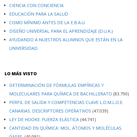
CIENCIA CON CONCIENCIA
EDUCACIÓN PARA LA SALUD
COMO MÍNIMO ANTES DE LA E.B.A.U.
DISEÑO UNIVERSAL PARA EL APRENDIZAJE (D.U.A.)
AYUDANDO A NUESTROS ALUMNOS QUE ESTÁN EN LA
UNIVERSIDAD
LO MÁS VISTO
DETERMINACIÓN DE FÓRMULAS EMPÍRICAS Y
MOLECULARES PARA QUÍMICA DE BACHILLERATO
(83.790)
PERFIL DE SALIDA Y COMPETENCIAS CLAVE L.O.M.L.O.E.
CANARIAS. DESCRIPTORES OPERATIVOS
(47.039)
LEY DE HOOKE. FUERZA ELÁSTICA
(44.741)
CANTIDAD EN QUÍMICA: MOL. ÁTOMOS Y MOLÉCULAS.
GASES.
(40.091)