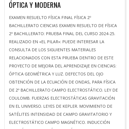
ÓPTICA Y MODERNA
2025-
EXAMEN RESUELTO FÍSICA FINAL FÍSICA 2º
05-
BACHILLERATO CIENCIAS EXAMEN RESUELTO DE FÍSICA
09
2º BACHILLERATO: PRUEBA FINAL DEL CURSO 2024-25.
REALIZADO EN «EL PILAR»: PUEDE INTERESAR LA
CONSULTA DE LOS SIGUIENTES MATERIALES
RELACIONADOS CON ESTA PRUEBA DENTRO DE ESTE
PROYECTO DE MEJORA DEL APRENDIZAJE EN CIENCIAS:
ÓPTICA GEOMÉTRICA Y LUZ. DEFECTOS DEL OJO
OBTENCIÓN DE LA ECUACIÓN DE ONDAS, PARA FÍSICA
DE 2º BACHILLERATO CAMPO ELECTROSTÁTICO. LEY DE
COULOMB. FUERZAS ELECTROSTÁTICAS GRAVITACIÓN
EN EL UNIVERSO. LEYES DE KEPLER. MOVIMIENTO DE
SATÉLITES INTENSIDAD DE CAMPO GRAVITATORIO Y
ELECTROSTÁTICO CAMPO MAGNÉTICO. INDUCCIÓN