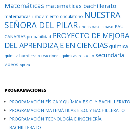
Matemáticas
matemáticas bachillerato
NUESTRA
matemáticas ii
movimiento ondulatorio
SEÑORA DEL PILAR
PAU
ondas
paso a paso
PROYECTO DE MEJORA
CANARIAS
probabilidad
DEL APRENDIZAJE EN CIENCIAS
quimica
secundaria
resuelto
química bachillerato
reacciones químicas
videos
óptica
PROGRAMACIONES
PROGRAMACIÓN FÍSICA Y QUÍMICA E.S.O. Y BACHILLERATO
PROGRAMACIÓN MATEMÁTICAS E.S.O. Y BACHILLERATO
PROGRAMACIÓN TECNOLOGÍA E INGENIERÍA
BACHILLERATO