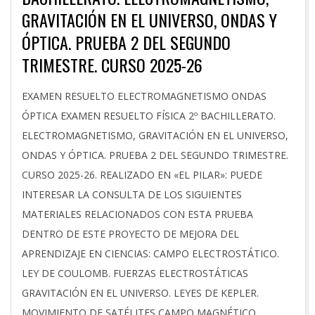
GRAVITACIÓN EN EL UNIVERSO, ONDAS Y
ÓPTICA. PRUEBA 2 DEL SEGUNDO
TRIMESTRE. CURSO 2025-26
2026-
EXAMEN RESUELTO ELECTROMAGNETISMO ONDAS
02-
ÓPTICA EXAMEN RESUELTO FÍSICA 2º BACHILLERATO.
12
ELECTROMAGNETISMO, GRAVITACIÓN EN EL UNIVERSO,
ONDAS Y ÓPTICA. PRUEBA 2 DEL SEGUNDO TRIMESTRE.
CURSO 2025-26. REALIZADO EN «EL PILAR»: PUEDE
INTERESAR LA CONSULTA DE LOS SIGUIENTES
MATERIALES RELACIONADOS CON ESTA PRUEBA
DENTRO DE ESTE PROYECTO DE MEJORA DEL
APRENDIZAJE EN CIENCIAS: CAMPO ELECTROSTÁTICO.
LEY DE COULOMB. FUERZAS ELECTROSTÁTICAS
GRAVITACIÓN EN EL UNIVERSO. LEYES DE KEPLER.
MOVIMIENTO DE SATÉLITES CAMPO MAGNÉTICO.