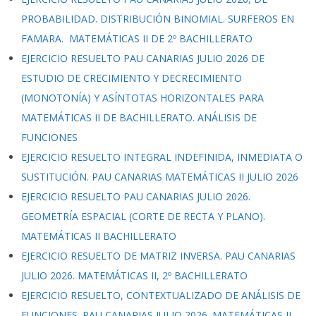
PROBABILIDAD. DISTRIBUCIÓN BINOMIAL. SURFEROS EN
FAMARA. MATEMÁTICAS II DE 2º BACHILLERATO
EJERCICIO RESUELTO PAU CANARIAS JULIO 2026 DE
ESTUDIO DE CRECIMIENTO Y DECRECIMIENTO
(MONOTONÍA) Y ASÍNTOTAS HORIZONTALES PARA
MATEMÁTICAS II DE BACHILLERATO. ANÁLISIS DE
FUNCIONES
EJERCICIO RESUELTO INTEGRAL INDEFINIDA, INMEDIATA O
SUSTITUCIÓN. PAU CANARIAS MATEMÁTICAS II JULIO 2026
EJERCICIO RESUELTO PAU CANARIAS JULIO 2026.
GEOMETRÍA ESPACIAL (CORTE DE RECTA Y PLANO).
MATEMÁTICAS II BACHILLERATO
EJERCICIO RESUELTO DE MATRIZ INVERSA. PAU CANARIAS
JULIO 2026. MATEMÁTICAS II, 2º BACHILLERATO
EJERCICIO RESUELTO, CONTEXTUALIZADO DE ANÁLISIS DE
FUNCIONES. PAU CANARIAS JULIO 2026. MATEMÁTICAS II