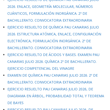
2026. ENLACE, GEOMETRÍA MOLECULAR, NÚMEROS
CUÁNTICOS, FORMULACIÓN INORGÁNICA. 2º DE
BACHILLERATO. CONVOCATORIA EXTRAORDINARIA
EJERCICIO RESUELTO DE QUÍMICA PAU CANARIAS JULIO
2026. ESTRUCTURA ATÓMICA, ENLACE, CONFIGURACIÓN
ELECTRÓNICA, FORMULACIÓN INORGÁNICA. 2º DE
BACHILLERATO. CONVOCATORIA EXTRAORDINARIA
EJERCICIO RESUELTO DE ÁCIDOS Y BASES. EXAMEN PAU
CANARIAS JULIO 2026. QUÍMICA 2º DE BACHILLERATO.
EJERCICIO COMPETENCIAL DEL VINAGRE
EXAMEN DE QUÍMICA PAU CANARIAS JULIO 2026. 2º DE
BACHILLERATO. CONVOCATORIA EXTRAORDINARIA
EJERCICIO RESUELTO PAU CANARIAS JULIO 2026, DE
DIAGRAMA EN ÁRBOL, PROBABILIDAD TOTAL Y TEOREMA
DE BAYES
EJERCICIO RESUELTO PAU CANARIAS JULIO 2026, DE