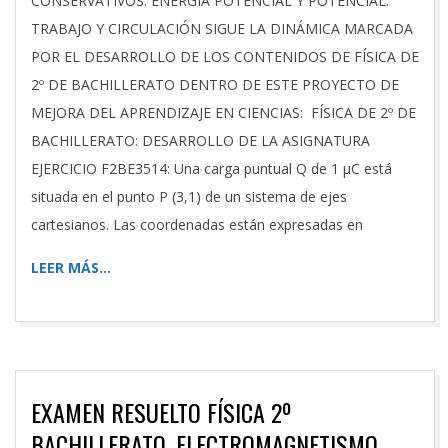
CONSERVATIVOS. ENERGÍA POTENCIAL Y POTENCIAL.
TRABAJO Y CIRCULACIÓN SIGUE LA DINÁMICA MARCADA
POR EL DESARROLLO DE LOS CONTENIDOS DE FÍSICA DE
2º DE BACHILLERATO DENTRO DE ESTE PROYECTO DE
MEJORA DEL APRENDIZAJE EN CIENCIAS: FÍSICA DE 2º DE
BACHILLERATO: DESARROLLO DE LA ASIGNATURA
EJERCICIO F2BE3514: Una carga puntual Q de 1 µC está
situada en el punto P (3,1) de un sistema de ejes
cartesianos. Las coordenadas están expresadas en
LEER MÁS…
EXAMEN RESUELTO FÍSICA 2º
BACHILLERATO. ELECTROMAGNETISMO,