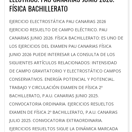
FÍSICA BACHILLERATO
2026-
EJERCICIO ELECTROSTÁTICA PAU CANARIAS 2026
06-
EJERCICIO RESUELTO DE CAMPO ELÉCTRICO. PAU
04
CANARIAS JUNIO 2026. FÍSICA BACHILLERATO: ES UNO DE
LOS EJERCICIOS DEL EXAMEN PAU CANARIAS FÍSICA
JUNIO 2026 PUEDE INTERESAR LA CONSULTA DE LOS
SIGUIENTES ARTÍCULOS RELACIONADOS: INTENSIDAD
DE CAMPO GRAVITATORIO Y ELECTROSTÁTICO CAMPOS
CONSERVATIVOS. ENERGÍA POTENCIAL Y POTENCIAL.
TRABAJO Y CIRCULACIÓN EXAMEN DE FÍSICA 2º
BACHILLERATO, P.A.U. CANARIAS JUNIO 2025.
CONVOCATORIA ORDINARIA. EJERCICIOS RESUELTOS
EXAMEN DE FÍSICA 2º BACHILLERATO, P.A.U. CANARIAS
JULIO 2025. CONVOCATORIA EXTRAORDINARIA.
EJERCICIOS RESUELTOS SIGUE LA DINÁMICA MARCADA