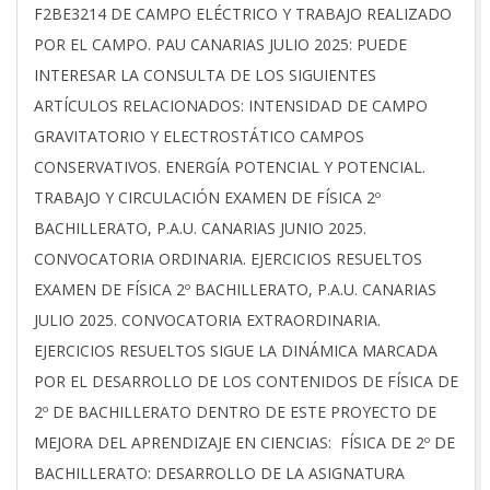
01-
F2BE3214 DE CAMPO ELÉCTRICO Y TRABAJO REALIZADO
17
POR EL CAMPO. PAU CANARIAS JULIO 2025: PUEDE
INTERESAR LA CONSULTA DE LOS SIGUIENTES
ARTÍCULOS RELACIONADOS: INTENSIDAD DE CAMPO
GRAVITATORIO Y ELECTROSTÁTICO CAMPOS
CONSERVATIVOS. ENERGÍA POTENCIAL Y POTENCIAL.
TRABAJO Y CIRCULACIÓN EXAMEN DE FÍSICA 2º
BACHILLERATO, P.A.U. CANARIAS JUNIO 2025.
CONVOCATORIA ORDINARIA. EJERCICIOS RESUELTOS
EXAMEN DE FÍSICA 2º BACHILLERATO, P.A.U. CANARIAS
JULIO 2025. CONVOCATORIA EXTRAORDINARIA.
EJERCICIOS RESUELTOS SIGUE LA DINÁMICA MARCADA
POR EL DESARROLLO DE LOS CONTENIDOS DE FÍSICA DE
2º DE BACHILLERATO DENTRO DE ESTE PROYECTO DE
MEJORA DEL APRENDIZAJE EN CIENCIAS: FÍSICA DE 2º DE
BACHILLERATO: DESARROLLO DE LA ASIGNATURA