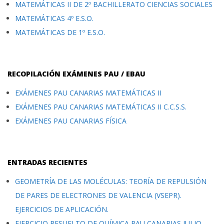
MATEMÁTICAS II DE 2º BACHILLERATO CIENCIAS SOCIALES
MATEMÁTICAS 4º E.S.O.
MATEMÁTICAS DE 1º E.S.O.
RECOPILACIÓN EXÁMENES PAU / EBAU
EXÁMENES PAU CANARIAS MATEMÁTICAS II
EXÁMENES PAU CANARIAS MATEMÁTICAS II C.C.S.S.
EXÁMENES PAU CANARIAS FÍSICA
ENTRADAS RECIENTES
GEOMETRÍA DE LAS MOLÉCULAS: TEORÍA DE REPULSIÓN
DE PARES DE ELECTRONES DE VALENCIA (VSEPR).
EJERCICIOS DE APLICACIÓN.
EJERCICIO RESUELTO DE QUÍMICA PAU CANARIAS JULIO