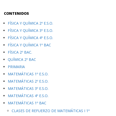
CONTENIDOS
FÍSICA Y QUÍMICA 2º E.S.O.
FÍSICA Y QUÍMICA 3º E.S.O.
FÍSICA Y QUÍMICA 4º E.S.O.
FÍSICA Y QUÍMICA 1º BAC
FÍSICA 2º BAC.
QUÍMICA 2º BAC
PRIMARIA
MATEMÁTICAS 1º E.S.O.
MATEMÁTICAS 2º E.S.O.
MATEMÁTICAS 3º E.S.O.
MATEMÁTICAS 4º E.S.O.
MATEMÁTICAS 1º BAC
CLASES DE REFUERZO DE MATEMÁTICAS I 1º