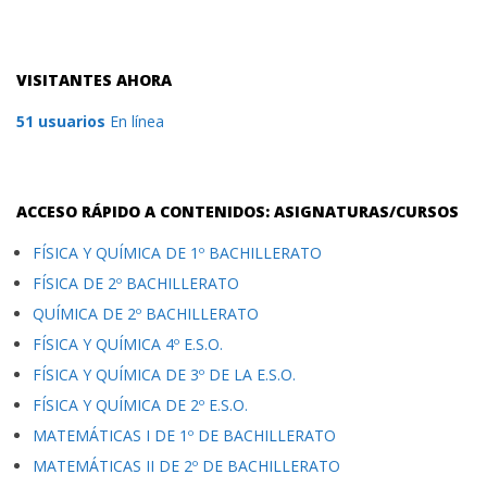
VISITANTES AHORA
51 usuarios
En línea
ACCESO RÁPIDO A CONTENIDOS: ASIGNATURAS/CURSOS
FÍSICA Y QUÍMICA DE 1º BACHILLERATO
FÍSICA DE 2º BACHILLERATO
QUÍMICA DE 2º BACHILLERATO
FÍSICA Y QUÍMICA 4º E.S.O.
FÍSICA Y QUÍMICA DE 3º DE LA E.S.O.
FÍSICA Y QUÍMICA DE 2º E.S.O.
MATEMÁTICAS I DE 1º DE BACHILLERATO
MATEMÁTICAS II DE 2º DE BACHILLERATO