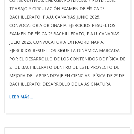
CONSERVATIVOS. ENERGÍA POTENCIAL Y POTENCIAL.
TRABAJO Y CIRCULACIÓN EXAMEN DE FÍSICA 2º
BACHILLERATO, P.A.U. CANARIAS JUNIO 2025.
CONVOCATORIA ORDINARIA. EJERCICIOS RESUELTOS
EXAMEN DE FÍSICA 2º BACHILLERATO, P.A.U. CANARIAS
JULIO 2025. CONVOCATORIA EXTRAORDINARIA.
EJERCICIOS RESUELTOS SIGUE LA DINÁMICA MARCADA
POR EL DESARROLLO DE LOS CONTENIDOS DE FÍSICA DE
2º DE BACHILLERATO DENTRO DE ESTE PROYECTO DE
MEJORA DEL APRENDIZAJE EN CIENCIAS: FÍSICA DE 2º DE
BACHILLERATO: DESARROLLO DE LA ASIGNATURA
LEER MÁS…