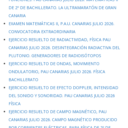
DE 2º DE BACHILLERATO. LA ULTRAMARATÓN DE GRAN
CANARIA
EXAMEN MATEMÁTICAS II, P.A.U. CANARIAS JULIO 2026.
CONVOCATORIA EXTRAORDINARIA
EJERCICIO RESUELTO DE RADIACTIVIDAD, FÍSICA PAU
CANARIAS JULIO 2026. DESINTEGRACIÓN RADIACTIVA DEL
PLUTONIO. GENERADORES DE RADIOISÓTOPOS
EJERCICIO RESUELTO DE ONDAS, MOVIMIENTO
ONDULATORIO, PAU CANARIAS JULIO 2026. FÍSICA
BACHILLERATO
EJERCICIO RESUELTO DE EFECTO DOPPLER, INTENSIDAD
DEL SONIDO Y SONORIDAD. PAU CANARIAS JULIO 2026
FÍSICA
EJERCICIO RESUELTO DE CAMPO MAGNÉTICO, PAU
CANARIAS JULIO 2026. CAMPO MAGNÉTICO PRODUCIDO
POR CORRIENTES ELÉCTRICAS, PARA FÍSICA DE 2º DE