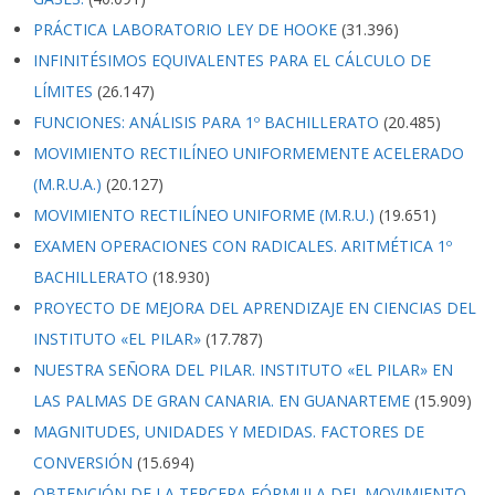
PRÁCTICA LABORATORIO LEY DE HOOKE
(31.396)
INFINITÉSIMOS EQUIVALENTES PARA EL CÁLCULO DE
LÍMITES
(26.147)
FUNCIONES: ANÁLISIS PARA 1º BACHILLERATO
(20.485)
MOVIMIENTO RECTILÍNEO UNIFORMEMENTE ACELERADO
(M.R.U.A.)
(20.127)
MOVIMIENTO RECTILÍNEO UNIFORME (M.R.U.)
(19.651)
EXAMEN OPERACIONES CON RADICALES. ARITMÉTICA 1º
BACHILLERATO
(18.930)
PROYECTO DE MEJORA DEL APRENDIZAJE EN CIENCIAS DEL
INSTITUTO «EL PILAR»
(17.787)
NUESTRA SEÑORA DEL PILAR. INSTITUTO «EL PILAR» EN
LAS PALMAS DE GRAN CANARIA. EN GUANARTEME
(15.909)
MAGNITUDES, UNIDADES Y MEDIDAS. FACTORES DE
CONVERSIÓN
(15.694)
OBTENCIÓN DE LA TERCERA FÓRMULA DEL MOVIMIENTO