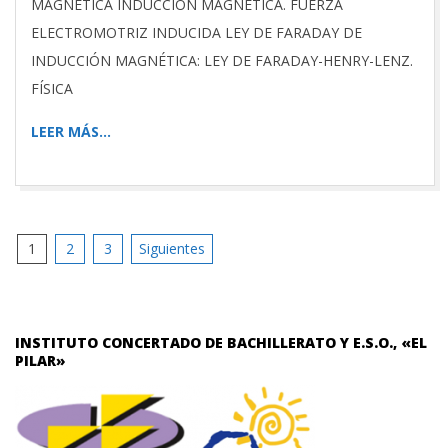
MAGNÉTICA INDUCCIÓN MAGNÉTICA. FUERZA
ELECTROMOTRIZ INDUCIDA LEY DE FARADAY DE
INDUCCIÓN MAGNÉTICA: LEY DE FARADAY-HENRY-LENZ.
FÍSICA
LEER MÁS…
Paginación
1
2
3
Siguientes
de
entradas
INSTITUTO CONCERTADO DE BACHILLERATO Y E.S.O., «EL
PILAR»