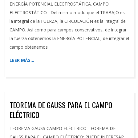
ENERGÍA POTENCIAL ELECTROSTÁTICA. CAMPO
ELECTROSTÁTICO Del mismo modo que el TRABAJO es
la integral de la FUERZA, la CIRCULACIÓN es la integral del
CAMPO. Así como para campos conservativos, de integrar
la fuerza obtenemos la ENERGÍA POTENCIAL, de integrar el
campo obtenemos
LEER MÁS…
TEOREMA DE GAUSS PARA EL CAMPO
ELÉCTRICO
2025-
TEOREMA GAUSS CAMPO ELÉCTRICO TEOREMA DE
11-
GAUSS PARA EL CAMPO ELÉCTRICO: PUEDE INTERESAR