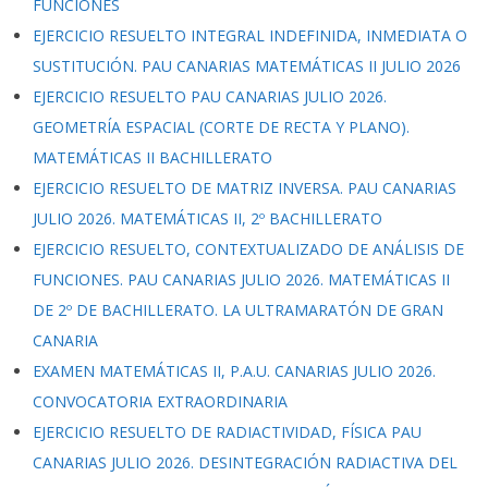
FUNCIONES
EJERCICIO RESUELTO INTEGRAL INDEFINIDA, INMEDIATA O
SUSTITUCIÓN. PAU CANARIAS MATEMÁTICAS II JULIO 2026
EJERCICIO RESUELTO PAU CANARIAS JULIO 2026.
GEOMETRÍA ESPACIAL (CORTE DE RECTA Y PLANO).
MATEMÁTICAS II BACHILLERATO
EJERCICIO RESUELTO DE MATRIZ INVERSA. PAU CANARIAS
JULIO 2026. MATEMÁTICAS II, 2º BACHILLERATO
EJERCICIO RESUELTO, CONTEXTUALIZADO DE ANÁLISIS DE
FUNCIONES. PAU CANARIAS JULIO 2026. MATEMÁTICAS II
DE 2º DE BACHILLERATO. LA ULTRAMARATÓN DE GRAN
CANARIA
EXAMEN MATEMÁTICAS II, P.A.U. CANARIAS JULIO 2026.
CONVOCATORIA EXTRAORDINARIA
EJERCICIO RESUELTO DE RADIACTIVIDAD, FÍSICA PAU
CANARIAS JULIO 2026. DESINTEGRACIÓN RADIACTIVA DEL