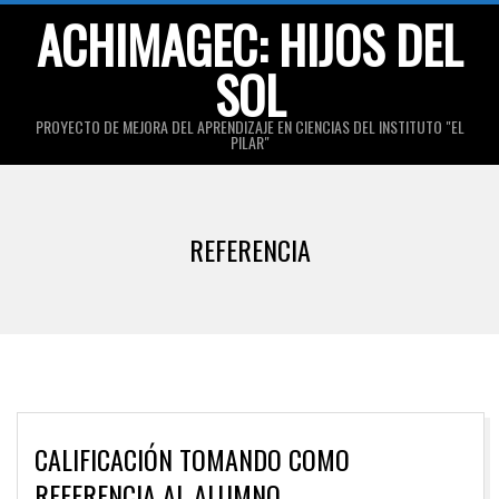
Skip
ACHIMAGEC: HIJOS DEL
to
SOL
content
PROYECTO DE MEJORA DEL APRENDIZAJE EN CIENCIAS DEL INSTITUTO "EL
PILAR"
Primary
Navigation
REFERENCIA
Menu
CALIFICACIÓN TOMANDO COMO
REFERENCIA AL ALUMNO