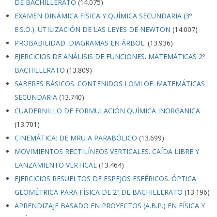
DE BACHILLERATO
(14.075)
EXAMEN DINÁMICA FÍSICA Y QUÍMICA SECUNDARIA (3º
E.S.O.). UTILIZACIÓN DE LAS LEYES DE NEWTON
(14.007)
PROBABILIDAD. DIAGRAMAS EN ÁRBOL.
(13.936)
EJERCICIOS DE ANÁLISIS DE FUNCIONES. MATEMÁTICAS 2º
BACHILLERATO
(13.809)
SABERES BÁSICOS. CONTENIDOS LOMLOE. MATEMÁTICAS
SECUNDARIA
(13.740)
CUADERNILLO DE FORMULACIÓN QUÍMICA INORGÁNICA
(13.701)
CINEMÁTICA: DE MRU A PARABÓLICO
(13.699)
MOVIMIENTOS RECTILÍNEOS VERTICALES. CAÍDA LIBRE Y
LANZAMIENTO VERTICAL
(13.464)
EJERCICIOS RESUELTOS DE ESPEJOS ESFÉRICOS. ÓPTICA
GEOMÉTRICA PARA FÍSICA DE 2º DE BACHILLERATO
(13.196)
APRENDIZAJE BASADO EN PROYECTOS (A.B.P.) EN FÍSICA Y