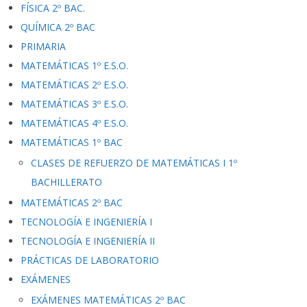
FÍSICA 2º BAC.
QUÍMICA 2º BAC
PRIMARIA
MATEMÁTICAS 1º E.S.O.
MATEMÁTICAS 2º E.S.O.
MATEMÁTICAS 3º E.S.O.
MATEMÁTICAS 4º E.S.O.
MATEMÁTICAS 1º BAC
CLASES DE REFUERZO DE MATEMÁTICAS I 1º
BACHILLERATO
MATEMÁTICAS 2º BAC
TECNOLOGÍA E INGENIERÍA I
TECNOLOGÍA E INGENIERÍA II
PRÁCTICAS DE LABORATORIO
EXÁMENES
EXÁMENES MATEMÁTICAS 2º BAC