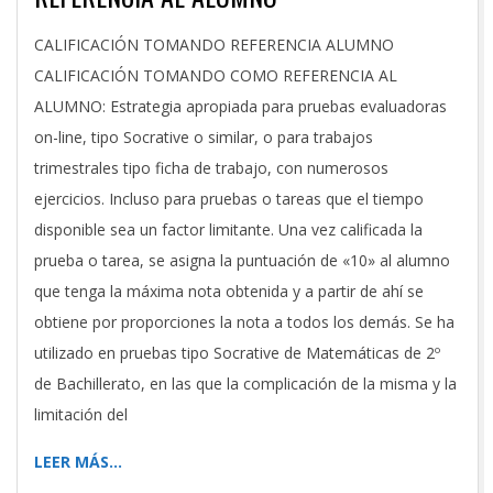
2021-
CALIFICACIÓN TOMANDO REFERENCIA ALUMNO
12-
CALIFICACIÓN TOMANDO COMO REFERENCIA AL
22
ALUMNO: Estrategia apropiada para pruebas evaluadoras
on-line, tipo Socrative o similar, o para trabajos
trimestrales tipo ficha de trabajo, con numerosos
ejercicios. Incluso para pruebas o tareas que el tiempo
disponible sea un factor limitante. Una vez calificada la
prueba o tarea, se asigna la puntuación de «10» al alumno
que tenga la máxima nota obtenida y a partir de ahí se
obtiene por proporciones la nota a todos los demás. Se ha
utilizado en pruebas tipo Socrative de Matemáticas de 2º
de Bachillerato, en las que la complicación de la misma y la
limitación del
LEER MÁS…