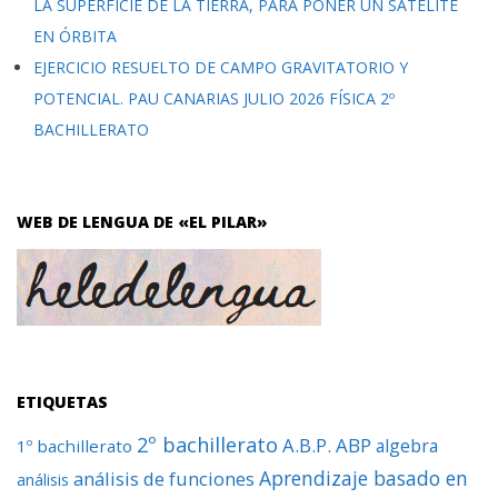
LA SUPERFICIE DE LA TIERRA, PARA PONER UN SATÉLITE
EN ÓRBITA
EJERCICIO RESUELTO DE CAMPO GRAVITATORIO Y
POTENCIAL. PAU CANARIAS JULIO 2026 FÍSICA 2º
BACHILLERATO
WEB DE LENGUA DE «EL PILAR»
ETIQUETAS
2º bachillerato
A.B.P.
ABP
algebra
1º bachillerato
Aprendizaje basado en
análisis de funciones
análisis