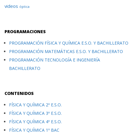
videos
óptica
PROGRAMACIONES
PROGRAMACIÓN FÍSICA Y QUÍMICA E.S.O. Y BACHILLERATO
PROGRAMACIÓN MATEMÁTICAS E.S.O. Y BACHILLERATO
PROGRAMACIÓN TECNOLOGÍA E INGENIERÍA
BACHILLERATO
CONTENIDOS
FÍSICA Y QUÍMICA 2º E.S.O.
FÍSICA Y QUÍMICA 3º E.S.O.
FÍSICA Y QUÍMICA 4º E.S.O.
FÍSICA Y QUÍMICA 1º BAC