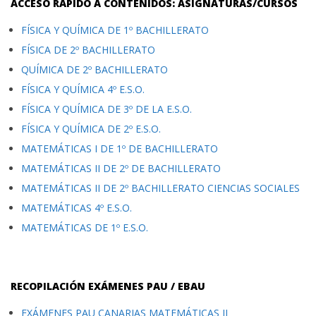
ACCESO RÁPIDO A CONTENIDOS: ASIGNATURAS/CURSOS
FÍSICA Y QUÍMICA DE 1º BACHILLERATO
FÍSICA DE 2º BACHILLERATO
QUÍMICA DE 2º BACHILLERATO
FÍSICA Y QUÍMICA 4º E.S.O.
FÍSICA Y QUÍMICA DE 3º DE LA E.S.O.
FÍSICA Y QUÍMICA DE 2º E.S.O.
MATEMÁTICAS I DE 1º DE BACHILLERATO
MATEMÁTICAS II DE 2º DE BACHILLERATO
MATEMÁTICAS II DE 2º BACHILLERATO CIENCIAS SOCIALES
MATEMÁTICAS 4º E.S.O.
MATEMÁTICAS DE 1º E.S.O.
RECOPILACIÓN EXÁMENES PAU / EBAU
EXÁMENES PAU CANARIAS MATEMÁTICAS II