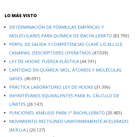
LO MÁS VISTO
DETERMINACIÓN DE FÓRMULAS EMPÍRICAS Y
MOLECULARES PARA QUÍMICA DE BACHILLERATO
(83.790)
PERFIL DE SALIDA Y COMPETENCIAS CLAVE L.O.M.L.O.E.
CANARIAS. DESCRIPTORES OPERATIVOS
(47.039)
LEY DE HOOKE. FUERZA ELÁSTICA
(44.741)
CANTIDAD EN QUÍMICA: MOL. ÁTOMOS Y MOLÉCULAS.
GASES.
(40.091)
PRÁCTICA LABORATORIO LEY DE HOOKE
(31.396)
INFINITÉSIMOS EQUIVALENTES PARA EL CÁLCULO DE
LÍMITES
(26.147)
FUNCIONES: ANÁLISIS PARA 1º BACHILLERATO
(20.485)
MOVIMIENTO RECTILÍNEO UNIFORMEMENTE ACELERADO
(M.R.U.A.)
(20.127)