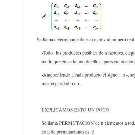
Se llama determinante de esta matriz al número real 
-Todos los productos posibles de n factores, eleg
modo que en cada uno de ellos aparezca un eleme
-Anteponiendo a cada producto el signo + o -, se
misma paridad o no.
EXPLICAMOS ESTO UN POCO:
Se llama PERMUTACION de n elementos a todas l
total de permutaciones es n!.