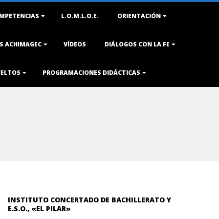
MPETENCIAS
L.O.M.L.O.E.
ORIENTACIÓN
AS ACHIMAGEC
VÍDEOS
DIÁLOGOS CON LA FE
UELTOS
PROGRAMACIONES DIDÁCTICAS
INSTITUTO CONCERTADO DE BACHILLERATO Y
E.S.O., «EL PILAR»