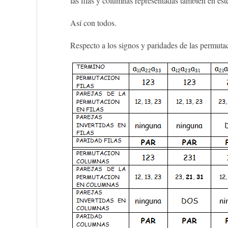
las filas y columnas representadas también en est
Así con todos.
Respecto a los signos y paridades de las permuta