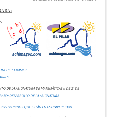
RADA:
ES
ROUCHÉ Y CRAMER
SARRUS
TO DE LA ASIGNATURA DE MATEMÁTICAS II DE 2º DE
ERATO: DESARROLLO DE LA ASIGNATURA
ROS ALUMNOS QUE ESTÁN EN LA UNIVERSIDAD