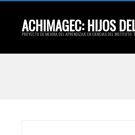
Skip
to
ACHIMAGEC: HIJOS DE
content
PROYECTO DE MEJORA DEL APRENDIZAJE EN CIENCIAS DEL INSTITUTO "E