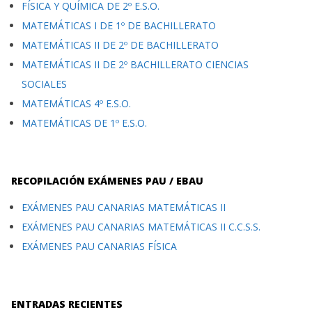
FÍSICA Y QUÍMICA DE 2º E.S.O.
MATEMÁTICAS I DE 1º DE BACHILLERATO
MATEMÁTICAS II DE 2º DE BACHILLERATO
MATEMÁTICAS II DE 2º BACHILLERATO CIENCIAS
SOCIALES
MATEMÁTICAS 4º E.S.O.
MATEMÁTICAS DE 1º E.S.O.
RECOPILACIÓN EXÁMENES PAU / EBAU
EXÁMENES PAU CANARIAS MATEMÁTICAS II
EXÁMENES PAU CANARIAS MATEMÁTICAS II C.C.S.S.
EXÁMENES PAU CANARIAS FÍSICA
ENTRADAS RECIENTES