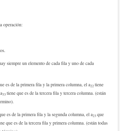
a operación:
os.
e hay siempre un elemento de cada fila y uno de cada
ue es de la primera fila y la primera columna, el a
tiene
22
 a
tiene que es de la tercera fila y tercera columna. (están
33
érmino).
que es de la primera fila y la segunda columna, el a
que
23
ene que es de la tercera fila y primera columna. (están todas