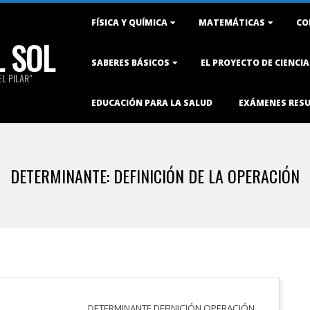
Primary
FÍSICA Y QUÍMICA
MATEMÁTICAS
CO
Navigation
L SOL
Menu
SABERES BÁSICOS
EL PROYECTO DE CIENCI
L PILAR"
EDUCACIÓN PARA LA SALUD
EXÁMENES RES
DETERMINANTE: DEFINICIÓN DE LA OPERACIÓN
DETERMINANTE DEFINICIÓN OPERACIÓN