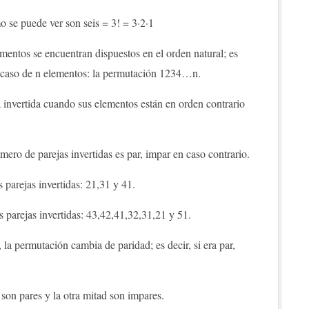
 se puede ver son seis = 3! = 3·2·1
ementos se encuentran dispuestos en el orden natural; es
 el caso de n elementos: la permutación 1234…n.
invertida cuando sus elementos están en orden contrario
ero de parejas invertidas es par, impar en caso contrario.
 parejas invertidas: 21,31 y 41.
 parejas invertidas: 43,42,41,32,31,21 y 51.
a permutación cambia de paridad; es decir, si era par,
son pares y la otra mitad son impares.