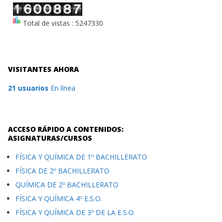
Total de vistas : 5247330
VISITANTES AHORA
21 usuarios
En línea
ACCESO RÁPIDO A CONTENIDOS:
ASIGNATURAS/CURSOS
FÍSICA Y QUÍMICA DE 1º BACHILLERATO
FÍSICA DE 2º BACHILLERATO
QUÍMICA DE 2º BACHILLERATO
FÍSICA Y QUÍMICA 4º E.S.O.
FÍSICA Y QUÍMICA DE 3º DE LA E.S.O.