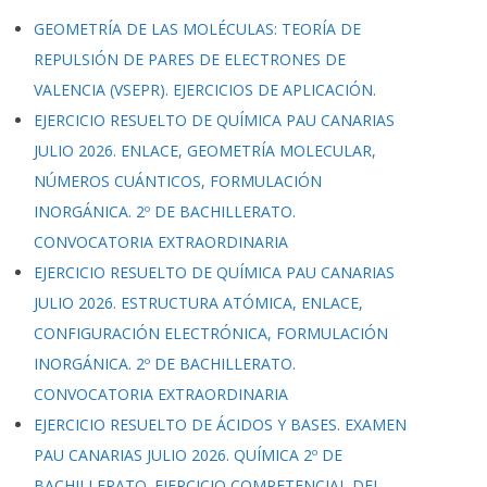
GEOMETRÍA DE LAS MOLÉCULAS: TEORÍA DE
REPULSIÓN DE PARES DE ELECTRONES DE
VALENCIA (VSEPR). EJERCICIOS DE APLICACIÓN.
EJERCICIO RESUELTO DE QUÍMICA PAU CANARIAS
JULIO 2026. ENLACE, GEOMETRÍA MOLECULAR,
NÚMEROS CUÁNTICOS, FORMULACIÓN
INORGÁNICA. 2º DE BACHILLERATO.
CONVOCATORIA EXTRAORDINARIA
EJERCICIO RESUELTO DE QUÍMICA PAU CANARIAS
JULIO 2026. ESTRUCTURA ATÓMICA, ENLACE,
CONFIGURACIÓN ELECTRÓNICA, FORMULACIÓN
INORGÁNICA. 2º DE BACHILLERATO.
CONVOCATORIA EXTRAORDINARIA
EJERCICIO RESUELTO DE ÁCIDOS Y BASES. EXAMEN
PAU CANARIAS JULIO 2026. QUÍMICA 2º DE
BACHILLERATO. EJERCICIO COMPETENCIAL DEL