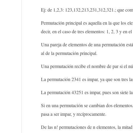
Ej: de 1,2,3: 123,132,213,231,312,321.; que como
Permutación principal es aquella en la que los el
decir, en el caso de tres elementos: 1, 2, 3 y en
Una pareja de elementos de una permutación está 
al de la permutación principal.
Una permutación recibe el nombre de par si el núm
La permutación 2341 es impar, ya que son tres las
La permutación 43251 es impar, pues son siete las
Si en una permutación se cambian dos elementos, l
pasa a ser impar, y recíprocamente.
De las n! permutaciones de n elementos, la mitad 