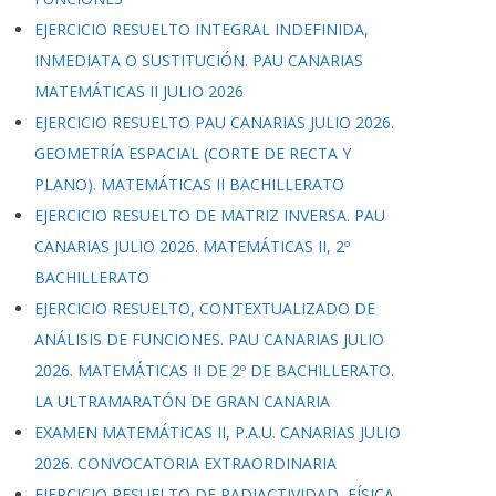
EJERCICIO RESUELTO INTEGRAL INDEFINIDA,
INMEDIATA O SUSTITUCIÓN. PAU CANARIAS
MATEMÁTICAS II JULIO 2026
EJERCICIO RESUELTO PAU CANARIAS JULIO 2026.
GEOMETRÍA ESPACIAL (CORTE DE RECTA Y
PLANO). MATEMÁTICAS II BACHILLERATO
EJERCICIO RESUELTO DE MATRIZ INVERSA. PAU
CANARIAS JULIO 2026. MATEMÁTICAS II, 2º
BACHILLERATO
EJERCICIO RESUELTO, CONTEXTUALIZADO DE
ANÁLISIS DE FUNCIONES. PAU CANARIAS JULIO
2026. MATEMÁTICAS II DE 2º DE BACHILLERATO.
LA ULTRAMARATÓN DE GRAN CANARIA
EXAMEN MATEMÁTICAS II, P.A.U. CANARIAS JULIO
2026. CONVOCATORIA EXTRAORDINARIA
EJERCICIO RESUELTO DE RADIACTIVIDAD, FÍSICA