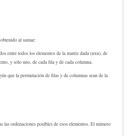
obtenido al sumar:
idos entre todos los elementos de la matriz dada (nxn), de
nto, y sólo uno, de cada fila y de cada columna.
gún que la permutación de filas y de columnas sean de la
as ordenaciones posibles de esos elementos. El número