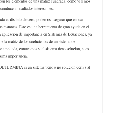
 con los elementos de una matriz cuadrada, como veremos
 conduce a resultados interesantes.
da es distinto de cero, podemos asegurar que en esa
as restantes. Esto es una herramienta de gran ayuda en el
na aplicación de importancia en Sistemas de Ecuaciones, ya
de la matriz de los coeficientes de un sistema de
 ampliada, conocemos si el sistema tiene solucion, si es
hísima importancia.
DETERMINA si un sistema tiene o no solución deriva al