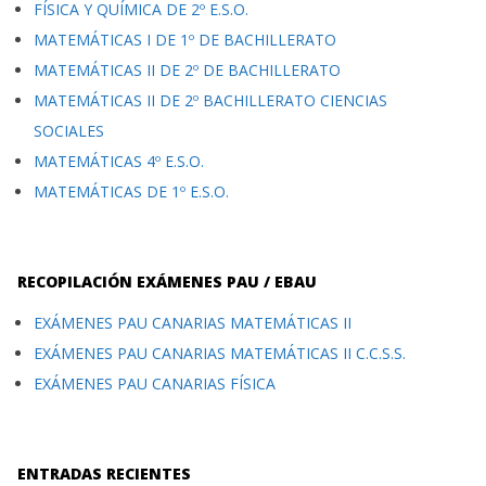
FÍSICA Y QUÍMICA DE 2º E.S.O.
MATEMÁTICAS I DE 1º DE BACHILLERATO
MATEMÁTICAS II DE 2º DE BACHILLERATO
MATEMÁTICAS II DE 2º BACHILLERATO CIENCIAS
SOCIALES
MATEMÁTICAS 4º E.S.O.
MATEMÁTICAS DE 1º E.S.O.
RECOPILACIÓN EXÁMENES PAU / EBAU
EXÁMENES PAU CANARIAS MATEMÁTICAS II
EXÁMENES PAU CANARIAS MATEMÁTICAS II C.C.S.S.
EXÁMENES PAU CANARIAS FÍSICA
ENTRADAS RECIENTES