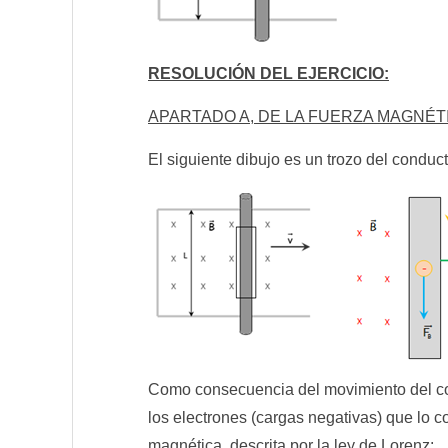
RESOLUCIÓN DEL EJERCICIO:
APARTADO A, DE LA FUERZA MAGNÉT
El siguiente dibujo es un trozo del conducto
Como consecuencia del movimiento del co
los electrones (cargas negativas) que lo 
magnética, descrita por la ley de Lorenz: