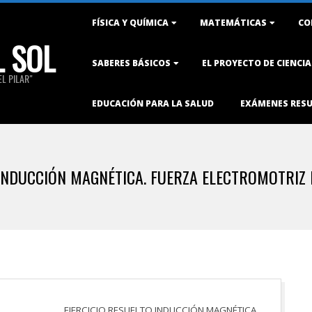
Primary
FÍSICA Y QUÍMICA
MATEMÁTICAS
CO
Navigation
L SOL
Menu
SABERES BÁSICOS
EL PROYECTO DE CIENCI
L PILAR"
EDUCACIÓN PARA LA SALUD
EXÁMENES RES
 INDUCCIÓN MAGNÉTICA. FUERZA ELECTROMOTRIZ I
EJERCICIO RESUELTO INDUCCIÓN MAGNÉTICA