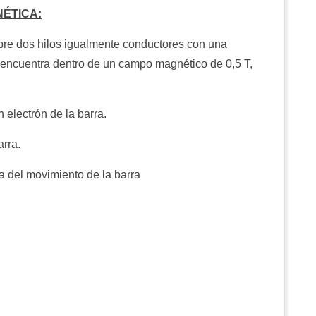
NÉTICA:
obre dos hilos igualmente conductores con una
 encuentra dentro de un campo magnético de 0,5 T,
 electrón de la barra.
arra.
sa del movimiento de la barra