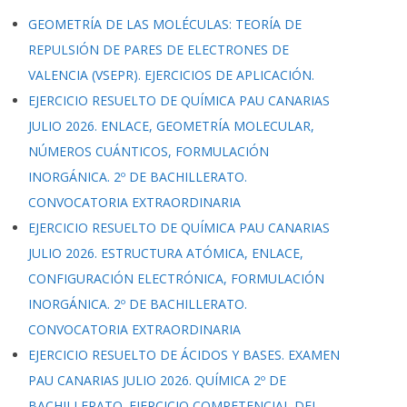
GEOMETRÍA DE LAS MOLÉCULAS: TEORÍA DE
REPULSIÓN DE PARES DE ELECTRONES DE
VALENCIA (VSEPR). EJERCICIOS DE APLICACIÓN.
EJERCICIO RESUELTO DE QUÍMICA PAU CANARIAS
JULIO 2026. ENLACE, GEOMETRÍA MOLECULAR,
NÚMEROS CUÁNTICOS, FORMULACIÓN
INORGÁNICA. 2º DE BACHILLERATO.
CONVOCATORIA EXTRAORDINARIA
EJERCICIO RESUELTO DE QUÍMICA PAU CANARIAS
JULIO 2026. ESTRUCTURA ATÓMICA, ENLACE,
CONFIGURACIÓN ELECTRÓNICA, FORMULACIÓN
INORGÁNICA. 2º DE BACHILLERATO.
CONVOCATORIA EXTRAORDINARIA
EJERCICIO RESUELTO DE ÁCIDOS Y BASES. EXAMEN
PAU CANARIAS JULIO 2026. QUÍMICA 2º DE
BACHILLERATO. EJERCICIO COMPETENCIAL DEL