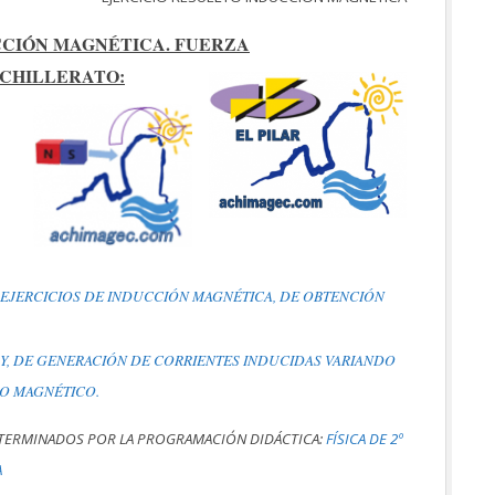
UCCIÓN MAGNÉTICA. FUERZA
ACHILLERATO:
N EJERCICIOS DE INDUCCIÓN MAGNÉTICA, DE OBTENCIÓN
RY, DE GENERACIÓN DE CORRIENTES INDUCIDAS VARIANDO
PO MAGNÉTICO.
ETERMINADOS POR LA PROGRAMACIÓN DIDÁCTICA:
FÍSICA DE 2º
A