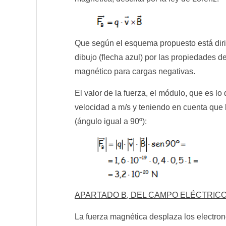
Que según el esquema propuesto está dirig
dibujo (flecha azul) por las propiedades d
magnético para cargas negativas.
El valor de la fuerza, el módulo, que es l
velocidad a m/s y teniendo en cuenta que
(ángulo igual a 90º):
APARTADO B, DEL CAMPO ELÉCTRICO 
La fuerza magnética desplaza los electrone