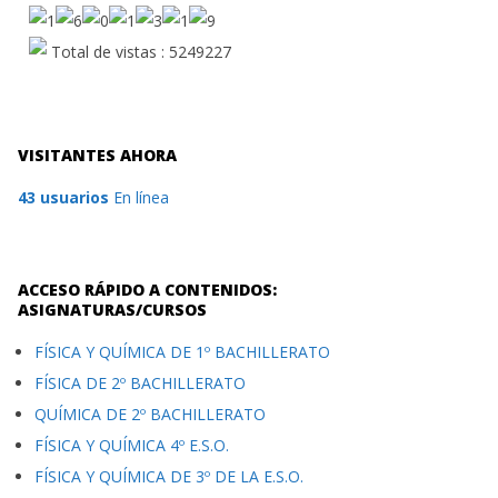
Total de vistas : 5249227
VISITANTES AHORA
43 usuarios
En línea
ACCESO RÁPIDO A CONTENIDOS:
ASIGNATURAS/CURSOS
FÍSICA Y QUÍMICA DE 1º BACHILLERATO
FÍSICA DE 2º BACHILLERATO
QUÍMICA DE 2º BACHILLERATO
FÍSICA Y QUÍMICA 4º E.S.O.
FÍSICA Y QUÍMICA DE 3º DE LA E.S.O.