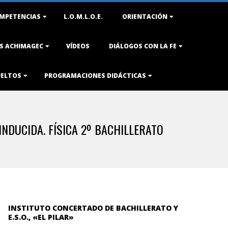
MPETENCIAS
L.O.M.L.O.E.
ORIENTACIÓN
AS ACHIMAGEC
VÍDEOS
DIÁLOGOS CON LA FE
UELTOS
PROGRAMACIONES DIDÁCTICAS
NDUCIDA. FÍSICA 2º BACHILLERATO
INSTITUTO CONCERTADO DE BACHILLERATO Y
E.S.O., «EL PILAR»