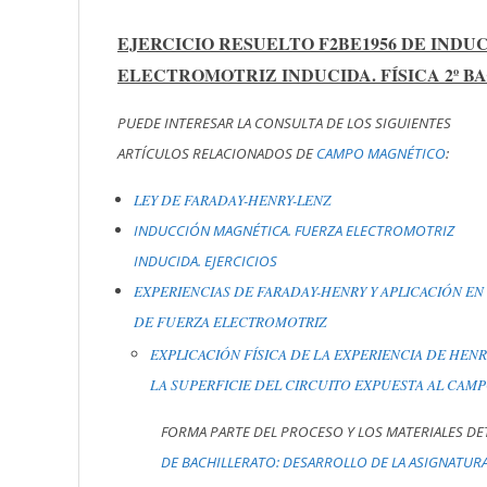
EJERCICIO RESUELTO F2BE1956 DE IND
ELECTROMOTRIZ INDUCIDA. FÍSICA 2º B
PUEDE INTERESAR LA CONSULTA DE LOS SIGUIENTES
ARTÍCULOS RELACIONADOS DE
CAMPO MAGNÉTICO
:
LEY DE FARADAY-HENRY-LENZ
INDUCCIÓN MAGNÉTICA. FUERZA ELECTROMOTRIZ
INDUCIDA. EJERCICIOS
EXPERIENCIAS DE FARADAY-HENRY Y APLICACIÓN E
DE FUERZA ELECTROMOTRIZ
EXPLICACIÓN FÍSICA DE LA EXPERIENCIA DE HEN
LA SUPERFICIE DEL CIRCUITO EXPUESTA AL CAM
FORMA PARTE DEL PROCESO Y LOS MATERIALES D
DE BACHILLERATO: DESARROLLO DE LA ASIGNATUR