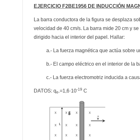
EJERCICIO F2BE1956 DE INDUCCIÓN MAG
La barra conductora de la figura se desplaza s
velocidad de 40 cm/s. La barra mide 20 cm y se
dirigido hacia el interior del papel. Hallar:
a.- La fuerza magnética que actúa sobre un
b.- El campo eléctrico en el interior de la b
c.- La fuerza electromotriz inducida a cau
-19
DATOS: q
=1,6·10
C
e-