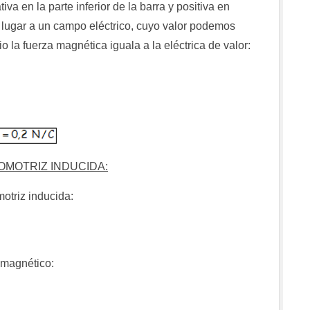
va en la parte inferior de la barra y positiva en
 lugar a un campo eléctrico, cuyo valor podemos
io la fuerza magnética iguala a la eléctrica de valor:
OMOTRIZ INDUCIDA:
motriz inducida:
 magnético: