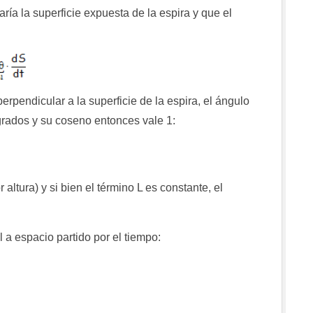
ía la superficie expuesta de la espira y que el
endicular a la superficie de la espira, el ángulo
grados y su coseno entonces vale 1:
r altura) y si bien el término L es constante, el
 a espacio partido por el tiempo: