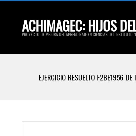
Skip
to
ACHIMAGEC: HIJOS DE
content
PROYECTO DE MEJORA DEL APRENDIZAJE EN CIENCIAS DEL INSTITUTO "E
EJERCICIO RESUELTO F2BE1956 DE