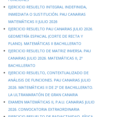
EJERCICIO RESUELTO INTEGRAL INDEFINIDA,
INMEDIATA O SUSTITUCIÓN. PAU CANARIAS
MATEMÁTICAS II JULIO 2026
EJERCICIO RESUELTO PAU CANARIAS JULIO 2026.
GEOMETRÍA ESPACIAL (CORTE DE RECTA Y
PLANO). MATEMÁTICAS II BACHILLERATO
EJERCICIO RESUELTO DE MATRIZ INVERSA. PAU
CANARIAS JULIO 2026. MATEMÁTICAS II, 2º
BACHILLERATO
EJERCICIO RESUELTO, CONTEXTUALIZADO DE
ANÁLISIS DE FUNCIONES. PAU CANARIAS JULIO
2026. MATEMÁTICAS II DE 2º DE BACHILLERATO.
LA ULTRAMARATÓN DE GRAN CANARIA
EXAMEN MATEMÁTICAS II, P.A.U. CANARIAS JULIO
2026. CONVOCATORIA EXTRAORDINARIA
EJERCICIO RESUELTO DE RADIACTIVIDAD, FÍSICA