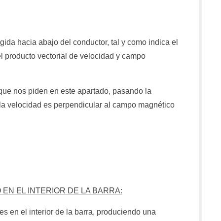
ida hacia abajo del conductor, tal y como indica el
el producto vectorial de velocidad y campo
o que nos piden en este apartado, pasando la
 la velocidad es perpendicular al campo magnético
EN EL INTERIOR DE LA BARRA:
s en el interior de la barra, produciendo una