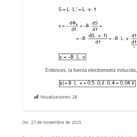
Entonces, la fuerza electromotriz inducida,
Visualizaciones:
28
2025-
On:
27 de noviembre de 2025
11-
27