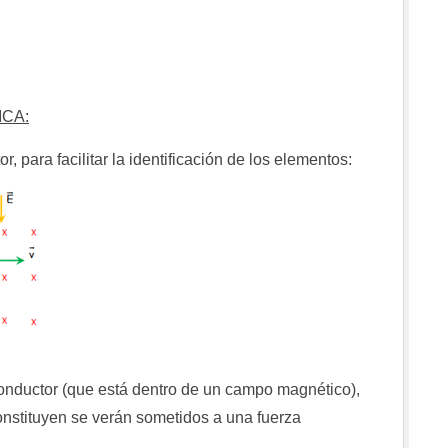
ICA:
r, para facilitar la identificación de los elementos:
nductor (que está dentro de un campo magnético),
constituyen se verán sometidos a una fuerza