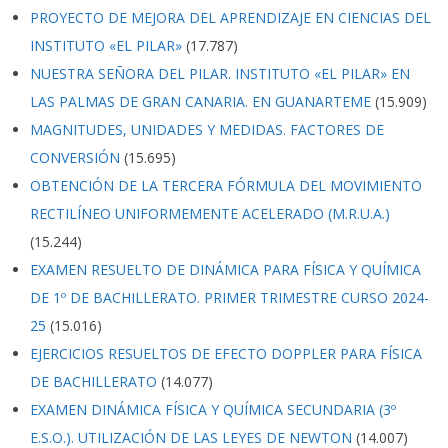
PROYECTO DE MEJORA DEL APRENDIZAJE EN CIENCIAS DEL
INSTITUTO «EL PILAR»
(17.787)
NUESTRA SEÑORA DEL PILAR. INSTITUTO «EL PILAR» EN
LAS PALMAS DE GRAN CANARIA. EN GUANARTEME
(15.909)
MAGNITUDES, UNIDADES Y MEDIDAS. FACTORES DE
CONVERSIÓN
(15.695)
OBTENCIÓN DE LA TERCERA FÓRMULA DEL MOVIMIENTO
RECTILÍNEO UNIFORMEMENTE ACELERADO (M.R.U.A.)
(15.244)
EXAMEN RESUELTO DE DINÁMICA PARA FÍSICA Y QUÍMICA
DE 1º DE BACHILLERATO. PRIMER TRIMESTRE CURSO 2024-
25
(15.016)
EJERCICIOS RESUELTOS DE EFECTO DOPPLER PARA FÍSICA
DE BACHILLERATO
(14.077)
EXAMEN DINÁMICA FÍSICA Y QUÍMICA SECUNDARIA (3º
E.S.O.). UTILIZACIÓN DE LAS LEYES DE NEWTON
(14.007)