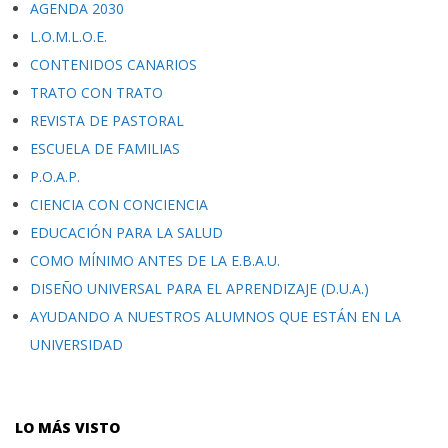
AGENDA 2030
L.O.M.L.O.E.
CONTENIDOS CANARIOS
TRATO CON TRATO
REVISTA DE PASTORAL
ESCUELA DE FAMILIAS
P.O.A.P.
CIENCIA CON CONCIENCIA
EDUCACIÓN PARA LA SALUD
COMO MÍNIMO ANTES DE LA E.B.A.U.
DISEÑO UNIVERSAL PARA EL APRENDIZAJE (D.U.A.)
AYUDANDO A NUESTROS ALUMNOS QUE ESTÁN EN LA
UNIVERSIDAD
LO MÁS VISTO