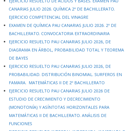
EJERCICIO RESUELTO DE ÁCIDOS Y BASES. EXAMEN PAU
CANARIAS JULIO 2026. QUÍMICA 2º DE BACHILLERATO.
EJERCICIO COMPETENCIAL DEL VINAGRE
EXAMEN DE QUÍMICA PAU CANARIAS JULIO 2026. 2º DE
BACHILLERATO. CONVOCATORIA EXTRAORDINARIA
EJERCICIO RESUELTO PAU CANARIAS JULIO 2026, DE
DIAGRAMA EN ÁRBOL, PROBABILIDAD TOTAL Y TEOREMA
DE BAYES
EJERCICIO RESUELTO PAU CANARIAS JULIO 2026, DE
PROBABILIDAD. DISTRIBUCIÓN BINOMIAL. SURFEROS EN
FAMARA. MATEMÁTICAS II DE 2º BACHILLERATO
EJERCICIO RESUELTO PAU CANARIAS JULIO 2026 DE
ESTUDIO DE CRECIMIENTO Y DECRECIMIENTO
(MONOTONÍA) Y ASÍNTOTAS HORIZONTALES PARA
MATEMÁTICAS II DE BACHILLERATO. ANÁLISIS DE
FUNCIONES