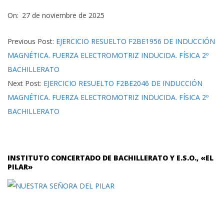
2025-
On:
27 de noviembre de 2025
11-
27
Previous Post:
EJERCICIO RESUELTO F2BE1956 DE INDUCCIÓN
MAGNÉTICA. FUERZA ELECTROMOTRIZ INDUCIDA. FÍSICA 2º
BACHILLERATO
Next Post:
EJERCICIO RESUELTO F2BE2046 DE INDUCCIÓN
MAGNÉTICA. FUERZA ELECTROMOTRIZ INDUCIDA. FÍSICA 2º
BACHILLERATO
INSTITUTO CONCERTADO DE BACHILLERATO Y E.S.O., «EL
PILAR»