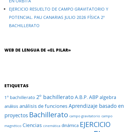
EN ÓRBITA
EJERCICIO RESUELTO DE CAMPO GRAVITATORIO Y
POTENCIAL. PAU CANARIAS JULIO 2026 FÍSICA 2º
BACHILLERATO
WEB DE LENGUA DE «EL PILAR»
ETIQUETAS
2º bachillerato
A.B.P.
ABP
algebra
1º bachillerato
Aprendizaje basado en
análisis de funciones
análisis
Bachillerato
proyectos
campo gravitatorio
campo
EJERCICIO
Ciencias
dinámica
magnético
cinemática