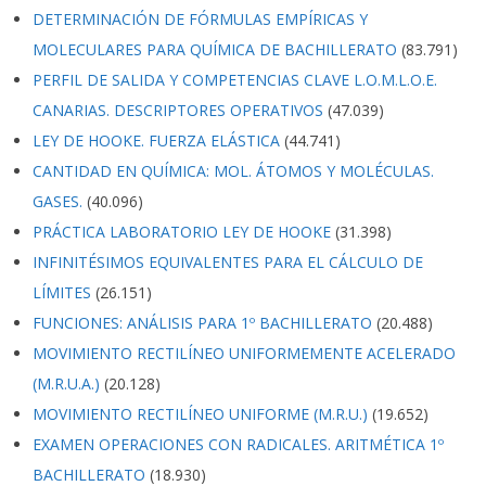
DETERMINACIÓN DE FÓRMULAS EMPÍRICAS Y
MOLECULARES PARA QUÍMICA DE BACHILLERATO
(83.791)
PERFIL DE SALIDA Y COMPETENCIAS CLAVE L.O.M.L.O.E.
CANARIAS. DESCRIPTORES OPERATIVOS
(47.039)
LEY DE HOOKE. FUERZA ELÁSTICA
(44.741)
CANTIDAD EN QUÍMICA: MOL. ÁTOMOS Y MOLÉCULAS.
GASES.
(40.096)
PRÁCTICA LABORATORIO LEY DE HOOKE
(31.398)
INFINITÉSIMOS EQUIVALENTES PARA EL CÁLCULO DE
LÍMITES
(26.151)
FUNCIONES: ANÁLISIS PARA 1º BACHILLERATO
(20.488)
MOVIMIENTO RECTILÍNEO UNIFORMEMENTE ACELERADO
(M.R.U.A.)
(20.128)
MOVIMIENTO RECTILÍNEO UNIFORME (M.R.U.)
(19.652)
EXAMEN OPERACIONES CON RADICALES. ARITMÉTICA 1º
BACHILLERATO
(18.930)