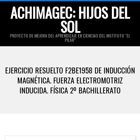
Skip
ACHIMAGEC: HIJOS DEL
to
SOL
content
PROYECTO DE MEJORA DEL APRENDIZAJE EN CIENCIAS DEL INSTITUTO "EL
PILAR"
Primary
Navigation
EJERCICIO RESUELTO F2BE1958 DE INDUCCIÓN
Menu
MAGNÉTICA. FUERZA ELECTROMOTRIZ
INDUCIDA. FÍSICA 2º BACHILLERATO