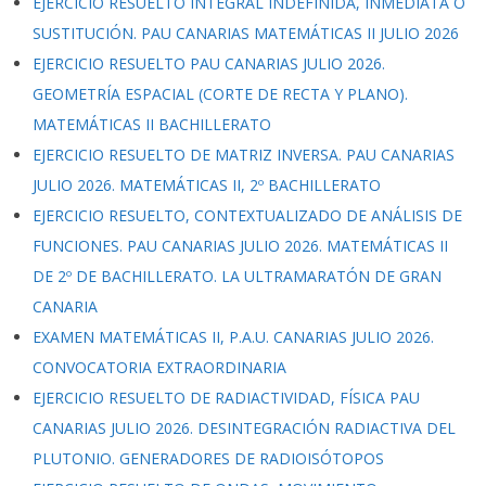
EJERCICIO RESUELTO INTEGRAL INDEFINIDA, INMEDIATA O
SUSTITUCIÓN. PAU CANARIAS MATEMÁTICAS II JULIO 2026
EJERCICIO RESUELTO PAU CANARIAS JULIO 2026.
GEOMETRÍA ESPACIAL (CORTE DE RECTA Y PLANO).
MATEMÁTICAS II BACHILLERATO
EJERCICIO RESUELTO DE MATRIZ INVERSA. PAU CANARIAS
JULIO 2026. MATEMÁTICAS II, 2º BACHILLERATO
EJERCICIO RESUELTO, CONTEXTUALIZADO DE ANÁLISIS DE
FUNCIONES. PAU CANARIAS JULIO 2026. MATEMÁTICAS II
DE 2º DE BACHILLERATO. LA ULTRAMARATÓN DE GRAN
CANARIA
EXAMEN MATEMÁTICAS II, P.A.U. CANARIAS JULIO 2026.
CONVOCATORIA EXTRAORDINARIA
EJERCICIO RESUELTO DE RADIACTIVIDAD, FÍSICA PAU
CANARIAS JULIO 2026. DESINTEGRACIÓN RADIACTIVA DEL
PLUTONIO. GENERADORES DE RADIOISÓTOPOS