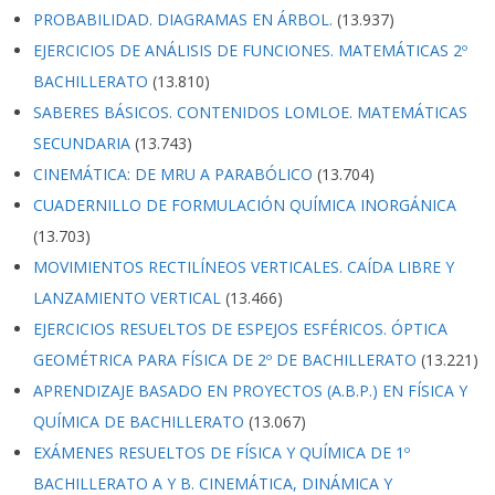
PROBABILIDAD. DIAGRAMAS EN ÁRBOL.
(13.937)
EJERCICIOS DE ANÁLISIS DE FUNCIONES. MATEMÁTICAS 2º
BACHILLERATO
(13.810)
SABERES BÁSICOS. CONTENIDOS LOMLOE. MATEMÁTICAS
SECUNDARIA
(13.743)
CINEMÁTICA: DE MRU A PARABÓLICO
(13.704)
CUADERNILLO DE FORMULACIÓN QUÍMICA INORGÁNICA
(13.703)
MOVIMIENTOS RECTILÍNEOS VERTICALES. CAÍDA LIBRE Y
LANZAMIENTO VERTICAL
(13.466)
EJERCICIOS RESUELTOS DE ESPEJOS ESFÉRICOS. ÓPTICA
GEOMÉTRICA PARA FÍSICA DE 2º DE BACHILLERATO
(13.221)
APRENDIZAJE BASADO EN PROYECTOS (A.B.P.) EN FÍSICA Y
QUÍMICA DE BACHILLERATO
(13.067)
EXÁMENES RESUELTOS DE FÍSICA Y QUÍMICA DE 1º
BACHILLERATO A Y B. CINEMÁTICA, DINÁMICA Y