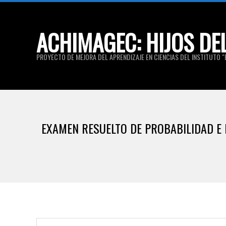
Skip
to
ACHIMAGEC: HIJOS DE
content
PROYECTO DE MEJORA DEL APRENDIZAJE EN CIENCIAS DEL INSTITUTO "E
EXAMEN RESUELTO DE PROBABILIDAD E I