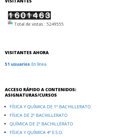
VISITANTES
Total de vistas : 5249555
VISITANTES AHORA
51 usuarios
En línea
ACCESO RÁPIDO A CONTENIDOS:
ASIGNATURAS/CURSOS
FÍSICA Y QUÍMICA DE 1º BACHILLERATO
FÍSICA DE 2º BACHILLERATO
QUÍMICA DE 2º BACHILLERATO
FÍSICA Y QUÍMICA 4º E.S.O.