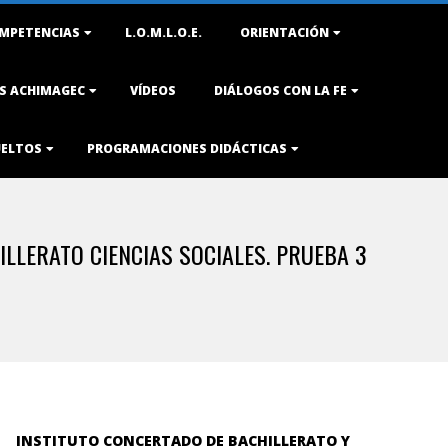
MPETENCIAS
L.O.M.L.O.E.
ORIENTACIÓN
AS ACHIMAGEC
VÍDEOS
DIÁLOGOS CON LA FE
UELTOS
PROGRAMACIONES DIDÁCTICAS
ILLERATO CIENCIAS SOCIALES. PRUEBA 3
INSTITUTO CONCERTADO DE BACHILLERATO Y