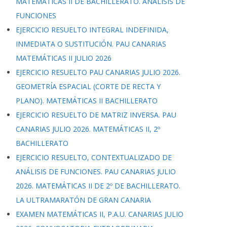
MATEMÁTICAS II DE BACHILLERATO. ANÁLISIS DE
FUNCIONES
EJERCICIO RESUELTO INTEGRAL INDEFINIDA,
INMEDIATA O SUSTITUCIÓN. PAU CANARIAS
MATEMÁTICAS II JULIO 2026
EJERCICIO RESUELTO PAU CANARIAS JULIO 2026.
GEOMETRÍA ESPACIAL (CORTE DE RECTA Y
PLANO). MATEMÁTICAS II BACHILLERATO
EJERCICIO RESUELTO DE MATRIZ INVERSA. PAU
CANARIAS JULIO 2026. MATEMÁTICAS II, 2º
BACHILLERATO
EJERCICIO RESUELTO, CONTEXTUALIZADO DE
ANÁLISIS DE FUNCIONES. PAU CANARIAS JULIO
2026. MATEMÁTICAS II DE 2º DE BACHILLERATO.
LA ULTRAMARATÓN DE GRAN CANARIA
EXAMEN MATEMÁTICAS II, P.A.U. CANARIAS JULIO