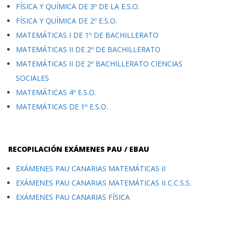
FÍSICA Y QUÍMICA DE 3º DE LA E.S.O.
FÍSICA Y QUÍMICA DE 2º E.S.O.
MATEMÁTICAS I DE 1º DE BACHILLERATO
MATEMÁTICAS II DE 2º DE BACHILLERATO
MATEMÁTICAS II DE 2º BACHILLERATO CIENCIAS
SOCIALES
MATEMÁTICAS 4º E.S.O.
MATEMÁTICAS DE 1º E.S.O.
RECOPILACIÓN EXÁMENES PAU / EBAU
EXÁMENES PAU CANARIAS MATEMÁTICAS II
EXÁMENES PAU CANARIAS MATEMÁTICAS II C.C.S.S.
EXÁMENES PAU CANARIAS FÍSICA