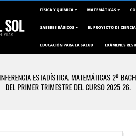
Primary
FÍSICA Y QUÍMICA
MATEMÁTICAS
CO
Navigation
L SOL
Menu
SABERES BÁSICOS
EL PROYECTO DE CIENCI
L PILAR"
EDUCACIÓN PARA LA SALUD
EXÁMENES RES
NFERENCIA ESTADÍSTICA. MATEMÁTICAS 2º BACH
DEL PRIMER TRIMESTRE DEL CURSO 2025-26.