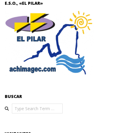
E.S.O., «EL PILAR»
BUSCAR
Search