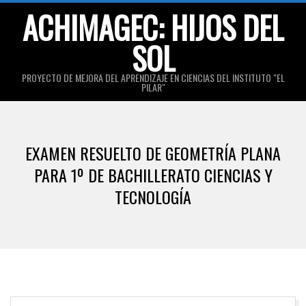
Skip
ACHIMAGEC: HIJOS DEL
to
SOL
content
PROYECTO DE MEJORA DEL APRENDIZAJE EN CIENCIAS DEL INSTITUTO "EL
PILAR"
Primary
Navigation
EXAMEN RESUELTO DE GEOMETRÍA PLANA
Menu
PARA 1º DE BACHILLERATO CIENCIAS Y
TECNOLOGÍA