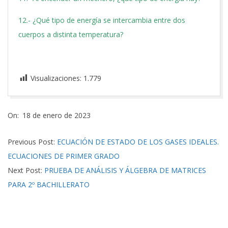
12.- ¿Qué tipo de energía se intercambia entre dos
cuerpos a distinta temperatura?
Visualizaciones:
1.779
2023-
On:
18 de enero de 2023
01-
18
Previous Post:
ECUACIÓN DE ESTADO DE LOS GASES IDEALES.
ECUACIONES DE PRIMER GRADO
Next Post:
PRUEBA DE ANÁLISIS Y ÁLGEBRA DE MATRICES
PARA 2º BACHILLERATO