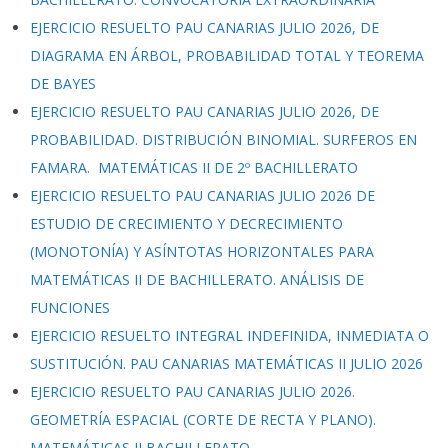
EJERCICIO RESUELTO PAU CANARIAS JULIO 2026, DE
DIAGRAMA EN ÁRBOL, PROBABILIDAD TOTAL Y TEOREMA
DE BAYES
EJERCICIO RESUELTO PAU CANARIAS JULIO 2026, DE
PROBABILIDAD. DISTRIBUCIÓN BINOMIAL. SURFEROS EN
FAMARA. MATEMÁTICAS II DE 2º BACHILLERATO
EJERCICIO RESUELTO PAU CANARIAS JULIO 2026 DE
ESTUDIO DE CRECIMIENTO Y DECRECIMIENTO
(MONOTONÍA) Y ASÍNTOTAS HORIZONTALES PARA
MATEMÁTICAS II DE BACHILLERATO. ANÁLISIS DE
FUNCIONES
EJERCICIO RESUELTO INTEGRAL INDEFINIDA, INMEDIATA O
SUSTITUCIÓN. PAU CANARIAS MATEMÁTICAS II JULIO 2026
EJERCICIO RESUELTO PAU CANARIAS JULIO 2026.
GEOMETRÍA ESPACIAL (CORTE DE RECTA Y PLANO).
MATEMÁTICAS II BACHILLERATO