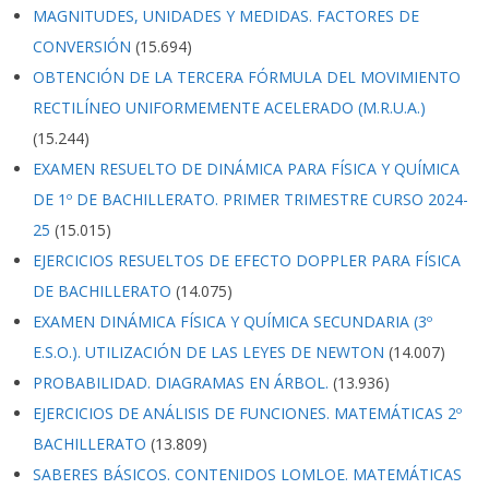
MAGNITUDES, UNIDADES Y MEDIDAS. FACTORES DE
CONVERSIÓN
(15.694)
OBTENCIÓN DE LA TERCERA FÓRMULA DEL MOVIMIENTO
RECTILÍNEO UNIFORMEMENTE ACELERADO (M.R.U.A.)
(15.244)
EXAMEN RESUELTO DE DINÁMICA PARA FÍSICA Y QUÍMICA
DE 1º DE BACHILLERATO. PRIMER TRIMESTRE CURSO 2024-
25
(15.015)
EJERCICIOS RESUELTOS DE EFECTO DOPPLER PARA FÍSICA
DE BACHILLERATO
(14.075)
EXAMEN DINÁMICA FÍSICA Y QUÍMICA SECUNDARIA (3º
E.S.O.). UTILIZACIÓN DE LAS LEYES DE NEWTON
(14.007)
PROBABILIDAD. DIAGRAMAS EN ÁRBOL.
(13.936)
EJERCICIOS DE ANÁLISIS DE FUNCIONES. MATEMÁTICAS 2º
BACHILLERATO
(13.809)
SABERES BÁSICOS. CONTENIDOS LOMLOE. MATEMÁTICAS