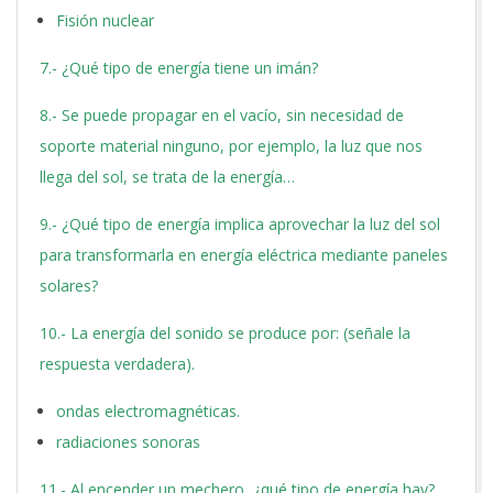
Fisión nuclear
7.- ¿Qué tipo de energía tiene un imán?
8.- Se puede propagar en el vacío, sin necesidad de
soporte material ninguno, por ejemplo, la luz que nos
llega del sol, se trata de la energía…
9.- ¿Qué tipo de energía implica aprovechar la luz del sol
para transformarla en energía eléctrica mediante paneles
solares?
10.- La energía del sonido se produce por: (señale la
respuesta verdadera).
ondas electromagnéticas.
radiaciones sonoras
11.- Al encender un mechero, ¿qué tipo de energía hay?