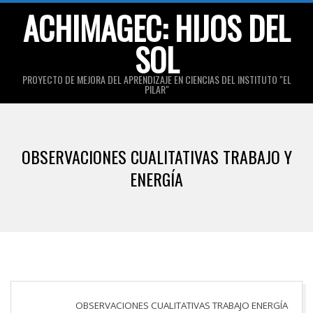
Skip
ACHIMAGEC: HIJOS DEL
to
SOL
content
PROYECTO DE MEJORA DEL APRENDIZAJE EN CIENCIAS DEL INSTITUTO "EL
PILAR"
Primary
Navigation
OBSERVACIONES CUALITATIVAS TRABAJO Y
Menu
ENERGÍA
OBSERVACIONES CUALITATIVAS TRABAJO ENERGÍA