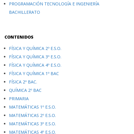
PROGRAMACIÓN TECNOLOGÍA E INGENIERÍA
BACHILLERATO
CONTENIDOS
FÍSICA Y QUÍMICA 2º E.S.O.
FÍSICA Y QUÍMICA 3º E.S.O.
FÍSICA Y QUÍMICA 4º E.S.O.
FÍSICA Y QUÍMICA 1º BAC
FÍSICA 2º BAC.
QUÍMICA 2º BAC
PRIMARIA
MATEMÁTICAS 1º E.S.O.
MATEMÁTICAS 2º E.S.O.
MATEMÁTICAS 3º E.S.O.
MATEMÁTICAS 4º E.S.O.