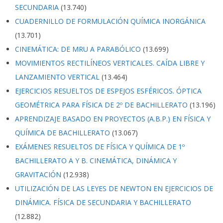
SECUNDARIA
(13.740)
CUADERNILLO DE FORMULACIÓN QUÍMICA INORGÁNICA
(13.701)
CINEMÁTICA: DE MRU A PARABÓLICO
(13.699)
MOVIMIENTOS RECTILÍNEOS VERTICALES. CAÍDA LIBRE Y
LANZAMIENTO VERTICAL
(13.464)
EJERCICIOS RESUELTOS DE ESPEJOS ESFÉRICOS. ÓPTICA
GEOMÉTRICA PARA FÍSICA DE 2º DE BACHILLERATO
(13.196)
APRENDIZAJE BASADO EN PROYECTOS (A.B.P.) EN FÍSICA Y
QUÍMICA DE BACHILLERATO
(13.067)
EXÁMENES RESUELTOS DE FÍSICA Y QUÍMICA DE 1º
BACHILLERATO A Y B. CINEMÁTICA, DINÁMICA Y
GRAVITACIÓN
(12.938)
UTILIZACIÓN DE LAS LEYES DE NEWTON EN EJERCICIOS DE
DINÁMICA. FÍSICA DE SECUNDARIA Y BACHILLERATO
(12.882)