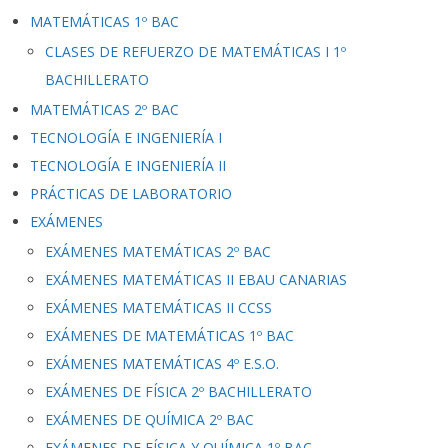
MATEMÁTICAS 1º BAC
CLASES DE REFUERZO DE MATEMÁTICAS I 1º
BACHILLERATO
MATEMÁTICAS 2º BAC
TECNOLOGÍA E INGENIERÍA I
TECNOLOGÍA E INGENIERÍA II
PRÁCTICAS DE LABORATORIO
EXÁMENES
EXÁMENES MATEMÁTICAS 2º BAC
EXÁMENES MATEMÁTICAS II EBAU CANARIAS
EXÁMENES MATEMÁTICAS II CCSS
EXÁMENES DE MATEMÁTICAS 1º BAC
EXÁMENES MATEMÁTICAS 4º E.S.O.
EXÁMENES DE FÍSICA 2º BACHILLERATO
EXÁMENES DE QUÍMICA 2º BAC
EXÁMENES DE FÍSICA Y QUÍMICA 1º BAC