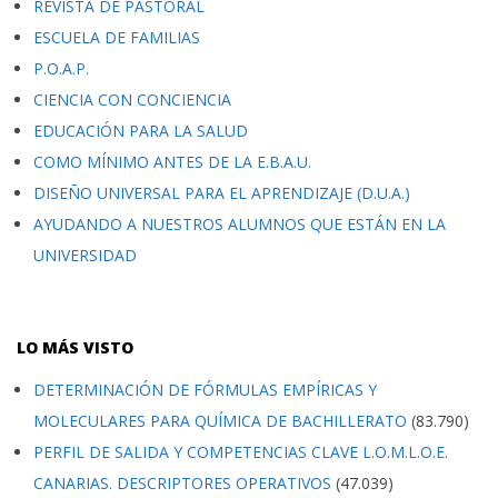
REVISTA DE PASTORAL
ESCUELA DE FAMILIAS
P.O.A.P.
CIENCIA CON CONCIENCIA
EDUCACIÓN PARA LA SALUD
COMO MÍNIMO ANTES DE LA E.B.A.U.
DISEÑO UNIVERSAL PARA EL APRENDIZAJE (D.U.A.)
AYUDANDO A NUESTROS ALUMNOS QUE ESTÁN EN LA
UNIVERSIDAD
LO MÁS VISTO
DETERMINACIÓN DE FÓRMULAS EMPÍRICAS Y
MOLECULARES PARA QUÍMICA DE BACHILLERATO
(83.790)
PERFIL DE SALIDA Y COMPETENCIAS CLAVE L.O.M.L.O.E.
CANARIAS. DESCRIPTORES OPERATIVOS
(47.039)