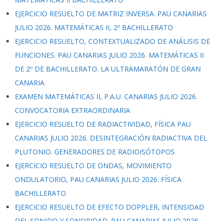
EJERCICIO RESUELTO DE MATRIZ INVERSA. PAU CANARIAS
JULIO 2026. MATEMÁTICAS II, 2º BACHILLERATO
EJERCICIO RESUELTO, CONTEXTUALIZADO DE ANÁLISIS DE
FUNCIONES. PAU CANARIAS JULIO 2026. MATEMÁTICAS II
DE 2º DE BACHILLERATO. LA ULTRAMARATÓN DE GRAN
CANARIA
EXAMEN MATEMÁTICAS II, P.A.U. CANARIAS JULIO 2026.
CONVOCATORIA EXTRAORDINARIA
EJERCICIO RESUELTO DE RADIACTIVIDAD, FÍSICA PAU
CANARIAS JULIO 2026. DESINTEGRACIÓN RADIACTIVA DEL
PLUTONIO. GENERADORES DE RADIOISÓTOPOS
EJERCICIO RESUELTO DE ONDAS, MOVIMIENTO
ONDULATORIO, PAU CANARIAS JULIO 2026. FÍSICA
BACHILLERATO
EJERCICIO RESUELTO DE EFECTO DOPPLER, INTENSIDAD
DEL SONIDO Y SONORIDAD. PAU CANARIAS JULIO 2026