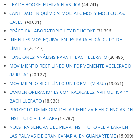
LEY DE HOOKE. FUERZA ELÁSTICA
(44.741)
CANTIDAD EN QUÍMICA: MOL. ÁTOMOS Y MOLÉCULAS.
GASES.
(40.091)
PRÁCTICA LABORATORIO LEY DE HOOKE
(31.396)
INFINITÉSIMOS EQUIVALENTES PARA EL CÁLCULO DE
LÍMITES
(26.147)
FUNCIONES: ANÁLISIS PARA 1º BACHILLERATO
(20.485)
MOVIMIENTO RECTILÍNEO UNIFORMEMENTE ACELERADO
(M.R.U.A.)
(20.127)
MOVIMIENTO RECTILÍNEO UNIFORME (M.R.U.)
(19.651)
EXAMEN OPERACIONES CON RADICALES. ARITMÉTICA 1º
BACHILLERATO
(18.930)
PROYECTO DE MEJORA DEL APRENDIZAJE EN CIENCIAS DEL
INSTITUTO «EL PILAR»
(17.787)
NUESTRA SEÑORA DEL PILAR. INSTITUTO «EL PILAR» EN
LAS PALMAS DE GRAN CANARIA. EN GUANARTEME
(15.909)