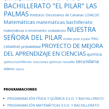
BACHILLERATO "EL PILAR" LAS
PALMAS
Institutos Diocesanos de Canarias
LOMLOE
Matemáticas
matemáticas bachillerato
NUESTRA
matemáticas ii
movimiento ondulatorio
SEÑORA DEL PILAR
PAU
ondas
paso a paso
PROYECTO DE MEJORA
CANARIAS
probabilidad
DEL APRENDIZAJE EN CIENCIAS
quimica
secundaria
resuelto
química bachillerato
reacciones químicas
videos
óptica
PROGRAMACIONES
PROGRAMACIÓN FÍSICA Y QUÍMICA E.S.O. Y BACHILLERATO
PROGRAMACIÓN MATEMÁTICAS E.S.O. Y BACHILLERATO