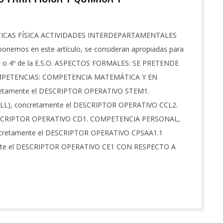
CAS FÍSICA ACTIVIDADES INTERDEPARTAMENTALES
onemos en este artículo, se consideran apropiadas para
ato, o 4º de la E.S.O. ASPECTOS FORMALES: SE PRETENDE
MPETENCIAS: COMPETENCIA MATEMÁTICA Y EN
retamente el DESCRIPTOR OPERATIVO STEM1.
), concretamente el DESCRIPTOR OPERATIVO CCL2.
DESCRIPTOR OPERATIVO CD1. COMPETENCIA PERSONAL,
cretamente el DESCRIPTOR OPERATIVO CPSAA1.1
e el DESCRIPTOR OPERATIVO CE1 CON RESPECTO A