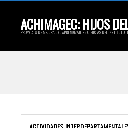
Skip
to
ACHIMAGEC: HIJOS DE
content
PROYECTO DE MEJORA DEL APRENDIZAJE EN CIENCIAS DEL INSTITUTO "E
ACTIVIDADES INTERDEPARTAMENTALES