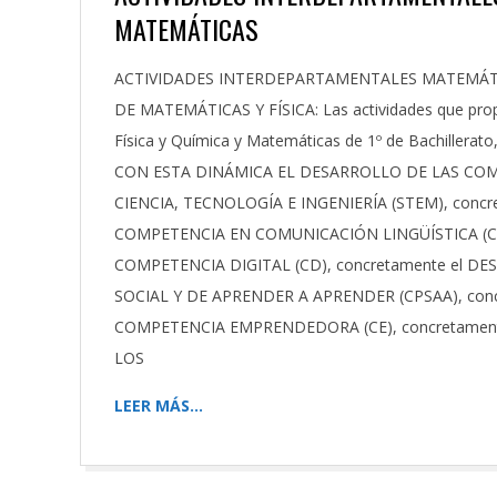
MATEMÁTICAS
2021-
ACTIVIDADES INTERDEPARTAMENTALES MATEMÁTI
11-
DE MATEMÁTICAS Y FÍSICA: Las actividades que prop
24
Física y Química y Matemáticas de 1º de Bachiller
CON ESTA DINÁMICA EL DESARROLLO DE LAS CO
CIENCIA, TECNOLOGÍA E INGENIERÍA (STEM), conc
COMPETENCIA EN COMUNICACIÓN LINGÜÍSTICA (CLL
COMPETENCIA DIGITAL (CD), concretamente el 
SOCIAL Y DE APRENDER A APRENDER (CPSAA), con
COMPETENCIA EMPRENDEDORA (CE), concretament
LOS
LEER MÁS…