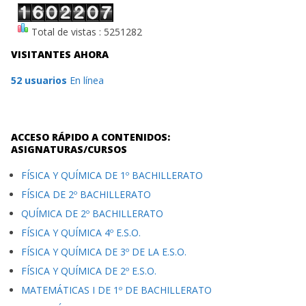
Total de vistas : 5251282
VISITANTES AHORA
52 usuarios
En línea
ACCESO RÁPIDO A CONTENIDOS:
ASIGNATURAS/CURSOS
FÍSICA Y QUÍMICA DE 1º BACHILLERATO
FÍSICA DE 2º BACHILLERATO
QUÍMICA DE 2º BACHILLERATO
FÍSICA Y QUÍMICA 4º E.S.O.
FÍSICA Y QUÍMICA DE 3º DE LA E.S.O.
FÍSICA Y QUÍMICA DE 2º E.S.O.
MATEMÁTICAS I DE 1º DE BACHILLERATO