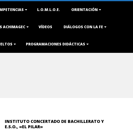
MPETENCIAS
L.O.M.L.O.E.
ORIENTACIÓN
AS ACHIMAGEC
VÍDEOS
DIÁLOGOS CON LA FE
UELTOS
PROGRAMACIONES DIDÁCTICAS
INSTITUTO CONCERTADO DE BACHILLERATO Y
E.S.O., «EL PILAR»