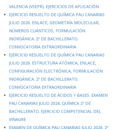
VALENCIA (VSEPR). EJERCICIOS DE APLICACIÓN.
EJERCICIO RESUELTO DE QUÍMICA PAU CANARIAS
JULIO 2026. ENLACE, GEOMETRÍA MOLECULAR,
NÚMEROS CUÁNTICOS, FORMULACIÓN
INORGÁNICA. 2º DE BACHILLERATO.
CONVOCATORIA EXTRAORDINARIA
EJERCICIO RESUELTO DE QUÍMICA PAU CANARIAS
JULIO 2026. ESTRUCTURA ATÓMICA, ENLACE,
CONFIGURACIÓN ELECTRÓNICA, FORMULACIÓN
INORGÁNICA. 2º DE BACHILLERATO.
CONVOCATORIA EXTRAORDINARIA
EJERCICIO RESUELTO DE ÁCIDOS Y BASES. EXAMEN
PAU CANARIAS JULIO 2026. QUÍMICA 2º DE
BACHILLERATO. EJERCICIO COMPETENCIAL DEL
VINAGRE
EXAMEN DE QUÍMICA PAU CANARIAS JULIO 2026. 2º