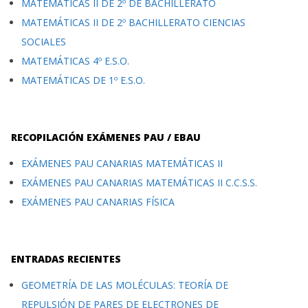
MATEMÁTICAS II DE 2º DE BACHILLERATO
MATEMÁTICAS II DE 2º BACHILLERATO CIENCIAS
SOCIALES
MATEMÁTICAS 4º E.S.O.
MATEMÁTICAS DE 1º E.S.O.
RECOPILACIÓN EXÁMENES PAU / EBAU
EXÁMENES PAU CANARIAS MATEMÁTICAS II
EXÁMENES PAU CANARIAS MATEMÁTICAS II C.C.S.S.
EXÁMENES PAU CANARIAS FÍSICA
ENTRADAS RECIENTES
GEOMETRÍA DE LAS MOLÉCULAS: TEORÍA DE
REPULSIÓN DE PARES DE ELECTRONES DE