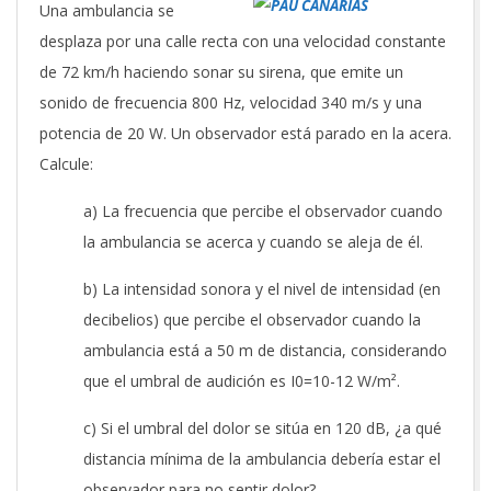
Una ambulancia se
desplaza por una calle recta con una velocidad constante
de 72 km/h haciendo sonar su sirena, que emite un
sonido de frecuencia 800 Hz, velocidad 340 m/s y una
potencia de 20 W. Un observador está parado en la acera.
Calcule:
a) La frecuencia que percibe el observador cuando
la ambulancia se acerca y cuando se aleja de él.
b) La intensidad sonora y el nivel de intensidad (en
decibelios) que percibe el observador cuando la
ambulancia está a 50 m de distancia, considerando
que el umbral de audición es I0=10-12 W/m².
c) Si el umbral del dolor se sitúa en 120 dB, ¿a qué
distancia mínima de la ambulancia debería estar el
observador para no sentir dolor?