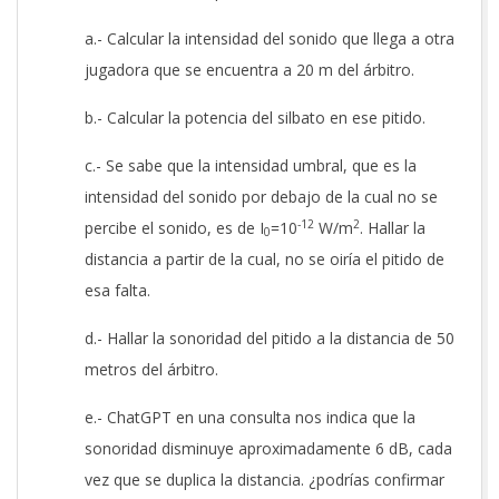
a.- Calcular la intensidad del sonido que llega a otra
jugadora que se encuentra a 20 m del árbitro.
b.- Calcular la potencia del silbato en ese pitido.
c.- Se sabe que la intensidad umbral, que es la
intensidad del sonido por debajo de la cual no se
-12
2
percibe el sonido, es de I
=10
W/m
. Hallar la
0
distancia a partir de la cual, no se oiría el pitido de
esa falta.
d.- Hallar la sonoridad del pitido a la distancia de 50
metros del árbitro.
e.- ChatGPT en una consulta nos indica que la
sonoridad disminuye aproximadamente 6 dB, cada
vez que se duplica la distancia. ¿podrías confirmar