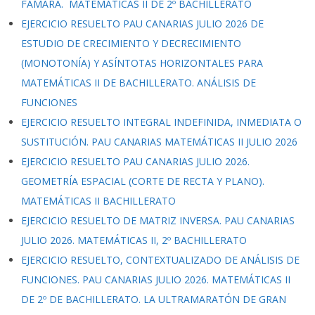
FAMARA. MATEMÁTICAS II DE 2º BACHILLERATO
EJERCICIO RESUELTO PAU CANARIAS JULIO 2026 DE
ESTUDIO DE CRECIMIENTO Y DECRECIMIENTO
(MONOTONÍA) Y ASÍNTOTAS HORIZONTALES PARA
MATEMÁTICAS II DE BACHILLERATO. ANÁLISIS DE
FUNCIONES
EJERCICIO RESUELTO INTEGRAL INDEFINIDA, INMEDIATA O
SUSTITUCIÓN. PAU CANARIAS MATEMÁTICAS II JULIO 2026
EJERCICIO RESUELTO PAU CANARIAS JULIO 2026.
GEOMETRÍA ESPACIAL (CORTE DE RECTA Y PLANO).
MATEMÁTICAS II BACHILLERATO
EJERCICIO RESUELTO DE MATRIZ INVERSA. PAU CANARIAS
JULIO 2026. MATEMÁTICAS II, 2º BACHILLERATO
EJERCICIO RESUELTO, CONTEXTUALIZADO DE ANÁLISIS DE
FUNCIONES. PAU CANARIAS JULIO 2026. MATEMÁTICAS II
DE 2º DE BACHILLERATO. LA ULTRAMARATÓN DE GRAN