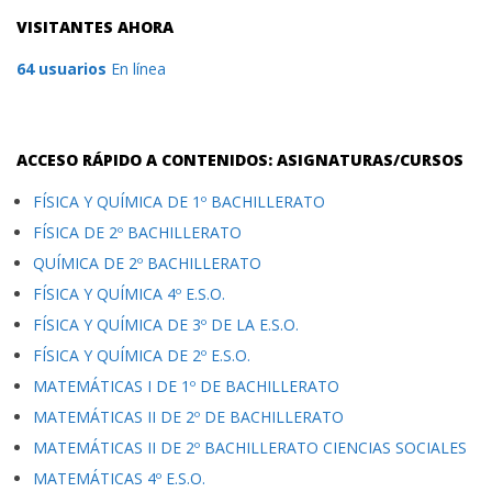
VISITANTES AHORA
64 usuarios
En línea
ACCESO RÁPIDO A CONTENIDOS: ASIGNATURAS/CURSOS
FÍSICA Y QUÍMICA DE 1º BACHILLERATO
FÍSICA DE 2º BACHILLERATO
QUÍMICA DE 2º BACHILLERATO
FÍSICA Y QUÍMICA 4º E.S.O.
FÍSICA Y QUÍMICA DE 3º DE LA E.S.O.
FÍSICA Y QUÍMICA DE 2º E.S.O.
MATEMÁTICAS I DE 1º DE BACHILLERATO
MATEMÁTICAS II DE 2º DE BACHILLERATO
MATEMÁTICAS II DE 2º BACHILLERATO CIENCIAS SOCIALES
MATEMÁTICAS 4º E.S.O.