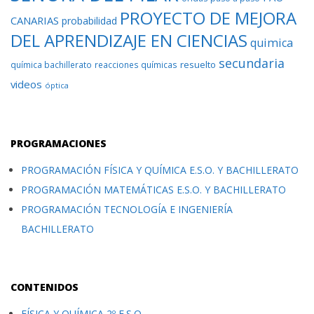
PROYECTO DE MEJORA
CANARIAS
probabilidad
DEL APRENDIZAJE EN CIENCIAS
quimica
secundaria
resuelto
química bachillerato
reacciones químicas
videos
óptica
PROGRAMACIONES
PROGRAMACIÓN FÍSICA Y QUÍMICA E.S.O. Y BACHILLERATO
PROGRAMACIÓN MATEMÁTICAS E.S.O. Y BACHILLERATO
PROGRAMACIÓN TECNOLOGÍA E INGENIERÍA
BACHILLERATO
CONTENIDOS
FÍSICA Y QUÍMICA 2º E.S.O.