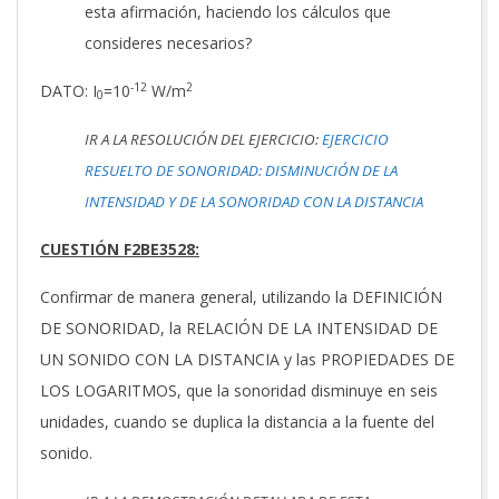
esta afirmación, haciendo los cálculos que
consideres necesarios?
-12
2
DATO: I
=10
W/m
0
IR A LA RESOLUCIÓN DEL EJERCICIO:
EJERCICIO
RESUELTO DE SONORIDAD: DISMINUCIÓN DE LA
INTENSIDAD Y DE LA SONORIDAD CON LA DISTANCIA
CUESTIÓN F2BE3528:
Confirmar de manera general, utilizando la DEFINICIÓN
DE SONORIDAD, la RELACIÓN DE LA INTENSIDAD DE
UN SONIDO CON LA DISTANCIA y las PROPIEDADES DE
LOS LOGARITMOS, que la sonoridad disminuye en seis
unidades, cuando se duplica la distancia a la fuente del
sonido.