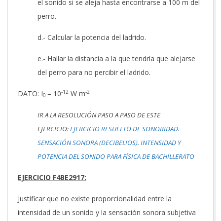
el sonido si se aleja hasta encontrarse a 100 m del
perro.
d.- Calcular la potencia del ladrido.
e.- Hallar la distancia a la que tendría que alejarse
del perro para no percibir el ladrido.
-12
-2
DATO: I
= 10
W m
0
IR A LA RESOLUCIÓN PASO A PASO DE ESTE
EJERCICIO:
EJERCICIO RESUELTO DE SONORIDAD.
SENSACIÓN SONORA (DECIBELIOS). INTENSIDAD Y
POTENCIA DEL SONIDO PARA FÍSICA DE BACHILLERATO
EJERCICIO F4BE2917:
Justificar que no existe proporcionalidad entre la
intensidad de un sonido y la sensación sonora subjetiva