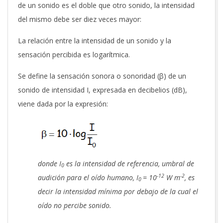
de un sonido es el doble que otro sonido, la intensidad
del mismo debe ser diez veces mayor:
La relación entre la intensidad de un sonido y la
sensación percibida es logarítmica.
Se define la sensación sonora o sonoridad (β) de un
sonido de intensidad I, expresada en decibelios (dB),
viene dada por la expresión:
donde I
es la intensidad de referencia, umbral de
0
-12
-2
audición para el oído humano, I
= 10
W m
, es
0
decir la intensidad mínima por debajo de la cual el
oído no percibe sonido.