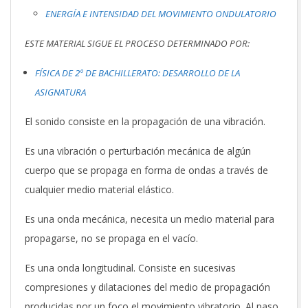
ENERGÍA E INTENSIDAD DEL MOVIMIENTO ONDULATORIO
ESTE MATERIAL SIGUE EL PROCESO DETERMINADO POR:
FÍSICA DE 2º DE BACHILLERATO: DESARROLLO DE LA
ASIGNATURA
El sonido consiste en la propagación de una vibración.
Es una vibración o perturbación mecánica de algún
cuerpo que se propaga en forma de ondas a través de
cualquier medio material elástico.
Es una onda mecánica, necesita un medio material para
propagarse, no se propaga en el vacío.
Es una onda longitudinal. Consiste en sucesivas
compresiones y dilataciones del medio de propagación
producidas por un foco el movimiento vibratorio. Al paso