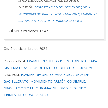
IR A LA DEMOSTRACIÓN DETALLADA DE ESTA
CUESTIÓN:
DEMOSTRACIÓN DEL HECHO DE QUE LA
SONORIDAD DISMINUYE EN SEIS UNIDADES, CUANDO LA
DISTANCIA AL FOCO DEL SONIDO SE DUPLICA
Visualizaciones:
1.147
2024-
On:
9 de diciembre de 2024
12-
09
Previous Post:
EXAMEN RESUELTO DE ESTADÍSTICA, PARA
MATEMÁTICAS DE 4º DE LA E.S.O., DEL CURSO 2024-25
Next Post:
EXAMEN RESUELTO PARA FÍSICA DE 2º DE
BACHILLERATO. MOVIMIENTO ARMÓNICO SIMPLE,
GRAVITACIÓN Y ELECTROMAGNETISMO. SEGUNDO
TRIMESTRE CURSO 2024-25