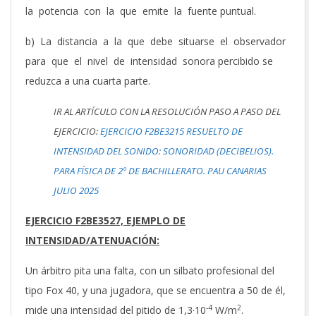
la potencia con la que emite la fuente puntual.
b) La distancia a la que debe situarse el observador
para que el nivel de intensidad sonora percibido se
reduzca a una cuarta parte.
IR AL ARTÍCULO CON LA RESOLUCIÓN PASO A PASO DEL
EJERCICIO:
EJERCICIO F2BE3215 RESUELTO DE
INTENSIDAD DEL SONIDO: SONORIDAD (DECIBELIOS).
PARA FÍSICA DE 2º DE BACHILLERATO. PAU CANARIAS
JULIO 2025
EJERCICIO F2BE3527, EJEMPLO DE
INTENSIDAD/ATENUACIÓN:
Un árbitro pita una falta, con un silbato profesional del
tipo Fox 40, y una jugadora, que se encuentra a 50 de él,
-4
2
mide una intensidad del pitido de 1,3·10
W/m
.