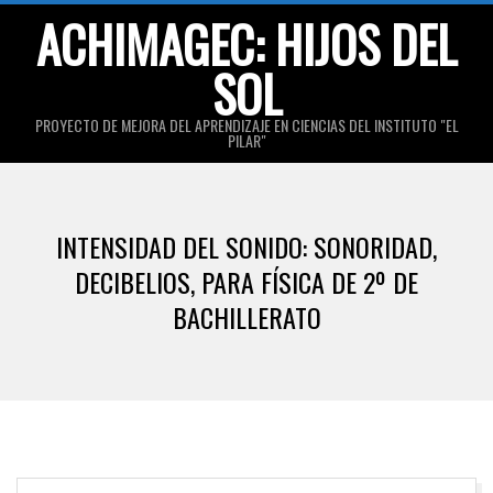
Skip
ACHIMAGEC: HIJOS DEL
to
SOL
content
PROYECTO DE MEJORA DEL APRENDIZAJE EN CIENCIAS DEL INSTITUTO "EL
PILAR"
Primary
Navigation
INTENSIDAD DEL SONIDO: SONORIDAD,
Menu
DECIBELIOS, PARA FÍSICA DE 2º DE
BACHILLERATO