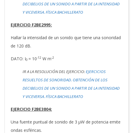
DECIBELIOS DE UN SONIDO A PARTIR DE LA INTENSIDAD
Y VICEVERSA. FÍSICA BACHILLERATO
EJERCICIO F2BE2995:
Hallar la intensidad de un sonido que tiene una sonoridad
de 120 dB.
-12
-2
DATO: I
= 10
W m
0
IR A LA RESOLUCIÓN DEL EJERCICIO:
EJERCICIOS
RESUELTOS DE SONORIDAD. OBTENCIÓN DE LOS
DECIBELIOS DE UN SONIDO A PARTIR DE LA INTENSIDAD
Y VICEVERSA. FÍSICA BACHILLERATO
EJERCICIO F2BE3804:
Una fuente puntual de sonido de 3 μW de potencia emite
ondas esféricas.