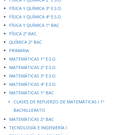
FÍSICA Y QUÍMICA 3º E.S.O.
FÍSICA Y QUÍMICA 4º E.S.O.
FÍSICA Y QUÍMICA 1º BAC
FÍSICA 2º BAC.
QUÍMICA 2º BAC
PRIMARIA
MATEMÁTICAS 1º E.S.O.
MATEMÁTICAS 2º E.S.O.
MATEMÁTICAS 3º E.S.O.
MATEMÁTICAS 4º E.S.O.
MATEMÁTICAS 1º BAC
CLASES DE REFUERZO DE MATEMÁTICAS I 1º
BACHILLERATO
MATEMÁTICAS 2º BAC
TECNOLOGÍA E INGENIERÍA I