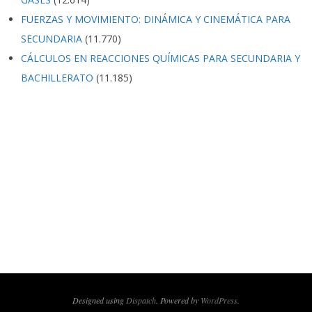
FUERZAS Y MOVIMIENTO: DINÁMICA Y CINEMÁTICA PARA
SECUNDARIA
(11.770)
CÁLCULOS EN REACCIONES QUÍMICAS PARA SECUNDARIA Y
BACHILLERATO
(11.185)
Designed using
Dispatch
. Powered by
WordPress
.