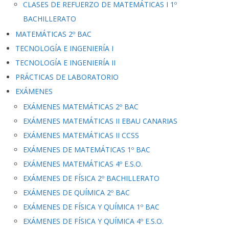
CLASES DE REFUERZO DE MATEMÁTICAS I 1º
BACHILLERATO
MATEMÁTICAS 2º BAC
TECNOLOGÍA E INGENIERÍA I
TECNOLOGÍA E INGENIERÍA II
PRÁCTICAS DE LABORATORIO
EXÁMENES
EXÁMENES MATEMÁTICAS 2º BAC
EXÁMENES MATEMÁTICAS II EBAU CANARIAS
EXÁMENES MATEMÁTICAS II CCSS
EXÁMENES DE MATEMÁTICAS 1º BAC
EXÁMENES MATEMÁTICAS 4º E.S.O.
EXÁMENES DE FÍSICA 2º BACHILLERATO
EXÁMENES DE QUÍMICA 2º BAC
EXÁMENES DE FÍSICA Y QUÍMICA 1º BAC
EXÁMENES DE FÍSICA Y QUÍMICA 4º E.S.O.