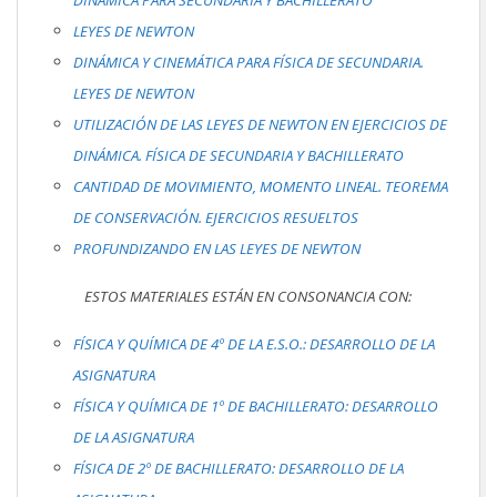
DINÁMICA PARA SECUNDARIA Y BACHILLERATO
LEYES DE NEWTON
DINÁMICA Y CINEMÁTICA PARA FÍSICA DE SECUNDARIA.
LEYES DE NEWTON
UTILIZACIÓN DE LAS LEYES DE NEWTON EN EJERCICIOS DE
DINÁMICA. FÍSICA DE SECUNDARIA Y BACHILLERATO
CANTIDAD DE MOVIMIENTO, MOMENTO LINEAL. TEOREMA
DE CONSERVACIÓN. EJERCICIOS RESUELTOS
PROFUNDIZANDO EN LAS LEYES DE NEWTON
ESTOS MATERIALES ESTÁN EN CONSONANCIA CON:
FÍSICA Y QUÍMICA DE 4º DE LA E.S.O.: DESARROLLO DE LA
ASIGNATURA
FÍSICA Y QUÍMICA DE 1º DE BACHILLERATO: DESARROLLO
DE LA ASIGNATURA
FÍSICA DE 2º DE BACHILLERATO: DESARROLLO DE LA