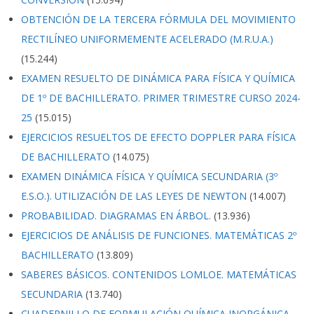
OBTENCIÓN DE LA TERCERA FÓRMULA DEL MOVIMIENTO
RECTILÍNEO UNIFORMEMENTE ACELERADO (M.R.U.A.)
(15.244)
EXAMEN RESUELTO DE DINÁMICA PARA FÍSICA Y QUÍMICA
DE 1º DE BACHILLERATO. PRIMER TRIMESTRE CURSO 2024-
25
(15.015)
EJERCICIOS RESUELTOS DE EFECTO DOPPLER PARA FÍSICA
DE BACHILLERATO
(14.075)
EXAMEN DINÁMICA FÍSICA Y QUÍMICA SECUNDARIA (3º
E.S.O.). UTILIZACIÓN DE LAS LEYES DE NEWTON
(14.007)
PROBABILIDAD. DIAGRAMAS EN ÁRBOL.
(13.936)
EJERCICIOS DE ANÁLISIS DE FUNCIONES. MATEMÁTICAS 2º
BACHILLERATO
(13.809)
SABERES BÁSICOS. CONTENIDOS LOMLOE. MATEMÁTICAS
SECUNDARIA
(13.740)
CUADERNILLO DE FORMULACIÓN QUÍMICA INORGÁNICA