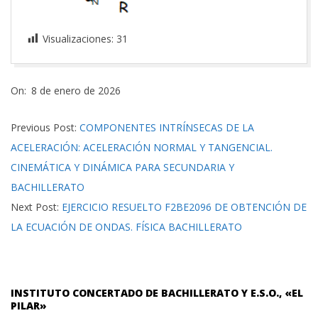
Visualizaciones:
31
2026-
On:
8 de enero de 2026
01-
08
Previous Post:
COMPONENTES INTRÍNSECAS DE LA
ACELERACIÓN: ACELERACIÓN NORMAL Y TANGENCIAL.
CINEMÁTICA Y DINÁMICA PARA SECUNDARIA Y
BACHILLERATO
Next Post:
EJERCICIO RESUELTO F2BE2096 DE OBTENCIÓN DE
LA ECUACIÓN DE ONDAS. FÍSICA BACHILLERATO
INSTITUTO CONCERTADO DE BACHILLERATO Y E.S.O., «EL
PILAR»