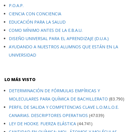
P.O.A.P.
CIENCIA CON CONCIENCIA
EDUCACIÓN PARA LA SALUD
COMO MÍNIMO ANTES DE LA E.B.A.U.
DISEÑO UNIVERSAL PARA EL APRENDIZAJE (D.U.A.)
AYUDANDO A NUESTROS ALUMNOS QUE ESTÁN EN LA
UNIVERSIDAD
LO MÁS VISTO
DETERMINACIÓN DE FÓRMULAS EMPÍRICAS Y
MOLECULARES PARA QUÍMICA DE BACHILLERATO
(83.790)
PERFIL DE SALIDA Y COMPETENCIAS CLAVE L.O.M.L.O.E.
CANARIAS. DESCRIPTORES OPERATIVOS
(47.039)
LEY DE HOOKE. FUERZA ELÁSTICA
(44.741)
CANTIDAD EN QUÍMICA: MOL. ÁTOMOS Y MOLÉCULAS.