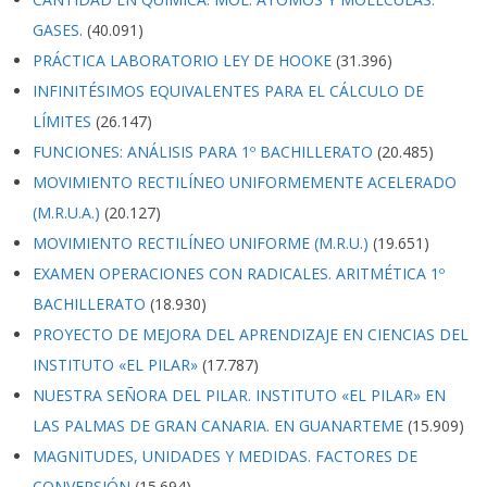
GASES.
(40.091)
PRÁCTICA LABORATORIO LEY DE HOOKE
(31.396)
INFINITÉSIMOS EQUIVALENTES PARA EL CÁLCULO DE
LÍMITES
(26.147)
FUNCIONES: ANÁLISIS PARA 1º BACHILLERATO
(20.485)
MOVIMIENTO RECTILÍNEO UNIFORMEMENTE ACELERADO
(M.R.U.A.)
(20.127)
MOVIMIENTO RECTILÍNEO UNIFORME (M.R.U.)
(19.651)
EXAMEN OPERACIONES CON RADICALES. ARITMÉTICA 1º
BACHILLERATO
(18.930)
PROYECTO DE MEJORA DEL APRENDIZAJE EN CIENCIAS DEL
INSTITUTO «EL PILAR»
(17.787)
NUESTRA SEÑORA DEL PILAR. INSTITUTO «EL PILAR» EN
LAS PALMAS DE GRAN CANARIA. EN GUANARTEME
(15.909)
MAGNITUDES, UNIDADES Y MEDIDAS. FACTORES DE
CONVERSIÓN
(15.694)