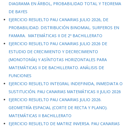
DIAGRAMA EN ÁRBOL, PROBABILIDAD TOTAL Y TEOREMA
DE BAYES
EJERCICIO RESUELTO PAU CANARIAS JULIO 2026, DE
PROBABILIDAD. DISTRIBUCIÓN BINOMIAL. SURFEROS EN
FAMARA. MATEMÁTICAS II DE 2º BACHILLERATO
EJERCICIO RESUELTO PAU CANARIAS JULIO 2026 DE
ESTUDIO DE CRECIMIENTO Y DECRECIMIENTO
(MONOTONÍA) Y ASÍNTOTAS HORIZONTALES PARA
MATEMÁTICAS II DE BACHILLERATO. ANÁLISIS DE
FUNCIONES
EJERCICIO RESUELTO INTEGRAL INDEFINIDA, INMEDIATA O
SUSTITUCIÓN. PAU CANARIAS MATEMÁTICAS II JULIO 2026
EJERCICIO RESUELTO PAU CANARIAS JULIO 2026.
GEOMETRÍA ESPACIAL (CORTE DE RECTA Y PLANO).
MATEMÁTICAS II BACHILLERATO
EJERCICIO RESUELTO DE MATRIZ INVERSA. PAU CANARIAS