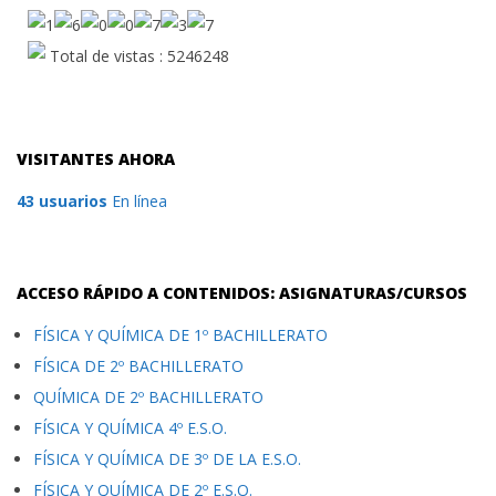
Total de vistas : 5246248
VISITANTES AHORA
43 usuarios
En línea
ACCESO RÁPIDO A CONTENIDOS: ASIGNATURAS/CURSOS
FÍSICA Y QUÍMICA DE 1º BACHILLERATO
FÍSICA DE 2º BACHILLERATO
QUÍMICA DE 2º BACHILLERATO
FÍSICA Y QUÍMICA 4º E.S.O.
FÍSICA Y QUÍMICA DE 3º DE LA E.S.O.
FÍSICA Y QUÍMICA DE 2º E.S.O.