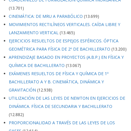
(13.701)
CINEMÁTICA: DE MRU A PARABÓLICO
(13.699)
MOVIMIENTOS RECTILÍNEOS VERTICALES. CAÍDA LIBRE Y
LANZAMIENTO VERTICAL
(13.465)
EJERCICIOS RESUELTOS DE ESPEJOS ESFÉRICOS. ÓPTICA
GEOMÉTRICA PARA FÍSICA DE 2º DE BACHILLERATO
(13.200)
APRENDIZAJE BASADO EN PROYECTOS (A.B.P.) EN FÍSICA Y
QUÍMICA DE BACHILLERATO
(13.067)
EXÁMENES RESUELTOS DE FÍSICA Y QUÍMICA DE 1º
BACHILLERATO A Y B. CINEMÁTICA, DINÁMICA Y
GRAVITACIÓN
(12.938)
UTILIZACIÓN DE LAS LEYES DE NEWTON EN EJERCICIOS DE
DINÁMICA. FÍSICA DE SECUNDARIA Y BACHILLERATO
(12.882)
PROPORCIONALIDAD A TRAVÉS DE LAS LEYES DE LOS
GASES
(12.614)