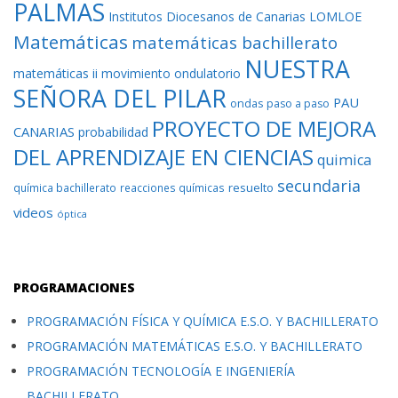
PALMAS
Institutos Diocesanos de Canarias
LOMLOE
Matemáticas
matemáticas bachillerato
NUESTRA
matemáticas ii
movimiento ondulatorio
SEÑORA DEL PILAR
PAU
ondas
paso a paso
PROYECTO DE MEJORA
CANARIAS
probabilidad
DEL APRENDIZAJE EN CIENCIAS
quimica
secundaria
resuelto
química bachillerato
reacciones químicas
videos
óptica
PROGRAMACIONES
PROGRAMACIÓN FÍSICA Y QUÍMICA E.S.O. Y BACHILLERATO
PROGRAMACIÓN MATEMÁTICAS E.S.O. Y BACHILLERATO
PROGRAMACIÓN TECNOLOGÍA E INGENIERÍA
BACHILLERATO