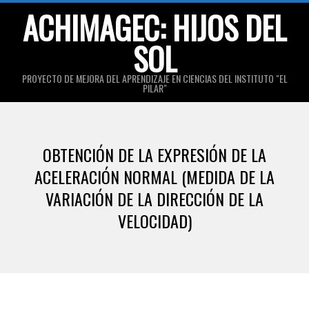
Skip
ACHIMAGEC: HIJOS DEL
to
SOL
content
PROYECTO DE MEJORA DEL APRENDIZAJE EN CIENCIAS DEL INSTITUTO "EL
PILAR"
Primary
Navigation
OBTENCIÓN DE LA EXPRESIÓN DE LA
Menu
ACELERACIÓN NORMAL (MEDIDA DE LA
VARIACIÓN DE LA DIRECCIÓN DE LA
VELOCIDAD)