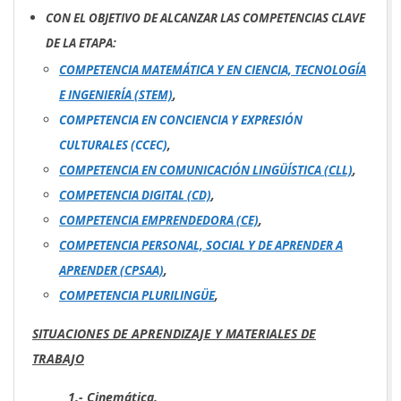
CON EL OBJETIVO DE ALCANZAR LAS COMPETENCIAS CLAVE
DE LA ETAPA:
COMPETENCIA MATEMÁTICA Y EN CIENCIA, TECNOLOGÍA
E INGENIERÍA (STEM)
,
COMPETENCIA EN CONCIENCIA Y EXPRESIÓN
CULTURALES (CCEC)
,
COMPETENCIA EN COMUNICACIÓN LINGÜÍSTICA (CLL)
,
COMPETENCIA DIGITAL (CD)
,
COMPETENCIA EMPRENDEDORA (CE)
,
COMPETENCIA PERSONAL, SOCIAL Y DE APRENDER A
APRENDER (CPSAA)
,
COMPETENCIA PLURILINGÜE
,
SITUACIONES DE APRENDIZAJE Y MATERIALES DE
TRABAJO
1.- Cinemática.