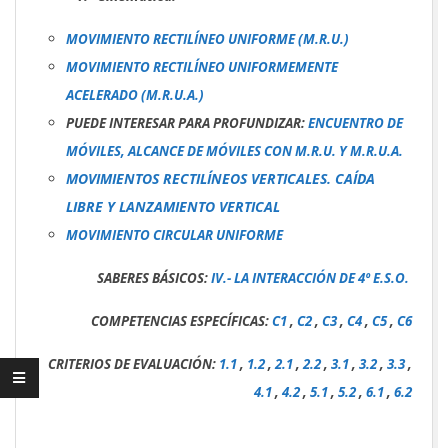
MOVIMIENTO RECTILÍNEO UNIFORME (M.R.U.)
MOVIMIENTO RECTILÍNEO UNIFORMEMENTE
ACELERADO (M.R.U.A.)
PUEDE INTERESAR PARA PROFUNDIZAR:
ENCUENTRO DE
MÓVILES, ALCANCE DE MÓVILES CON M.R.U. Y M.R.U.A.
MOVIMIENTOS RECTILÍNEOS VERTICALES. CAÍDA
LIBRE Y LANZAMIENTO VERTICAL
MOVIMIENTO CIRCULAR UNIFORME
SABERES BÁSICOS:
IV.- LA INTERACCIÓN DE 4º E.S.O.
COMPETENCIAS ESPECÍFICAS:
C1
,
C2
,
C3
,
C4
,
C5
,
C6
CRITERIOS DE EVALUACIÓN:
1.1
,
1.2
,
2.1
,
2.2
,
3.1
,
3.2
,
3.3
,
4.1
,
4.2
,
5.1
,
5.2
,
6.1
,
6.2