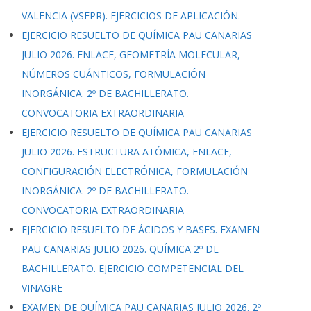
VALENCIA (VSEPR). EJERCICIOS DE APLICACIÓN.
EJERCICIO RESUELTO DE QUÍMICA PAU CANARIAS
JULIO 2026. ENLACE, GEOMETRÍA MOLECULAR,
NÚMEROS CUÁNTICOS, FORMULACIÓN
INORGÁNICA. 2º DE BACHILLERATO.
CONVOCATORIA EXTRAORDINARIA
EJERCICIO RESUELTO DE QUÍMICA PAU CANARIAS
JULIO 2026. ESTRUCTURA ATÓMICA, ENLACE,
CONFIGURACIÓN ELECTRÓNICA, FORMULACIÓN
INORGÁNICA. 2º DE BACHILLERATO.
CONVOCATORIA EXTRAORDINARIA
EJERCICIO RESUELTO DE ÁCIDOS Y BASES. EXAMEN
PAU CANARIAS JULIO 2026. QUÍMICA 2º DE
BACHILLERATO. EJERCICIO COMPETENCIAL DEL
VINAGRE
EXAMEN DE QUÍMICA PAU CANARIAS JULIO 2026. 2º