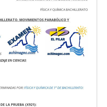
FÍSICA Y QUÍMICA BACHILLERATO
CHILLERATO. MOVIMIENTOS PARABÓLICO Y
N
S
ZAJE EN CIENCIAS
:
TERMINADAS POR:
FÍSICA Y QUÍMICA DE 1º DE BACHILLERATO:
DE LA PRUEBA (X921):