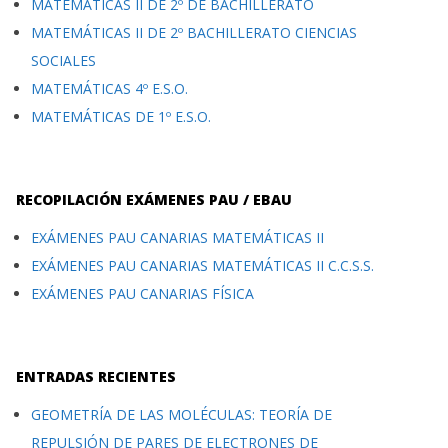
MATEMÁTICAS II DE 2º DE BACHILLERATO
MATEMÁTICAS II DE 2º BACHILLERATO CIENCIAS
SOCIALES
MATEMÁTICAS 4º E.S.O.
MATEMÁTICAS DE 1º E.S.O.
RECOPILACIÓN EXÁMENES PAU / EBAU
EXÁMENES PAU CANARIAS MATEMÁTICAS II
EXÁMENES PAU CANARIAS MATEMÁTICAS II C.C.S.S.
EXÁMENES PAU CANARIAS FÍSICA
ENTRADAS RECIENTES
GEOMETRÍA DE LAS MOLÉCULAS: TEORÍA DE
REPULSIÓN DE PARES DE ELECTRONES DE