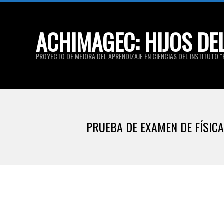
Skip
to
ACHIMAGEC: HIJOS DE
content
PROYECTO DE MEJORA DEL APRENDIZAJE EN CIENCIAS DEL INSTITUTO "E
PRUEBA DE EXAMEN DE FÍSIC