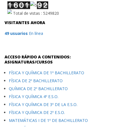
Total de vistas : 5249820
VISITANTES AHORA
49 usuarios
En línea
ACCESO RÁPIDO A CONTENIDOS:
ASIGNATURAS/CURSOS
FÍSICA Y QUÍMICA DE 1º BACHILLERATO
FÍSICA DE 2º BACHILLERATO
QUÍMICA DE 2º BACHILLERATO
FÍSICA Y QUÍMICA 4º E.S.O.
FÍSICA Y QUÍMICA DE 3º DE LA E.S.O.
FÍSICA Y QUÍMICA DE 2º E.S.O.
MATEMÁTICAS I DE 1º DE BACHILLERATO