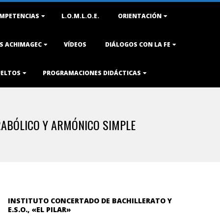
MPETENCIAS
L.O.M.L.O.E.
ORIENTACIÓN
AS ACHIMAGEC
VÍDEOS
DIÁLOGOS CON LA FE
UELTOS
PROGRAMACIONES DIDÁCTICAS
RABÓLICO Y ARMÓNICO SIMPLE
INSTITUTO CONCERTADO DE BACHILLERATO Y
E.S.O., «EL PILAR»