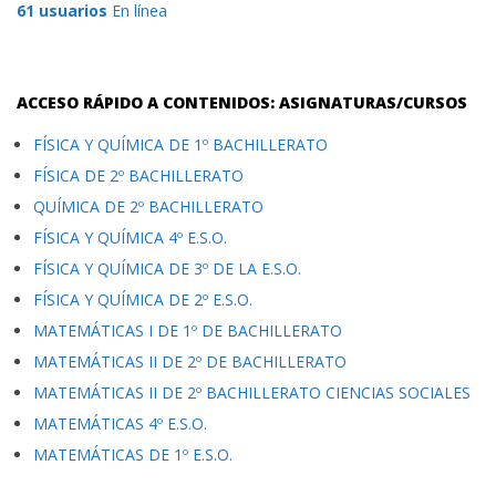
61 usuarios
En línea
ACCESO RÁPIDO A CONTENIDOS: ASIGNATURAS/CURSOS
FÍSICA Y QUÍMICA DE 1º BACHILLERATO
FÍSICA DE 2º BACHILLERATO
QUÍMICA DE 2º BACHILLERATO
FÍSICA Y QUÍMICA 4º E.S.O.
FÍSICA Y QUÍMICA DE 3º DE LA E.S.O.
FÍSICA Y QUÍMICA DE 2º E.S.O.
MATEMÁTICAS I DE 1º DE BACHILLERATO
MATEMÁTICAS II DE 2º DE BACHILLERATO
MATEMÁTICAS II DE 2º BACHILLERATO CIENCIAS SOCIALES
MATEMÁTICAS 4º E.S.O.
MATEMÁTICAS DE 1º E.S.O.