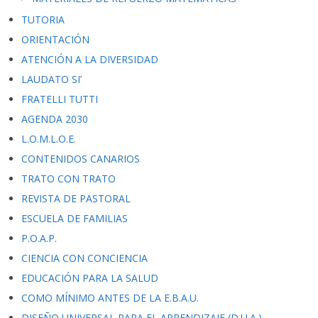
TUTORIA
ORIENTACIÓN
ATENCIÓN A LA DIVERSIDAD
LAUDATO SI’
FRATELLI TUTTI
AGENDA 2030
L.O.M.L.O.E.
CONTENIDOS CANARIOS
TRATO CON TRATO
REVISTA DE PASTORAL
ESCUELA DE FAMILIAS
P.O.A.P.
CIENCIA CON CONCIENCIA
EDUCACIÓN PARA LA SALUD
COMO MÍNIMO ANTES DE LA E.B.A.U.
DISEÑO UNIVERSAL PARA EL APRENDIZAJE (D.U.A.)