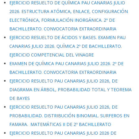
EJERCICIO RESUELTO DE QUÍMICA PAU CANARIAS JULIO
2026. ESTRUCTURA ATÓMICA, ENLACE, CONFIGURACIÓN
ELECTRÓNICA, FORMULACIÓN INORGÁNICA. 2º DE
BACHILLERATO. CONVOCATORIA EXTRAORDINARIA
EJERCICIO RESUELTO DE ÁCIDOS Y BASES. EXAMEN PAU
CANARIAS JULIO 2026. QUÍMICA 2º DE BACHILLERATO.
EJERCICIO COMPETENCIAL DEL VINAGRE
EXAMEN DE QUÍMICA PAU CANARIAS JULIO 2026. 2º DE
BACHILLERATO. CONVOCATORIA EXTRAORDINARIA
EJERCICIO RESUELTO PAU CANARIAS JULIO 2026, DE
DIAGRAMA EN ÁRBOL, PROBABILIDAD TOTAL Y TEOREMA
DE BAYES
EJERCICIO RESUELTO PAU CANARIAS JULIO 2026, DE
PROBABILIDAD. DISTRIBUCIÓN BINOMIAL. SURFEROS EN
FAMARA. MATEMÁTICAS II DE 2º BACHILLERATO
EJERCICIO RESUELTO PAU CANARIAS JULIO 2026 DE