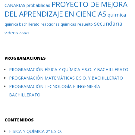
PROYECTO DE MEJORA
CANARIAS
probabilidad
DEL APRENDIZAJE EN CIENCIAS
quimica
secundaria
resuelto
química bachillerato
reacciones químicas
videos
óptica
PROGRAMACIONES
PROGRAMACIÓN FÍSICA Y QUÍMICA E.S.O. Y BACHILLERATO
PROGRAMACIÓN MATEMÁTICAS E.S.O. Y BACHILLERATO
PROGRAMACIÓN TECNOLOGÍA E INGENIERÍA
BACHILLERATO
CONTENIDOS
FÍSICA Y QUÍMICA 2º E.S.O.