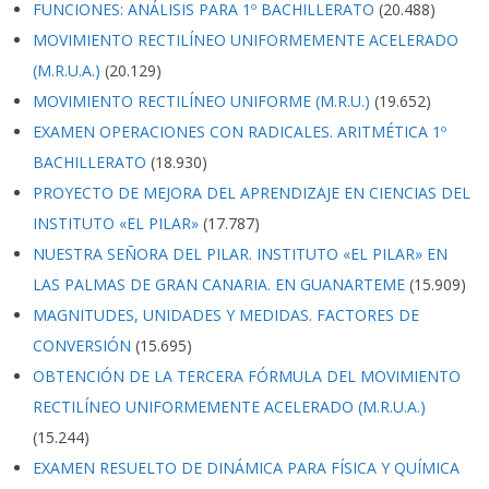
FUNCIONES: ANÁLISIS PARA 1º BACHILLERATO
(20.488)
MOVIMIENTO RECTILÍNEO UNIFORMEMENTE ACELERADO
(M.R.U.A.)
(20.129)
MOVIMIENTO RECTILÍNEO UNIFORME (M.R.U.)
(19.652)
EXAMEN OPERACIONES CON RADICALES. ARITMÉTICA 1º
BACHILLERATO
(18.930)
PROYECTO DE MEJORA DEL APRENDIZAJE EN CIENCIAS DEL
INSTITUTO «EL PILAR»
(17.787)
NUESTRA SEÑORA DEL PILAR. INSTITUTO «EL PILAR» EN
LAS PALMAS DE GRAN CANARIA. EN GUANARTEME
(15.909)
MAGNITUDES, UNIDADES Y MEDIDAS. FACTORES DE
CONVERSIÓN
(15.695)
OBTENCIÓN DE LA TERCERA FÓRMULA DEL MOVIMIENTO
RECTILÍNEO UNIFORMEMENTE ACELERADO (M.R.U.A.)
(15.244)
EXAMEN RESUELTO DE DINÁMICA PARA FÍSICA Y QUÍMICA