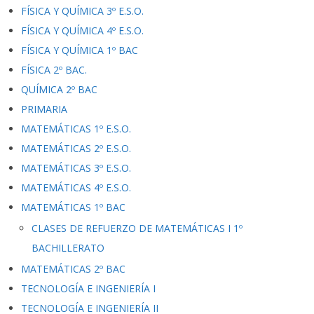
FÍSICA Y QUÍMICA 3º E.S.O.
FÍSICA Y QUÍMICA 4º E.S.O.
FÍSICA Y QUÍMICA 1º BAC
FÍSICA 2º BAC.
QUÍMICA 2º BAC
PRIMARIA
MATEMÁTICAS 1º E.S.O.
MATEMÁTICAS 2º E.S.O.
MATEMÁTICAS 3º E.S.O.
MATEMÁTICAS 4º E.S.O.
MATEMÁTICAS 1º BAC
CLASES DE REFUERZO DE MATEMÁTICAS I 1º
BACHILLERATO
MATEMÁTICAS 2º BAC
TECNOLOGÍA E INGENIERÍA I
TECNOLOGÍA E INGENIERÍA II