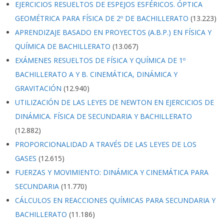
EJERCICIOS RESUELTOS DE ESPEJOS ESFÉRICOS. ÓPTICA
GEOMÉTRICA PARA FÍSICA DE 2º DE BACHILLERATO
(13.223)
APRENDIZAJE BASADO EN PROYECTOS (A.B.P.) EN FÍSICA Y
QUÍMICA DE BACHILLERATO
(13.067)
EXÁMENES RESUELTOS DE FÍSICA Y QUÍMICA DE 1º
BACHILLERATO A Y B. CINEMÁTICA, DINÁMICA Y
GRAVITACIÓN
(12.940)
UTILIZACIÓN DE LAS LEYES DE NEWTON EN EJERCICIOS DE
DINÁMICA. FÍSICA DE SECUNDARIA Y BACHILLERATO
(12.882)
PROPORCIONALIDAD A TRAVÉS DE LAS LEYES DE LOS
GASES
(12.615)
FUERZAS Y MOVIMIENTO: DINÁMICA Y CINEMÁTICA PARA
SECUNDARIA
(11.770)
CÁLCULOS EN REACCIONES QUÍMICAS PARA SECUNDARIA Y
BACHILLERATO
(11.186)