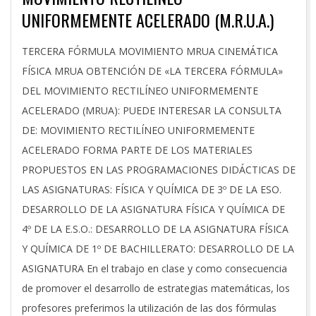
UNIFORMEMENTE ACELERADO (M.R.U.A.)
2023-
TERCERA FÓRMULA MOVIMIENTO MRUA CINEMÁTICA
09-
FÍSICA MRUA OBTENCIÓN DE «LA TERCERA FÓRMULA»
11
DEL MOVIMIENTO RECTILÍNEO UNIFORMEMENTE
ACELERADO (MRUA): PUEDE INTERESAR LA CONSULTA
DE: MOVIMIENTO RECTILÍNEO UNIFORMEMENTE
ACELERADO FORMA PARTE DE LOS MATERIALES
PROPUESTOS EN LAS PROGRAMACIONES DIDÁCTICAS DE
LAS ASIGNATURAS: FÍSICA Y QUÍMICA DE 3º DE LA ESO.
DESARROLLO DE LA ASIGNATURA FÍSICA Y QUÍMICA DE
4º DE LA E.S.O.: DESARROLLO DE LA ASIGNATURA FÍSICA
Y QUÍMICA DE 1º DE BACHILLERATO: DESARROLLO DE LA
ASIGNATURA En el trabajo en clase y como consecuencia
de promover el desarrollo de estrategias matemáticas, los
profesores preferimos la utilización de las dos fórmulas