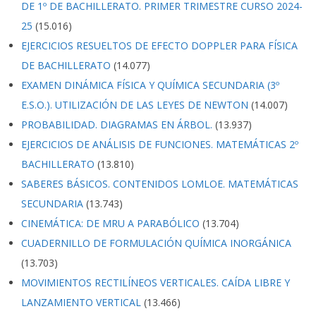
DE 1º DE BACHILLERATO. PRIMER TRIMESTRE CURSO 2024-
25
(15.016)
EJERCICIOS RESUELTOS DE EFECTO DOPPLER PARA FÍSICA
DE BACHILLERATO
(14.077)
EXAMEN DINÁMICA FÍSICA Y QUÍMICA SECUNDARIA (3º
E.S.O.). UTILIZACIÓN DE LAS LEYES DE NEWTON
(14.007)
PROBABILIDAD. DIAGRAMAS EN ÁRBOL.
(13.937)
EJERCICIOS DE ANÁLISIS DE FUNCIONES. MATEMÁTICAS 2º
BACHILLERATO
(13.810)
SABERES BÁSICOS. CONTENIDOS LOMLOE. MATEMÁTICAS
SECUNDARIA
(13.743)
CINEMÁTICA: DE MRU A PARABÓLICO
(13.704)
CUADERNILLO DE FORMULACIÓN QUÍMICA INORGÁNICA
(13.703)
MOVIMIENTOS RECTILÍNEOS VERTICALES. CAÍDA LIBRE Y
LANZAMIENTO VERTICAL
(13.466)