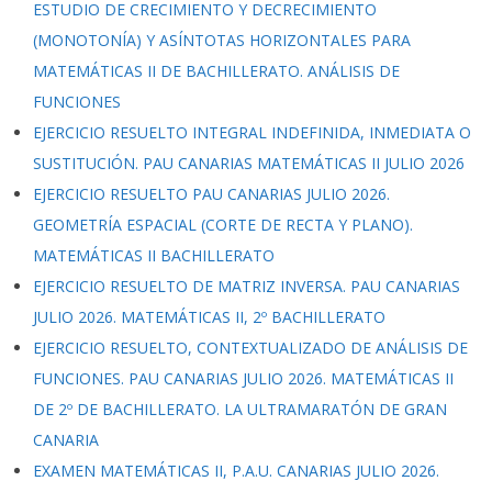
ESTUDIO DE CRECIMIENTO Y DECRECIMIENTO
(MONOTONÍA) Y ASÍNTOTAS HORIZONTALES PARA
MATEMÁTICAS II DE BACHILLERATO. ANÁLISIS DE
FUNCIONES
EJERCICIO RESUELTO INTEGRAL INDEFINIDA, INMEDIATA O
SUSTITUCIÓN. PAU CANARIAS MATEMÁTICAS II JULIO 2026
EJERCICIO RESUELTO PAU CANARIAS JULIO 2026.
GEOMETRÍA ESPACIAL (CORTE DE RECTA Y PLANO).
MATEMÁTICAS II BACHILLERATO
EJERCICIO RESUELTO DE MATRIZ INVERSA. PAU CANARIAS
JULIO 2026. MATEMÁTICAS II, 2º BACHILLERATO
EJERCICIO RESUELTO, CONTEXTUALIZADO DE ANÁLISIS DE
FUNCIONES. PAU CANARIAS JULIO 2026. MATEMÁTICAS II
DE 2º DE BACHILLERATO. LA ULTRAMARATÓN DE GRAN
CANARIA
EXAMEN MATEMÁTICAS II, P.A.U. CANARIAS JULIO 2026.