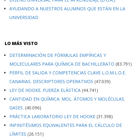
AYUDANDO A NUESTROS ALUMNOS QUE ESTÁN EN LA
UNIVERSIDAD
LO MÁS VISTO
DETERMINACIÓN DE FÓRMULAS EMPÍRICAS Y
MOLECULARES PARA QUÍMICA DE BACHILLERATO
(83.791)
PERFIL DE SALIDA Y COMPETENCIAS CLAVE L.O.M.L.O.E.
CANARIAS. DESCRIPTORES OPERATIVOS
(47.039)
LEY DE HOOKE. FUERZA ELÁSTICA
(44.741)
CANTIDAD EN QUÍMICA: MOL. ÁTOMOS Y MOLÉCULAS.
GASES.
(40.096)
PRÁCTICA LABORATORIO LEY DE HOOKE
(31.398)
INFINITÉSIMOS EQUIVALENTES PARA EL CÁLCULO DE
LÍMITES
(26.151)