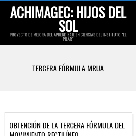
Skip
ACHIMAGEC: HIJOS DEL
to
SOL
content
PROYECTO DE MEJORA DEL APRENDIZAJE EN CIENCIAS DEL INSTITUTO "EL
PILAR"
Primary
Navigation
TERCERA FÓRMULA MRUA
Menu
OBTENCIÓN DE LA TERCERA FÓRMULA DEL
MOVIMIENTO RECTILÍNEO