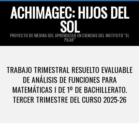
Skip
ACHIMAGEC: HIJOS DEL
to
SOL
content
PROYECTO DE MEJORA DEL APRENDIZAJE EN CIENCIAS DEL INSTITUTO "EL
PILAR"
Primary
Navigation
TRABAJO TRIMESTRAL RESUELTO EVALUABLE
Menu
DE ANÁLISIS DE FUNCIONES PARA
MATEMÁTICAS I DE 1º DE BACHILLERATO.
TERCER TRIMESTRE DEL CURSO 2025-26